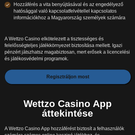
Hozzáférés a vita benyújtásával és az engedélyező
hatósággal való kapcsolatfelvétellel kapcsolatos
információkhoz a Magyarország személyek számára
A Wettzo Casino elkötelezett a tisztességes és
felelősségteljes játékkörnyezet biztosítása mellett. Igazi
pénzért játszhatsz magabiztosan, mert erősek a licencelési
és játékosvédelmi programok.
Regisztráljon most
Wettzo Casino App
áttekintése
A Wettzo Casino App hozzáférést biztosít a felhasználók