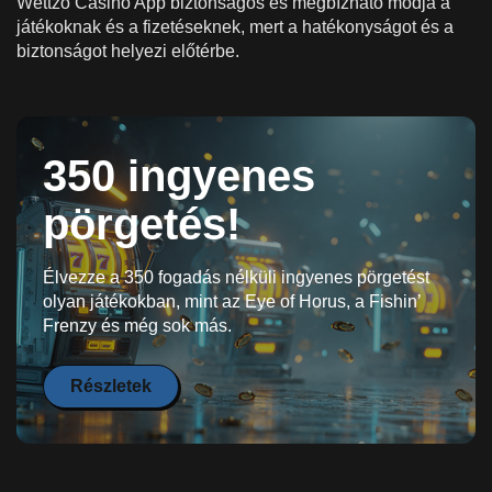
Wettzo Casino App biztonságos és megbízható módja a
játékoknak és a fizetéseknek, mert a hatékonyságot és a
biztonságot helyezi előtérbe.
350 ingyenes
pörgetés!
Élvezze a 350 fogadás nélküli ingyenes pörgetést
olyan játékokban, mint az Eye of Horus, a Fishin’
Frenzy és még sok más.
Részletek