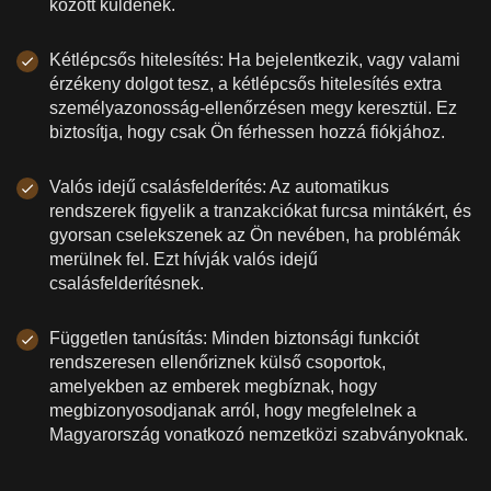
között küldenek.
Kétlépcsős hitelesítés: Ha bejelentkezik, vagy valami
érzékeny dolgot tesz, a kétlépcsős hitelesítés extra
személyazonosság-ellenőrzésen megy keresztül. Ez
biztosítja, hogy csak Ön férhessen hozzá fiókjához.
Valós idejű csalásfelderítés: Az automatikus
rendszerek figyelik a tranzakciókat furcsa mintákért, és
gyorsan cselekszenek az Ön nevében, ha problémák
merülnek fel. Ezt hívják valós idejű
csalásfelderítésnek.
Független tanúsítás: Minden biztonsági funkciót
rendszeresen ellenőriznek külső csoportok,
amelyekben az emberek megbíznak, hogy
megbizonyosodjanak arról, hogy megfelelnek a
Magyarország vonatkozó nemzetközi szabványoknak.