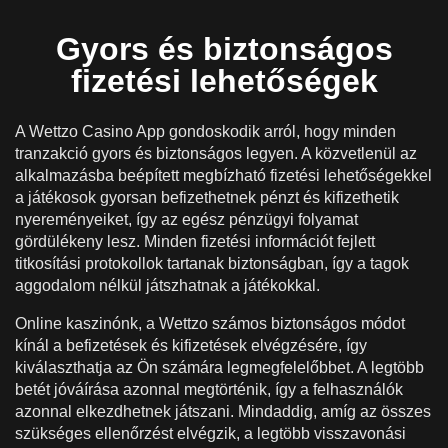
Gyors és biztonságos
fizetési lehetőségek
A Wettzo Casino App gondoskodik arról, hogy minden
tranzakció gyors és biztonságos legyen. A közvetlenül az
alkalmazásba beépített megbízható fizetési lehetőségekkel
a játékosok gyorsan befizethetnek pénzt és kifizethetik
nyereményeiket, így az egész pénzügyi folyamat
gördülékeny lesz. Minden fizetési információt fejlett
titkosítási protokollok tartanak biztonságban, így a tagok
aggodalom nélkül játszhatnak a játékokkal.
Online kaszinónk, a Wettzo számos biztonságos módot
kínál a befizetések és kifizetések elvégzésére, így
kiválaszthatja az Ön számára legmegfelelőbbet. A legtöbb
betét jóváírása azonnal megtörténik, így a felhasználók
azonnal elkezdhetnek játszani. Mindaddig, amíg az összes
szükséges ellenőrzést elvégzik, a legtöbb visszavonási