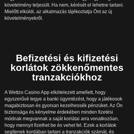
követelmény teljesült. Ha nem, kérését el lehetne tartani.
Mielőtt elküldi, az alkalmazás tájékoztatja Önt az új
követelményekről.
Befizetési és kifizetési
korlátok zökkenőmentes
tranzakciókhoz
A Wettzo Casino App elkötelezett amellett, hogy
egyszerűvé tegye a banki ügyintézést, hogy a játékosok
magabiztosan és gyorsan kezelhessék pénzüket. Az Ön
biztonsága és kényelme érdekében minden fizetési
módnak megvannak a saját korlátai arra vonatkozóan,
hogy mennyit fizethet be és vehet fel. Ezek a korlátok
segítenek kordában tartani a tranzakciók számát, és