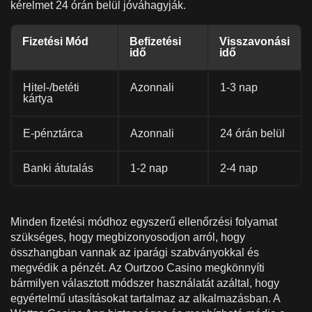
kérelmet 24 órán belül jóváhagyják.
Fizetési Mód
Befizetési
Visszavonási
idő
idő
Hitel-/betéti
Azonnali
1-3 nap
kártya
E-pénztárca
Azonnali
24 órán belül
Banki átutalás
1-2 nap
2-4 nap
Minden fizetési módhoz egyszerű ellenőrzési folyamat
szükséges, hogy megbizonyosodjon arról, hogy
összhangban vannak az iparági szabványokkal és
megvédik a pénzét. Az Ourtzoo Casino megkönnyíti
bármilyen választott módszer használatát azáltal, hogy
egyértelmű utasításokat tartalmaz az alkalmazásban. A