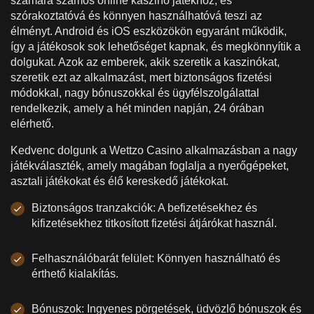
számára számos online kaszinó játékhoz, és
szórakoztatóvá és könnyen használhatóvá teszi az
élményt. Android és iOS eszközökön egyaránt működik,
így a játékosok sok lehetőséget kapnak, és megkönnyítik a
dolgukat. Azok az emberek, akik szeretik a kaszinókat,
szeretik ezt az alkalmazást, mert biztonságos fizetési
módokkal, nagy bónuszokkal és ügyfélszolgálattal
rendelkezik, amely a hét minden napján, 24 órában
elérhető.
Kedvenc dolgunk a Wettzo Casino alkalmazásban a nagy
játékválaszték, amely magában foglalja a nyerőgépeket,
asztali játékokat és élő kereskedő játékokat.
Biztonságos tranzakciók: A befizetésekhez és
kifizetésekhez titkosított fizetési átjárókat használ.
Felhasználóbarát felület: Könnyen használható és
érthető kialakítás.
Bónuszok: Ingyenes pörgetések, üdvözlő bónuszok és