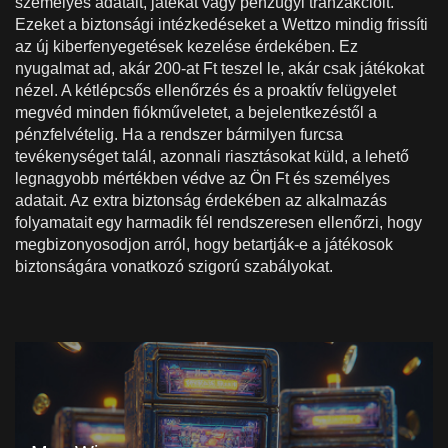
személyes adatait, játékát vagy pénzügyi tranzakcióit.
Ezeket a biztonsági intézkedéseket a Wettzo mindig frissíti
az új kiberfenyegetések kezelése érdekében. Ez
nyugalmat ad, akár 200-at Ft teszel le, akár csak játékokat
nézel. A kétlépcsős ellenőrzés és a proaktív felügyelet
megvéd minden fiókműveletet, a bejelentkezéstől a
pénzfelvételig. Ha a rendszer bármilyen furcsa
tevékenységet talál, azonnali riasztásokat küld, a lehető
legnagyobb mértékben védve az Ön Ft és személyes
adatait. Az extra biztonság érdekében az alkalmazás
folyamatait egy harmadik fél rendszeresen ellenőrzi, hogy
megbizonyosodjon arról, hogy betartják-e a játékosok
biztonságára vonatkozó szigorú szabályokat.