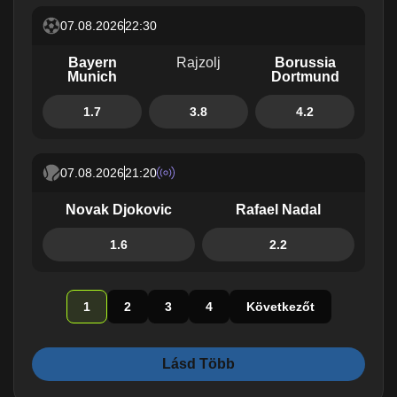
07.08.2026
22:30
Bayern
Rajzolj
Borussia
Munich
Dortmund
1.7
3.8
4.2
07.08.2026
21:20
Novak Djokovic
Rafael Nadal
1.6
2.2
1
2
3
4
Következőt
Lásd Több