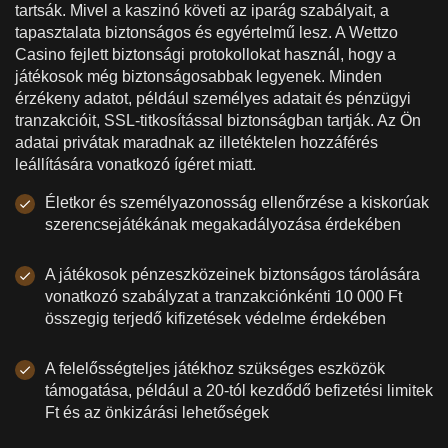
tartsák. Mivel a kaszinó követi az iparág szabályait, a
tapasztalata biztonságos és egyértelmű lesz. A Wettzo
Casino fejlett biztonsági protokollokat használ, hogy a
játékosok még biztonságosabbak legyenek. Minden
érzékeny adatot, például személyes adatait és pénzügyi
tranzakcióit, SSL-titkosítással biztonságban tartják. Az Ön
adatai privátak maradnak az illetéktelen hozzáférés
leállítására vonatkozó ígéret miatt.
Életkor és személyazonosság ellenőrzése a kiskorúak
szerencsejátékának megakadályozása érdekében
A játékosok pénzeszközeinek biztonságos tárolására
vonatkozó szabályzat a tranzakciónkénti 10 000 Ft
összegig terjedő kifizetések védelme érdekében
A felelősségteljes játékhoz szükséges eszközök
támogatása, például a 20-tól kezdődő befizetési limitek
Ft és az önkizárási lehetőségek