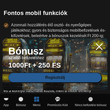
Fontos mobil funkciók
Azonnali hozzáférés élő osztó- és nyerőgépes
játékokhoz; gyors és biztonságos mobilbefizetések és-
kifizetések, beleértve a bónuszok kezelését Ft 200-ig;
reszponzív menük a fiókkezelés és a játékszűrés
egyszerűsége érdekében; push értesítések a
Bónusz
legfrissebb ajánlatokról és versenyértesítésekről (ha
az alkalmazást használja);
az első befizetéshez
1000Ft + 250 FS
A Wettzo Casino mobil megközelítése biztosítja, hogy
Regisztrálj
megszakítások nélkül játszhasson, bárhol is van. A
játékosoknak soha nem kell választaniuk a funkcionalitás
és a könnyű használat között, mert a mobil élmény
ugyanazokkal a játékokkal és bónusz hozzáféréssel
rendelkezik, mint az asztali platform.
App
Bónusz
Menü
Promóciós Kód
Nincs befizetési bónusz