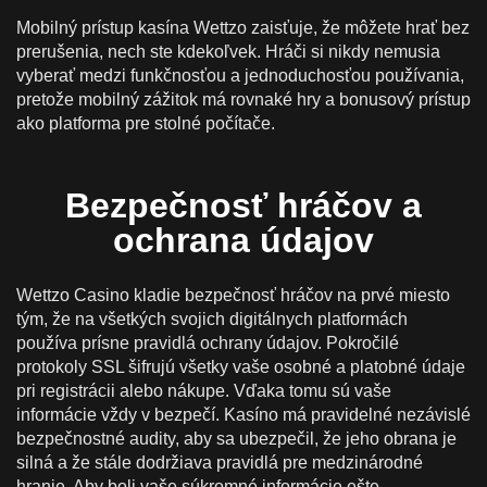
Mobilný prístup kasína Wettzo zaisťuje, že môžete hrať bez
prerušenia, nech ste kdekoľvek. Hráči si nikdy nemusia
vyberať medzi funkčnosťou a jednoduchosťou používania,
pretože mobilný zážitok má rovnaké hry a bonusový prístup
ako platforma pre stolné počítače.
Bezpečnosť hráčov a
ochrana údajov
Wettzo Casino kladie bezpečnosť hráčov na prvé miesto
tým, že na všetkých svojich digitálnych platformách
používa prísne pravidlá ochrany údajov. Pokročilé
protokoly SSL šifrujú všetky vaše osobné a platobné údaje
pri registrácii alebo nákupe. Vďaka tomu sú vaše
informácie vždy v bezpečí. Kasíno má pravidelné nezávislé
bezpečnostné audity, aby sa ubezpečil, že jeho obrana je
silná a že stále dodržiava pravidlá pre medzinárodné
hranie. Aby boli vaše súkromné informácie ešte