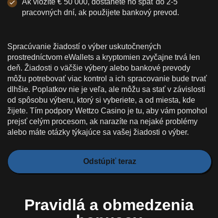
Ak vložíte € 50 000, dostanete ho späť do 2-5
pracovných dní, ak použijete bankový prevod.
Spracúvanie žiadostí o výber uskutočnených
prostredníctvom eWallets a kryptomien zvyčajne trvá len
deň. Žiadosti o väčšie výbery alebo bankové prevody
môžu potrebovať viac kontrol a ich spracovanie bude trvať
dlhšie. Poplatkov nie je veľa, ale môžu sa stať v závislosti
od spôsobu výberu, ktorý si vyberiete, a od miesta, kde
žijete. Tím podpory Wettzo Casino je tu, aby vám pomohol
prejsť celým procesom, ak narazíte na nejaké problémy
alebo máte otázky týkajúce sa vašej žiadosti o výber.
Odstúpiť teraz
Pravidlá a obmedzenia