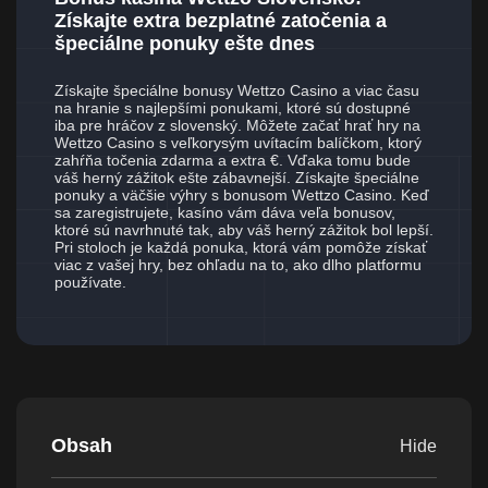
Získajte extra bezplatné zatočenia a
špeciálne ponuky ešte dnes
Získajte špeciálne bonusy Wettzo Casino a viac času
na hranie s najlepšími ponukami, ktoré sú dostupné
iba pre hráčov z slovenský. Môžete začať hrať hry na
Wettzo Casino s veľkorysým uvítacím balíčkom, ktorý
zahŕňa točenia zdarma a extra €. Vďaka tomu bude
váš herný zážitok ešte zábavnejší. Získajte špeciálne
ponuky a väčšie výhry s bonusom Wettzo Casino. Keď
sa zaregistrujete, kasíno vám dáva veľa bonusov,
ktoré sú navrhnuté tak, aby váš herný zážitok bol lepší.
Pri stoloch je každá ponuka, ktorá vám pomôže získať
viac z vašej hry, bez ohľadu na to, ako dlho platformu
používate.
Obsah
Hide