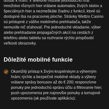
dostať k hrám. V telefóne môžete jednoducho hrať
množstvo rôznych hier vrátane automatov, živých stolov a
špeciálnych hier a nezmeškáte žiadnu z funkcií, ktoré sú
dostupné iba na pracovnej ploche. Stránky Wettzo Casino
sú prístupné z vášho mobilného prehliadača, takže
nemusíte nič sťahovať. Pre jednoduché vkladanie, výber
alebo prehliadanie propagačných akcií na cestách z
telefónu alebo tabletu sa rozhranie rýchlo prispôsobí
veľkosti obrazovky.
Dôležité mobilné funkcie
Okamžitý prístup k živým krupiérskym a výherným
hrám; rýchle a bezpečné mobilné vklady a výbery
vrátane správy bonusov až do € 200; responzívne
ponuky pre jednoduchú správu účtu a filtrovanie hier;
push upozornenia pre najnovšie ponuky a turnajové
upozornenia (ak používate aplikáciu);