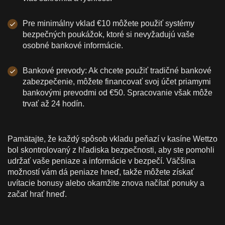
Pre minimálny vklad €10 môžete použiť systémy
bezpečných poukážok, ktoré si nevyžadujú vaše
osobné bankové informácie.
Bankové prevody: Ak chcete použiť tradičné bankové
zabezpečenie, môžete financovať svoj účet priamymi
bankovými prevodmi od €50. Spracovanie však môže
trvať až 24 hodín.
Pamätajte, že každý spôsob vkladu peňazí v kasíne Wettzo
bol skontrolovaný z hľadiska bezpečnosti, aby ste pomohli
udržať vaše peniaze a informácie v bezpečí. Väčšina
možností vám dá peniaze hneď, takže môžete získať
uvítacie bonusy alebo okamžite znova načítať ponuky a
začať hrať hneď.