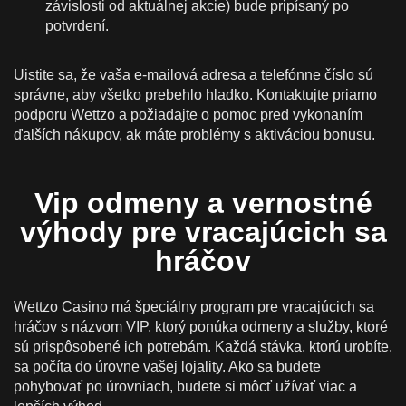
závislosti od aktuálnej akcie) bude pripísaný po
potvrdení.
Uistite sa, že vaša e-mailová adresa a telefónne číslo sú
správne, aby všetko prebehlo hladko. Kontaktujte priamo
podporu Wettzo a požiadajte o pomoc pred vykonaním
ďalších nákupov, ak máte problémy s aktiváciou bonusu.
Vip odmeny a vernostné
výhody pre vracajúcich sa
hráčov
Wettzo Casino má špeciálny program pre vracajúcich sa
hráčov s názvom VIP, ktorý ponúka odmeny a služby, ktoré
sú prispôsobené ich potrebám. Každá stávka, ktorú urobíte,
sa počíta do úrovne vašej lojality. Ako sa budete
pohybovať po úrovniach, budete si môcť užívať viac a