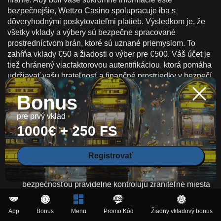
bezpečnejšie, Wettzo Casino spolupracuje iba s
dôveryhodnými poskytovateľmi platieb. Výsledkom je, že
všetky vklady a výbery sú bezpečne spracované
prostredníctvom brán, ktoré sú uznané priemyslom. To
zahŕňa vklady €50 a žiadosti o výber pre €500. Váš účet je
tiež chránený viacfaktorovou autentifikáciou, ktorá pomáha
udržiavať vašu hrateľnosť a finančné prostriedky v bezpečí
po celú dobu a bráni ľuďom dostať sa dovnútra bez vášho
Bonus
povolenia.
pre prvý vklad
Osobné informácie sú šifrované pomocou 256-bitovej
technológie SSL a platobné informácie sa uchovávajú
1000€ + 250 FS
len tak dlho, ako je potrebné na spracovanie
transakcie.
Registrovať
Externé firmy zaoberajúce sa kybernetickou
bezpečnosťou pravidelne kontrolujú zraniteľné miesta
a prísne interné kontroly obmedzujú prístup
zamestnancov k údajom používateľov.
App
Bonus
Menu
Promo Kód
Žiadny vkladový bonus