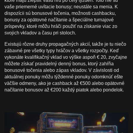
ktoré majú zlepšiť vašu hru po celý týždeň. Toto nie sú
vaše priemerné uvítacie bonusy; neustále sa menia. K
dispozícii sú bonusové točenia, možnosti cashbacku,
bonusy za opätovné načítanie a špeciálne turnajové
príspevky, ktoré môžu hráči použiť na získanie viac zo
svojich vkladov a času pri stoloch.
Existujú rôzne druhy propagačných akcií, takže je tu niečo
zábavné pre všetky typy hráčov a všetky rozpočty. Keď
vykonáte kvalifikačný vklad vo výške aspoň € 20, zvyčajne
môžete získať pravidelný denný bonus, ktorý zahŕňa
bonusové točenia alebo zápas vkladov. V závislosti od
aktuálnej ponuky môžu týždenné ponuky odomknúť ešte
väčšie odmeny, ako je cashback až €500 alebo opätovné
načítanie bonusov až €200 každý piatok alebo pondelok.