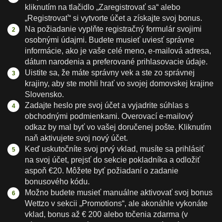
kliknutím na tlačidlo „Zaregistrovať sa“ alebo
„Registrovať“ si vytvorte účet a získajte svoj bonus.
Na požiadanie vyplňte registračný formulár svojimi
osobnými údajmi. Budete musieť uviesť správne
informácie, ako je vaše celé meno, e-mailová adresa,
dátum narodenia a preferované prihlasovacie údaje.
Uistite sa, že máte správny vek a ste zo správnej
krajiny, aby ste mohli hrať vo svojej domovskej krajine
Slovensko.
Zadajte heslo pre svoj účet a vyjadrite súhlas s
obchodnými podmienkami. Overovací e-mailový
odkaz by mal byť vo vašej doručenej pošte. Kliknutím
naň aktivujete svoj nový účet.
Keď uskutočníte svoj prvý vklad, musíte sa prihlásiť
na svoj účet, prejsť do sekcie pokladníka a odložiť
aspoň €20. Môžete byť požiadaní o zadanie
bonusového kódu.
Možno budete musieť manuálne aktivovať svoj bonus
Wettzo v sekcii „Promotions“, ale akonáhle vykonáte
vklad, bonus až € 200 alebo točenia zdarma (v