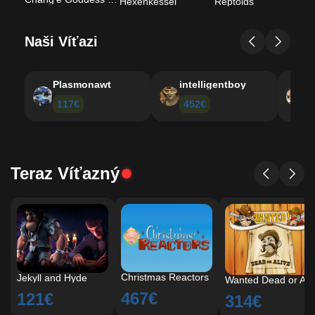
Hexenkessel
Reptoids
Dôležité mobilné funkcie
Bezpečnosť hráčov a ochrana údajov
Naši Víťazi
Licencie a certifikácie Fair Play
Plasmonawt
intelligentboy
C
Prehľad bonusov kasína Wettzo
117€
452€
Hlavné typy bonusov kasína Wettzo
Teraz Víťazný
Christmas Reactors
Jekyll and Hyde
Wanted Dead or Ali
467€
121€
314€