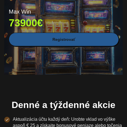
Max Win
73900€
Registrovať
Denné a týždenné akcie
Aktualizácia účtu každý deň: Urobte vklad vo výške
aspoň € 25 a získajte bonusové peniaze alebo točenia