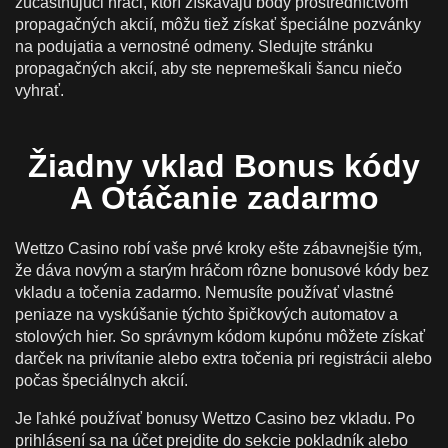
zúčastňujúci hráči, ktorí získavajú body prostredníctvom
propagačných akcií, môžu tiež získať špeciálne pozvánky
na podujatia a vernostné odmeny. Sledujte stránku
propagačných akcií, aby ste nepremeškali šancu niečo
vyhrať.
Žiadny vklad Bonus kódy
A Otáčanie zadarmo
Wettzo Casino robí vaše prvé kroky ešte zábavnejšie tým,
že dáva novým a starým hráčom rôzne bonusové kódy bez
vkladu a točenia zadarmo. Nemusíte používať vlastné
peniaze na vyskúšanie týchto špičkových automatov a
stolových hier. So správnym kódom kupónu môžete získať
darček na privítanie alebo extra točenia pri registrácii alebo
počas špeciálnych akcií.
Je ľahké používať bonusy Wettzo Casino bez vkladu. Po
prihlásení sa na účet prejdite do sekcie pokladník alebo