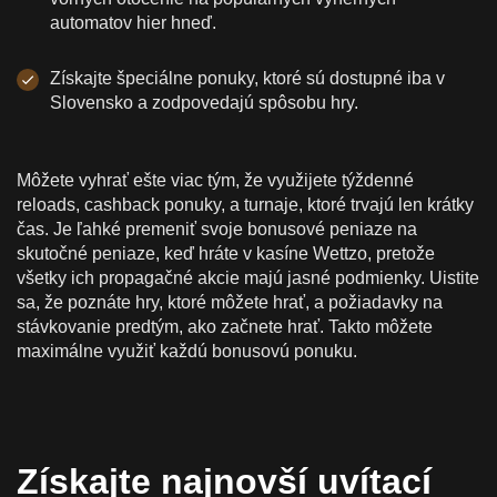
automatov hier hneď.
Získajte špeciálne ponuky, ktoré sú dostupné iba v
Slovensko a zodpovedajú spôsobu hry.
Môžete vyhrať ešte viac tým, že využijete týždenné
reloads, cashback ponuky, a turnaje, ktoré trvajú len krátky
čas. Je ľahké premeniť svoje bonusové peniaze na
skutočné peniaze, keď hráte v kasíne Wettzo, pretože
všetky ich propagačné akcie majú jasné podmienky. Uistite
sa, že poznáte hry, ktoré môžete hrať, a požiadavky na
stávkovanie predtým, ako začnete hrať. Takto môžete
maximálne využiť každú bonusovú ponuku.
Získajte najnovší uvítací