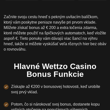
Začnite svoju cestu hneď s pekným uvítacím balíčkom,
ktorý vám poskytne peniaze navyše pri prvom vklade.
Môžete získať bonus až € 200 a extra točenia zdarma,
ktoré môžete použiť na špičkových automatoch, keď vložíte
aspoň €. Tieto ponuky vám dávajú viac šancí na výhru
hneď, takže si môžete vyskúšať veľa rôznych hier bez obáv
o rovnováhu.
Hlavné Wettzo Casino
Bonus Funkcie
Získajte až €200 v bonusovej hotovosti, keď urobíte
svoj prvý vklad.
Potom, čo si nárokovať svoj bonus, dostanete kopu
voľných otočenie na populárnych výherných