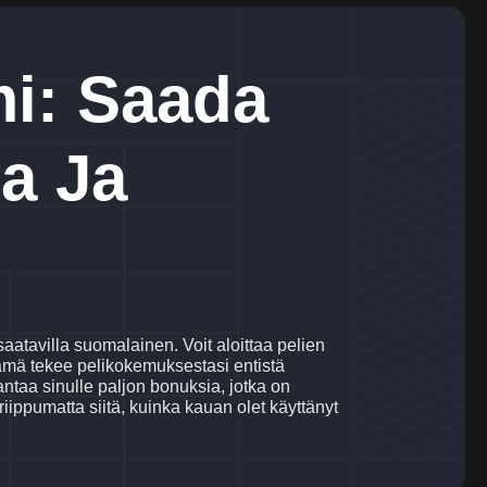
i: Saada
ia Ja
aatavilla suomalainen. Voit aloittaa pelien
 Tämä tekee pelikokemuksestasi entistä
ntaa sinulle paljon bonuksia, jotka on
iippumatta siitä, kuinka kauan olet käyttänyt