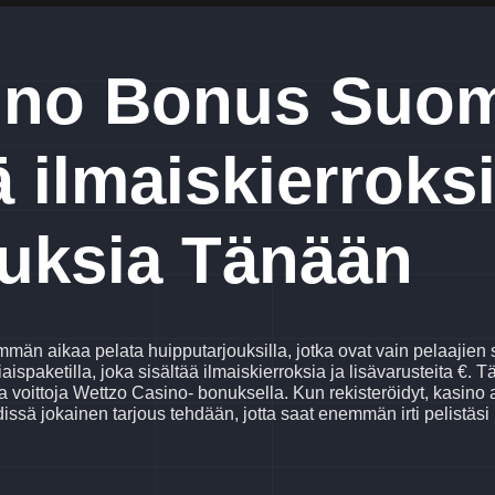
ino Bonus Suom
ä ilmaiskierroks
ouksia Tänään
män aikaa pelata huipputarjouksilla, jotka ovat vain pelaajien s
ispaketilla, joka sisältää ilmaiskierroksia ja lisävarusteita €.
voittoja Wettzo Casino- bonuksella. Kun rekisteröidyt, kasino a
sä jokainen tarjous tehdään, jotta saat enemmän irti pelistäsi r