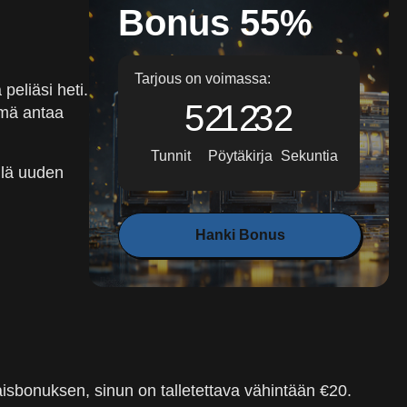
Bonus 55%
Tarjous on voimassa:
eliäsi heti.
52
12
30
ämä antaa
Tunnit
Pöytäkirja
Sekuntia
ällä uuden
Hanki Bonus
aisbonuksen, sinun on talletettava vähintään €20.