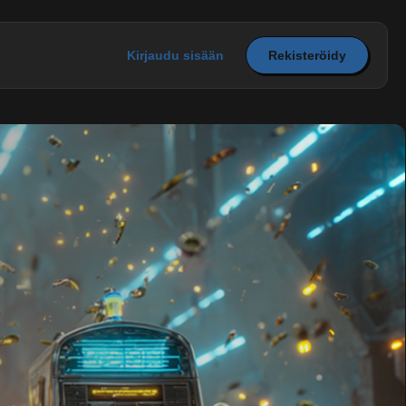
Kirjaudu sisään
Rekisteröidy