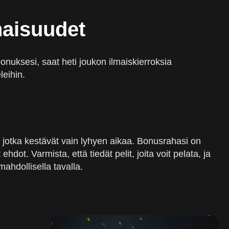
aisuudet
onuksesi, saat heti joukon ilmaiskierroksia
leihin.
 jotka kestävät vain lyhyen aikaa. Bonusrahasi on
ot. Varmista, että tiedät pelit, joita voit pelata, ja
ahdollisella tavalla.