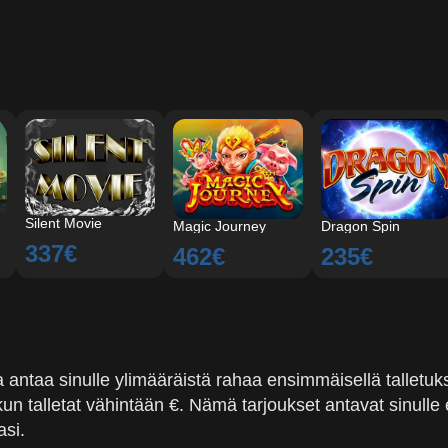
Silent Movie
Magic Journey
Dragon Spin
337€
462€
235€
oka antaa sinulle ylimääräistä rahaa ensimmäisellä talletu
kun talletat vähintään €. Nämä tarjoukset antavat sinulle
asi.