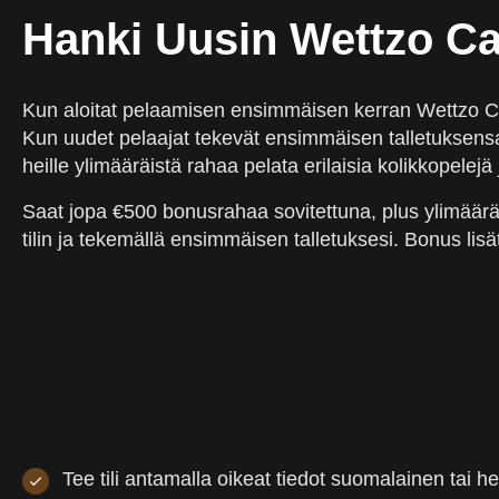
Hanki Uusin Wettzo Ca
Kun aloitat pelaamisen ensimmäisen kerran Wettzo Cas
Kun uudet pelaajat tekevät ensimmäisen talletuksens
heille ylimääräistä rahaa pelata erilaisia kolikkopelejä
Saat jopa €500 bonusrahaa sovitettuna, plus ylimääräisi
tilin ja tekemällä ensimmäisen talletuksesi. Bonus lisä
Tee tili antamalla oikeat tiedot suomalainen tai he