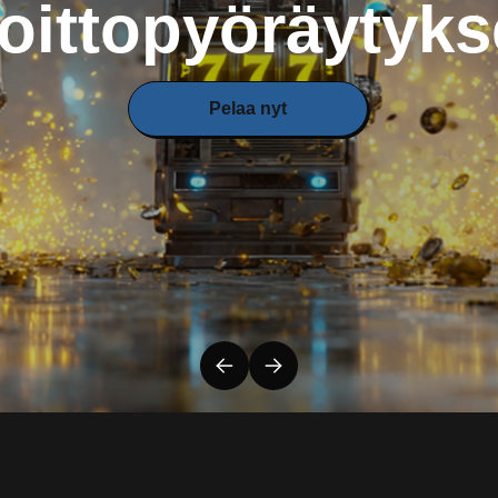
oittopyöräytyks
Pelaa nyt