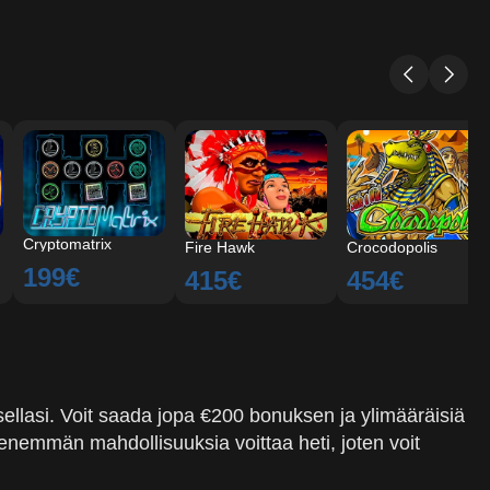
Cryptomatrix
Fire Hawk
Crocodopolis
199€
415€
454€
ksellasi. Voit saada jopa €200 bonuksen ja ylimääräisiä
 enemmän mahdollisuuksia voittaa heti, joten voit