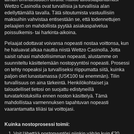
Wettzo Casinolla ovat turvallisia ja turvallisia alan
edellyttämällä tavalla. Tätä sitoutumista vastuullisiin
maksuihin vahvistaa entisestään se, että todennettujen
pelaajien on mahdollista pyytää asiakaspalvelua
poissulkemis- tai harkinta-aikoina.
Pelaajat odottavat voivansa nopeasti nostaa voittonsa, kun
he haluavat alkaa nauttia niistä Wettzo Casinolla. Jotta
saisit rahasi mahdollisimman nopeasti, alustamme on
suunniteltu käsittelemään nostopyyntösi nopeasti. Prosessi
on tehty nopeaksi ja turvalliseksi riippumatta siitä, kuinka
paljon olet lunastamassa (US€100 tai enemmän). Tilin
turvallisuus on aina tärkeintä. Henkilökohtaiset ja
taloudelliset tietosi on suojattu edistyneillä
turvatarkistuksilla ennen noston käsittelyä. Tämä
mahdollistaa varmennuksen tapahtuvan nopeasti
vaarantamatta tiliäsi tai voittojasi.
Kuinka nostoprosessi toimii:
Voit lähettää nostopyyntösi niinkin vähän kuin €20.