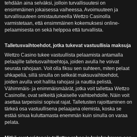
tehdään aina selväksi, jolloin turvallisuutesi on
ensimmäinen jokaisessa vaiheessa. Avoimuuteen ja
turvallisuuteen omistautuneella Wettzo Casinolla
varmistetaan, että ensimmäinen kokemuksesi online-
pelaamisesta on sekä helppoa että turvallista.
Talletusvaihtoehdot, jotka tukevat vastuullisia maksuja
Wettzo Casino tukee vastuullista pelaamista antamalla
pelaajille talletusvaihtoehtoja, joiden avulla he voivat
seurata rahojaan. Voit olla fiksu sen suhteen, miten pelaat
uhkapeliä, sillä sinulla on selkeät maksuvaihtoehdot,
joiden avulla voit hallita rahojasi ja nauttia pelistä.
Vähimmäis- ja enimmäismäärät, jotka voit tallettaa Wettzo
Casinolle, ovat selkeitä jokaiselle vaihtoehdolle. Näin voit
asettaa tarpeisiisi sopivat rajat. Talletusten rajoittaminen on
tärkeä osa vastuullisena pelaajana olemista, koska se
estää sinua kuluttamasta enemmän kuin sinulla on varaa
pelata.