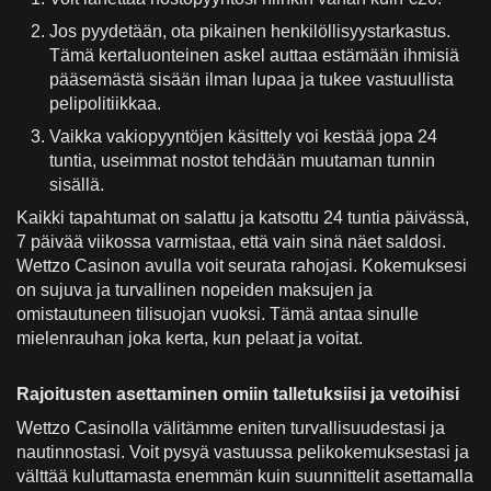
Jos pyydetään, ota pikainen henkilöllisyystarkastus.
Tämä kertaluonteinen askel auttaa estämään ihmisiä
pääsemästä sisään ilman lupaa ja tukee vastuullista
pelipolitiikkaa.
Vaikka vakiopyyntöjen käsittely voi kestää jopa 24
tuntia, useimmat nostot tehdään muutaman tunnin
sisällä.
Kaikki tapahtumat on salattu ja katsottu 24 tuntia päivässä,
7 päivää viikossa varmistaa, että vain sinä näet saldosi.
Wettzo Casinon avulla voit seurata rahojasi. Kokemuksesi
on sujuva ja turvallinen nopeiden maksujen ja
omistautuneen tilisuojan vuoksi. Tämä antaa sinulle
mielenrauhan joka kerta, kun pelaat ja voitat.
Rajoitusten asettaminen omiin talletuksiisi ja vetoihisi
Wettzo Casinolla välitämme eniten turvallisuudestasi ja
nautinnostasi. Voit pysyä vastuussa pelikokemuksestasi ja
välttää kuluttamasta enemmän kuin suunnittelit asettamalla