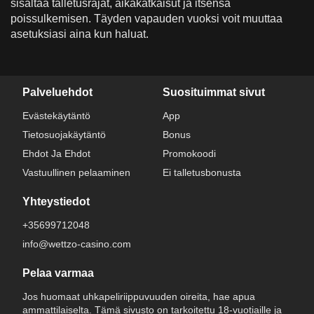
sisältää talletusrajat, aikakatkaisut ja itsensä
poissulkemisen. Täyden vapauden vuoksi voit muuttaa
asetuksiasi aina kun haluat.
Palveluehdot
Suosituimmat sivut
Evästekäytäntö
App
Tietosuojakäytäntö
Bonus
Ehdot Ja Ehdot
Promokoodi
Vastuullinen pelaaminen
Ei talletusbonusta
Yhteystiedot
+35699712048
info@wettzo-casino.com
Pelaa varmaa
Jos huomaat uhkapeliriippuvuuden oireita, hae apua
ammattilaiselta. Tämä sivusto on tarkoitettu 18-vuotiaille ja