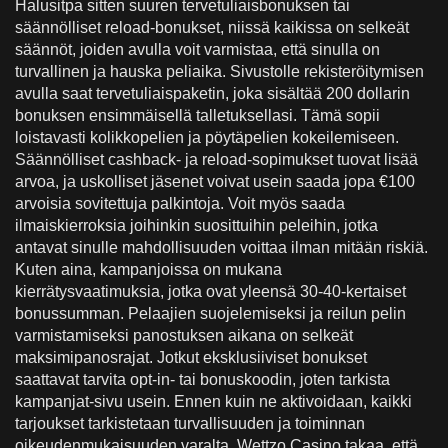
Halusitpa sitten suuren tervetuliaisbonuksen tai
säännölliset reload-bonukset, niissä kaikissa on selkeät
säännöt, joiden avulla voit varmistaa, että sinulla on
turvallinen ja hauska peliaika. Sivustolle rekisteröitymisen
avulla saat tervetuliaispaketin, joka sisältää 200 dollarin
bonuksen ensimmäisellä talletuksellasi. Tämä sopii
loistavasti kolikkopelien ja pöytäpelien kokeilemiseen.
Säännölliset cashback- ja reload-sopimukset tuovat lisää
arvoa, ja uskolliset jäsenet voivat usein saada jopa €100
arvoisia sovitettuja palkintoja. Voit myös saada
ilmaiskierroksia joihinkin suosittuihin peleihin, jotka
antavat sinulle mahdollisuuden voittaa ilman mitään riskiä.
Kuten aina, kampanjoissa on mukana
kierrätysvaatimuksia, jotka ovat yleensä 30-40-kertaiset
bonussumman. Pelaajien suojelemiseksi ja reilun pelin
varmistamiseksi panostuksen aikana on selkeät
maksimipanosrajat. Jotkut eksklusiiviset bonukset
saattavat tarvita opt-in- tai bonuskoodin, joten tarkista
kampanjat-sivu usein. Ennen kuin ne aktivoidaan, kaikki
tarjoukset tarkistetaan turvallisuuden ja toiminnan
oikeudenmukaisuuden varalta. Wettzo Casino takaa, että