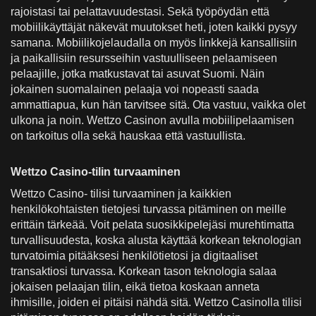
rajoistasi tai pelattavuudestasi. Sekä työpöydän että
mobiilikäyttäjät näkevät muutokset heti, joten kaikki pysyy
samana. Mobiilikojelaudalla on myös linkkejä kansallisiin
ja paikallisiin resursseihin vastuulliseen pelaamiseen
pelaajille, jotka matkustavat tai asuvat Suomi. Näin
jokainen suomalainen pelaaja voi nopeasti saada
ammattiapua, kun hän tarvitsee sitä. Ota vastuu, vaikka olet
ulkona ja noin. Wettzo Casinon avulla mobiilipelaamisen
on tarkoitus olla sekä hauskaa että vastuullista.
Wettzo Casino-tilin turvaaminen
Wettzo Casino- tilisi turvaaminen ja kaikkien
henkilökohtaisten tietojesi turvassa pitäminen on meille
erittäin tärkeää. Voit pelata suosikkipelejäsi murehtimatta
turvallisuudesta, koska alusta käyttää korkean teknologian
turvatoimia pitääksesi henkilötietosi ja digitaaliset
transaktiosi turvassa. Korkean tason teknologia salaa
jokaisen pelaajan tilin, eikä tietoa koskaan anneta
ihmisille, joiden ei pitäisi nähdä sitä. Wettzo Casinolla tilisi