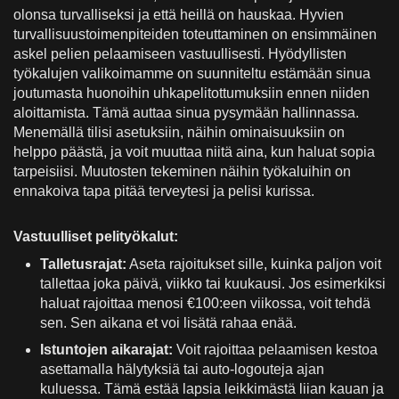
olonsa turvalliseksi ja että heillä on hauskaa. Hyvien
turvallisuustoimenpiteiden toteuttaminen on ensimmäinen
askel pelien pelaamiseen vastuullisesti. Hyödyllisten
työkalujen valikoimamme on suunniteltu estämään sinua
joutumasta huonoihin uhkapelitottumuksiin ennen niiden
aloittamista. Tämä auttaa sinua pysymään hallinnassa.
Menemällä tilisi asetuksiin, näihin ominaisuuksiin on
helppo päästä, ja voit muuttaa niitä aina, kun haluat sopia
tarpeisiisi. Muutosten tekeminen näihin työkaluihin on
ennakoiva tapa pitää terveytesi ja pelisi kurissa.
Vastuulliset pelityökalut:
Talletusrajat:
Aseta rajoitukset sille, kuinka paljon voit
tallettaa joka päivä, viikko tai kuukausi. Jos esimerkiksi
haluat rajoittaa menosi €100:een viikossa, voit tehdä
sen. Sen aikana et voi lisätä rahaa enää.
Istuntojen aikarajat:
Voit rajoittaa pelaamisen kestoa
asettamalla hälytyksiä tai auto-logouteja ajan
kuluessa. Tämä estää lapsia leikkimästä liian kauan ja