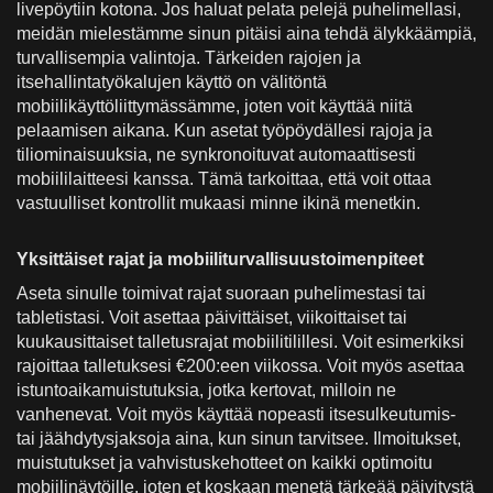
livepöytiin kotona. Jos haluat pelata pelejä puhelimellasi,
meidän mielestämme sinun pitäisi aina tehdä älykkäämpiä,
turvallisempia valintoja. Tärkeiden rajojen ja
itsehallintatyökalujen käyttö on välitöntä
mobiilikäyttöliittymässämme, joten voit käyttää niitä
pelaamisen aikana. Kun asetat työpöydällesi rajoja ja
tiliominaisuuksia, ne synkronoituvat automaattisesti
mobiililaitteesi kanssa. Tämä tarkoittaa, että voit ottaa
vastuulliset kontrollit mukaasi minne ikinä menetkin.
Yksittäiset rajat ja mobiiliturvallisuustoimenpiteet
Aseta sinulle toimivat rajat suoraan puhelimestasi tai
tabletistasi. Voit asettaa päivittäiset, viikoittaiset tai
kuukausittaiset talletusrajat mobiilitilillesi. Voit esimerkiksi
rajoittaa talletuksesi €200:een viikossa. Voit myös asettaa
istuntoaikamuistutuksia, jotka kertovat, milloin ne
vanhenevat. Voit myös käyttää nopeasti itsesulkeutumis-
tai jäähdytysjaksoja aina, kun sinun tarvitsee. Ilmoitukset,
muistutukset ja vahvistuskehotteet on kaikki optimoitu
mobiilinäytöille, joten et koskaan menetä tärkeää päivitystä