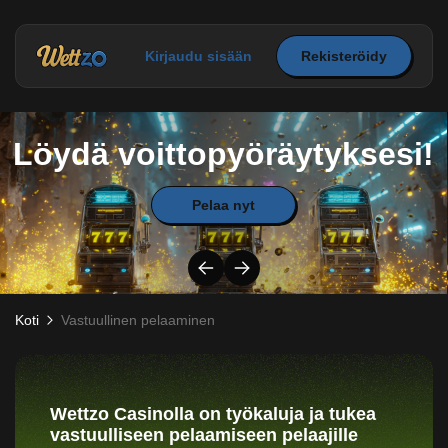
Kirjaudu sisään
Rekisteröidy
Löydä voittopyöräytyksesi!
Pelaa nyt
Koti
Vastuullinen pelaaminen
Wettzo Casinolla on työkaluja ja tukea
vastuulliseen pelaamiseen pelaajille