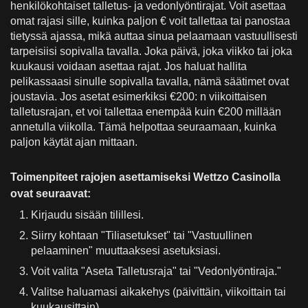
henkilökohtaiset talletus- ja vedonlyöntirajat. Voit asettaa
omat rajasi sille, kuinka paljon € voit tallettaa tai panostaa
tietyssä ajassa, mikä auttaa sinua pelaamaan vastuullisesti
tarpeisiisi sopivalla tavalla. Joka päivä, joka viikko tai joka
kuukausi voidaan asettaa rajat. Jos haluat hallita
pelikassaasi sinulle sopivalla tavalla, nämä säätimet ovat
joustavia. Jos asetat esimerkiksi €200: n viikoittaisen
talletusrajan, et voi tallettaa enempää kuin €200 millään
annetulla viikolla. Tämä helpottaa seuraamaan, kuinka
paljon käytät ajan mittaan.
Toimenpiteet rajojen asettamiseksi Wettzo Casinolla
ovat seuraavat:
Kirjaudu sisään tilillesi.
Siirry kohtaan "Tiliasetukset" tai "Vastuullinen
pelaaminen" muuttaaksesi asetuksiasi.
Voit valita "Aseta Talletusraja" tai "Vedonlyöntiraja."
Valitse haluamasi aikakehys (päivittäin, viikoittain tai
kuukausittain).