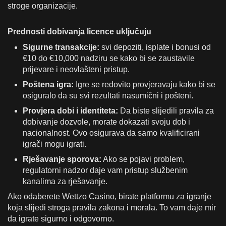
stroge organizacije.
Prednosti dobivanja licence uključuju
Sigurne transakcije:
svi depoziti, isplate i bonusi od
€10 do €10,000 nadziru se kako bi se zaustavile
prijevare i neovlašteni pristup.
Poštena igra:
Igre se redovito provjeravaju kako bi se
osiguralo da su svi rezultati nasumični i pošteni.
Provjera dobi i identiteta:
Da biste slijedili pravila za
dobivanje dozvole, morate dokazati svoju dob i
nacionalnost. Ovo osigurava da samo kvalificirani
igrači mogu igrati.
Rješavanje sporova:
Ako se pojavi problem,
regulatorni nadzor daje vam pristup službenim
kanalima za rješavanje.
Ako odaberete Wettzo Casino, birate platformu za igranje
koja slijedi stroga pravila zakona i morala. To vam daje mir
da igrate sigurno i odgovorno.