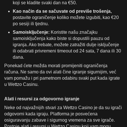
koji se kladite svaki dan na €50.
Kao način da se sačuvate od previše trošenja,
postavite ograničenje koliko možete izgubiti, kao €20
po sesiji ili tjednu.
Samoisključenje:
Koristite našu značajku
samoisključenja kako biste si dopustili pauzu od
igranja. Ako trebate, možete zatražiti dulje isključenje
ili odabrati privremeni timeout od 24 sata, 7 dana ili 30
dana.
Ponekad ćete možda morati promijeniti ograničenja
računa. Ne samo da ovi alati čine igranje sigurnijim, već
vam pomažu i pri pametnom odabiru svaki put kada igrate
u Wettzo Casinu.
Alati i resursi za odgovorno igranje
Neke od najvažnijih stvari za Wettzo Casino je da su igrači
odgovorni kada igraju. Platforma je posvećena
osiguravanju zabave i sigurnog vremena za sve igrače.
Postoje alati i resursi u Wettzo Casinu koji vam mogu