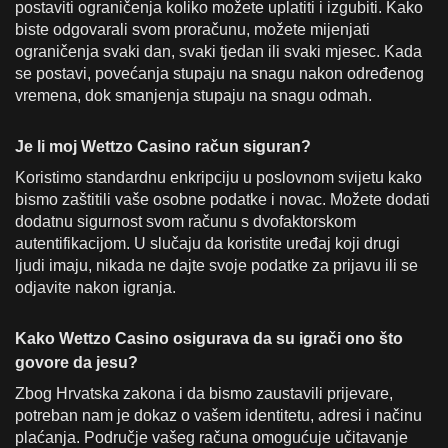
postaviti ograničenja koliko možete uplatiti i izgubiti. Kako
biste odgovarali svom proračunu, možete mijenjati
ograničenja svaki dan, svaki tjedan ili svaki mjesec. Kada
se postavi, povećanja stupaju na snagu nakon određenog
vremena, dok smanjenja stupaju na snagu odmah.
Je li moj Wettzo Casino račun siguran?
Koristimo standardnu enkripciju u poslovnom svijetu kako
bismo zaštitili vaše osobne podatke i novac. Možete dodati
dodatnu sigurnost svom računu s dvofaktorskom
autentifikacijom. U slučaju da koristite uređaj koji drugi
ljudi imaju, nikada ne dajte svoje podatke za prijavu ili se
odjavite nakon igranja.
Kako Wettzo Casino osigurava da su igrači ono što
govore da jesu?
Zbog Hrvatska zakona i da bismo zaustavili prijevare,
potreban nam je dokaz o vašem identitetu, adresi i načinu
plaćanja. Područje vašeg računa omogućuje učitavanje