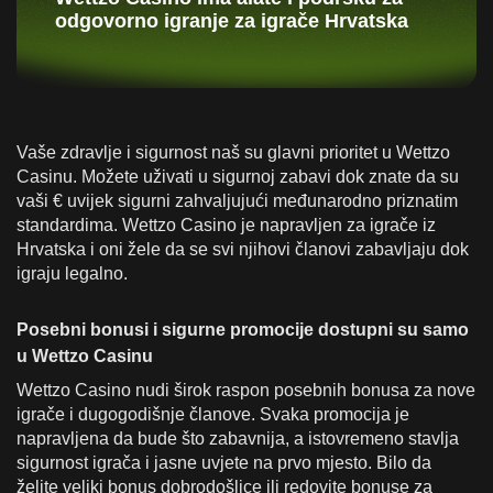
odgovorno igranje za igrače Hrvatska
Vaše zdravlje i sigurnost naš su glavni prioritet u Wettzo
Casinu. Možete uživati u sigurnoj zabavi dok znate da su
vaši € uvijek sigurni zahvaljujući međunarodno priznatim
standardima. Wettzo Casino je napravljen za igrače iz
Hrvatska i oni žele da se svi njihovi članovi zabavljaju dok
igraju legalno.
Posebni bonusi i sigurne promocije dostupni su samo
u Wettzo Casinu
Wettzo Casino nudi širok raspon posebnih bonusa za nove
igrače i dugogodišnje članove. Svaka promocija je
napravljena da bude što zabavnija, a istovremeno stavlja
sigurnost igrača i jasne uvjete na prvo mjesto. Bilo da
želite veliki bonus dobrodošlice ili redovite bonuse za