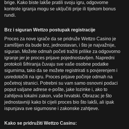
brige. Kako biste lakše pratili svoju igru, odgovorne
kontrole igranja mogu se uključiti prije ili tijekom bonus
rundi.
Brz i siguran Wettzo postupak registracije
Proces za nove igrače da se pridruže Wettzo Casino je
zamišljen da bude brz, jednostavan, i što je najvažnije,
siguran. Možete odmah početi tražiti prilike za odgovorno
igranje jer je proces prijave pojednostavljen. Napredni
protokoli šifriranja čuvaju sve vaše osobne podatke
sigurnima, tako da se možete registrirati s povjerenjem i
usredotočiti na igru. Proces prijave počinje odmah na
početnoj stranici. Potrebni su vam samo osnovni podaci
poput valjane adrese e-pošte, jake lozinke i, ako to
zahtijeva lokalni zakon, vaše hrvatski. Obrazac je što
jednostavniji kako bi cijeli proces bio što lakši, ali ipak
ispunjava sve sigurnosne i zakonske zahtjeve.
Kako se pridružiti Wettzo Casinu: