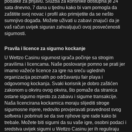
podatke za prijavu. Služba za korisnike dostupna je 24
sata dnevno, 7 dana u tjednu kako bi vam pomogla da
zaštitite svoj novac i profil ako primijetite da se nešto
sumnjivo događa. Možete uživati u zabavi znajući da je
vaš račun uvijek siguran zahvaljujući ovoj posvećenosti
sigurnosti.
Pravila i licence za sigurno kockanje
U Wettzo Casinu sigurnost igrača počinje sa strogim
pravilima i licencama. Naše poslovanje pomno se prati jer
imamo važeće licence za igre na sreću uglednih
organizacija poznatih po održavanju fair playa i
odgovornog kockanja. Svaki korisnik je dobro zaštićen
zakonom u okviru ovog okvira, što pomaže da stranica
ostane sigurno mjesto za zabavu i sigurne transakcije.
Naša licencirana kockarnica moraju slijediti stroge
sigurnosne mjere, redovito provjeravati pravednost svog
softvera i pobrinuti se da sve njihove igre rade kako bi
trebale. Možete biti sigurni da su vaše igre, osobni podaci i
sredstva uvijek sigurni u Wettzo Casinu jer ih reguliraju