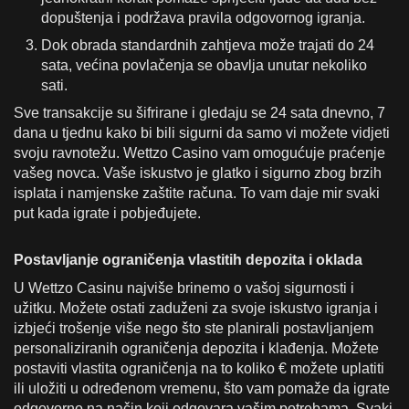
dopuštenja i podržava pravila odgovornog igranja.
Dok obrada standardnih zahtjeva može trajati do 24
sata, većina povlačenja se obavlja unutar nekoliko
sati.
Sve transakcije su šifrirane i gledaju se 24 sata dnevno, 7
dana u tjednu kako bi bili sigurni da samo vi možete vidjeti
svoju ravnotežu. Wettzo Casino vam omogućuje praćenje
vašeg novca. Vaše iskustvo je glatko i sigurno zbog brzih
isplata i namjenske zaštite računa. To vam daje mir svaki
put kada igrate i pobjeđujete.
Postavljanje ograničenja vlastitih depozita i oklada
U Wettzo Casinu najviše brinemo o vašoj sigurnosti i
užitku. Možete ostati zaduženi za svoje iskustvo igranja i
izbjeći trošenje više nego što ste planirali postavljanjem
personaliziranih ograničenja depozita i klađenja. Možete
postaviti vlastita ograničenja na to koliko € možete uplatiti
ili uložiti u određenom vremenu, što vam pomaže da igrate
odgovorno na način koji odgovara vašim potrebama. Svaki