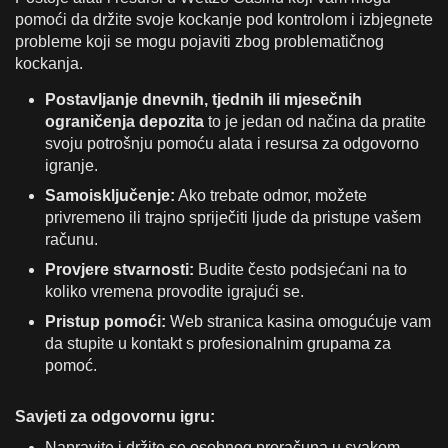
pomoći da držite svoje kockanje pod kontrolom i izbjegnete
probleme koji se mogu pojaviti zbog problematičnog
kockanja.
Postavljanje dnevnih, tjednih ili mjesečnih
ograničenja depozita
to je jedan od načina da pratite
svoju potrošnju pomoću alata i resursa za odgovorno
igranje.
Samoisključenje:
Ako trebate odmor, možete
privremeno ili trajno spriječiti ljude da pristupe vašem
računu.
Provjere stvarnosti:
Budite često podsjećani na to
koliko vremena provodite igrajući se.
Pristup pomoći:
Web stranica kasina omogućuje vam
da stupite u kontakt s profesionalnim grupama za
pomoć.
Savjeti za odgovornu igru:
Napravite i držite se osobnog proračuna u svakom