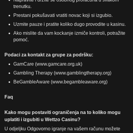
trenutku.
Prestani pokušavati vratiti novac koji si izgubio.
Uzmite pauze i pratite koliko dugo provodite u kasinu.
Ako mislite da vam kockanje izmiče kontroli, potražite
pomoć.
Podaci za kontakt za grupe za podršku:
GamCare (www.gamcare.org.uk)
Gambling Therapy (www.gamblingtherapy.org)
BeGambleAware (www.begambleaware.org)
Faq
Kako mogu postaviti ograničenja na to koliko mogu
uplatiti i izgubiti u Wettzo Casinu?
U odjeljku Odgovorno igranje na vašem računu možete