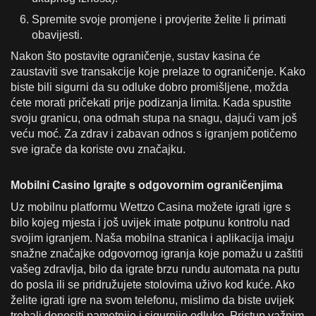
Spremite svoje promjene i provjerite želite li primati
obavijesti.
Nakon što postavite ograničenje, sustav kasina će
zaustaviti sve transakcije koje prelaze to ograničenje. Kako
biste bili sigurni da su odluke dobro promišljene, možda
ćete morati pričekati prije podizanja limita. Kada spustite
svoju granicu, ona odmah stupa na snagu, dajući vam još
veću moć. Za zdrav i zabavan odnos s igranjem potičemo
sve igrače da koriste ovu značajku.
Mobilni Casino Igrajte s odgovornim ograničenjima
Uz mobilnu platformu Wettzo Casina možete igrati igre s
bilo kojeg mjesta i još uvijek imate potpunu kontrolu nad
svojim igranjem. Naša mobilna stranica i aplikacija imaju
snažne značajke odgovornog igranja koje pomažu u zaštiti
vašeg zdravlja, bilo da igrate brzu rundu automata na putu
do posla ili se pridružujete stolovima uživo kod kuće. Ako
želite igrati igre na svom telefonu, mislimo da biste uvijek
trebali donositi pametnije i sigurnije odluke. Pristup važnim