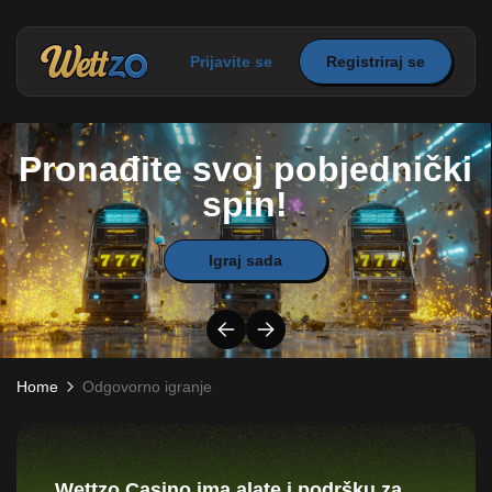
Prijavite se
Registriraj se
Pronađite svoj pobjednički
spin!
Igraj sada
Home
Odgovorno igranje
Wettzo Casino ima alate i podršku za