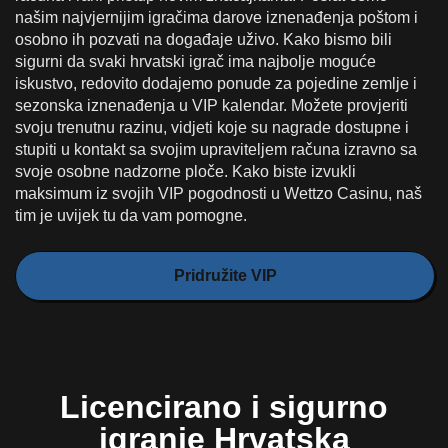
našim najvjernijim igračima darove iznenađenja poštom i
osobno ih pozvati na događaje uživo. Kako bismo bili
sigurni da svaki hrvatski igrač ima najbolje moguće
iskustvo, redovito dodajemo ponude za pojedine zemlje i
sezonska iznenađenja u VIP kalendar. Možete provjeriti
svoju trenutnu razinu, vidjeti koje su nagrade dostupne i
stupiti u kontakt sa svojim upraviteljem računa izravno sa
svoje osobne nadzorne ploče. Kako biste izvukli
maksimum iz svojih VIP pogodnosti u Wettzo Casinu, naš
tim je uvijek tu da vam pomogne.
Pridružite VIP
Licencirano i sigurno
igranje Hrvatska