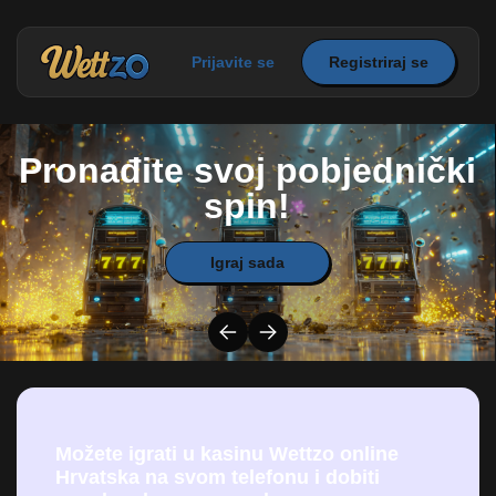
Prijavite se
Registriraj se
Pronađite svoj pobjednički
spin!
Igraj sada
Možete igrati u kasinu Wettzo online
Hrvatska na svom telefonu i dobiti