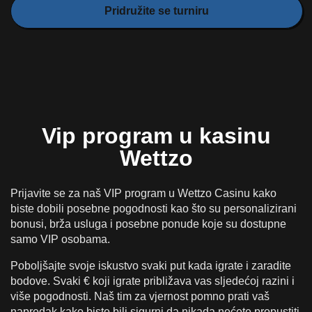
Pridružite se turniru
Vip program u kasinu
Wettzo
Prijavite se za naš VIP program u Wettzo Casinu kako
biste dobili posebne pogodnosti kao što su personalizirani
bonusi, brža usluga i posebne ponude koje su dostupne
samo VIP osobama.
Poboljšajte svoje iskustvo svaki put kada igrate i zaradite
bodove. Svaki € koji igrate približava vas sljedećoj razini i
više pogodnosti. Naš tim za vjernost pomno prati vaš
napredak kako biste bili sigurni da nikada nećete propustiti