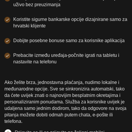
uživo bez preuzimanja
Koristite sigurne bankarske opcije dizajnirane samo za
hrvatski klijente
Dobijte posebne bonuse samo za korisnike aplikacija
Prebacite između uređaja-počnite igrati na tabletu i
nastavite na telefonu
Ako želite brza, jednostavna plaćanja, nudimo lokalne i
međunarodne opcije. Sve se sinkronizira automatski, tako
da ćete uvijek znati o najnovijim besplatnim okretajima i
personaliziranim ponudama. Služba za korisnike uvijek je
udaljena samo jednim dodirom, tako da odgovore na svoja
pitanja možete dobiti odmah putem chata, e-pošte ili
telefona.