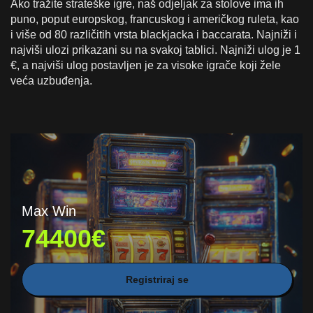
Ako tražite strateške igre, naš odjeljak za stolove ima ih
puno, poput europskog, francuskog i američkog ruleta, kao
i više od 80 različitih vrsta blackjacka i baccarata. Najniži i
najviši ulozi prikazani su na svakoj tablici. Najniži ulog je 1
€, a najviši ulog postavljen je za visoke igrače koji žele
veća uzbuđenja.
Max Win
74400€
Registriraj se