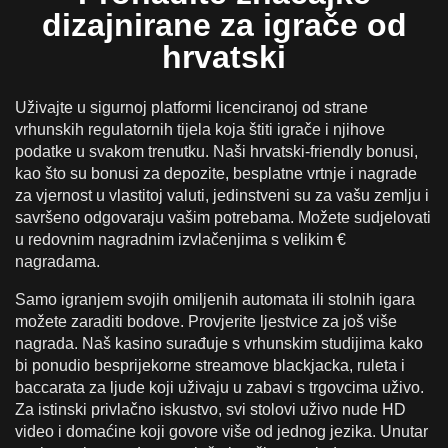
dizajnirane za igrače od
hrvatski
Uživajte u sigurnoj platformi licenciranoj od strane
vrhunskih regulatornih tijela koja štiti igrače i njihove
podatke u svakom trenutku. Naši hrvatski-friendly bonusi,
kao što su bonusi za depozite, besplatne vrtnje i nagrade
za vjernost u vlastitoj valuti, jedinstveni su za vašu zemlju i
savršeno odgovaraju vašim potrebama. Možete sudjelovati
u redovnim nagradnim izvlačenjima s velikim €
nagradama.
Samo igranjem svojih omiljenih automata ili stolnih igara
možete zaraditi bodove. Provjerite ljestvice za još više
nagrada. Naš kasino surađuje s vrhunskim studijima kako
bi ponudio besprijekorne streamove blackjacka, ruleta i
baccarata za ljude koji uživaju u zabavi s trgovcima uživo.
Za istinski privlačno iskustvo, svi stolovi uživo nude HD
video i domaćine koji govore više od jednog jezika. Unutar