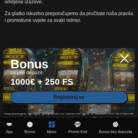
omiljene izazove.
Za glatko iskustvo preporučujemo da pročitate naša pravila
i promotivne uvjete za svaki odmor.
Bonus
za prvi depozit
Dobivanje najviše nagrada tijekom
1000€ + 250 FS
Hrvatska događaja
Registriraj se
Kako biste dobili sve nagrade, svakako se uključite u
svaku promociju u svom centru za račune. Tijekom bonus
razdoblja, igrajte popularne kasino igre s kulturnim temama
i istaknutim automatima kako biste poboljšali svoje šanse.
Koristite svoju jedinstvenu vezu za preporuku kako biste
App
Bonus
Menu
Promo Kod
Bonus bez depozita
natjerali svoje prijatelje da se prijave. Svaki novi član daje