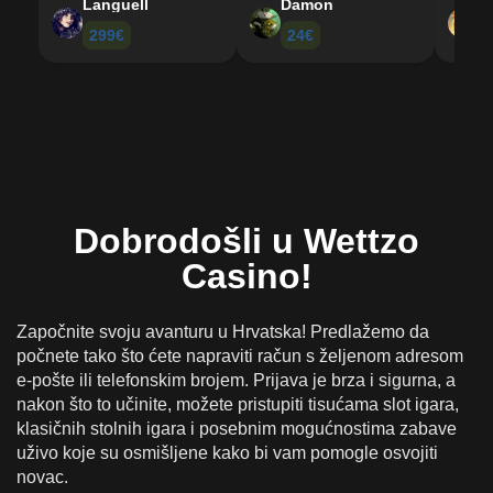
Languell
Damon
I
Igrajte bilo kada, bilo gdje uz Wettzo Casino
299€
24€
Mobile
Uživajte u glatkoj igri i svestranim značajkama
Osvojite velike događaje u Hrvatska u Wettzo
Casinu!
Dobivanje najviše nagrada tijekom Hrvatska
događaja
Dobrodošli u Wettzo
Pridružite se pobjednicima kasina Wettzo: Ljudi u
Hrvatska zarađuju puno novca!
Casino!
Razlozi zbog kojih ljudi biraju Wettzo Casino za
pobjedu
Započnite svoju avanturu u Hrvatska! Predlažemo da
počnete tako što ćete napraviti račun s željenom adresom
Vađenje € s vašeg računa
e-pošte ili telefonskim brojem. Prijava je brza i sigurna, a
nakon što to učinite, možete pristupiti tisućama slot igara,
klasičnih stolnih igara i posebnim mogućnostima zabave
uživo koje su osmišljene kako bi vam pomogle osvojiti
novac.