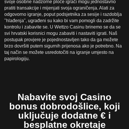
svoje osobne nadzorne ploče igrači mogu jednostavno
pratiti transakcije i mijenjati svoja ograničenja. Alati za
odgovorno igranje, poput podsjetnika za sesije i razdoblja
"hlađenja", ugrađeni su kako bi vam pomogli da zadržite
kontrolu i zabavite se. U Wettzo Casinu brinemo se da se
svi hrvatski korisnici mogu zabaviti i nastaviti igrati. Naš
postupak provjere je pojednostavljen tako da ga možete
brzo dovršiti putem sigurnih prijenosa ako je potrebno. Na
taj način se možete usredotočiti na igranje umjesto na
papirologiju.
Nabavite svoj Casino
bonus dobrodošlice, koji
uključuje dodatne € i
besplatne okretaje