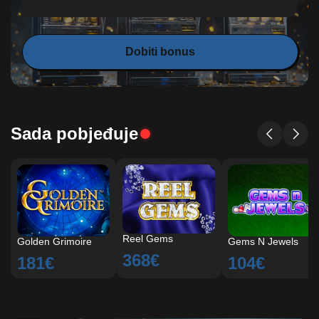
Dobiti bonus
Sada pobjeđuje
Reel Gems
Golden Grimoire
Gems N Jewels
368€
181€
104€