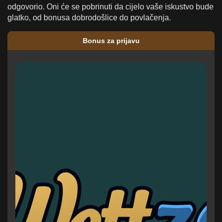
odgovorio. Oni će se pobrinuti da cijelo vaše iskustvo bude
glatko, od bonusa dobrodošlice do povlačenja.
Bonus za prijavu