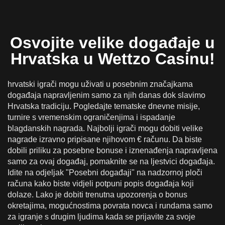
Osvojite velike događaje u
Hrvatska u Wettzo Casinu!
hrvatski igrači mogu uživati u posebnim značajkama
događaja napravljenim samo za njih danas dok slavimo
Hrvatska tradiciju. Pogledajte tematske dnevne misije,
turnire s vremenskim ograničenjima i ispadanje
blagdanskih nagrada. Najbolji igrači mogu dobiti velike
nagrade izravno pripisane njihovom € računu. Da biste
dobili priliku za posebne bonuse i iznenađenja napravljena
samo za ovaj događaj, pomaknite se na ljestvici događaja.
Idite na odjeljak "Posebni događaji" na nadzornoj ploči
računa kako biste vidjeli potpuni popis događaja koji
dolaze. Lako je dobiti trenutna upozorenja o bonus
okretajima, mogućnostima povrata novca i rundama samo
za igranje s drugim ljudima kada se prijavite za svoje