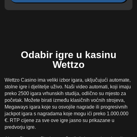
Odabir igre u kasinu
Wettzo
Wettzo Casino ima veliki izbor igara, uključujući automate,
stolne igre i djelitelje uživo. Naši video automati, koji imaju
preko 2500 igara vrhunskih studija, odlično su mjesto za
početak. Možete birati između klasičnih voćnih strojeva,
Megaways igara koje su osvojile nagrade ili progresivnih
jackpot igara s nagradama koje mogu ići preko 1.000.000
€. RTP cijene za sve ove igre jasno su prikazane u
predvorju igre.