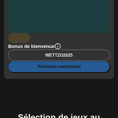
Casino
Bonus de bienvenue
WETTZO2025
Réclamez maintenant
Sélection de jeux au