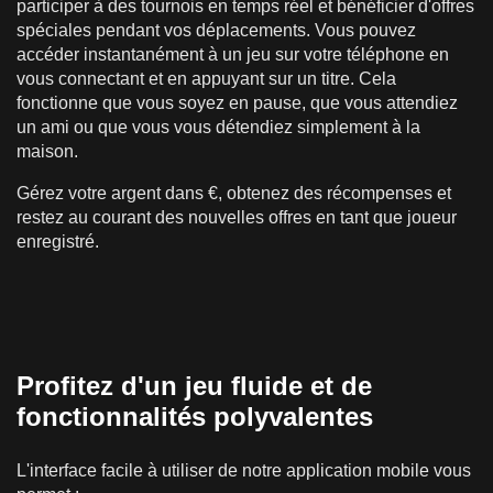
participer à des tournois en temps réel et bénéficier d'offres
spéciales pendant vos déplacements. Vous pouvez
accéder instantanément à un jeu sur votre téléphone en
vous connectant et en appuyant sur un titre. Cela
fonctionne que vous soyez en pause, que vous attendiez
un ami ou que vous vous détendiez simplement à la
maison.
Gérez votre argent dans €, obtenez des récompenses et
restez au courant des nouvelles offres en tant que joueur
enregistré.
Profitez d'un jeu fluide et de
fonctionnalités polyvalentes
L'interface facile à utiliser de notre application mobile vous