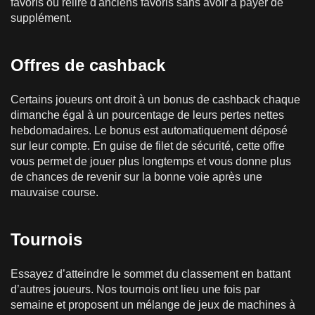
favoris ou relire d'anciens favoris sans avoir à payer de
supplément.
Offres de cashback
Certains joueurs ont droit à un bonus de cashback chaque
dimanche égal à un pourcentage de leurs pertes nettes
hebdomadaires. Le bonus est automatiquement déposé
sur leur compte. En guise de filet de sécurité, cette offre
vous permet de jouer plus longtemps et vous donne plus
de chances de revenir sur la bonne voie après une
mauvaise course.
Tournois
Essayez d’atteindre le sommet du classement en battant
d’autres joueurs. Nos tournois ont lieu une fois par
semaine et proposent un mélange de jeux de machines à