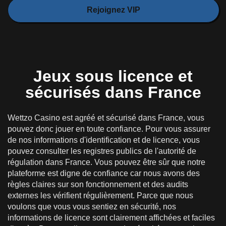
Rejoignez VIP
Jeux sous licence et
sécurisés dans France
Wettzo Casino est agréé et sécurisé dans France, vous
pouvez donc jouer en toute confiance. Pour vous assurer
de nos informations d'identification et de licence, vous
pouvez consulter les registres publics de l'autorité de
régulation dans France. Vous pouvez être sûr que notre
plateforme est digne de confiance car nous avons des
règles claires sur son fonctionnement et des audits
externes les vérifient régulièrement. Parce que nous
voulons que vous vous sentiez en sécurité, nos
informations de licence sont clairement affichées et faciles