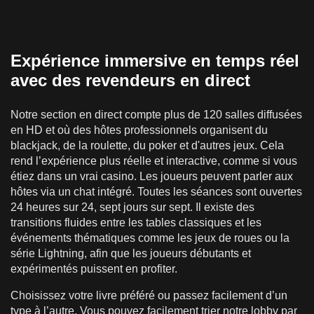
Expérience immersive en temps réel
avec des revendeurs en direct
Notre section en direct compte plus de 120 salles diffusées
en HD et où des hôtes professionnels organisent du
blackjack, de la roulette, du poker et d'autres jeux. Cela
rend l’expérience plus réelle et interactive, comme si vous
étiez dans un vrai casino. Les joueurs peuvent parler aux
hôtes via un chat intégré. Toutes les séances sont ouvertes
24 heures sur 24, sept jours sur sept. Il existe des
transitions fluides entre les tables classiques et les
événements thématiques comme les jeux de roues ou la
série Lightning, afin que les joueurs débutants et
expérimentés puissent en profiter.
Choisissez votre livre préféré ou passez facilement d’un
type à l’autre. Vous pouvez facilement trier notre lobby par