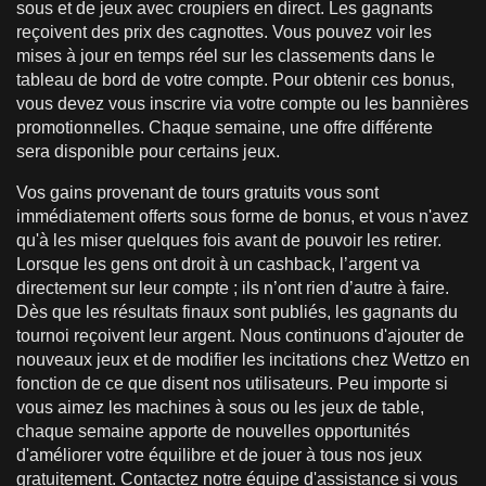
sous et de jeux avec croupiers en direct. Les gagnants
reçoivent des prix des cagnottes. Vous pouvez voir les
mises à jour en temps réel sur les classements dans le
tableau de bord de votre compte. Pour obtenir ces bonus,
vous devez vous inscrire via votre compte ou les bannières
promotionnelles. Chaque semaine, une offre différente
sera disponible pour certains jeux.
Vos gains provenant de tours gratuits vous sont
immédiatement offerts sous forme de bonus, et vous n'avez
qu'à les miser quelques fois avant de pouvoir les retirer.
Lorsque les gens ont droit à un cashback, l’argent va
directement sur leur compte ; ils n’ont rien d’autre à faire.
Dès que les résultats finaux sont publiés, les gagnants du
tournoi reçoivent leur argent. Nous continuons d'ajouter de
nouveaux jeux et de modifier les incitations chez Wettzo en
fonction de ce que disent nos utilisateurs. Peu importe si
vous aimez les machines à sous ou les jeux de table,
chaque semaine apporte de nouvelles opportunités
d'améliorer votre équilibre et de jouer à tous nos jeux
gratuitement. Contactez notre équipe d'assistance si vous