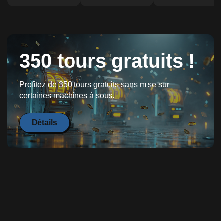
350 tours gratuits !
Profitez de 350 tours gratuits sans mise sur
certaines machines à sous.
Détails