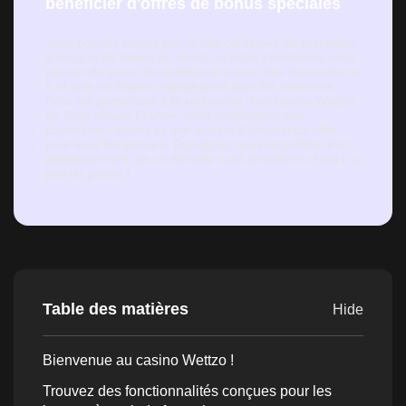
bénéficier d'offres de bonus spéciales
Vous pouvez choisir parmi des centaines de machines
à sous et de tables en direct, et notre plateforme vous
permet de jouer immédiatement avec des transactions
€ et une vérification rapide pour tous les membres.
Pour les personnes à la recherche d'un casino Wettzo
en ligne réputé France, nous promettons des
paiements rapides et une équipe d'assistance utile
pour tous les joueurs. Rejoignez-nous et profitez d'un
divertissement qui se déroule sans problème et qui n'a
pas de pause !
Table des matières
Hide
Bienvenue au casino Wettzo !
Trouvez des fonctionnalités conçues pour les