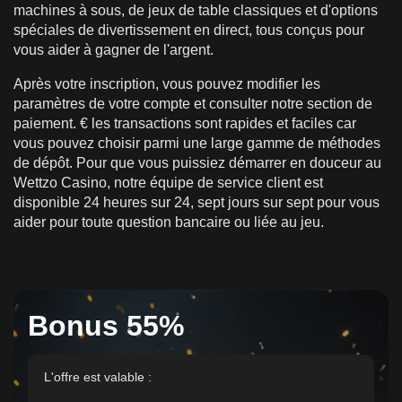
machines à sous, de jeux de table classiques et d'options
spéciales de divertissement en direct, tous conçus pour
vous aider à gagner de l'argent.
Après votre inscription, vous pouvez modifier les
paramètres de votre compte et consulter notre section de
paiement. € les transactions sont rapides et faciles car
vous pouvez choisir parmi une large gamme de méthodes
de dépôt. Pour que vous puissiez démarrer en douceur au
Wettzo Casino, notre équipe de service client est
disponible 24 heures sur 24, sept jours sur sept pour vous
aider pour toute question bancaire ou liée au jeu.
Bonus 55%
L'offre est valable :