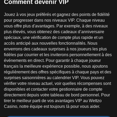
Comment devenir VIP
Jouez à vos jeux préférés et gagnez des points de fidélité
pour progresser dans nos niveaux VIP. Chaque niveau
vous offre plus d'avantages. Par exemple, à des niveaux
plus élevés, vous obtenez des cadeaux d’anniversaire
spéciaux, une vérification de compte plus rapide et un
accès anticipé aux nouvelles fonctionnalités. Nous
enverrons des cadeaux surprises à nos joueurs les plus
fidèles par courrier et les inviterons personnellement à des
événements en direct. Pour garantir à chaque joueur
français la meilleure expérience possible, nous ajoutons
régulièrement des offres spécifiques à chaque pays et des
surprises saisonnières au calendrier VIP. Vous pouvez
vérifier votre niveau actuel, voir quelles récompenses sont
disponibles et contacter votre gestionnaire de compte
directement depuis votre tableau de bord personnel. Pour
tirer le meilleur parti de vos avantages VIP au Wettzo
Casino, notre équipe est toujours là pour vous aider.