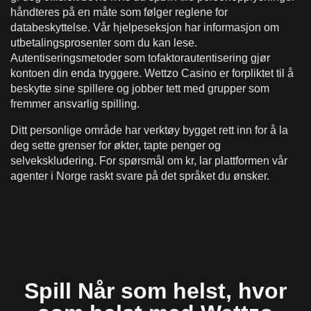
håndteres på en måte som følger reglene for
databeskyttelse. Vår hjelpeseksjon har informasjon om
utbetalingsprosenter som du kan lese.
Autentiseringsmetoder som tofaktorautentisering gjør
kontoen din enda tryggere. Wettzo Casino er forpliktet til å
beskytte sine spillere og jobber tett med grupper som
fremmer ansvarlig spilling.
Ditt personlige område har verktøy bygget rett inn for å la
deg sette grenser for økter, tapte penger og
selvekskludering. For spørsmål om kr, lar plattformen vår
agenter i Norge raskt svare på det språket du ønsker.
Spill Når som helst, hvor