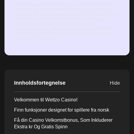
Du kan velge mellom hundrevis av spilleautomater og
live-bord, og plattformen vår lar deg spille med en
gang med kr transaksjoner og rask verifisering for alle
medlemmer. For folk som leter etter et anerkjent
Wettzo-kasino Online Norge, lover vi raske
utbetalinger og et nyttig supportteam for alle spillere.
Bli med og nyt underholdning som går knirkefritt og
ikke har noen pauser!
Innholdsfortegnelse
Hide
Velkommen til Wettzo Casino!
Finn funksjoner designet for spillere fra norsk
Få din Casino Velkomstbonus, Som Inkluderer
Ekstra kr Og Gratis Spinn