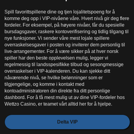
Spill favorittspillene dine og tjen lojalitetspoeng for å
komme deg opp i VIP-nivåene våre. Hvert nivå gir deg flere
fordeler. For eksempel, på høyere nivåer, får du spesielle
bursdagsgaver, raskere kontoverifisering og tidlig tilgang til
nye funksjoner. Vi sender våre mest lojale spillere
overraskelsesgaver i posten og inviterer dem personlig til
live-arrangementer. For å være sikker på at hver norsk
spiller har den beste opplevelsen mulig, legger vi
regelmessig til landsspesifikke tilbud og sesongmessige
overraskelser i VIP-kalenderen. Du kan sjekke ditt
nåværende nivå, se hvilke belønninger som er
tilgjengelige, og komme i kontakt med
kontoadministratoren din direkte fra ditt personlige
dashbord. For å få mest mulig ut av dine VIP-fordeler hos
Wettzo Casino, er teamet vårt alltid her for å hjelpe.
Delta VIP