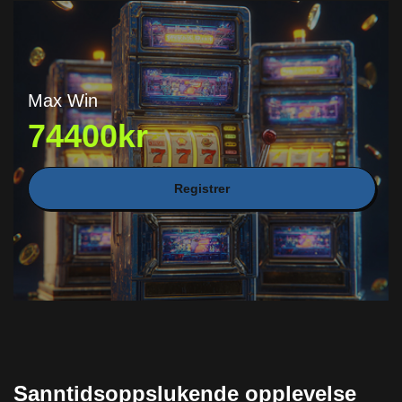
Max Win
74400kr
Registrer
Sanntidsoppslukende opplevelse