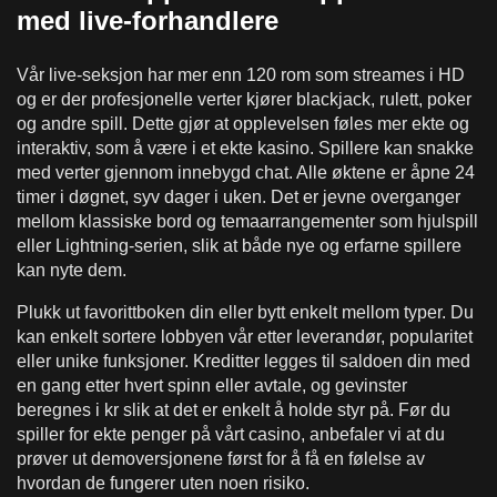
med live-forhandlere
Vår live-seksjon har mer enn 120 rom som streames i HD
og er der profesjonelle verter kjører blackjack, rulett, poker
og andre spill. Dette gjør at opplevelsen føles mer ekte og
interaktiv, som å være i et ekte kasino. Spillere kan snakke
med verter gjennom innebygd chat. Alle øktene er åpne 24
timer i døgnet, syv dager i uken. Det er jevne overganger
mellom klassiske bord og temaarrangementer som hjulspill
eller Lightning-serien, slik at både nye og erfarne spillere
kan nyte dem.
Plukk ut favorittboken din eller bytt enkelt mellom typer. Du
kan enkelt sortere lobbyen vår etter leverandør, popularitet
eller unike funksjoner. Kreditter legges til saldoen din med
en gang etter hvert spinn eller avtale, og gevinster
beregnes i kr slik at det er enkelt å holde styr på. Før du
spiller for ekte penger på vårt casino, anbefaler vi at du
prøver ut demoversjonene først for å få en følelse av
hvordan de fungerer uten noen risiko.