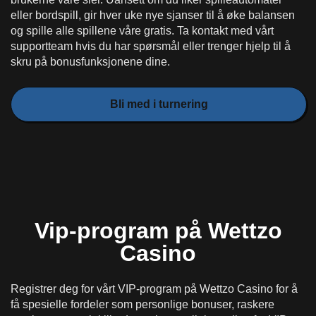
eller bordspill, gir hver uke nye sjanser til å øke balansen
og spille alle spillene våre gratis. Ta kontakt med vårt
supportteam hvis du har spørsmål eller trenger hjelp til å
skru på bonusfunksjonene dine.
Bli med i turnering
Vip-program på Wettzo
Casino
Registrer deg for vårt VIP-program på Wettzo Casino for å
få spesielle fordeler som personlige bonuser, raskere