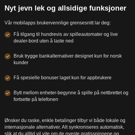
Nyt jevn lek og allsidige funksjoner
Vår mobilapps brukervennlige grensesnitt lar deg:
Få tilgang til hundrevis av spilleautomater og live
dealer-bord uten å laste ned
Bruk trygge bankalternativer designet kun for norsk
kunder
Få spesielle bonuser laget kun for appbrukere
Bytt mellom enheter-begynne å spille på nettbrettet og
fortsette på telefonen
Ønsker du raske, enkle betalinger tilbyr vi både lokale og
internasjonale alternativer. Alt synkroniseres automatisk,
slik at du alltid vil vite om de nyeste gratisspinnene og