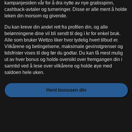
kampanjesiden vår for å dra nytte av nye gratisspinn,
cashback-avtaler og turneringer. Disse er alle ment å holde
leken din morsom og givende.
Du kan kreve din andel rett fra profilen din, og alle
belønningene dine vil bli sendt til deg i kr for enkel bruk.
Alle som bruker Wettzo liker hvor tydelig hvert tilbud er.
Vilkårene og betingelsene, maksimale gevinstgrenser og
tidsfrister vises til deg før du godtar. Du kan få mest mulig
ut av hver bonus og holde oversikt over fremgangen din i
sanntid ved å lese over vilkårene og holde øye med
saldoen hele uken.
Hent bonusen din