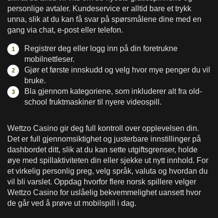
personlige avtaler. Kundeservice er alltid bare et trykk
unna, slik at du kan få svar på spørsmålene dine med en
gang via chat, e-post eller telefon.
Registrer deg eller logg inn på din foretrukne
mobilnettleser.
Gjør et første innskudd og velg hvor mye penger du vil
bruke.
Bla gjennom kategoriene, som inkluderer alt fra old-
school fruktmaskiner til nyere videospill.
Wettzo Casino gir deg full kontroll over opplevelsen din.
Det er full gjennomsiktighet og justerbare innstillinger på
dashbordet ditt, slik at du kan sette utgiftsgrenser, holde
øye med spillaktiviteten din eller sjekke ut nytt innhold. For
et virkelig personlig preg, velg språk, valuta og hvordan du
vil bli varslet. Oppdag hvorfor flere norsk spillere velger
Wettzo Casino for uslåelig bekvemmelighet uansett hvor
de går ved å prøve ut mobilspill i dag.