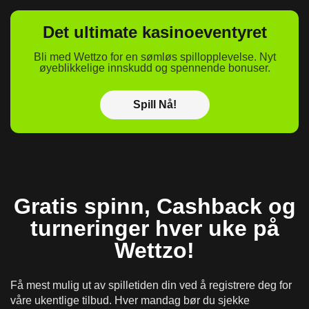
Det ultimate kasinoeventyret
Bli med Wettzo for en sømløs spillopplevelse. Nyt
øyeblikkelige innskudd og spennende bonuser.
Spill Nå!
Gratis spinn, Cashback og
turneringer hver uke på
Wettzo!
Få mest mulig ut av spilletiden din ved å registrere deg for
våre ukentlige tilbud. Hver mandag bør du sjekke