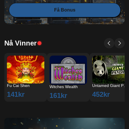
Få Bonus
Nå Vinner
Fu Cai Shen
Untamed Giant Panda
Witches Wealth
141kr
452kr
161kr