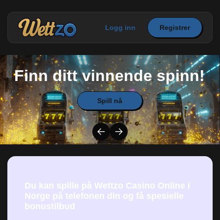
Logg inn
Registrer
Finn ditt vinnende spinn!
Spill nå
Du kan spille på Wettzo Casino Online i
Norge på telefonen din og få spesielle
bonustilbud