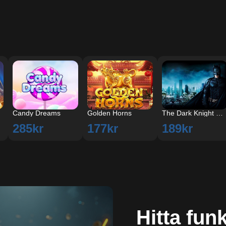
Candy Dreams
Golden Horns
The Dark Knight Rises
285kr
177kr
189kr
Hitta fun