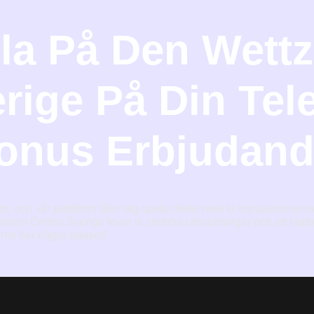
la På Den Wett
erige På Din Te
Bonus Erbjudan
d, och vår plattform låter dig spela direkt med kr transaktioner 
sino Online Sverige lovar vi snabba utbetalningar och ett hjäl
inte har några pauser!