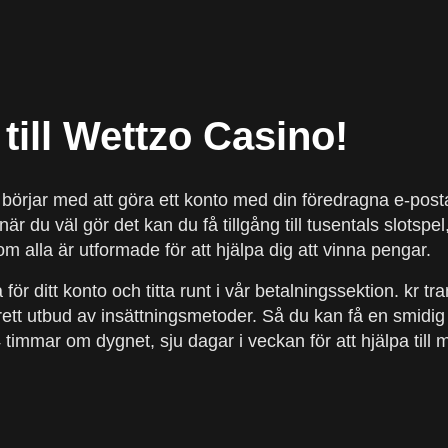
ill Wettzo Casino!
du börjar med att göra ett konto med din föredragna e-post
 du väl gör det kan du få tillgång till tusentals slotspel
m alla är utformade för att hjälpa dig att vinna pengar.
för ditt konto och titta runt i vår betalningssektion. kr tr
rett utbud av insättningsmetoder. Så du kan få en smidig 
timmar om dygnet, sju dagar i veckan för att hjälpa till 