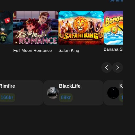
Se alla
Banana Splash
Full Moon Romance
Safari King
Rimfire
BlackLife
Kupre
166kr
69kr
127kr