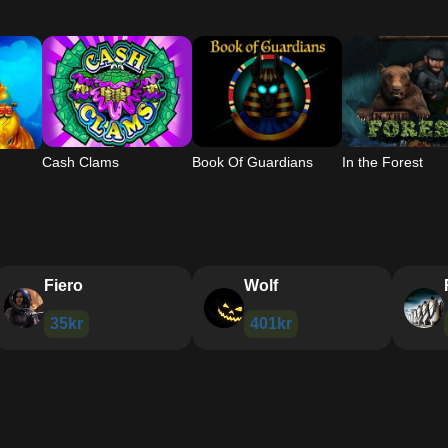
Mobile
Cash Clams
Book Of Guardians
In the Forest
Fiero
Wolf
jänar mycket pengar!
35kr
401kr
t vinna