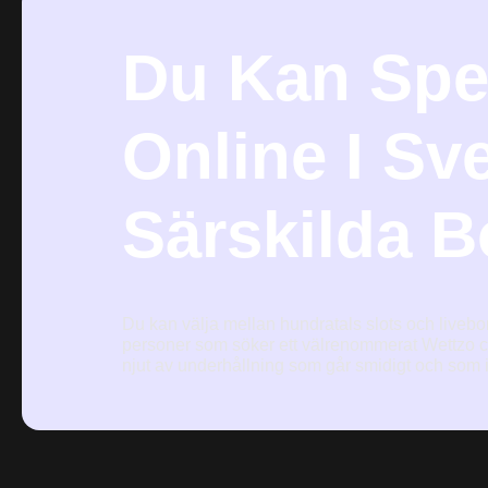
Du Kan Spe
Online I Sv
Särskilda 
Du kan välja mellan hundratals slots och livebor
personer som söker ett välrenommerat Wettzo ca
njut av underhållning som går smidigt och som 