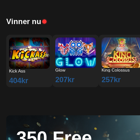
Vinner nu
Glow
King Colossus
Kick Ass
207kr
257kr
404kr
350 Free