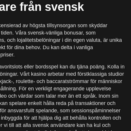
are från svensk
icensierad av högsta tillsynsorgan som skyddar
 tiden. Våra svensk-vänliga bonusar, som
s, och lojalitetsbelöningar i din egen valuta, är unika
ekt för dina behov. Du kan delta i vanliga
priser.
voritslots eller bordsspel kan du tjäna poäng. Kolla in
löningar. Vårt kasino arbetar med förstklassiga studior
ckjack-, roulette- och baccaratströmmar för människor
hållning. För en verkligt engagerande upplevelse
deo och värdar som talar mer än ett språk. Inom sin
kan spelare enkelt hålla reda på transaktioner och
 för ansvarsfullt spelande, som sessionspåminnelser
inbyggda för att hjälpa dig att behålla kontrollen och
 vi till att alla svensk användare kan ha kul och