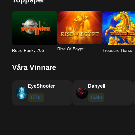
Vip-program på Wettzo Casino
Hur Man Blir En Vip
Licensierat Och Säkert Spelande I Sverige
Behöver du en anledning att lita på oss?
Spela när som helst, var som helst med Wettzo Casino 
Rise Of Egypt
Retro Funky 70S
Treasure Horse
Njut av smidigt spel och mångsidiga funktioner
Våra Vinnare
Vinn Big At Sverige Evenemang På Wettzo Casino!
Att få flest priser under Sverige evenemang
EyeShooter
Danyell
Gå med i Wettzo Casino Vinnare: Människor i Sverige t
377kr
163kr
Anledningar till att människor väljer Wettzo Casino för at
Att få kr Ut Av Ditt Konto