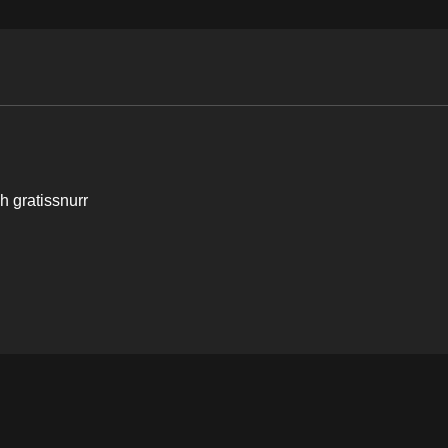
h gratissnurr
 Wettzo!