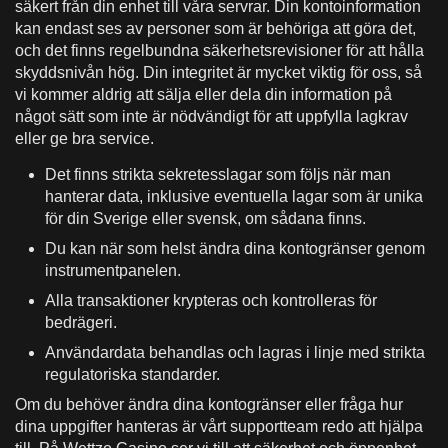
säkert från din enhet till våra servrar. Din kontoinformation
kan endast ses av personer som är behöriga att göra det,
och det finns regelbundna säkerhetsrevisioner för att hålla
skyddsnivån hög. Din integritet är mycket viktig för oss, så
vi kommer aldrig att sälja eller dela din information på
något sätt som inte är nödvändigt för att uppfylla lagkrav
eller ge bra service.
Det finns strikta sekretesslagar som följs när man
hanterar data, inklusive eventuella lagar som är unika
för din Sverige eller svensk, om sådana finns.
Du kan när som helst ändra dina kontogränser genom
instrumentpanelen.
Alla transaktioner krypteras och kontrolleras för
bedrägeri.
Användardata behandlas och lagras i linje med strikta
regulatoriska standarder.
Om du behöver ändra dina kontogränser eller fråga hur
dina uppgifter hanteras är vårt supportteam redo att hjälpa