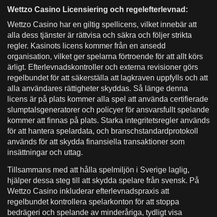
Wettzo Casino Licensiering och regelefterlevnad:
Wettzo Casino har en giltig spellicens, vilket innebär att
alla dess tjänster är rättvisa och säkra och följer strikta
regler. Kasinots licens kommer från en ansedd
organisation, vilket ger spelarna förtroende för att allt körs
ärligt. Efterlevnadskontroller och externa revisioner görs
regelbundet för att säkerställa att lagkraven uppfylls och att
alla användares rättigheter skyddas. Så länge denna
licens är på plats kommer alla spel att använda certifierade
slumptalsgeneratorer och policyer för ansvarsfullt spelande
kommer att finnas på plats. Starka integritetsregler används
för att hantera spelardata, och branschstandardprotokoll
används för att skydda finansiella transaktioner som
insättningar och uttag.
Tillsammans med att hålla spelmiljön i Sverige laglig,
hjälper dessa steg till att skydda spelare från svensk. På
Wettzo Casino inkluderar efterlevnadspraxis att
regelbundet kontrollera spelarkonton för att stoppa
bedrägeri och spelande av minderåriga, tydligt visa