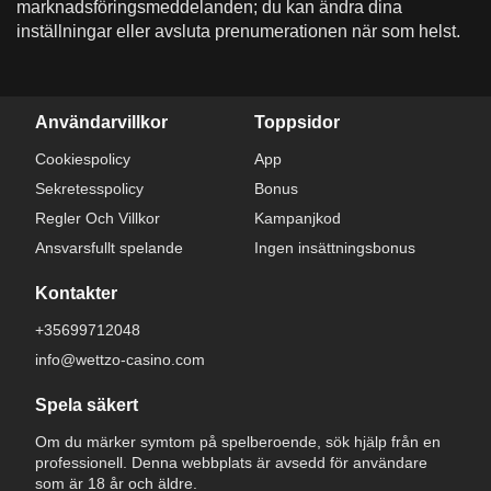
marknadsföringsmeddelanden; du kan ändra dina
inställningar eller avsluta prenumerationen när som helst.
Användarvillkor
Toppsidor
Cookiespolicy
App
Sekretesspolicy
Bonus
Regler Och Villkor
Kampanjkod
Ansvarsfullt spelande
Ingen insättningsbonus
Kontakter
+35699712048
info@wettzo-casino.com
Spela säkert
Om du märker symtom på spelberoende, sök hjälp från en
professionell. Denna webbplats är avsedd för användare
som är 18 år och äldre.