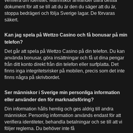
verifiera din identitet. Människor använder bara dessa
dokument för att se till att du är den du säger att du är,
stoppa bedrägeri och följa Sverige lagar. De förvaras
säkert.
Kan jag spela på Wettzo Casino och få bonusar på min
telefon?
Det går att spela på Wettzo Casino på din telefon. Du kan
använda bonusar, göra insättningar och få ut dina pengar
från ditt konto direkt från din telefon eller surfplatta. Det
finns inga integritetsrisker på mobilen, precis som det inte
finns några på skrivbordet.
Ser människor i Sverige min personliga information
eller använder den för marknadsföring?
Din information hålls hemlig och ges aldrig till andra
människor. Personlig information används endast för att
verifiera identiteter, behandla betalningar och se till att vi
följer reglerna. Du behöver inte få