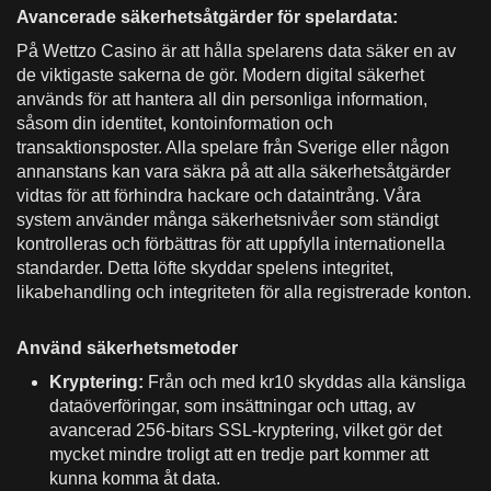
Avancerade säkerhetsåtgärder för spelardata:
På Wettzo Casino är att hålla spelarens data säker en av
de viktigaste sakerna de gör. Modern digital säkerhet
används för att hantera all din personliga information,
såsom din identitet, kontoinformation och
transaktionsposter. Alla spelare från Sverige eller någon
annanstans kan vara säkra på att alla säkerhetsåtgärder
vidtas för att förhindra hackare och dataintrång. Våra
system använder många säkerhetsnivåer som ständigt
kontrolleras och förbättras för att uppfylla internationella
standarder. Detta löfte skyddar spelens integritet,
likabehandling och integriteten för alla registrerade konton.
Använd säkerhetsmetoder
Kryptering:
Från och med kr10 skyddas alla känsliga
dataöverföringar, som insättningar och uttag, av
avancerad 256-bitars SSL-kryptering, vilket gör det
mycket mindre troligt att en tredje part kommer att
kunna komma åt data.