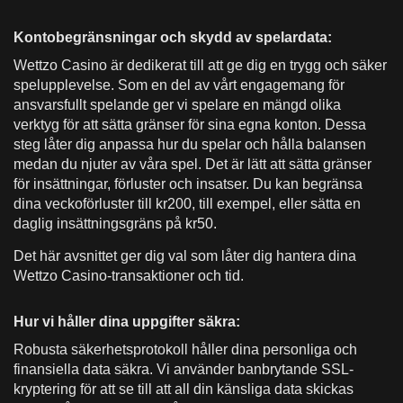
Kontobegränsningar och skydd av spelardata:
Wettzo Casino är dedikerat till att ge dig en trygg och säker
spelupplevelse. Som en del av vårt engagemang för
ansvarsfullt spelande ger vi spelare en mängd olika
verktyg för att sätta gränser för sina egna konton. Dessa
steg låter dig anpassa hur du spelar och hålla balansen
medan du njuter av våra spel. Det är lätt att sätta gränser
för insättningar, förluster och insatser. Du kan begränsa
dina veckoförluster till kr200, till exempel, eller sätta en
daglig insättningsgräns på kr50.
Det här avsnittet ger dig val som låter dig hantera dina
Wettzo Casino-transaktioner och tid.
Hur vi håller dina uppgifter säkra:
Robusta säkerhetsprotokoll håller dina personliga och
finansiella data säkra. Vi använder banbrytande SSL-
kryptering för att se till att all din känsliga data skickas