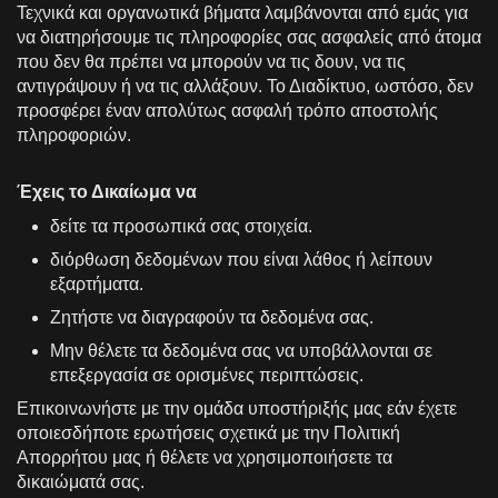
Τεχνικά και οργανωτικά βήματα λαμβάνονται από εμάς για
να διατηρήσουμε τις πληροφορίες σας ασφαλείς από άτομα
που δεν θα πρέπει να μπορούν να τις δουν, να τις
αντιγράψουν ή να τις αλλάξουν. Το Διαδίκτυο, ωστόσο, δεν
προσφέρει έναν απολύτως ασφαλή τρόπο αποστολής
πληροφοριών.
Έχεις το Δικαίωμα να
δείτε τα προσωπικά σας στοιχεία.
διόρθωση δεδομένων που είναι λάθος ή λείπουν
εξαρτήματα.
Ζητήστε να διαγραφούν τα δεδομένα σας.
Μην θέλετε τα δεδομένα σας να υποβάλλονται σε
επεξεργασία σε ορισμένες περιπτώσεις.
Επικοινωνήστε με την ομάδα υποστήριξής μας εάν έχετε
οποιεσδήποτε ερωτήσεις σχετικά με την Πολιτική
Απορρήτου μας ή θέλετε να χρησιμοποιήσετε τα
δικαιώματά σας.