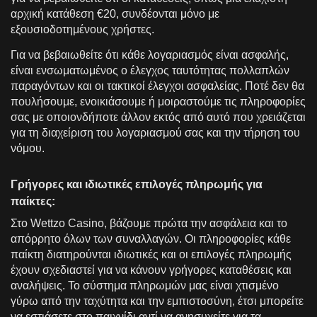
αρχική κατάθεση €20, συνδέονται μόνο με
εξουσιοδοτημένους χρήστες.
Για να βεβαιωθείτε ότι κάθε λογαριασμός είναι ασφαλής,
είναι ενσωματωμένος ο έλεγχος ταυτότητας πολλαπλών
παραγόντων και οι τακτικοί έλεγχοι ασφαλείας. Ποτέ δεν θα
πουλήσουμε, ενοικιάσουμε ή μοιραστούμε τις πληροφορίες
σας με οποιονδήποτε άλλον εκτός από αυτό που χρειάζεται
για τη διαχείριση του λογαριασμού σας και την τήρηση του
νόμου.
Γρήγορες και ιδιωτικές επιλογές πληρωμής για
παίκτες:
Στο Wettzo Casino, βάζουμε πρώτα την ασφάλεια και το
απόρρητο όλων των συναλλαγών. Οι πληροφορίες κάθε
παίκτη διατηρούνται ιδιωτικές και οι επιλογές πληρωμής
έχουν σχεδιαστεί για να κάνουν γρήγορες καταθέσεις και
αναλήψεις. Το σύστημα πληρωμών μας είναι χτισμένο
γύρω από την ταχύτητα και την εμπιστοσύνη, έτσι μπορείτε
να εστιάσετε στο παιχνίδι αντί να ανησυχείτε για τα