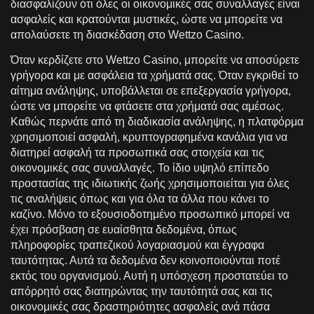
διασφαλίζουν ότι όλες οι οικονομικές σας συναλλαγές είναι
ασφαλείς και κρατούνται μυστικές, ώστε να μπορείτε να
απολαύσετε τη διασκέδαση στο Wettzo Casino.
Όταν κερδίζετε στο Wettzo Casino, μπορείτε να αποσύρετε
γρήγορα και με ασφάλεια τα χρήματά σας. Όταν εγκριθεί το
αίτημα ανάληψης, υποβάλλεται σε επεξεργασία γρήγορα,
ώστε να μπορείτε να φτάσετε στα χρήματά σας αμέσως.
Καθώς περνάτε από τη διαδικασία ανάληψης, η πλατφόρμα
χρησιμοποιεί ασφαλή, κρυπτογραφημένα κανάλια για να
διατηρεί ασφαλή τα προσωπικά σας στοιχεία και τις
οικονομικές σας συναλλαγές. Το ίδιο υψηλό επίπεδο
προστασίας της ιδιωτικής ζωής χρησιμοποιείται για όλες
τις αναλήψεις όπως και για όλα τα άλλα που κάνει το
καζίνο. Μόνο το εξουσιοδοτημένο προσωπικό μπορεί να
έχει πρόσβαση σε ευαίσθητα δεδομένα, όπως
πληροφορίες τραπεζικού λογαριασμού και έγγραφα
ταυτότητας. Αυτά τα δεδομένα δεν κοινοποιούνται ποτέ
εκτός του οργανισμού. Αυτή η υπόσχεση προστατεύει το
απόρρητό σας διατηρώντας την ταυτότητά σας και τις
οικονομικές σας δραστηριότητες ασφαλείς ανά πάσα