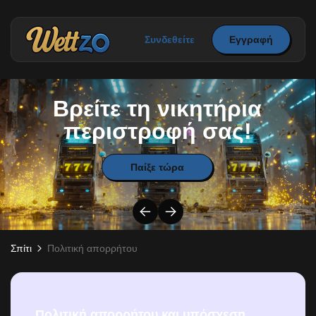
Συνδεθείτε
Εγγραφή
Βρείτε τη νικητήρια
περιστροφή σας!
Παίξε τώρα
Σπίτι
Πολιτική απορρήτου
Πολιτική απορρήτου και υπόσχεση