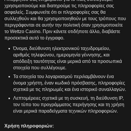
χρησιμοποιούμε και διατηρούμε τις πληροφορίες σας
ασφαλείς. Συμφωνείτε ότι οι πληροφορίες σας θα
συλλεχθούν και θα χρησιμοποιηθούν με τους τρόπους που
περιγράφονται σε αυτήν την πολιτική όταν χρησιμοποιείτε
το Wettzo Casino. Πριν κάνετε οτιδήποτε άλλο, διαβάστε
προσεκτικά αυτό το έγγραφο.
Όνομα, διεύθυνση ηλεκτρονικού ταχυδρομείου,
αριθμός τηλεφώνου, ημερομηνία γέννησης, και
απόδειξη ταυτότητας είναι μερικά από τα προσωπικά
στοιχεία που συλλέγουμε.
Τα στοιχεία του λογαριασμού περιλαμβάνουν ένα
όνομα χρήστη, έναν κωδικό πρόσβασης, πληροφορίες
σχετικά με τις πληρωμές και ένα ιστορικό συναλλαγών.
Λεπτομέρειες σχετικά με τη συσκευή, τη διεύθυνση IP,
τον τύπο του προγράμματος περιήγησης και τη χρήση
είναι μερικά παραδείγματα τεχνικών πληροφοριών.
Χρήση πληροφοριών: