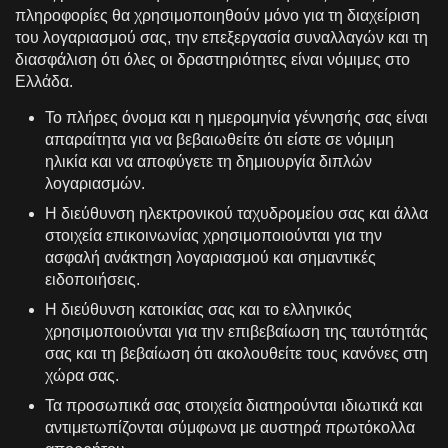
πληροφορίες θα χρησιμοποιηθούν μόνο για τη διαχείριση
του λογαριασμού σας, την επεξεργασία συναλλαγών και τη
διασφάλιση ότι όλες οι δραστηριότητες είναι νόμιμες στο
Ελλάδα.
Το πλήρες όνομα και η ημερομηνία γέννησής σας είναι
απαραίτητα για να βεβαιωθείτε ότι είστε σε νόμιμη
ηλικία και να αποφύγετε τη δημιουργία διπλών
λογαριασμών.
Η διεύθυνση ηλεκτρονικού ταχυδρομείου σας και άλλα
στοιχεία επικοινωνίας χρησιμοποιούνται για την
ασφαλή ανάκτηση λογαριασμού και σημαντικές
ειδοποιήσεις.
Η διεύθυνση κατοικίας σας και το ελληνικός
χρησιμοποιούνται για την επιβεβαίωση της ταυτότητάς
σας και τη βεβαίωση ότι ακολουθείτε τους κανόνες στη
χώρα σας.
Τα προσωπικά σας στοιχεία διατηρούνται ιδιωτικά και
αντιμετωπίζονται σύμφωνα με αυστηρά πρωτόκολλα