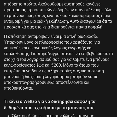
απόρρητο πρώτο. Ακολουθούμε αυστηρούς κανόνες
προστασίας προσωπικών δεδομένων όταν στέλνουμε όλα
τα μπόνους μας, όπως ένα πακέτο καλωσορίσματος ή μια
ανταμοιβή για μια ειδική εκδήλωση. Αυτό διασφαλίζει ότι τα
προσωπικά σας στοιχεία διατηρούνται πάντα ασφαλή.
Η απόκτηση ανταμοιβών είναι μια απλή διαδικασία.
Υπάρχουν μόνο οι πληροφορίες που χρειάζονται για
νομικούς και οικονομικούς λόγους εγγραφής και
επαλήθευσης. Για παράδειγμα, πρέπει να επιβεβαιώσετε τα
στοιχεία του λογαριασμού σας για να λάβετε ένα μπόνους
καλωσορίσματος έως και €200. Μόνο τα άτομα που
επιτρέπεται να δουν τις πληροφορίες σας για πίστωση
μπόνους ή διαχείριση λογαριασμού μπορούν να τις
αποκρυπτογραφήσουν ενώ αποστέλλονται και
αποθηκεύονται.
Τι κάνει ο Wettzo για να διατηρήσει ασφαλή τα
δεδομένα που σχετίζονται με το μπόνους σας:
Όλες οι αξιώσεις και οι συναλλαγές μπόνους