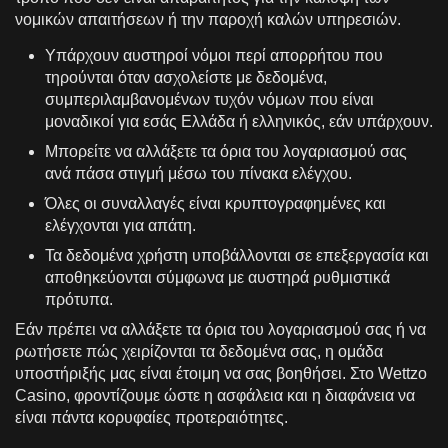
νομικών απαιτήσεων ή την παροχή καλών υπηρεσιών.
Υπάρχουν αυστηροί νόμοι περί απορρήτου που
τηρούνται όταν ασχολείστε με δεδομένα,
συμπεριλαμβανομένων τυχόν νόμων που είναι
μοναδικοί για εσάς Ελλάδα ή ελληνικός, εάν υπάρχουν.
Μπορείτε να αλλάξετε τα όρια του λογαριασμού σας
ανά πάσα στιγμή μέσω του πίνακα ελέγχου.
Όλες οι συναλλαγές είναι κρυπτογραφημένες και
ελέγχονται για απάτη.
Τα δεδομένα χρήστη υποβάλλονται σε επεξεργασία και
αποθηκεύονται σύμφωνα με αυστηρά ρυθμιστικά
πρότυπα.
Εάν πρέπει να αλλάξετε τα όρια του λογαριασμού σας ή να
ρωτήσετε πώς χειρίζονται τα δεδομένα σας, η ομάδα
υποστήριξής μας είναι έτοιμη να σας βοηθήσει. Στο Wettzo
Casino, φροντίζουμε ώστε η ασφάλεια και η διαφάνεια να
είναι πάντα κορυφαίες προτεραιότητες.