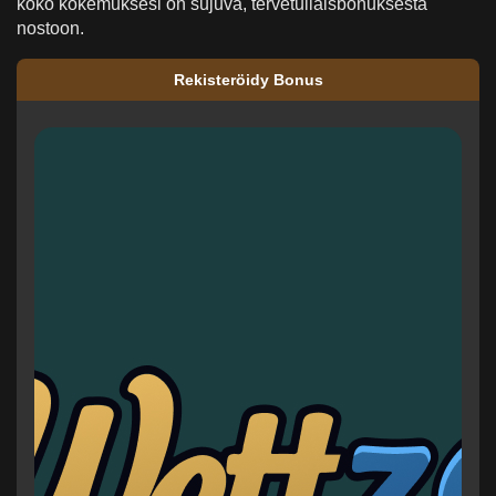
koko kokemuksesi on sujuva, tervetuliaisbonuksesta
nostoon.
Rekisteröidy Bonus