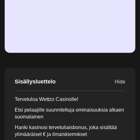
Voit valita sadoista kolikkopeleistä ja live-pöydistä, ja
alustamme avulla voit pelata heti € tapahtumilla ja
nopealla vahvistuksella kaikille jäsenille. Ihmisille, jotka
etsivät hyvämaineista Wettzo-kasinoa Online Suomi,
lupaamme nopeita maksuja ja hyödyllisen
tukijoukkueen kaikille pelaajille. Liity ja nauti viihteestä,
joka sujuu sujuvasti ja jossa ei ole taukoja!
Sisällysluettelo
Hide
Tervetuloa Wettzo Casinolle!
Etsi pelaajille suunniteltuja ominaisuuksia alkaen
suomalainen
Hanki kasinosi tervetuliaisbonus, joka sisältää
ylimääräiset € ja ilmaiskierrokset