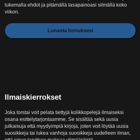
lukemalla ehdot ja pitämällä tasapainoasi silmällä koko
viikon.
Lunasta bonuksesi
Ilmaiskierrokset
Joka torstai voit pelata tiettyjä kolikkopelejä ilmaiseksi
osana esittelytarjontaamme. Se sisältää sekä uusia
julkaisuja että myydyimpiä kirjoja, joten voit löytää uusia
suosikkeja tai lukea vanhoja suosikkeja uudelleen ilman,
että sinun tarvitsee maksaa ylimääräistä.