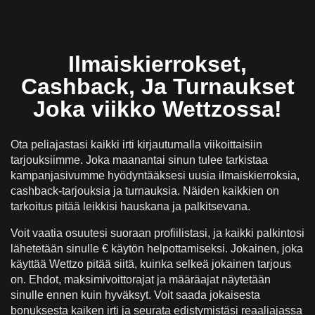
Ilmaiskierrokset,
Cashback, Ja Turnaukset
Joka viikko Wettzossa!
Ota peliajastasi kaikki irti kirjautumalla viikoittaisiin
tarjouksiimme. Joka maanantai sinun tulee tarkistaa
kampanjasivumme hyödyntääksesi uusia ilmaiskierroksia,
cashback-tarjouksia ja turnauksia. Näiden kaikkien on
tarkoitus pitää leikkisi hauskana ja palkitsevana.
Voit vaatia osuutesi suoraan profiilistasi, ja kaikki palkintosi
lähetetään sinulle € käytön helpottamiseksi. Jokainen, joka
käyttää Wettzo pitää siitä, kuinka selkeä jokainen tarjous
on. Ehdot, maksimivoittorajat ja määräajat näytetään
sinulle ennen kuin hyväksyt. Voit saada jokaisesta
bonuksesta kaiken irti ja seurata edistymistäsi reaaliajassa