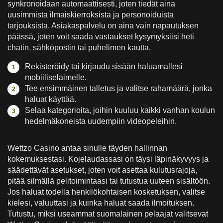
synkronoidaan automaattisesti, joten tiedät aina
uusimmista ilmaiskierroksista ja personoiduista
tarjouksista. Asiakaspalvelu on aina vain napautuksen
päässä, joten voit saada vastaukset kysymyksiisi heti
chatin, sähköpostin tai puhelimen kautta.
Rekisteröidy tai kirjaudu sisään haluamallesi
mobiiliselaimelle.
Tee ensimmäinen talletus ja valitse rahamäärä, jonka
haluat käyttää.
Selaa kategorioita, joihin kuuluu kaikki vanhan koulun
hedelmäkoneista uudempiin videopeleihin.
Wettzo Casino antaa sinulle täyden hallinnan
kokemuksestasi. Kojelaudassasi on täysi läpinäkyvyys ja
säädettävät asetukset, joten voit asettaa kulutusrajoja,
pitää silmällä pelitoimintaasi tai tutustua uuteen sisältöön.
Jos haluat todella henkilökohtaisen kosketuksen, valitse
kielesi, valuuttasi ja kuinka haluat saada ilmoituksen.
Tutustu, miksi useammat suomalainen pelaajat valitsevat