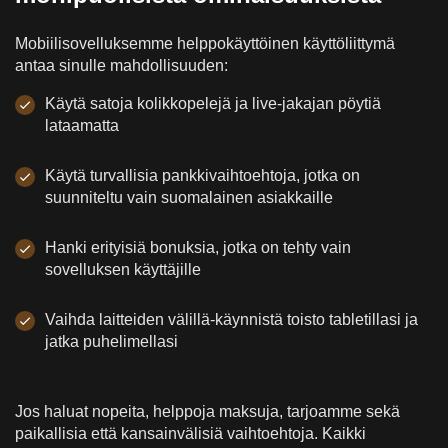
Mobiilisovelluksemme helppokäyttöinen käyttöliittymä
antaa sinulle mahdollisuuden:
Käytä satoja kolikkopelejä ja live-jakajan pöytiä
lataamatta
Käytä turvallisia pankkivaihtoehtoja, jotka on
suunniteltu vain suomalainen asiakkaille
Hanki erityisiä bonuksia, jotka on tehty vain
sovelluksen käyttäjille
Vaihda laitteiden välillä-käynnistä toisto tabletillasi ja
jatka puhelimellasi
Jos haluat nopeita, helppoja maksuja, tarjoamme sekä
paikallisia että kansainvälisiä vaihtoehtoja. Kaikki