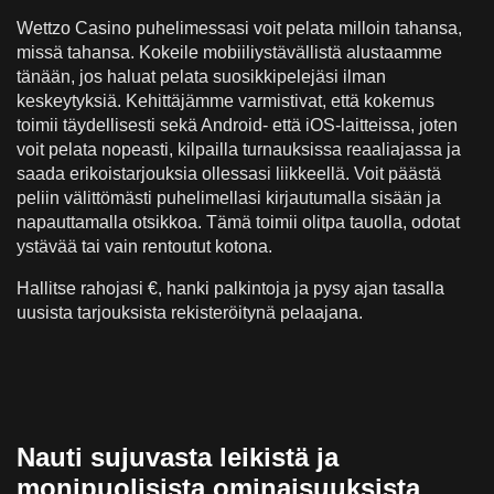
Wettzo Casino puhelimessasi voit pelata milloin tahansa,
missä tahansa. Kokeile mobiiliystävällistä alustaamme
tänään, jos haluat pelata suosikkipelejäsi ilman
keskeytyksiä. Kehittäjämme varmistivat, että kokemus
toimii täydellisesti sekä Android- että iOS-laitteissa, joten
voit pelata nopeasti, kilpailla turnauksissa reaaliajassa ja
saada erikoistarjouksia ollessasi liikkeellä. Voit päästä
peliin välittömästi puhelimellasi kirjautumalla sisään ja
napauttamalla otsikkoa. Tämä toimii olitpa tauolla, odotat
ystävää tai vain rentoutut kotona.
Hallitse rahojasi €, hanki palkintoja ja pysy ajan tasalla
uusista tarjouksista rekisteröitynä pelaajana.
Nauti sujuvasta leikistä ja
monipuolisista ominaisuuksista