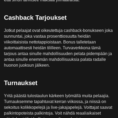
Cashback Tarjoukset
Jotkut pelaajat ovat oikeutettuja cashback-bonukseen joka
sunnuntai, joka vastaa prosenttiosuutta heidän
viikoittaisista nettotappioistaan. Bonus talletetaan
automaattisesti heidän tililleen. Turvaverkkona tämä
tarjous antaa sinulle mahdollisuuden pelata pidempään ja
antaa sinulle enemmän mahdollisuuksia palata radalle
huonon juoksun jälkeen.
Turnaukset
Yritä päästä tulostaulun kärkeen lyömällä muita pelaajia.
Turnauksemme tapahtuvat kerran viikossa, ja niissä on
sekoitus kolikkopelejä ja live-jakajapelejä. Voittajat saavat
palkintopoteista palkintoja. Voit nähdä reaaliaikaiset