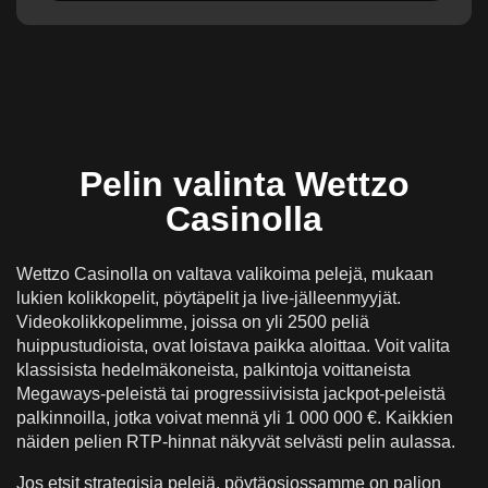
Pelin valinta Wettzo
Casinolla
Wettzo Casinolla on valtava valikoima pelejä, mukaan
lukien kolikkopelit, pöytäpelit ja live-jälleenmyyjät.
Videokolikkopelimme, joissa on yli 2500 peliä
huippustudioista, ovat loistava paikka aloittaa. Voit valita
klassisista hedelmäkoneista, palkintoja voittaneista
Megaways-peleistä tai progressiivisista jackpot-peleistä
palkinnoilla, jotka voivat mennä yli 1 000 000 €. Kaikkien
näiden pelien RTP-hinnat näkyvät selvästi pelin aulassa.
Jos etsit strategisia pelejä, pöytäosiossamme on paljon