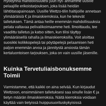
Hyödynnä mahdollisuutesi juuri nyt- annamme uusille
pelaajille erikoistarjouksen, joka lisää heidän
lähtötasapainoaan. Uusille Wettzo-tilin haltijoille annetaan
ylimääräisiä € ja ilmaiskierroksia, kun he tekevät
talletuksen. Tämä antaa heille enemmän mahdollisuuksia
pelata valtavaa pelivalikoimaamme heti. Ilmoittaudu, tee
vaadittu talletus ja katso sitten, kun tilisi täyttyy
ylimääräisellä rahalla ja ilmaiskierroksilla. Voit aloittaa
suosikki kolikkopelejä tai pöytäpelejä pelaamisen heti
paljon enemmän arvoa ja jännitystä ansiosta tämän
kertaluontoisen tarjouksen, joka on vain uusille jäsenille.
Kuinka Tervetuliaisbonuksemme
Toimii
Varmistamme, että kaikki on aina selvää. Kun kirjaudut
Wettzoon, ensimmäinen talletuksesi saa sinulle lisän € ja
tietyn määrän ilmaiskierroksia. Näitä kierroksia voidaan
käyttää vain tietyissä huippusuorituskykyisissä