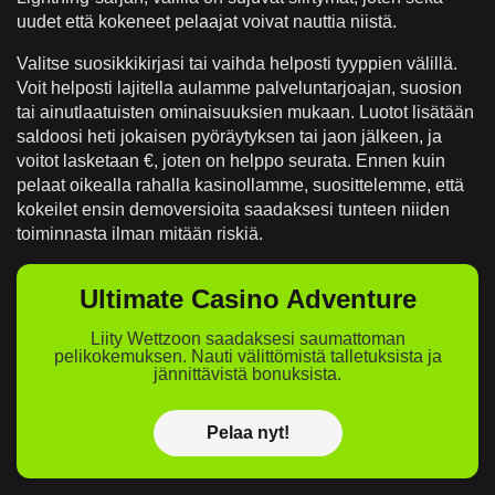
uudet että kokeneet pelaajat voivat nauttia niistä.
Valitse suosikkikirjasi tai vaihda helposti tyyppien välillä.
Voit helposti lajitella aulamme palveluntarjoajan, suosion
tai ainutlaatuisten ominaisuuksien mukaan. Luotot lisätään
saldoosi heti jokaisen pyöräytyksen tai jaon jälkeen, ja
voitot lasketaan €, joten on helppo seurata. Ennen kuin
pelaat oikealla rahalla kasinollamme, suosittelemme, että
kokeilet ensin demoversioita saadaksesi tunteen niiden
toiminnasta ilman mitään riskiä.
Ultimate Casino Adventure
Liity Wettzoon saadaksesi saumattoman
pelikokemuksen. Nauti välittömistä talletuksista ja
jännittävistä bonuksista.
Pelaa nyt!