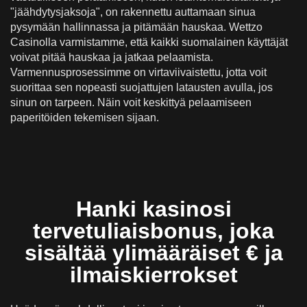
"jäähdytysjaksoja", on rakennettu auttamaan sinua
pysymään hallinnassa ja pitämään hauskaa. Wettzo
Casinolla varmistamme, että kaikki suomalainen käyttäjät
voivat pitää hauskaa ja jatkaa pelaamista.
Varmennusprosessimme on virtaviivaistettu, jotta voit
suorittaa sen nopeasti suojattujen latausten avulla, jos
sinun on tarpeen. Näin voit keskittyä pelaamiseen
paperitöiden tekemisen sijaan.
Hanki kasinosi
tervetuliaisbonus, joka
sisältää ylimääräiset € ja
ilmaiskierrokset