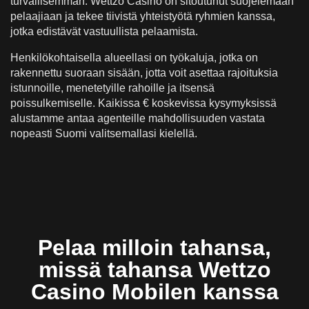
turvallisemman. Wettzo Casino on sitoutunut suojelemaan
pelaajiaan ja tekee tiivistä yhteistyötä ryhmien kanssa,
jotka edistävät vastuullista pelaamista.
Henkilökohtaisella alueellasi on työkaluja, jotka on
rakennettu suoraan sisään, jotta voit asettaa rajoituksia
istunnoille, menetetyille rahoille ja itsensä
poissulkemiselle. Kaikissa € koskevissa kysymyksissä
alustamme antaa agenteille mahdollisuuden vastata
nopeasti Suomi valitsemallasi kielellä.
Pelaa milloin tahansa,
missä tahansa Wettzo
Casino Mobilen kanssa