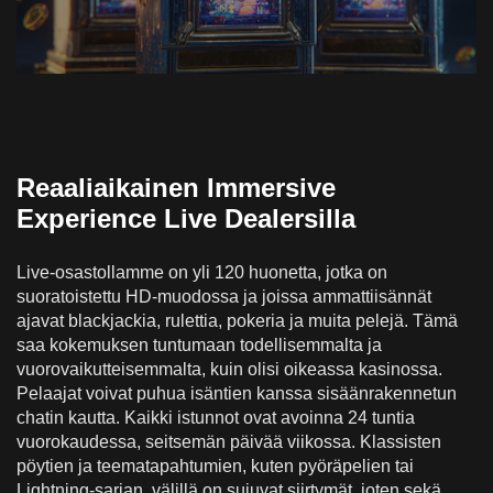
Reaaliaikainen Immersive
Experience Live Dealersilla
Live-osastollamme on yli 120 huonetta, jotka on
suoratoistettu HD-muodossa ja joissa ammattiisännät
ajavat blackjackia, rulettia, pokeria ja muita pelejä. Tämä
saa kokemuksen tuntumaan todellisemmalta ja
vuorovaikutteisemmalta, kuin olisi oikeassa kasinossa.
Pelaajat voivat puhua isäntien kanssa sisäänrakennetun
chatin kautta. Kaikki istunnot ovat avoinna 24 tuntia
vuorokaudessa, seitsemän päivää viikossa. Klassisten
pöytien ja teematapahtumien, kuten pyöräpelien tai
Lightning-sarjan, välillä on sujuvat siirtymät, joten sekä