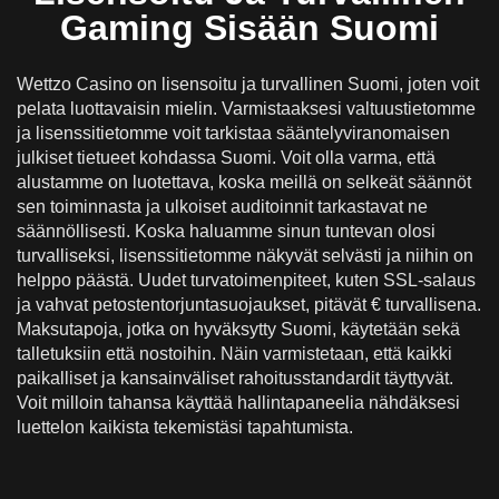
Gaming Sisään Suomi
Wettzo Casino on lisensoitu ja turvallinen Suomi, joten voit
pelata luottavaisin mielin. Varmistaaksesi valtuustietomme
ja lisenssitietomme voit tarkistaa sääntelyviranomaisen
julkiset tietueet kohdassa Suomi. Voit olla varma, että
alustamme on luotettava, koska meillä on selkeät säännöt
sen toiminnasta ja ulkoiset auditoinnit tarkastavat ne
säännöllisesti. Koska haluamme sinun tuntevan olosi
turvalliseksi, lisenssitietomme näkyvät selvästi ja niihin on
helppo päästä. Uudet turvatoimenpiteet, kuten SSL-salaus
ja vahvat petostentorjuntasuojaukset, pitävät € turvallisena.
Maksutapoja, jotka on hyväksytty Suomi, käytetään sekä
talletuksiin että nostoihin. Näin varmistetaan, että kaikki
paikalliset ja kansainväliset rahoitusstandardit täyttyvät.
Voit milloin tahansa käyttää hallintapaneelia nähdäksesi
luettelon kaikista tekemistäsi tapahtumista.