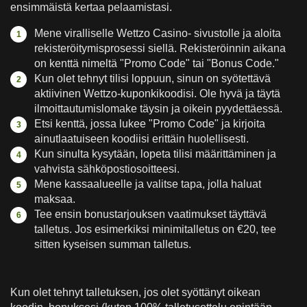
ensimmäistä kertaa pelaamistasi.
Mene viralliselle Wettzo Casino- sivustolle ja aloita
rekisteröitymisprosessi siellä. Rekisteröinnin aikana
on kenttä nimeltä "Promo Code" tai "Bonus Code."
Kun olet tehnyt tilisi loppuun, sinun on syötettävä
aktiivinen Wettzo-kuponkikoodisi. Ole hyvä ja täytä
ilmoittautumislomake täysin ja oikein pyydettäessä.
Etsi kenttä, jossa lukee "Promo Code" ja kirjoita
ainutlaatuiseen koodiisi erittäin huolellisesti.
Kun sinulta kysytään, lopeta tilisi määrittäminen ja
vahvista sähköpostiosoitteesi.
Mene kassaalueelle ja valitse tapa, jolla haluat
maksaa.
Tee ensin bonustarjouksen vaatimukset täyttävä
talletus. Jos esimerkiksi minimitalletus on €20, tee
sitten kyseisen summan talletus.
Kun olet tehnyt talletuksen, jos olet syöttänyt oikean