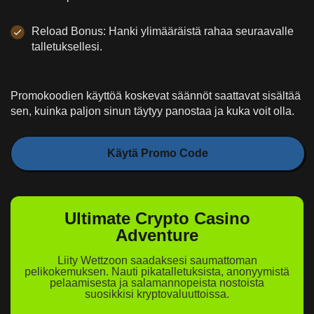
Reload Bonus: Hanki ylimääräistä rahaa seuraavalle
talletuksellesi.
Promokoodien käyttöä koskevat säännöt saattavat sisältää
sen, kuinka paljon sinun täytyy panostaa ja kuka voit olla.
Käytä Promo Code
Ultimate Crypto Casino
Adventure
Liity Wettzoon saadaksesi saumattoman
pelikokemuksen. Nauti pikatalletuksista, anonyymistä
pelaamisesta ja salamannopeista nostoista
suosikkisi kryptovaluuttoissa.