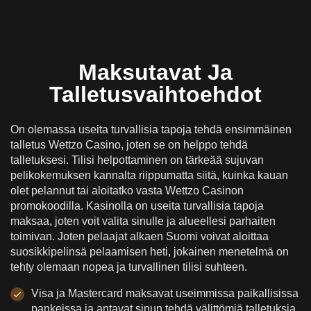
Maksutavat Ja
Talletusvaihtoehdot
On olemassa useita turvallisia tapoja tehdä ensimmäinen
talletus Wettzo Casino, joten se on helppo tehdä
talletuksesi. Tilisi helpottaminen on tärkeää sujuvan
pelikokemuksen kannalta riippumatta siitä, kuinka kauan
olet pelannut tai aloitatko vasta Wettzo Casinon
promokoodilla. Kasinolla on useita turvallisia tapoja
maksaa, joten voit valita sinulle ja alueellesi parhaiten
toimivan. Joten pelaajat alkaen Suomi voivat aloittaa
suosikkipelinsä pelaamisen heti, jokainen menetelmä on
tehty olemaan nopea ja turvallinen tilisi suhteen.
Visa ja Mastercard maksavat useimmissa paikallisissa
pankeissa ja antavat sinun tehdä välittömiä talletuksia.