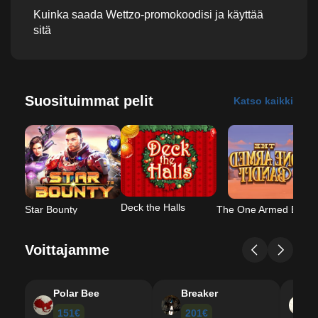
Kuinka saada Wettzo-promokoodisi ja käyttää
sitä
Maksutavat Ja Talletusvaihtoehdot
Vyöryvaatimukset Ja Bonusrajat
Suosituimmat pelit
Katso kaikki
Käytä Ja Bonus Rajoitukset
Wettzo Casino App
Miksi minun pitäisi käyttää Wettzo Casinoa
puhelimessani?
Turvallisuus Ja Pelaajan Suojaus
Deck the Halls
Mr. Vegas
U
Star Bounty
Itsensä poissulkeminen Ja Vastuullinen
Pelaaminen
Voittajamme
Reilua peliä ja lisensointia
Wettzo Casino Promo Koodi
Polar Bee
Breaker
N
Wettzo Casinolla on erilaisia bonuksia
151€
201€