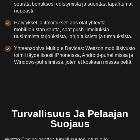
seurata bonuksesi edistymistä ja suorittaa tapahtumat
nopeasti.
Hälytykset ja ilmoitukset: Jos otat yhteyttä
mobiilialustan kautta, saat push-ilmoituksia
uusimmista tarjouksista, lahjoituksista ja turnauksista.
Yhteensopiva Multiple Devices: Wettzon mobiilisivusto
toimii täydellisesti iPhoneissa, Android-puhelimissa ja
Windows-puhelimissa, joten et koskaan missaa peliä.
Turvallisuus Ja Pelaajan
Suojaus
Wettzo Casino asettaa turvallisuutesi etusijalle