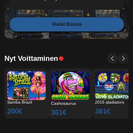
Hanki Bonus
Nyt Voittaminen
Samba Brazil
2016 gladiators
Cashosaurus
200€
361€
361€