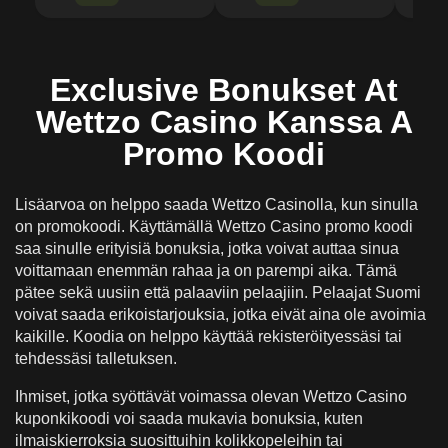
Exclusive Bonukset At
Wettzo Casino Kanssa A
Promo Koodi
Lisäarvoa on helppo saada Wettzo Casinolla, kun sinulla
on promokoodi. Käyttämällä Wettzo Casino promo koodi
saa sinulle erityisiä bonuksia, jotka voivat auttaa sinua
voittamaan enemmän rahaa ja on parempi aika. Tämä
pätee sekä uusiin että palaaviin pelaajiin. Pelaajat Suomi
voivat saada erikoistarjouksia, jotka eivät aina ole avoimia
kaikille. Koodia on helppo käyttää rekisteröityessäsi tai
tehdessäsi talletuksen.
Ihmiset, jotka syöttävät voimassa olevan Wettzo Casino
kuponkikoodi voi saada mukavia bonuksia, kuten
ilmaiskierroksia suosittuihin kolikkopeleihin tai