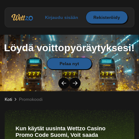
Kirjaudu sisään
Rekisteröidy
Löydä voittopyöräytyksesi!
Pelaa nyt
Koti
Promokoodi
Kun käytät uusinta Wettzo Casino
Promo Code Suomi, Voit saada