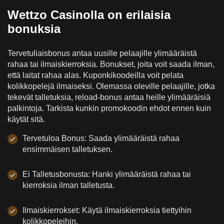
Wettzo Casinolla on erilaisia
bonuksia
Tervetuliaisbonus antaa uusille pelaajille ylimääräistä
rahaa tai ilmaiskierroksia. Bonukset, joita voit saada ilman,
että laitat rahaa alas. Kuponkikoodeilla voit pelata
kolikkopelejä ilmaiseksi. Olemassa oleville pelaajille, jotka
tekevät talletuksia, reload-bonus antaa heille ylimääräisiä
palkintoja. Tarkista kunkin promokoodin ehdot ennen kuin
käytät sitä.
Tervetuloa Bonus: Saada ylimääräistä rahaa
ensimmäisen talletuksen.
Ei Talletusbonusta: Hanki ylimääräistä rahaa tai
kierroksia ilman talletusta.
Ilmaiskierrokset: Käytä ilmaiskierroksia tiettyihin
kolikkopeleihin.