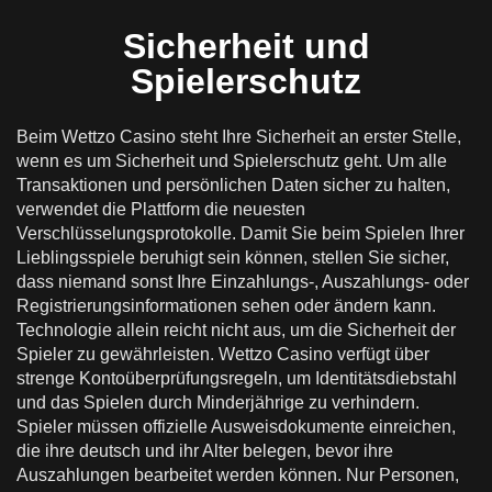
Sicherheit und
Spielerschutz
Beim Wettzo Casino steht Ihre Sicherheit an erster Stelle,
wenn es um Sicherheit und Spielerschutz geht. Um alle
Transaktionen und persönlichen Daten sicher zu halten,
verwendet die Plattform die neuesten
Verschlüsselungsprotokolle. Damit Sie beim Spielen Ihrer
Lieblingsspiele beruhigt sein können, stellen Sie sicher,
dass niemand sonst Ihre Einzahlungs-, Auszahlungs- oder
Registrierungsinformationen sehen oder ändern kann.
Technologie allein reicht nicht aus, um die Sicherheit der
Spieler zu gewährleisten. Wettzo Casino verfügt über
strenge Kontoüberprüfungsregeln, um Identitätsdiebstahl
und das Spielen durch Minderjährige zu verhindern.
Spieler müssen offizielle Ausweisdokumente einreichen,
die ihre deutsch und ihr Alter belegen, bevor ihre
Auszahlungen bearbeitet werden können. Nur Personen,