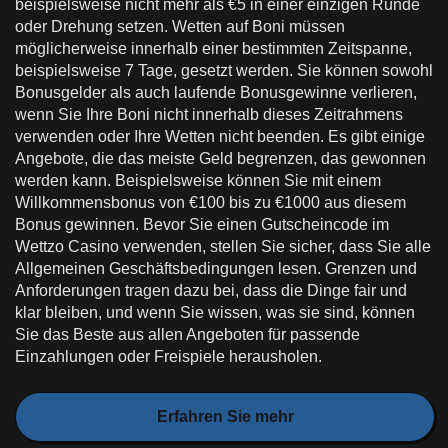
beispielsweise nicht mehr als €5 in einer einzigen Runde
oder Drehung setzen. Wetten auf Boni müssen
möglicherweise innerhalb einer bestimmten Zeitspanne,
beispielsweise 7 Tage, gesetzt werden. Sie können sowohl
Bonusgelder als auch laufende Bonusgewinne verlieren,
wenn Sie Ihre Boni nicht innerhalb dieses Zeitrahmens
verwenden oder Ihre Wetten nicht beenden. Es gibt einige
Angebote, die das meiste Geld begrenzen, das gewonnen
werden kann. Beispielsweise können Sie mit einem
Willkommensbonus von €100 bis zu €1000 aus diesem
Bonus gewinnen. Bevor Sie einen Gutscheincode im
Wettzo Casino verwenden, stellen Sie sicher, dass Sie alle
Allgemeinen Geschäftsbedingungen lesen. Grenzen und
Anforderungen tragen dazu bei, dass die Dinge fair und
klar bleiben, und wenn Sie wissen, was sie sind, können
Sie das Beste aus allen Angeboten für passende
Einzahlungen oder Freispiele herausholen.
Erfahren Sie mehr