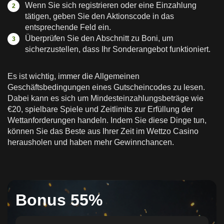
Wenn Sie sich registrieren oder eine Einzahlung
tätigen, geben Sie den Aktionscode in das
entsprechende Feld ein.
Überprüfen Sie den Abschnitt zu Boni, um
sicherzustellen, dass Ihr Sonderangebot funktioniert.
Es ist wichtig, immer die Allgemeinen
Geschäftsbedingungen eines Gutscheincodes zu lesen.
Dabei kann es sich um Mindesteinzahlungsbeträge wie
€20, spielbare Spiele und Zeitlimits zur Erfüllung der
Wettanforderungen handeln. Indem Sie diese Dinge tun,
können Sie das Beste aus Ihrer Zeit im Wettzo Casino
herausholen und haben mehr Gewinnchancen.
Bonus 55%