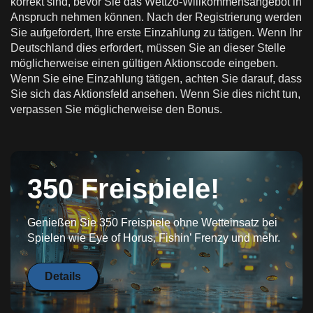
korrekt sind, bevor Sie das Wettzo-Willkommensangebot in
Anspruch nehmen können. Nach der Registrierung werden
Sie aufgefordert, Ihre erste Einzahlung zu tätigen. Wenn Ihr
Deutschland dies erfordert, müssen Sie an dieser Stelle
möglicherweise einen gültigen Aktionscode eingeben.
Wenn Sie eine Einzahlung tätigen, achten Sie darauf, dass
Sie sich das Aktionsfeld ansehen. Wenn Sie dies nicht tun,
verpassen Sie möglicherweise den Bonus.
350 Freispiele!
Genießen Sie 350 Freispiele ohne Wetteinsatz bei
Spielen wie Eye of Horus, Fishin’ Frenzy und mehr.
Details