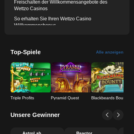
Freischalten der Willkommensangebote des
Wettzo Casinos
So erhalten Sie Ihren Wettzo Casino
Willkommensbonus
So erhalten Sie Ihren Wettzo-Aktionscode und
verwenden ihn
Top-Spiele
Zahlungsmethoden und Einzahlungsoptionen
Alle anzeigen
Wettanforderungen und Bonuslimits
Nutzungs- und Bonuslimits
Die Wettzo Casino App
Warum sollte ich Wettzo Casino auf meinem
Triple Profits
Pyramid Quest
Blackbeards Bounty
M
Telefon verwenden?
Sicherheit und Spielerschutz
Unsere Gewinner
Selbstausschluss und verantwortungsvolles
Spielen
AstroLab
Reactor
I