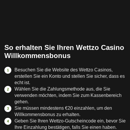
So erhalten Sie Ihren Wettzo Casino
Willkommensbonus
Besuchen Sie die Website des Wettzo Casinos,
erstellen Sie ein Konto und stellen Sie sicher, dass es
echt ist.
Wählen Sie die Zahlungsmethode aus, die Sie
verwenden möchten, indem Sie zum Kassenbereich
gehen.
Sie müssen mindestens €20 einzahlen, um den
Willkommensbonus zu erhalten.
Geben Sie Ihren Wettzo-Gutscheincode ein, bevor Sie
Ihre Einzahlung bestätigen, falls Sie einen haben.