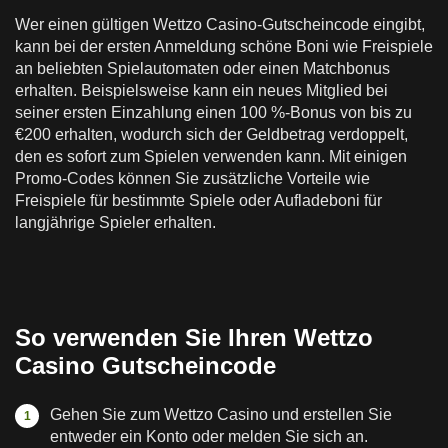
Wer einen gültigen Wettzo Casino-Gutscheincode eingibt,
kann bei der ersten Anmeldung schöne Boni wie Freispiele
an beliebten Spielautomaten oder einen Matchbonus
erhalten. Beispielsweise kann ein neues Mitglied bei
seiner ersten Einzahlung einen 100 %-Bonus von bis zu
€200 erhalten, wodurch sich der Geldbetrag verdoppelt,
den es sofort zum Spielen verwenden kann. Mit einigen
Promo-Codes können Sie zusätzliche Vorteile wie
Freispiele für bestimmte Spiele oder Aufladeboni für
langjährige Spieler erhalten.
So verwenden Sie Ihren Wettzo
Casino Gutscheincode
Gehen Sie zum Wettzo Casino und erstellen Sie
entweder ein Konto oder melden Sie sich an.