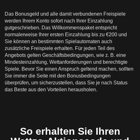
Das Bonusgeld und alle damit verbundenen Freispiele
werden Ihrem Konto sofort nach Ihrer Einzahlung
gutgeschrieben. Das Willkommenspaket entspricht
normalerweise Ihrer ersten Einzahlung bis zu €200 und
Sie können an bestimmten Spielautomaten auch
zusätzliche Freispiele erhalten. Für jeden Teil des
Angebots gelten Geschäftsbedingungen, wie z. B. eine
Mindesteinzahlung, Wettanforderungen und berechtigte
Spiele. Bevor Sie einen Anspruch geltend machen, sollten
Sie immer die Seite mit den Bonusbedingungen
überprüfen, um sicherzustellen, dass Sie je nach Status
das Beste aus den Vorteilen herausholen.
So erhalten Sie Ihren