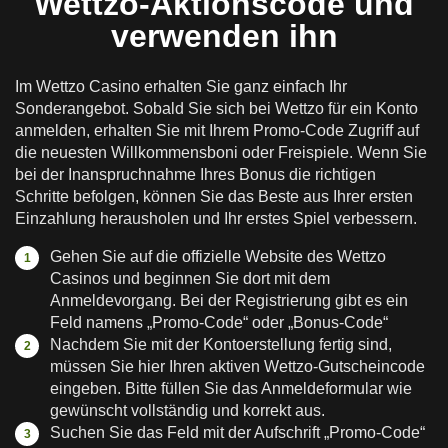
Wettzo-Aktionscode und
verwenden ihn
Im Wettzo Casino erhalten Sie ganz einfach Ihr
Sonderangebot. Sobald Sie sich bei Wettzo für ein Konto
anmelden, erhalten Sie mit Ihrem Promo-Code Zugriff auf
die neuesten Willkommensboni oder Freispiele. Wenn Sie
bei der Inanspruchnahme Ihres Bonus die richtigen
Schritte befolgen, können Sie das Beste aus Ihrer ersten
Einzahlung herausholen und Ihr erstes Spiel verbessern.
Gehen Sie auf die offizielle Website des Wettzo
Casinos und beginnen Sie dort mit dem
Anmeldevorgang. Bei der Registrierung gibt es ein
Feld namens „Promo-Code“ oder „Bonus-Code“
Nachdem Sie mit der Kontoerstellung fertig sind,
müssen Sie hier Ihren aktiven Wettzo-Gutscheincode
eingeben. Bitte füllen Sie das Anmeldeformular wie
gewünscht vollständig und korrekt aus.
Suchen Sie das Feld mit der Aufschrift „Promo-Code“