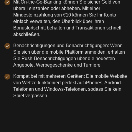
Mit On-the-Go-Banking können Sie sicher Geld von
überall einzahlen oder abheben. Mit einer
Mindesteinzahlung von €10 können Sie Ihr Konto
einfach verwalten, den Überblick über Ihren
Bonusfortschritt behalten und Transaktionen schnell
abschließen.
Benachrichtigungen und Benachrichtigungen: Wenn
Sie sich über die mobile Plattform anmelden, erhalten
Sie Push-Benachrichtigungen über die neuesten
Angebote, Werbegeschenke und Turniere.
Kompatibel mit mehreren Geräten: Die mobile Website
von Wettzo funktioniert perfekt auf iPhones, Android-
Telefonen und Windows-Telefonen, sodass Sie kein
Spiel verpassen.