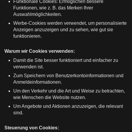
Funktionale Cookies: Ermöglichen bessere
Funktionen, wie z. B. das Merken Ihrer
Auswahlmöglichkeiten.
Werbe-Cookies werden verwendet, um personalisierte
Anzeigen anzuzeigen und zu sehen, wie gut sie
funktionieren.
Warum wir Cookies verwenden:
Damit die Site besser funktioniert und einfacher zu
verwenden ist.
Zum Speichern von Benutzerkontoinformationen und
Anmeldeinformationen.
Um den Verkehr und die Art und Weise zu betrachten,
wie Menschen die Website nutzen.
Um Angebote und Aktionen anzuzeigen, die relevant
sind.
Steuerung von Cookies: