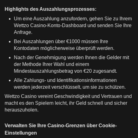
Highlights des Auszahlungsprozesses:
Um eine Auszahlung anzufordern, gehen Sie zu Ihrem
Wettzo Casino-Konto-Dashboard und senden Sie Ihre
Anfrage.
Bei Auszahlungen über €1000 müssen Ihre
Kontodaten möglicherweise überprüft werden.
Nach der Genehmigung werden Ihnen die Gelder mit
der Methode Ihrer Wahl und einem
Mindestauszahlungsbetrag von €20 zugesandt.
Alle Zahlungs- und Identifikationsinformationen
werden jederzeit verschlüsselt, um sie zu schützen.
Wettzo Casino vereint Geschwindigkeit und Vertrauen und
macht es den Spielern leicht, ihr Geld schnell und sicher
herauszuholen.
Verwalten Sie Ihre Casino-Grenzen über Cookie-
Einstellungen