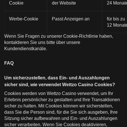
Cookie
der Website
24 Monat
Werbe-Cookie
Passt Anzeigen an
für bis zu
12 Monat
Wenn Sie Fragen zu unserer Cookie-Richtlinie haben,
kontaktieren Sie uns bitte über unsere
Kundendienstkanäle.
FAQ
Um sicherzustellen, dass Ein- und Auszahlungen
sicher sind, wie verwendet Wettzo Casino Cookies?
Cookies werden von Wettzo Casino verwendet, um Ihr
Erlebnis persönlicher zu gestalten und Ihre Transaktionen
sicher zu halten. Mit Cookies können wir sicherstellen,
dass Sie die Person sind, für die Sie sich ausgeben, Ihre
Sitzung sicher aufbewahren und Ein- und Auszahlungen
sicher verarbeiten. Wenn Sie Cookies deaktivieren,