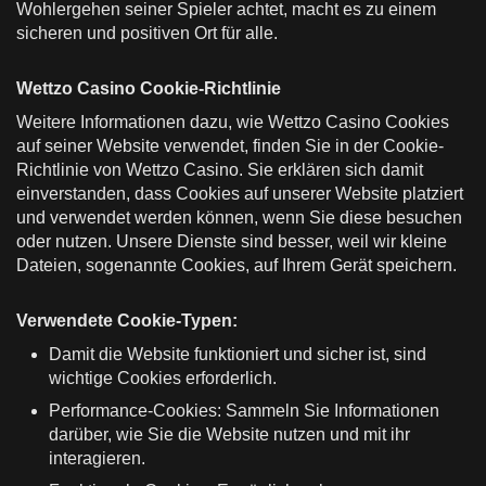
Wohlergehen seiner Spieler achtet, macht es zu einem
sicheren und positiven Ort für alle.
Wettzo Casino Cookie-Richtlinie
Weitere Informationen dazu, wie Wettzo Casino Cookies
auf seiner Website verwendet, finden Sie in der Cookie-
Richtlinie von Wettzo Casino. Sie erklären sich damit
einverstanden, dass Cookies auf unserer Website platziert
und verwendet werden können, wenn Sie diese besuchen
oder nutzen. Unsere Dienste sind besser, weil wir kleine
Dateien, sogenannte Cookies, auf Ihrem Gerät speichern.
Verwendete Cookie-Typen:
Damit die Website funktioniert und sicher ist, sind
wichtige Cookies erforderlich.
Performance-Cookies: Sammeln Sie Informationen
darüber, wie Sie die Website nutzen und mit ihr
interagieren.