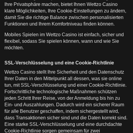
Ihre Privatsphäre machen, bietet Ihnen Wettzo Casino
klare Möglichkeiten, Ihre Cookie-Einstellungen zu ändern,
damit Sie die richtige Balance zwischen personalisierten
Funktionen und Ihrem Komfortniveau finden können.
Mobiles Spielen im Wettzo Casino ist einfach, sicher und
flexibel, sodass Sie spielen können, wann und wie Sie
möchten.
SSL-Verschlüsselung und eine Cookie-Richtlinie
Wettzo Casino stellt Ihre Sicherheit und den Datenschutz
Ihrer Daten in den Mittelpunkt all dessen, was sie online
tun, mit SSL-Verschlüsselung und einer Cookie-Richtlinie.
Fortschrittliche technologische Maßnahmen schützen
jeden Schritt Ihrer Reise, von der Anmeldung bis hin zu
Ein- und Auszahlungen. Dadurch wird ein sicherer Raum
für alle Benutzer geschaffen, indem sichergestellt wird,
dass Transaktionen sicher sind und die Daten korrekt sind.
Eine starke SSL-Verschlüsselung und eine durchdachte
Cookie-Richtlinie sorgen gemeinsam für zwei