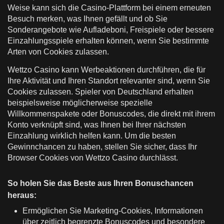
Weise kann sich die Casino-Plattform bei einem erneuten
Besuch merken, was Ihnen gefällt und ob Sie
Sonderangebote wie Aufladeboni, Freispiele oder bessere
Einzahlungsspiele erhalten können, wenn Sie bestimmte
Arten von Cookies zulassen.
Wettzo Casino kann Werbeaktionen durchführen, die für
Ihre Aktivität und Ihren Standort relevanter sind, wenn Sie
Cookies zulassen. Spieler von Deutschland erhalten
beispielsweise möglicherweise spezielle
Willkommenspakete oder Bonuscodes, die direkt mit ihrem
Konto verknüpft sind, was Ihnen bei Ihrer nächsten
Einzahlung wirklich helfen kann. Um die besten
Gewinnchancen zu haben, stellen Sie sicher, dass Ihr
Browser Cookies von Wettzo Casino durchlässt.
So holen Sie das Beste aus Ihren Bonuschancen
heraus:
Ermöglichen Sie Marketing-Cookies, Informationen
über zeitlich begrenzte Bonuscodes und besondere