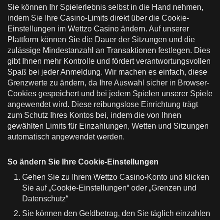
Sie können Ihr Spielerlebnis selbst in die Hand nehmen,
indem Sie Ihre Casino-Limits direkt über die Cookie-
Einstellungen im Wettzo Casino ändern. Auf unserer
Plattform können Sie die Dauer der Sitzungen und die
zulässige Mindestanzahl an Transaktionen festlegen. Dies
gibt Ihnen mehr Kontrolle und fördert verantwortungsvollen
Spaß bei jeder Anmeldung. Wir machen es einfach, diese
Grenzwerte zu ändern, da Ihre Auswahl sicher in Browser-
Cookies gespeichert und bei jedem Spielen unserer Spiele
angewendet wird. Diese reibungslose Einrichtung trägt
zum Schutz Ihres Kontos bei, indem die von Ihnen
gewählten Limits für Einzahlungen, Wetten und Sitzungen
automatisch angewendet werden.
So ändern Sie Ihre Cookie-Einstellungen
Gehen Sie zu Ihrem Wettzo Casino-Konto und klicken
Sie auf „Cookie-Einstellungen“ oder „Grenzen und
Datenschutz“
Sie können den Geldbetrag, den Sie täglich einzahlen