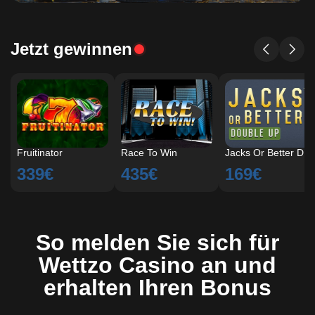
Jetzt gewinnen
Fruitinator
Race To Win
Jacks Or Better Double Up
339€
435€
169€
So melden Sie sich für
Wettzo Casino an und
erhalten Ihren Bonus