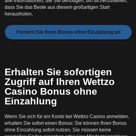
alle Informationen, die Sie benötigen, um sicherzustellen,
dass Sie das Beste aus diesem großartigen Start
herausholen.
Fordern Sie Ihren Bonus ohne Einzahlung an
Erhalten Sie sofortigen
Zugriff auf Ihren Wettzo
Casino Bonus ohne
Einzahlung
Wenn Sie sich für ein Konto bei Wettzo Casino anmelden,
erhalten Sie sofort einen Bonus: Sie können Ihren Bonus
ohne Einzahlung sofort nutzen. Sie müssen keine