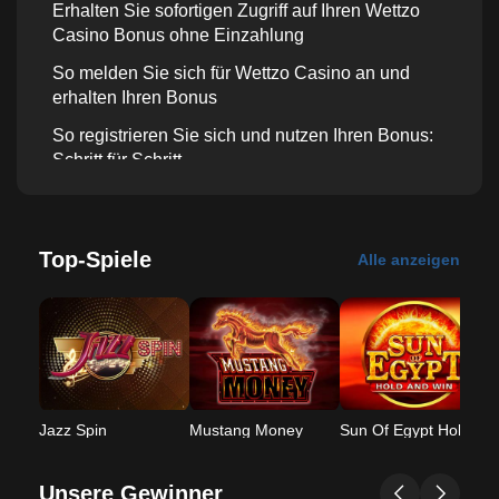
Erhalten Sie sofortigen Zugriff auf Ihren Wettzo
Casino Bonus ohne Einzahlung
So melden Sie sich für Wettzo Casino an und
erhalten Ihren Bonus
So registrieren Sie sich und nutzen Ihren Bonus:
Schritt für Schritt
Besondere Boni und Belohnungen
Viele sichere und schnelle Möglichkeiten, Geld
Top-Spiele
im Wettzo Casino einzuzahlen
Alle anzeigen
Einfache und schnelle Auszahlungen im Wettzo
Casino
Wettanforderungen und Auszahlungslimits
Wett- und Auszahlungsregeln
Jazz Spin
Mustang Money
Sun Of Egypt Hold And Win
S
Mobiles Gaming
Spielautomaten und Tischspiele zum Spielen mit
Unsere Gewinner
Ihrem Bonus ohne Einzahlung