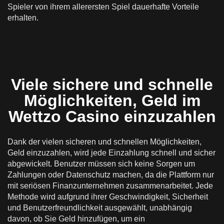
Spieler von ihrem allerersten Spiel dauerhafte Vorteile
erhalten.
Viele sichere und schnelle
Möglichkeiten, Geld im
Wettzo Casino einzuzahlen
Dank der vielen sicheren und schnellen Möglichkeiten,
Geld einzuzahlen, wird jede Einzahlung schnell und sicher
abgewickelt. Benutzer müssen sich keine Sorgen um
Zahlungen oder Datenschutz machen, da die Plattform nur
mit seriösen Finanzunternehmen zusammenarbeitet. Jede
Methode wird aufgrund ihrer Geschwindigkeit, Sicherheit
und Benutzerfreundlichkeit ausgewählt, unabhängig
davon, ob Sie Geld hinzufügen, um ein