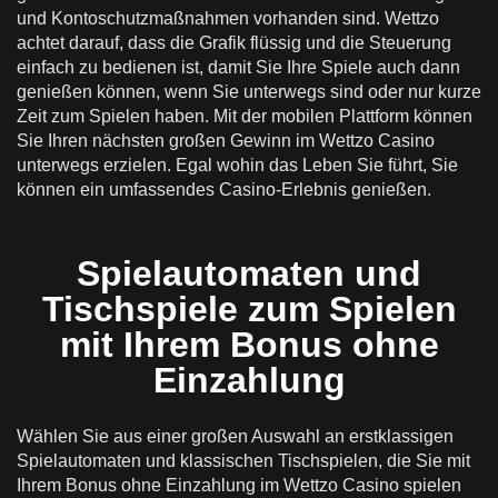
und Kontoschutzmaßnahmen vorhanden sind. Wettzo
achtet darauf, dass die Grafik flüssig und die Steuerung
einfach zu bedienen ist, damit Sie Ihre Spiele auch dann
genießen können, wenn Sie unterwegs sind oder nur kurze
Zeit zum Spielen haben. Mit der mobilen Plattform können
Sie Ihren nächsten großen Gewinn im Wettzo Casino
unterwegs erzielen. Egal wohin das Leben Sie führt, Sie
können ein umfassendes Casino-Erlebnis genießen.
Spielautomaten und
Tischspiele zum Spielen
mit Ihrem Bonus ohne
Einzahlung
Wählen Sie aus einer großen Auswahl an erstklassigen
Spielautomaten und klassischen Tischspielen, die Sie mit
Ihrem Bonus ohne Einzahlung im Wettzo Casino spielen