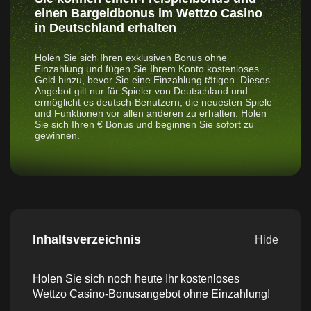
einen Bargeldbonus im Wettzo Casino
in Deutschland erhalten
Holen Sie sich Ihren exklusiven Bonus ohne
Einzahlung und fügen Sie Ihrem Konto kostenloses
Geld hinzu, bevor Sie eine Einzahlung tätigen. Dieses
Angebot gilt nur für Spieler von Deutschland und
ermöglicht es deutsch-Benutzern, die neuesten Spiele
und Funktionen vor allen anderen zu erhalten. Holen
Sie sich Ihren € Bonus und beginnen Sie sofort zu
gewinnen.
Inhaltsverzeichnis
Hide
Holen Sie sich noch heute Ihr kostenloses
Wettzo Casino-Bonusangebot ohne Einzahlung!