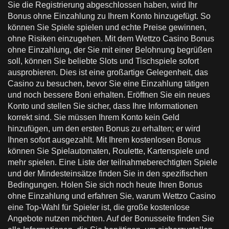
Sie die Registrierung abgeschlossen haben, wird Ihr
Bonus ohne Einzahlung zu Ihrem Konto hinzugefügt. So
können Sie Spiele spielen und echte Preise gewinnen,
ohne Risiken einzugehen. Mit dem Wettzo Casino Bonus
ohne Einzahlung, der Sie mit einer Belohnung begrüßen
soll, können Sie beliebte Slots und Tischspiele sofort
ausprobieren. Dies ist eine großartige Gelegenheit, das
Casino zu besuchen, bevor Sie eine Einzahlung tätigen
und noch bessere Boni erhalten. Eröffnen Sie ein neues
Konto und stellen Sie sicher, dass Ihre Informationen
korrekt sind. Sie müssen Ihrem Konto kein Geld
hinzufügen, um den ersten Bonus zu erhalten; er wird
Ihnen sofort ausgezahlt. Mit Ihrem kostenlosen Bonus
können Sie Spielautomaten, Roulette, Kartenspiele und
mehr spielen. Eine Liste der teilnahmeberechtigten Spiele
und der Mindesteinsätze finden Sie in den spezifischen
Bedingungen. Holen Sie sich noch heute Ihren Bonus
ohne Einzahlung und erfahren Sie, warum Wettzo Casino
eine Top-Wahl für Spieler ist, die große kostenlose
Angebote nutzen möchten. Auf der Bonusseite finden Sie