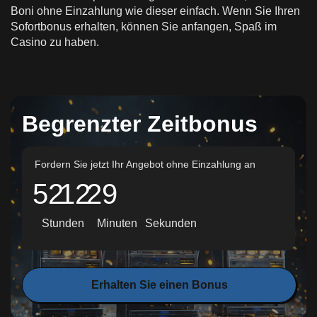
Boni ohne Einzahlung wie dieser einfach. Wenn Sie Ihren
Sofortbonus erhalten, können Sie anfangen, Spaß im
Casino zu haben.
Begrenzter Zeitbonus
Fordern Sie jetzt Ihr Angebot ohne Einzahlung an
52
12
28
Stunden
Minuten
Sekunden
Erhalten Sie einen Bonus