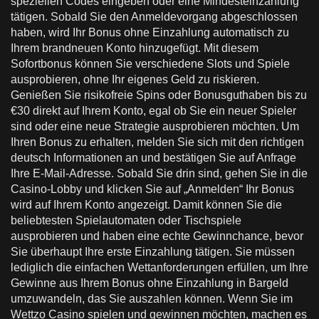
speziellen Codes eingeben oder eine Mindesteinzahlung
tätigen. Sobald Sie den Anmeldevorgang abgeschlossen
haben, wird Ihr Bonus ohne Einzahlung automatisch zu
Ihrem brandneuen Konto hinzugefügt. Mit diesem
Sofortbonus können Sie verschiedene Slots und Spiele
ausprobieren, ohne Ihr eigenes Geld zu riskieren.
Genießen Sie risikofreie Spins oder Bonusguthaben bis zu
€30 direkt auf Ihrem Konto, egal ob Sie ein neuer Spieler
sind oder eine neue Strategie ausprobieren möchten. Um
Ihren Bonus zu erhalten, melden Sie sich mit den richtigen
deutsch Informationen an und bestätigen Sie auf Anfrage
Ihre E-Mail-Adresse. Sobald Sie drin sind, gehen Sie in die
Casino-Lobby und klicken Sie auf „Anmelden“ Ihr Bonus
wird auf Ihrem Konto angezeigt. Damit können Sie die
beliebtesten Spielautomaten oder Tischspiele
ausprobieren und haben eine echte Gewinnchance, bevor
Sie überhaupt Ihre erste Einzahlung tätigen. Sie müssen
lediglich die einfachen Wettanforderungen erfüllen, um Ihre
Gewinne aus Ihrem Bonus ohne Einzahlung in Bargeld
umzuwandeln, das Sie auszahlen können. Wenn Sie im
Wettzo Casino spielen und gewinnen möchten, machen es