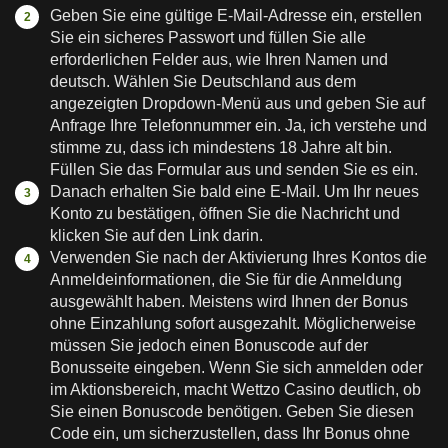
Geben Sie eine gültige E-Mail-Adresse ein, erstellen
Sie ein sicheres Passwort und füllen Sie alle
erforderlichen Felder aus, wie Ihren Namen und
deutsch. Wählen Sie Deutschland aus dem
angezeigten Dropdown-Menü aus und geben Sie auf
Anfrage Ihre Telefonnummer ein. Ja, ich verstehe und
stimme zu, dass ich mindestens 18 Jahre alt bin.
Füllen Sie das Formular aus und senden Sie es ein.
Danach erhalten Sie bald eine E-Mail. Um Ihr neues
Konto zu bestätigen, öffnen Sie die Nachricht und
klicken Sie auf den Link darin.
Verwenden Sie nach der Aktivierung Ihres Kontos die
Anmeldeinformationen, die Sie für die Anmeldung
ausgewählt haben. Meistens wird Ihnen der Bonus
ohne Einzahlung sofort ausgezahlt. Möglicherweise
müssen Sie jedoch einen Bonuscode auf der
Bonusseite eingeben. Wenn Sie sich anmelden oder
im Aktionsbereich, macht Wettzo Casino deutlich, ob
Sie einen Bonuscode benötigen. Geben Sie diesen
Code ein, um sicherzustellen, dass Ihr Bonus ohne