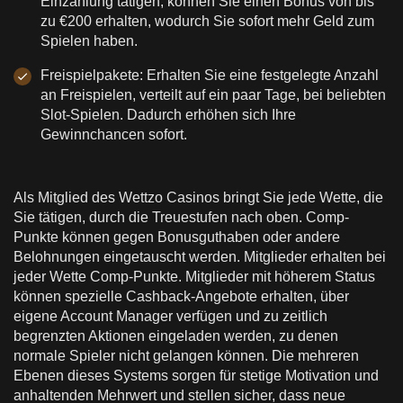
Einzahlung tätigen, können Sie einen Bonus von bis
zu €200 erhalten, wodurch Sie sofort mehr Geld zum
Spielen haben.
Freispielpakete: Erhalten Sie eine festgelegte Anzahl
an Freispielen, verteilt auf ein paar Tage, bei beliebten
Slot-Spielen. Dadurch erhöhen sich Ihre
Gewinnchancen sofort.
Als Mitglied des Wettzo Casinos bringt Sie jede Wette, die
Sie tätigen, durch die Treuestufen nach oben. Comp-
Punkte können gegen Bonusguthaben oder andere
Belohnungen eingetauscht werden. Mitglieder erhalten bei
jeder Wette Comp-Punkte. Mitglieder mit höherem Status
können spezielle Cashback-Angebote erhalten, über
eigene Account Manager verfügen und zu zeitlich
begrenzten Aktionen eingeladen werden, zu denen
normale Spieler nicht gelangen können. Die mehreren
Ebenen dieses Systems sorgen für stetige Motivation und
anhaltenden Mehrwert und stellen sicher, dass neue