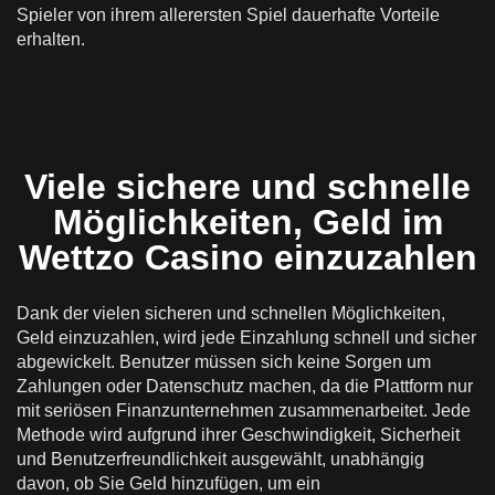
Spieler von ihrem allerersten Spiel dauerhafte Vorteile
erhalten.
Viele sichere und schnelle
Möglichkeiten, Geld im
Wettzo Casino einzuzahlen
Dank der vielen sicheren und schnellen Möglichkeiten,
Geld einzuzahlen, wird jede Einzahlung schnell und sicher
abgewickelt. Benutzer müssen sich keine Sorgen um
Zahlungen oder Datenschutz machen, da die Plattform nur
mit seriösen Finanzunternehmen zusammenarbeitet. Jede
Methode wird aufgrund ihrer Geschwindigkeit, Sicherheit
und Benutzerfreundlichkeit ausgewählt, unabhängig
davon, ob Sie Geld hinzufügen, um ein