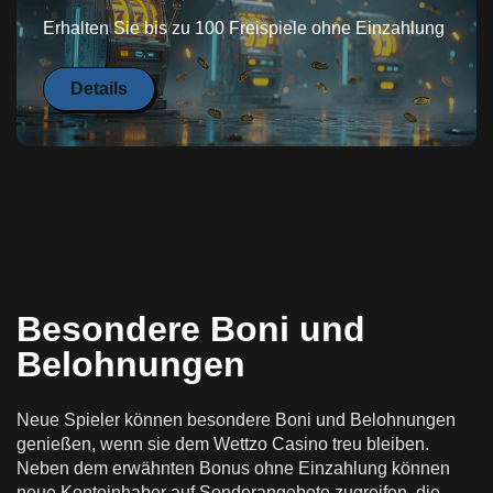
Erhalten Sie bis zu 100 Freispiele ohne Einzahlung
Details
Besondere Boni und
Belohnungen
Neue Spieler können besondere Boni und Belohnungen
genießen, wenn sie dem Wettzo Casino treu bleiben.
Neben dem erwähnten Bonus ohne Einzahlung können
neue Kontoinhaber auf Sonderangebote zugreifen, die