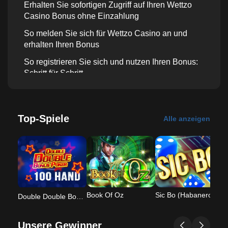
Erhalten Sie sofortigen Zugriff auf Ihren Wettzo
Casino Bonus ohne Einzahlung
So melden Sie sich für Wettzo Casino an und
erhalten Ihren Bonus
So registrieren Sie sich und nutzen Ihren Bonus:
Schritt für Schritt
Besondere Boni und Belohnungen
Viele sichere und schnelle Möglichkeiten, Geld
Top-Spiele
im Wettzo Casino einzuzahlen
Alle anzeigen
Einfache und schnelle Auszahlungen im Wettzo
Casino
Wettanforderungen und Auszahlungslimits
Wett- und Auszahlungsregeln
Book Of Oz
Sic Bo (Habanero)
P
Double Double Bonus Poker 100 Hand Habanero
Mobiles Gaming
Spielautomaten und Tischspiele zum Spielen mit
Unsere Gewinner
Ihrem Bonus ohne Einzahlung