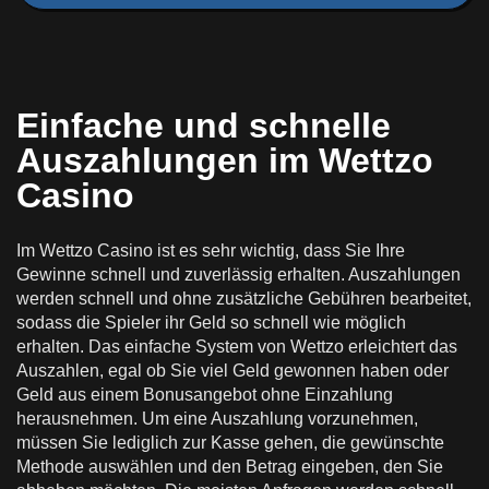
Einfache und schnelle
Auszahlungen im Wettzo
Casino
Im Wettzo Casino ist es sehr wichtig, dass Sie Ihre
Gewinne schnell und zuverlässig erhalten. Auszahlungen
werden schnell und ohne zusätzliche Gebühren bearbeitet,
sodass die Spieler ihr Geld so schnell wie möglich
erhalten. Das einfache System von Wettzo erleichtert das
Auszahlen, egal ob Sie viel Geld gewonnen haben oder
Geld aus einem Bonusangebot ohne Einzahlung
herausnehmen. Um eine Auszahlung vorzunehmen,
müssen Sie lediglich zur Kasse gehen, die gewünschte
Methode auswählen und den Betrag eingeben, den Sie