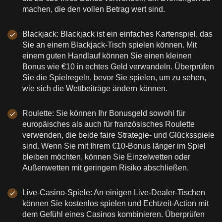
machen, die den vollen Betrag wert sind.
Blackjack: Blackjack ist ein einfaches Kartenspiel, das
Sie an einem Blackjack-Tisch spielen können. Mit
einem guten Handlauf können Sie einen kleinen
Bonus wie €10 in echtes Geld verwandeln. Überprüfen
Sie die Spielregeln, bevor Sie spielen, um zu sehen,
wie sich die Wettbeiträge ändern können.
Roulette: Sie können Ihr Bonusgeld sowohl für
europäisches als auch für französisches Roulette
verwenden, die beide faire Strategie- und Glücksspiele
sind. Wenn Sie mit Ihrem €10-Bonus länger im Spiel
bleiben möchten, können Sie Einzelwetten oder
Außenwetten mit geringem Risiko abschließen.
Live-Casino-Spiele: An einigen Live-Dealer-Tischen
können Sie kostenlos spielen und Echtzeit-Action mit
dem Gefühl eines Casinos kombinieren. Überprüfen