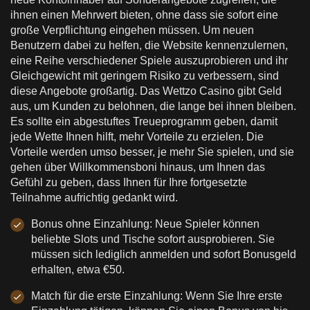
ihnen einen Mehrwert bieten, ohne dass sie sofort eine
große Verpflichtung eingehen müssen. Um neuen
Benutzern dabei zu helfen, die Website kennenzulernen,
eine Reihe verschiedener Spiele auszuprobieren und ihr
Gleichgewicht mit geringem Risiko zu verbessern, sind
diese Angebote großartig. Das Wettzo Casino gibt Geld
aus, um Kunden zu belohnen, die lange bei ihnen bleiben.
Es sollte ein abgestuftes Treueprogramm geben, damit
jede Wette Ihnen hilft, mehr Vorteile zu erzielen. Die
Vorteile werden umso besser, je mehr Sie spielen, und sie
gehen über Willkommensboni hinaus, um Ihnen das
Gefühl zu geben, dass Ihnen für Ihre fortgesetzte
Teilnahme aufrichtig gedankt wird.
Bonus ohne Einzahlung: Neue Spieler können
beliebte Slots und Tische sofort ausprobieren. Sie
müssen sich lediglich anmelden und sofort Bonusgeld
erhalten, etwa €50.
Match für die erste Einzahlung: Wenn Sie Ihre erste