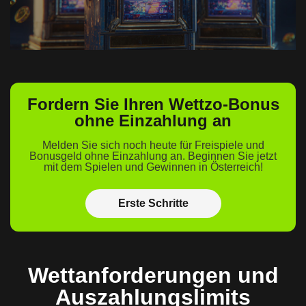
Fordern Sie Ihren Wettzo-Bonus
ohne Einzahlung an
Melden Sie sich noch heute für Freispiele und
Bonusgeld ohne Einzahlung an. Beginnen Sie jetzt
mit dem Spielen und Gewinnen in Österreich!
Erste Schritte
Wettanforderungen und
Auszahlungslimits