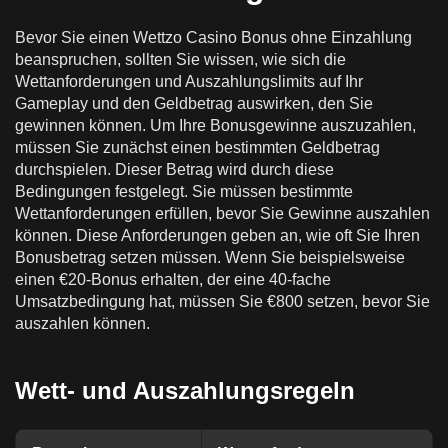
Bevor Sie einen Wettzo Casino Bonus ohne Einzahlung
beanspruchen, sollten Sie wissen, wie sich die
Wettanforderungen und Auszahlungslimits auf Ihr
Gameplay und den Geldbetrag auswirken, den Sie
gewinnen können. Um Ihre Bonusgewinne auszuzahlen,
müssen Sie zunächst einen bestimmten Geldbetrag
durchspielen. Dieser Betrag wird durch diese
Bedingungen festgelegt. Sie müssen bestimmte
Wettanforderungen erfüllen, bevor Sie Gewinne auszahlen
können. Diese Anforderungen geben an, wie oft Sie Ihren
Bonusbetrag setzen müssen. Wenn Sie beispielsweise
einen €20-Bonus erhalten, der eine 40-fache
Umsatzbedingung hat, müssen Sie €800 setzen, bevor Sie
auszahlen können.
Wett- und Auszahlungsregeln