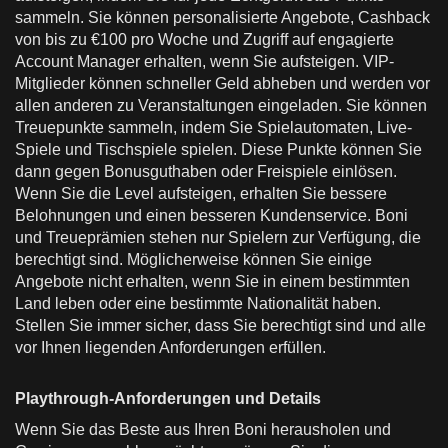
sammeln. Sie können personalisierte Angebote, Cashback
von bis zu €100 pro Woche und Zugriff auf engagierte
Account Manager erhalten, wenn Sie aufsteigen. VIP-
Mitglieder können schneller Geld abheben und werden vor
allen anderen zu Veranstaltungen eingeladen. Sie können
Treuepunkte sammeln, indem Sie Spielautomaten, Live-
Spiele und Tischspiele spielen. Diese Punkte können Sie
dann gegen Bonusguthaben oder Freispiele einlösen.
Wenn Sie die Level aufsteigen, erhalten Sie bessere
Belohnungen und einen besseren Kundenservice. Boni
und Treueprämien stehen nur Spielern zur Verfügung, die
berechtigt sind. Möglicherweise können Sie einige
Angebote nicht erhalten, wenn Sie in einem bestimmten
Land leben oder eine bestimmte Nationalität haben.
Stellen Sie immer sicher, dass Sie berechtigt sind und alle
vor Ihnen liegenden Anforderungen erfüllen.
Playthrough-Anforderungen und Details
Wenn Sie das Beste aus Ihren Boni herausholen und