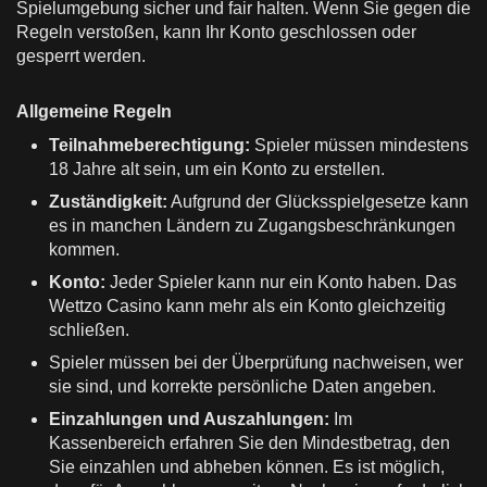
Spielumgebung sicher und fair halten. Wenn Sie gegen die
Regeln verstoßen, kann Ihr Konto geschlossen oder
gesperrt werden.
Allgemeine Regeln
Teilnahmeberechtigung:
Spieler müssen mindestens
18 Jahre alt sein, um ein Konto zu erstellen.
Zuständigkeit:
Aufgrund der Glücksspielgesetze kann
es in manchen Ländern zu Zugangsbeschränkungen
kommen.
Konto:
Jeder Spieler kann nur ein Konto haben. Das
Wettzo Casino kann mehr als ein Konto gleichzeitig
schließen.
Spieler müssen bei der Überprüfung nachweisen, wer
sie sind, und korrekte persönliche Daten angeben.
Einzahlungen und Auszahlungen:
Im
Kassenbereich erfahren Sie den Mindestbetrag, den
Sie einzahlen und abheben können. Es ist möglich,