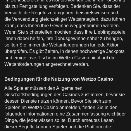
bis zur Fertigstellung verfolgen. Bedenken Sie, dass der
Versuch, die Regeln zu umgehen, beispielsweise durch
die Verwendung gleichzeitiger Wettstrategien, dazu führen
kann, dass Ihnen Ihre Gewinne weggenommen werden.
Wenn Sie sicherstellen möchten, dass Ihre Lieblingsspiele
Ihnen dabei helfen, Ihre Bonusgewinne näher zu bringen,
sollten Sie immer die Wettanforderungen für jede Aktion
überprüfen. Es gibt Zeiten, in denen hochwertige Jackpots
und einige Live-Tische im Wettzo Casino nicht auf die
Wettanforderungen angerechnet werden.
Bedingungen für die Nutzung von Wettzo Casino
Alle Spieler müssen den Allgemeinen
Geschäftsbedingungen des Casinos zustimmen, bevor sie
dessen Dienste nutzen können. Bevor Sie sich zum
Spielen im Wettzo Casino anmelden, finden Sie in den
folgenden Informationen eine Zusammenfassung wichtiger
Dinge, die jeder wissen sollte. Durch erneutes Lesen
dieser Begriffe können Spieler und die Plattform die