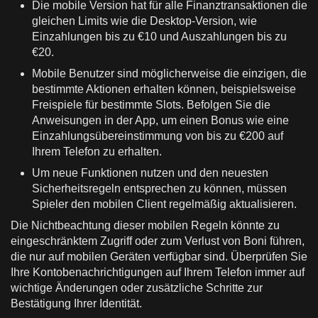
Die mobile Version hat für alle Finanztransaktionen die
gleichen Limits wie die Desktop-Version, wie
Einzahlungen bis zu €10 und Auszahlungen bis zu
€20.
Mobile Benutzer sind möglicherweise die einzigen, die
bestimmte Aktionen erhalten können, beispielsweise
Freispiele für bestimmte Slots. Befolgen Sie die
Anweisungen in der App, um einen Bonus wie eine
Einzahlungsübereinstimmung von bis zu €200 auf
Ihrem Telefon zu erhalten.
Um neue Funktionen nutzen und den neuesten
Sicherheitsregeln entsprechen zu können, müssen
Spieler den mobilen Client regelmäßig aktualisieren.
Die Nichtbeachtung dieser mobilen Regeln könnte zu
eingeschränktem Zugriff oder zum Verlust von Boni führen,
die nur auf mobilen Geräten verfügbar sind. Überprüfen Sie
Ihre Kontobenachrichtigungen auf Ihrem Telefon immer auf
wichtige Änderungen oder zusätzliche Schritte zur
Bestätigung Ihrer Identität.