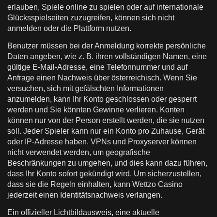
erlauben, Spiele online zu spielen oder auf internationale
Glücksspielseiten zuzugreifen, können sich nicht
anmelden oder die Plattform nutzen.
Benutzer müssen bei der Anmeldung korrekte persönliche
Daten angeben, wie z. B. ihren vollständigen Namen, eine
gültige E-Mail-Adresse, eine Telefonnummer und auf
Anfrage einen Nachweis über österreichisch. Wenn Sie
versuchen, sich mit gefälschten Informationen
anzumelden, kann Ihr Konto geschlossen oder gesperrt
werden und Sie könnten Gewinne verlieren. Konten
können nur von der Person erstellt werden, die sie nutzen
soll. Jeder Spieler kann nur ein Konto pro Zuhause, Gerät
oder IP-Adresse haben. VPNs und Proxyserver können
nicht verwendet werden, um geografische
Beschränkungen zu umgehen, und dies kann dazu führen,
dass Ihr Konto sofort gekündigt wird. Um sicherzustellen,
dass sie die Regeln einhalten, kann Wettzo Casino
jederzeit einen Identitätsnachweis verlangen.
Ein offizieller Lichtbildausweis, eine aktuelle