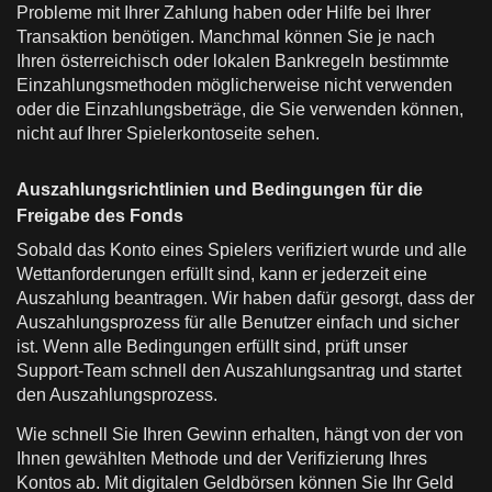
Probleme mit Ihrer Zahlung haben oder Hilfe bei Ihrer
Transaktion benötigen. Manchmal können Sie je nach
Ihren österreichisch oder lokalen Bankregeln bestimmte
Einzahlungsmethoden möglicherweise nicht verwenden
oder die Einzahlungsbeträge, die Sie verwenden können,
nicht auf Ihrer Spielerkontoseite sehen.
Auszahlungsrichtlinien und Bedingungen für die
Freigabe des Fonds
Sobald das Konto eines Spielers verifiziert wurde und alle
Wettanforderungen erfüllt sind, kann er jederzeit eine
Auszahlung beantragen. Wir haben dafür gesorgt, dass der
Auszahlungsprozess für alle Benutzer einfach und sicher
ist. Wenn alle Bedingungen erfüllt sind, prüft unser
Support-Team schnell den Auszahlungsantrag und startet
den Auszahlungsprozess.
Wie schnell Sie Ihren Gewinn erhalten, hängt von der von
Ihnen gewählten Methode und der Verifizierung Ihres
Kontos ab. Mit digitalen Geldbörsen können Sie Ihr Geld