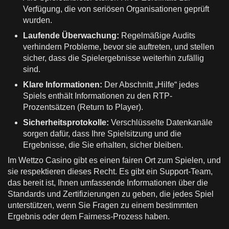
Verfügung, die von seriösen Organisationen geprüft
wurden.
Laufende Überwachung:
Regelmäßige Audits
verhindern Probleme, bevor sie auftreten, und stellen
sicher, dass die Spielergebnisse weiterhin zufällig
sind.
Klare Informationen:
Der Abschnitt „Hilfe“ jedes
Spiels enthält Informationen zu den RTP-
Prozentsätzen (Return to Player).
Sicherheitsprotokolle:
Verschlüsselte Datenkanäle
sorgen dafür, dass Ihre Spielsitzung und die
Ergebnisse, die Sie erhalten, sicher bleiben.
Im Wettzo Casino gibt es einen fairen Ort zum Spielen, und
sie respektieren dieses Recht. Es gibt ein Support-Team,
das bereit ist, Ihnen umfassende Informationen über die
Standards und Zertifizierungen zu geben, die jedes Spiel
unterstützen, wenn Sie Fragen zu einem bestimmten
Ergebnis oder dem Fairness-Prozess haben.