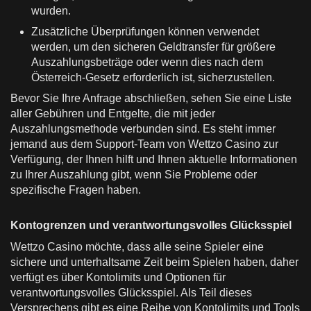
wurden.
Zusätzliche Überprüfungen können verwendet
werden, um den sicheren Geldtransfer für größere
Auszahlungsbeträge oder wenn dies nach dem
Österreich-Gesetz erforderlich ist, sicherzustellen.
Bevor Sie Ihre Anfrage abschließen, sehen Sie eine Liste
aller Gebühren und Entgelte, die mit jeder
Auszahlungsmethode verbunden sind. Es steht immer
jemand aus dem Support-Team von Wettzo Casino zur
Verfügung, der Ihnen hilft und Ihnen aktuelle Informationen
zu Ihrer Auszahlung gibt, wenn Sie Probleme oder
spezifische Fragen haben.
Kontogrenzen und verantwortungsvolles Glücksspiel
Wettzo Casino möchte, dass alle seine Spieler eine
sichere und unterhaltsame Zeit beim Spielen haben, daher
verfügt es über Kontolimits und Optionen für
verantwortungsvolles Glücksspiel. Als Teil dieses
Versprechens gibt es eine Reihe von Kontolimits und Tools