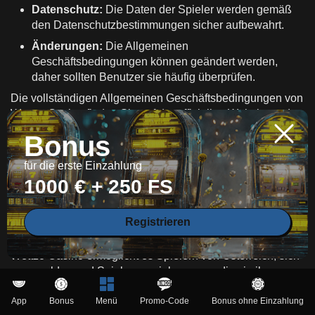
Datenschutz:
Die Daten der Spieler werden gemäß
den Datenschutzbestimmungen sicher aufbewahrt.
Änderungen:
Die Allgemeinen
Geschäftsbedingungen können geändert werden,
daher sollten Benutzer sie häufig überprüfen.
Die vollständigen Allgemeinen Geschäftsbedingungen von
Wettzo Casino finden Sie auf der offiziellen Website und
sollten von allen Benutzern gelesen werden, um
Bonus
sicherzustellen, dass sie legal sind.
für die erste Einzahlung
FAQ
1000 € + 250 FS
Wer kann im Wettzo Casino spielen? Können sich
Registrieren
Personen aus Österreich anmelden und spielen?
Wettzo Casino ermöglicht es Spielern von Österreich, sich
anzumelden und Spiele zu spielen, wenn dies in ihrem
Land legal ist. Wenn sich ein Spieler anmeldet, überprüfen
wir seinen österreichisch und Standort. Zur Überprüfung
App
Bonus
Menü
Promo-Code
Bonus ohne Einzahlung