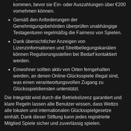
kommen, bevor sie Ein- oder Auszahlungen über €200
vornehmen können.
Gemäß den Anforderungen der
Genehmigungsbehörden überprüfen unabhängige
Testagenturen regelmäßig die Fairness von Spielen.
Dank übersichtlicher Anzeigen von
Lizenzinformationen und Streitbeilegungskanälen
können Regulierungsstellen bei Bedarf kontaktiert
werden.
Einwohner sollten aktiv von Orten ferngehalten
werden, an denen Online-Glücksspiele illegal sind,
was einen verantwortungsvollen Zugang zu
Glücksspieldiensten unterstützt.
Die Integrität wird durch die Betriebslizenz garantiert und
klare Regeln lassen alle Benutzer wissen, dass Wettzo
alle lokalen und internationalen Glücksspielgesetze
einhält. Dank dieser Stiftung kann jedes registrierte
Mitglied Spiele sicher und zuverlässig spielen.