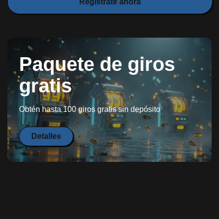
Regístrate ahora
Paquete de giros
gratis
Obtén hasta 100 giros gratis sin depósito
Detalles