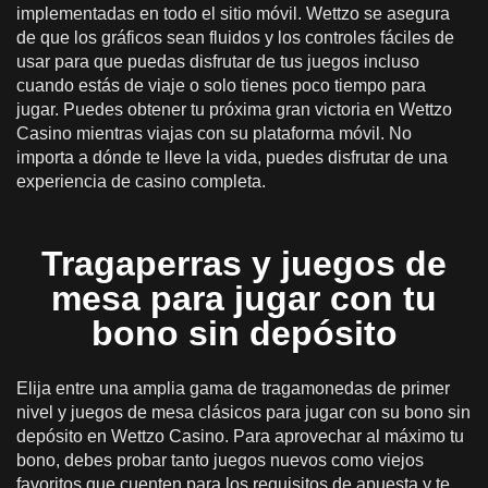
implementadas en todo el sitio móvil. Wettzo se asegura
de que los gráficos sean fluidos y los controles fáciles de
usar para que puedas disfrutar de tus juegos incluso
cuando estás de viaje o solo tienes poco tiempo para
jugar. Puedes obtener tu próxima gran victoria en Wettzo
Casino mientras viajas con su plataforma móvil. No
importa a dónde te lleve la vida, puedes disfrutar de una
experiencia de casino completa.
Tragaperras y juegos de
mesa para jugar con tu
bono sin depósito
Elija entre una amplia gama de tragamonedas de primer
nivel y juegos de mesa clásicos para jugar con su bono sin
depósito en Wettzo Casino. Para aprovechar al máximo tu
bono, debes probar tanto juegos nuevos como viejos
favoritos que cuenten para los requisitos de apuesta y te