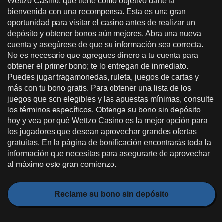
Wettzo Casino, que tiene como objetivo darte la
bienvenida con una recompensa. Esta es una gran
oportunidad para visitar el casino antes de realizar un
depósito y obtener bonos aún mejores. Abra una nueva
cuenta y asegúrese de que su información sea correcta.
No es necesario que agregues dinero a tu cuenta para
obtener el primer bono; te lo entregan de inmediato.
Puedes jugar tragamonedas, ruleta, juegos de cartas y
más con tu bono gratis. Para obtener una lista de los
juegos que son elegibles y las apuestas mínimas, consulte
los términos específicos. Obtenga su bono sin depósito
hoy y vea por qué Wettzo Casino es la mejor opción para
los jugadores que desean aprovechar grandes ofertas
gratuitas. En la página de bonificación encontrarás toda la
información que necesitas para asegurarte de aprovechar
al máximo este gran comienzo.
Reclame su bono sin depósito