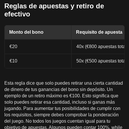
Reglas de apuestas y retiro de
efectivo
Monto del bono
Requisito de apuesta
€20
40x (€800 apuestas totale
€10
50x (€500 apuestas totale
Esta regla dice que solo puedes retirar una cierta cantidad
de dinero de tus ganancias del bono sin depósito. Un
ejemplo de un retiro máximo es €100. Esto significa que
solo puedes retirar esa cantidad, incluso si ganas más
jugando. Para aumentar tus posibilidades de cumplir con
los requisitos, siempre debes comprobar la ponderación
del juego. No todos los juegos cuentan igual para tu
objetivo de apuestas. Algunos pueden contar 100%, while