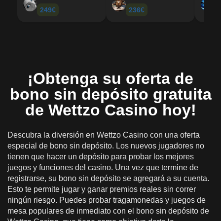
Medidas de seguridad avanzadas para mantener
249€
236€
su dinero seguro
Características clave de seguridad en Wettzo
Casino
Wettzo Casino Bono sin depósito Oportunidad
gratuita
¡Obtenga su oferta de
bono sin depósito gratuita
de Wettzo Casino hoy!
Descubra la diversión en Wettzo Casino con una oferta
especial de bono sin depósito. Los nuevos jugadores no
tienen que hacer un depósito para probar los mejores
juegos y funciones del casino. Una vez que termine de
registrarse, su bono sin depósito se agregará a su cuenta.
Esto te permite jugar y ganar premios reales sin correr
ningún riesgo. Puedes probar tragamonedas y juegos de
mesa populares de inmediato con el bono sin depósito de