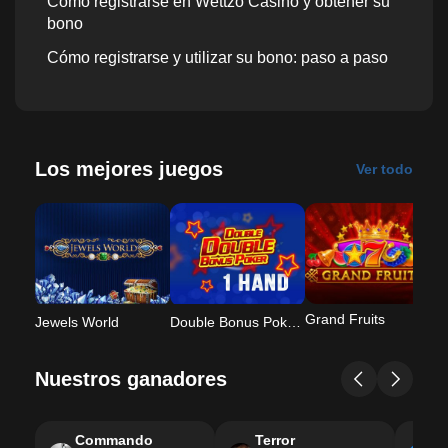
Cómo registrarse en Wettzo Casino y obtener su
bono
Cómo registrarse y utilizar su bono: paso a paso
Bonos y recompensas especiales
Muchas formas seguras y rápidas de depositar
dinero en Wettzo Casino
Los mejores juegos
Ver todo
Retiros fáciles y rápidos en Wettzo Casino
Requisitos de apuesta y límites de retiro
Reglas de apuestas y retiro de efectivo
Juegos móviles
Tragaperras y juegos de mesa para jugar con tu
Grand Fruits
Jewels World
Double Bonus Poker 1 Hand
H
bono sin depósito
Garantía regulatoria y de licencia para un juego
Nuestros ganadores
seguro
Cómo la garantía regulatoria puede ayudarle
Commando
Terror
I