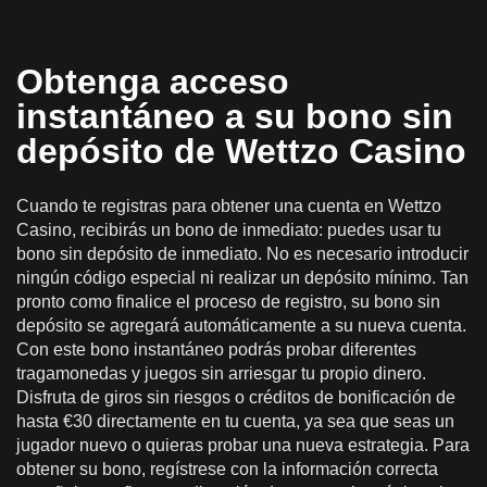
Obtenga acceso
instantáneo a su bono sin
depósito de Wettzo Casino
Cuando te registras para obtener una cuenta en Wettzo
Casino, recibirás un bono de inmediato: puedes usar tu
bono sin depósito de inmediato. No es necesario introducir
ningún código especial ni realizar un depósito mínimo. Tan
pronto como finalice el proceso de registro, su bono sin
depósito se agregará automáticamente a su nueva cuenta.
Con este bono instantáneo podrás probar diferentes
tragamonedas y juegos sin arriesgar tu propio dinero.
Disfruta de giros sin riesgos o créditos de bonificación de
hasta €30 directamente en tu cuenta, ya sea que seas un
jugador nuevo o quieras probar una nueva estrategia. Para
obtener su bono, regístrese con la información correcta