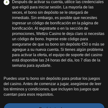
Después de activar su cuenta, utilice las credenciales
que eligió para iniciar sesión. La mayoría de las
veces, el bono sin depósito se le otorgará de
inmediato. Sin embargo, es posible que necesites
ingresar un código de bonificación en la página de
bonificación. Al registrarte o en la sección de
promociones, Wettzo Casino te deja claro si necesitas
un código de bono. Ingrese este código para
asegurarse de que su bono sin depósito €50 o más se
agregue a su nueva cuenta. Si tienes algún problema
para activar la oferta, el equipo de soporte del casino
está disponible las 24 horas del día, los 7 días de la
semana para ayudarte.
Puedes usar tu bono sin depósito para probar los juegos
del casino. Antes de comenzar a jugar, asegúrese de leer
los términos y condiciones, que incluyen los juegos que
cuentan para esos requisitos.