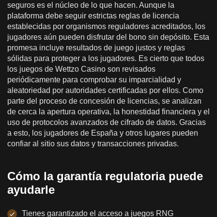
seguros es el núcleo de lo que hacen. Aunque la
plataforma debe seguir estrictas reglas de licencia
establecidas por organismos reguladores acreditados, los
jugadores aún pueden disfrutar del bono sin depósito. Esta
promesa incluye resultados de juego justos y reglas
sólidas para proteger a los jugadores. Es cierto que todos
los juegos de Wettzo Casino son revisados
periódicamente para comprobar su imparcialidad y
aleatoriedad por autoridades certificadas por ellos. Como
parte del proceso de concesión de licencias, se analizan
de cerca la apertura operativa, la honestidad financiera y el
uso de protocolos avanzados de cifrado de datos. Gracias
a esto, los jugadores de España y otros lugares pueden
confiar al sitio sus datos y transacciones privadas.
Cómo la garantía regulatoria puede
ayudarle
Tienes garantizado el acceso a juegos RNG