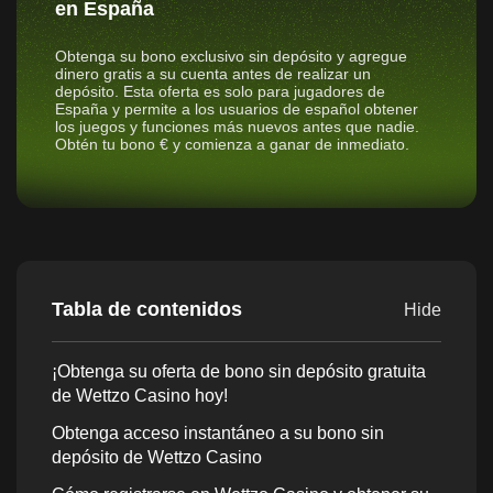
en España
Obtenga su bono exclusivo sin depósito y agregue
dinero gratis a su cuenta antes de realizar un
depósito. Esta oferta es solo para jugadores de
España y permite a los usuarios de español obtener
los juegos y funciones más nuevos antes que nadie.
Obtén tu bono € y comienza a ganar de inmediato.
Tabla de contenidos
Hide
¡Obtenga su oferta de bono sin depósito gratuita
de Wettzo Casino hoy!
Obtenga acceso instantáneo a su bono sin
depósito de Wettzo Casino