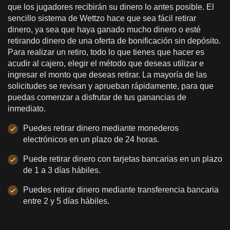
que los jugadores recibirán su dinero lo antes posible. El
sencillo sistema de Wettzo hace que sea fácil retirar
dinero, ya sea que haya ganado mucho dinero o esté
retirando dinero de una oferta de bonificación sin depósito.
Para realizar un retiro, todo lo que tienes que hacer es
acudir al cajero, elegir el método que deseas utilizar e
ingresar el monto que deseas retirar. La mayoría de las
solicitudes se revisan y aprueban rápidamente, para que
puedas comenzar a disfrutar de tus ganancias de
inmediato.
Puedes retirar dinero mediante monederos
electrónicos en un plazo de 24 horas.
Puede retirar dinero con tarjetas bancarias en un plazo
de 1 a 3 días hábiles.
Puedes retirar dinero mediante transferencia bancaria
entre 2 y 5 días hábiles.