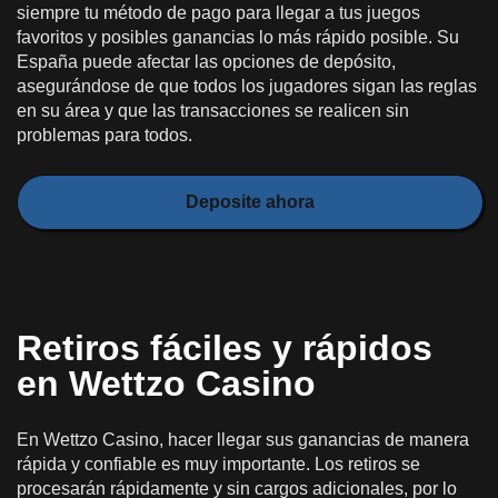
siempre tu método de pago para llegar a tus juegos
favoritos y posibles ganancias lo más rápido posible. Su
España puede afectar las opciones de depósito,
asegurándose de que todos los jugadores sigan las reglas
en su área y que las transacciones se realicen sin
problemas para todos.
Deposite ahora
Retiros fáciles y rápidos
en Wettzo Casino
En Wettzo Casino, hacer llegar sus ganancias de manera
rápida y confiable es muy importante. Los retiros se
procesarán rápidamente y sin cargos adicionales, por lo