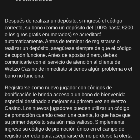
Después de realizar un depósito, si ingresó el código
correcto, su bono (como un depósito del 100% hasta €200
o los giros gratis enumerados) se acreditará
automáticamente. Antes de terminar de registrarse o
realizar un depósito, asegúrese siempre de que el código
de cupón funcione. Antes de apostar dinero, debes
comunicarte con el servicio de atención al cliente de
Wettzo Casino de inmediato si tienes algún problema o el
bono no funciona.
Registrarse como nuevo jugador con códigos de
bonificación le brinda acceso a un bono de bienvenida
especial destinado a mejorar su primera vez en Wettzo
Casino. Los nuevos jugadores pueden utilizar un código
de promoción cuando crean una cuenta, lo que hace que
su primer depósito sea aún más valioso. Simplemente
ingrese su código de promoción único en el campo de
registro correcto para asegurarse de no perderse la oferta