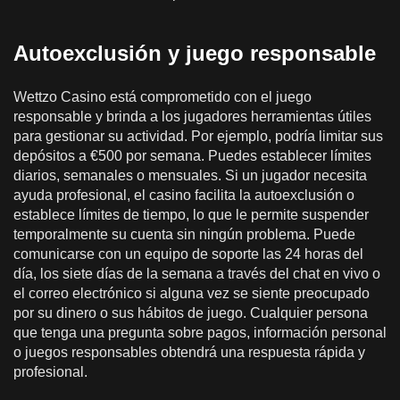
Autoexclusión y juego responsable
Wettzo Casino está comprometido con el juego
responsable y brinda a los jugadores herramientas útiles
para gestionar su actividad. Por ejemplo, podría limitar sus
depósitos a €500 por semana. Puedes establecer límites
diarios, semanales o mensuales. Si un jugador necesita
ayuda profesional, el casino facilita la autoexclusión o
establece límites de tiempo, lo que le permite suspender
temporalmente su cuenta sin ningún problema. Puede
comunicarse con un equipo de soporte las 24 horas del
día, los siete días de la semana a través del chat en vivo o
el correo electrónico si alguna vez se siente preocupado
por su dinero o sus hábitos de juego. Cualquier persona
que tenga una pregunta sobre pagos, información personal
o juegos responsables obtendrá una respuesta rápida y
profesional.