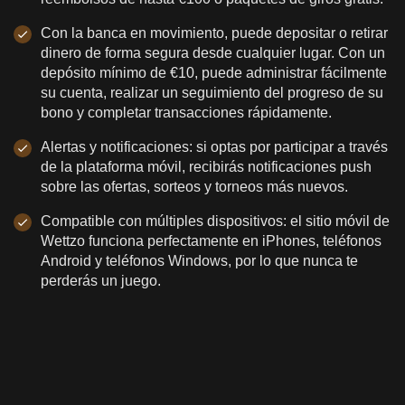
Con la banca en movimiento, puede depositar o retirar
dinero de forma segura desde cualquier lugar. Con un
depósito mínimo de €10, puede administrar fácilmente
su cuenta, realizar un seguimiento del progreso de su
bono y completar transacciones rápidamente.
Alertas y notificaciones: si optas por participar a través
de la plataforma móvil, recibirás notificaciones push
sobre las ofertas, sorteos y torneos más nuevos.
Compatible con múltiples dispositivos: el sitio móvil de
Wettzo funciona perfectamente en iPhones, teléfonos
Android y teléfonos Windows, por lo que nunca te
perderás un juego.