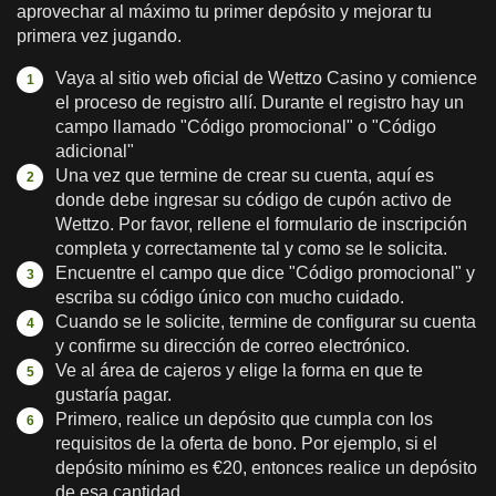
aprovechar al máximo tu primer depósito y mejorar tu
primera vez jugando.
Vaya al sitio web oficial de Wettzo Casino y comience
el proceso de registro allí. Durante el registro hay un
campo llamado "Código promocional" o "Código
adicional"
Una vez que termine de crear su cuenta, aquí es
donde debe ingresar su código de cupón activo de
Wettzo. Por favor, rellene el formulario de inscripción
completa y correctamente tal y como se le solicita.
Encuentre el campo que dice "Código promocional" y
escriba su código único con mucho cuidado.
Cuando se le solicite, termine de configurar su cuenta
y confirme su dirección de correo electrónico.
Ve al área de cajeros y elige la forma en que te
gustaría pagar.
Primero, realice un depósito que cumpla con los
requisitos de la oferta de bono. Por ejemplo, si el
depósito mínimo es €20, entonces realice un depósito
de esa cantidad.