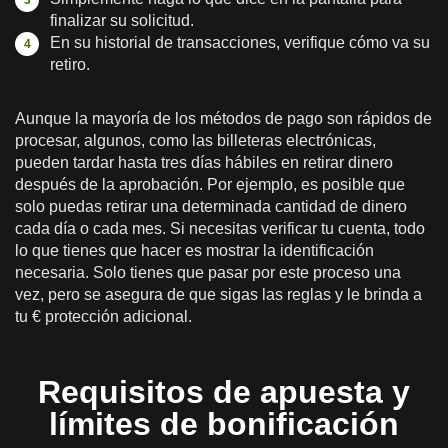
finalizar su solicitud.
En su historial de transacciones, verifique cómo va su
retiro.
Aunque la mayoría de los métodos de pago son rápidos de
procesar, algunos, como las billeteras electrónicas,
pueden tardar hasta tres días hábiles en retirar dinero
después de la aprobación. Por ejemplo, es posible que
solo puedas retirar una determinada cantidad de dinero
cada día o cada mes. Si necesitas verificar tu cuenta, todo
lo que tienes que hacer es mostrar la identificación
necesaria. Solo tienes que pasar por este proceso una
vez, pero se asegura de que sigas las reglas y le brinda a
tu € protección adicional.
Requisitos de apuesta y
límites de bonificación