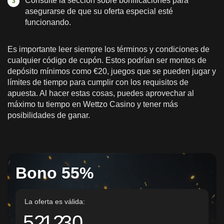
Consulte la sección sobre bonificaciones para
asegurarse de que su oferta especial esté
funcionando.
Es importante leer siempre los términos y condiciones de
cualquier código de cupón. Estos podrían ser montos de
depósito mínimos como €20, juegos que se pueden jugar y
límites de tiempo para cumplir con los requisitos de
apuesta. Al hacer estas cosas, puedes aprovechar al
máximo tu tiempo en Wettzo Casino y tener más
posibilidades de ganar.
Bono 55%
La oferta es válida:
52
12
28