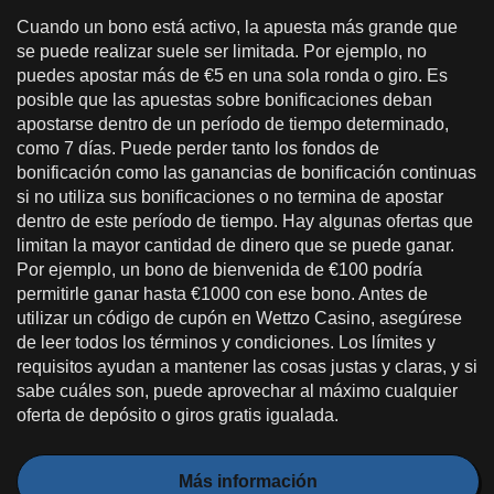
Cuando un bono está activo, la apuesta más grande que
se puede realizar suele ser limitada. Por ejemplo, no
puedes apostar más de €5 en una sola ronda o giro. Es
posible que las apuestas sobre bonificaciones deban
apostarse dentro de un período de tiempo determinado,
como 7 días. Puede perder tanto los fondos de
bonificación como las ganancias de bonificación continuas
si no utiliza sus bonificaciones o no termina de apostar
dentro de este período de tiempo. Hay algunas ofertas que
limitan la mayor cantidad de dinero que se puede ganar.
Por ejemplo, un bono de bienvenida de €100 podría
permitirle ganar hasta €1000 con ese bono. Antes de
utilizar un código de cupón en Wettzo Casino, asegúrese
de leer todos los términos y condiciones. Los límites y
requisitos ayudan a mantener las cosas justas y claras, y si
sabe cuáles son, puede aprovechar al máximo cualquier
oferta de depósito o giros gratis igualada.
Más información