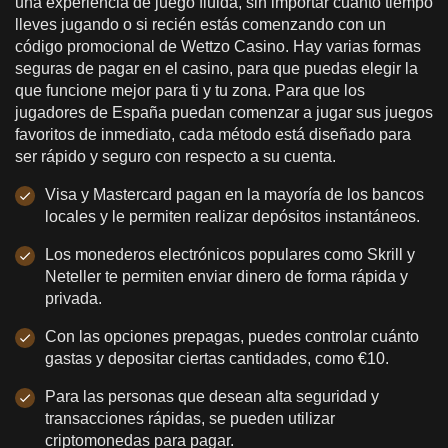
una experiencia de juego fluida, sin importar cuánto tiempo
lleves jugando o si recién estás comenzando con un
código promocional de Wettzo Casino. Hay varias formas
seguras de pagar en el casino, para que puedas elegir la
que funcione mejor para ti y tu zona. Para que los
jugadores de España puedan comenzar a jugar sus juegos
favoritos de inmediato, cada método está diseñado para
ser rápido y seguro con respecto a su cuenta.
Visa y Mastercard pagan en la mayoría de los bancos
locales y le permiten realizar depósitos instantáneos.
Los monederos electrónicos populares como Skrill y
Neteller te permiten enviar dinero de forma rápida y
privada.
Con las opciones prepagas, puedes controlar cuánto
gastas y depositar ciertas cantidades, como €10.
Para las personas que desean alta seguridad y
transacciones rápidas, se pueden utilizar
criptomonedas para pagar.