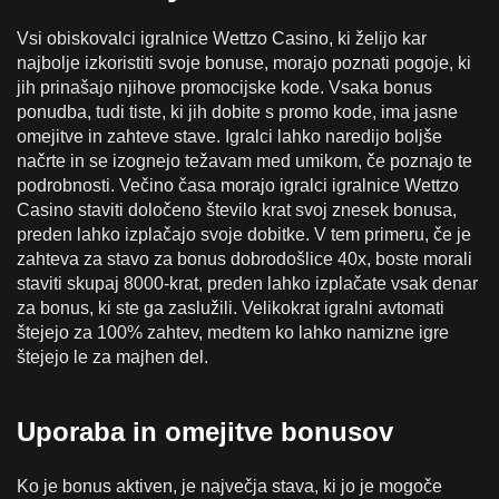
Vsi obiskovalci igralnice Wettzo Casino, ki želijo kar
najbolje izkoristiti svoje bonuse, morajo poznati pogoje, ki
jih prinašajo njihove promocijske kode. Vsaka bonus
ponudba, tudi tiste, ki jih dobite s promo kode, ima jasne
omejitve in zahteve stave. Igralci lahko naredijo boljše
načrte in se izognejo težavam med umikom, če poznajo te
podrobnosti. Večino časa morajo igralci igralnice Wettzo
Casino staviti določeno število krat svoj znesek bonusa,
preden lahko izplačajo svoje dobitke. V tem primeru, če je
zahteva za stavo za bonus dobrodošlice 40x, boste morali
staviti skupaj 8000-krat, preden lahko izplačate vsak denar
za bonus, ki ste ga zaslužili. Velikokrat igralni avtomati
štejejo za 100% zahtev, medtem ko lahko namizne igre
štejejo le za majhen del.
Uporaba in omejitve bonusov
Ko je bonus aktiven, je največja stava, ki jo je mogoče