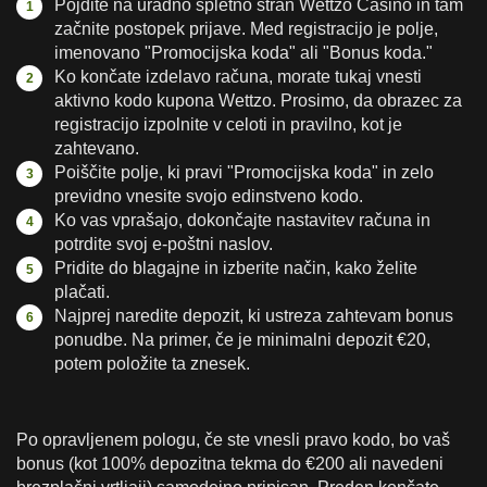
Pojdite na uradno spletno stran Wettzo Casino in tam
začnite postopek prijave. Med registracijo je polje,
imenovano "Promocijska koda" ali "Bonus koda."
Ko končate izdelavo računa, morate tukaj vnesti
aktivno kodo kupona Wettzo. Prosimo, da obrazec za
registracijo izpolnite v celoti in pravilno, kot je
zahtevano.
Poiščite polje, ki pravi "Promocijska koda" in zelo
previdno vnesite svojo edinstveno kodo.
Ko vas vprašajo, dokončajte nastavitev računa in
potrdite svoj e-poštni naslov.
Pridite do blagajne in izberite način, kako želite
plačati.
Najprej naredite depozit, ki ustreza zahtevam bonus
ponudbe. Na primer, če je minimalni depozit €20,
potem položite ta znesek.
Po opravljenem pologu, če ste vnesli pravo kodo, bo vaš
bonus (kot 100% depozitna tekma do €200 ali navedeni