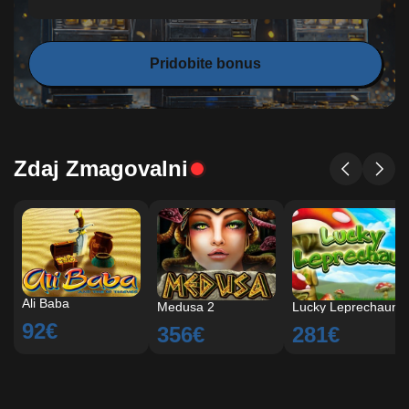
Pridobite bonus
Zdaj Zmagovalni
Ali Baba
Medusa 2
Lucky Leprechaun
92€
356€
281€