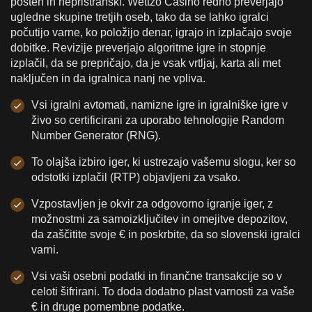
pošten in nepristranski. Wettzo Casino redno preverjajo
ugledne skupine tretjih oseb, tako da se lahko igralci
počutijo varne, ko položijo denar, igrajo in izplačajo svoje
dobitke. Revizije preverjajo algoritme igre in stopnje
izplačil, da se prepričajo, da je vsak vrtljaj, karta ali met
naključen in da igralnica nanj ne vpliva.
Vsi igralni avtomati, namizne igre in igralniške igre v
živo so certificirani za uporabo tehnologije Random
Number Generator (RNG).
To olajša izbiro iger, ki ustrezajo vašemu slogu, ker so
odstotki izplačil (RTP) objavljeni za vsako.
Vzpostavljen je okvir za odgovorno igranje iger, z
možnostmi za samoizključitev in omejitve depozitov,
da zaščitite svoje € in poskrbite, da so slovenski igralci
varni.
Vsi vaši osebni podatki in finančne transakcije so v
celoti šifrirani. To doda dodatno plast varnosti za vaše
€ in druge pomembne podatke.