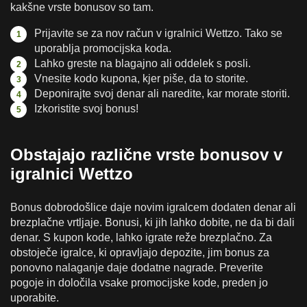
kakšne vrste bonusov so tam.
Prijavite se za nov račun v igralnici Wettzo. Tako se
uporablja promocijska koda.
Lahko greste na blagajno ali oddelek s posli.
Vnesite kodo kupona, kjer piše, da to storite.
Deponirajte svoj denar ali naredite, kar morate storiti.
Izkoristite svoj bonus!
Obstajajo različne vrste bonusov v
igralnici Wettzo
Bonus dobrodošlice daje novim igralcem dodaten denar ali
brezplačne vrtljaje. Bonusi, ki jih lahko dobite, ne da bi dali
denar. S kupon kode, lahko igrate reže brezplačno. Za
obstoječe igralce, ki opravljajo depozite, jim bonus za
ponovno nalaganje daje dodatne nagrade. Preverite
pogoje in določila vsake promocijske kode, preden jo
uporabite.