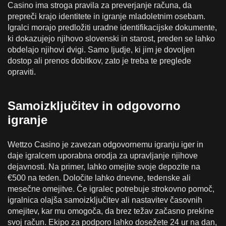
Casino ima stroga pravila za preverjanje računa, da
prepreči krajo identitete in igranje mladoletnim osebam.
Igralci morajo predložiti uradne identifikacijske dokumente,
ki dokazujejo njihovo slovenski in starost, preden se lahko
obdelajo njihovi dvigi. Samo ljudje, ki jim je dovoljen
dostop ali prenos dobitkov, zato je treba te preglede
opraviti.
Samoizključitev in odgovorno
igranje
Wettzo Casino je zavezan odgovornemu igranju iger in
daje igralcem uporabna orodja za upravljanje njihove
dejavnosti. Na primer, lahko omejite svoje depozite na
€500 na teden. Določite lahko dnevne, tedenske ali
mesečne omejitve. Če igralec potrebuje strokovno pomoč,
igralnica olajša samoizključitev ali nastavitev časovnih
omejitev, kar mu omogoča, da brez težav začasno prekine
svoj račun. Ekipo za podporo lahko dosežete 24 ur na dan,