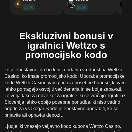
134€
265€
Obstajajo različne vrste bonusov v igralnici
Wettzo
Ekskluzivni bonusi v
igralnici Wettzo s
promocijsko kodo
To je enostavno, da bi dobili dodatno vrednost na Wettzo
Casino, ko imate promocijsko kodo. Uporaba promocijske
kode Wettzo Casino vam prinaša posebne bonuse, ki vam
lahko pomagajo osvojiti več denarja in se bolje zabavati.
To velja tako za nove kot za igralce, ki se vračajo. Igralci iz
Slovenija lahko dobijo posebne ponudbe, ki niso vedno
odprte za vsakogar. Kodo je enostavno uporabiti, ko se
prijavite ali opravite depozit.
Ljudje, ki vnesejo veljavno kodo kupona Wettzo Casino,