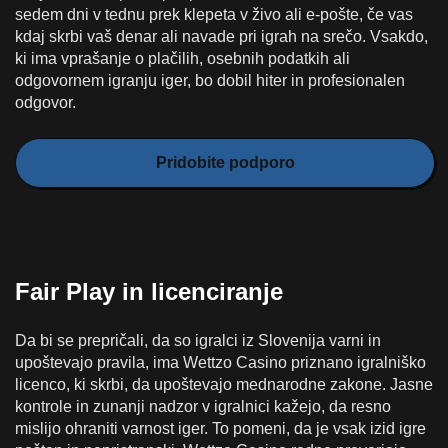
sedem dni v tednu prek klepeta v živo ali e-pošte, če vas
kdaj skrbi vaš denar ali navade pri igrah na srečo. Vsakdo,
ki ima vprašanje o plačilih, osebnih podatkih ali
odgovornem igranju iger, bo dobil hiter in profesionalen
odgovor.
Pridobite podporo
Fair Play in licenciranje
Da bi se prepričali, da so igralci iz Slovenija varni in
upoštevajo pravila, ima Wettzo Casino priznano igralniško
licenco, ki skrbi, da upoštevajo mednarodne zakone. Jasne
kontrole in zunanji nadzor v igralnici kažejo, da resno
mislijo ohraniti varnost iger. To pomeni, da je vsak izid igre