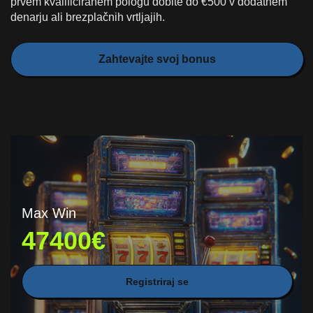
prvem kvalificiranem pologu dobite do €500 v dodatnem
denarju ali brezplačnih vrtljajih.
Zahtevajte svoj bonus
Max Win
47400€
Registriraj se