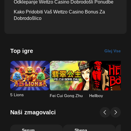
Odklepanje Wettzo Casino Dobrodošli Ponudbe
Kako Pridobiti Vaš Wettzo Casino Bonus Za
Dobrodošlico
Kako Pridobiti Vašo Wettzo Promo Kodo In Jo
Uporabiti
Načini plačila in možnosti pologa
Top igre
Glej Vse
Zahteve za stave in omejitve bonusov
Uporaba in omejitve bonusov
Aplikacija Wettzo Casino
Zakaj naj uporabljam Wettzo Casino na svojem
telefonu?
5 Lions
Fei Cui Gong Zhu
Hellboy
T
Varnost in zaščita igralcev
Samoizključitev in odgovorno igranje
Naši zmagovalci
Fair Play in licenciranje
Serum
Shena
N
Wettzo Casino Promocijska Koda