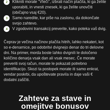
Klikniti morate "Vleči", izbrati način plačila, ki ga želite
uporabiti, in vnesti znesek, ki ga želite unovčiti
(običajno vsaj €20).
Samo naredite, kar piše na zaslonu, da dokončate
svojo zahtevo.
V zgodovini transakcij preverite, kako poteka vaš dvig.
Čeprav je večina načinov plačila hitrih, lahko nekateri, kot
so e-denarnice, po odobritvi dvignejo denar do tri delovne
dni. Na primer, morda boste lahko dvignili le določeno
količino denarja vsak dan ali vsak mesec. Če morate
preveriti svoj račun, morate le pokazati potrebno
identifikacijo. Skozi ta postopek morate iti samo enkrat,
vendar poskrbi, da upoštevate pravila in daje vaši €
dodatni zaščiti.
Zahteve za stave in
omejitve bonusov