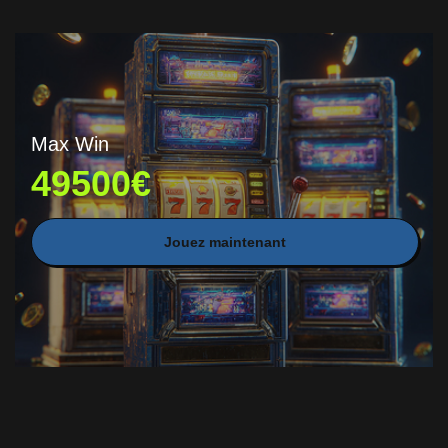
Max Win
49500€
Jouez maintenant