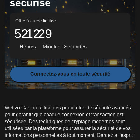
sécurisé
Offre à durée limitée
52
12
28
Heures
Minutes
Secondes
Connectez-vous en toute sécurité
Wettzo Casino utilise des protocoles de sécurité avancés
pour garantir que chaque connexion et transaction est
sécurisée. Des techniques de cryptage modernes sont
utilisées par la plateforme pour assurer la sécurité de vos
informations personnelles à tout moment. Gardez à l'esprit