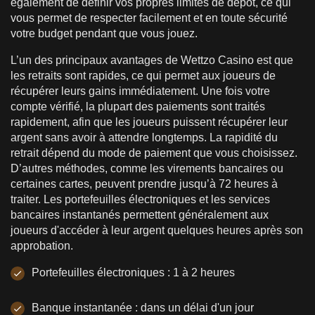
également de définir vos propres limites de dépôt, ce qui
vous permet de respecter facilement et en toute sécurité
votre budget pendant que vous jouez.
L’un des principaux avantages de Wettzo Casino est que
les retraits sont rapides, ce qui permet aux joueurs de
récupérer leurs gains immédiatement. Une fois votre
compte vérifié, la plupart des paiements sont traités
rapidement, afin que les joueurs puissent récupérer leur
argent sans avoir à attendre longtemps. La rapidité du
retrait dépend du mode de paiement que vous choisissez.
D’autres méthodes, comme les virements bancaires ou
certaines cartes, peuvent prendre jusqu’à 72 heures à
traiter. Les portefeuilles électroniques et les services
bancaires instantanés permettent généralement aux
joueurs d'accéder à leur argent quelques heures après son
approbation.
Portefeuilles électroniques : 1 à 2 heures
Banque instantanée : dans un délai d'un jour