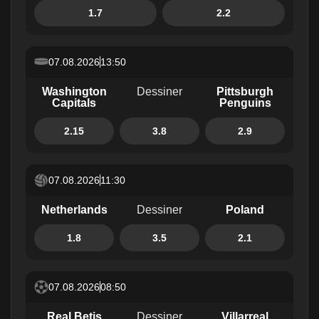
1.7
2.2
07.08.2026
13:50
Washington
Dessiner
Pittsburgh
Capitals
Penguins
2.15
3.8
2.9
07.08.2026
11:30
Netherlands
Dessiner
Poland
1.8
3.5
2.1
07.08.2026
08:50
Real Betis
Dessiner
Villarreal