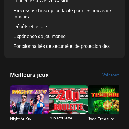
connectez à Wettzo Casino
Processus d'inscription facile pour les nouveaux
joueurs
Dépôts et retraits
Expérience de jeu mobile
Fonctionnalités de sécurité et de protection des
données
Comment se connecter
Comment se connecter au casino Wettzo
Meilleurs jeux
Voir tout
20p Roulette
Night At Ktv
Jade Treasure
P