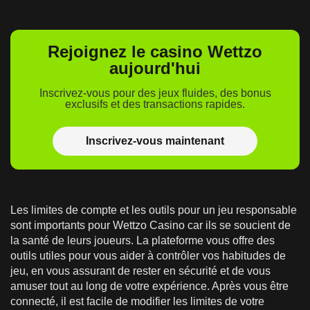
Rejoignez le casino Wettzo
aujourd'hui
Inscrivez-vous pour des jeux fluides, des bonus
exclusifs et des transactions rapides.
Inscrivez-vous maintenant
Les limites de compte et les outils pour un jeu responsable
sont importants pour Wettzo Casino car ils se soucient de
la santé de leurs joueurs. La plateforme vous offre des
outils utiles pour vous aider à contrôler vos habitudes de
jeu, en vous assurant de rester en sécurité et de vous
amuser tout au long de votre expérience. Après vous être
connecté, il est facile de modifier les limites de votre