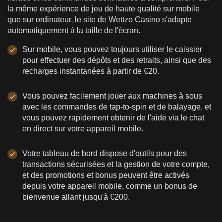
la même expérience de jeu de haute qualité sur mobile
que sur ordinateur, le site de Wettzo Casino s'adapte
automatiquement à la taille de l'écran.
Sur mobile, vous pouvez toujours utiliser le caissier
pour effectuer des dépôts et des retraits, ainsi que des
recharges instantanées à partir de €20.
Vous pouvez facilement jouer aux machines à sous
avec les commandes de tap-to-spin et de balayage, et
vous pouvez rapidement obtenir de l'aide via le chat
en direct sur votre appareil mobile.
Votre tableau de bord dispose d'outils pour des
transactions sécurisées et la gestion de votre compte,
et des promotions et bonus peuvent être activés
depuis votre appareil mobile, comme un bonus de
bienvenue allant jusqu'à €200.