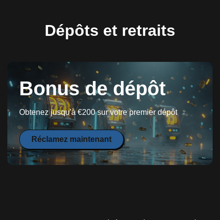
Dépôts et retraits
Bonus de dépôt
Obtenez jusqu'à €200 sur votre premier dépôt
Réclamez maintenant