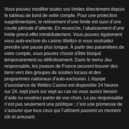
Vous pouvez modifier toutes vos limites directement depuis
le tableau de bord de votre compte. Pour une protection
supplémentaire, le relèvement d’une limite est suivi d’une
courte période d’attente. En revanche, l’abaissement d’une
limite prend effet immédiatement. Vous pouvez également
vous auto-exclure du casino Wettzo si vous souhaitez
prendre une pause plus longue. À partir des paramètres de
votre compte, vous pouvez choisir d'être bloqué
temporairement ou définitivement. Dans le menu Jeu
responsable, les joueurs de France peuvent trouver des
liens vers des groupes de soutien locaux et des
programmes nationaux d'auto-exclusion. L'équipe
d'assistance de Wettzo Casino est disponible 24 heures
sur 24, sept jours sur sept au cas où vous auriez besoin
d'aide ou voudriez parler de vos choix. Le jeu responsable
n’est pas seulement une politique ; c’est une promesse de
s’assurer que tous ceux qui l’utilisent passent un moment
sûr et amusant.