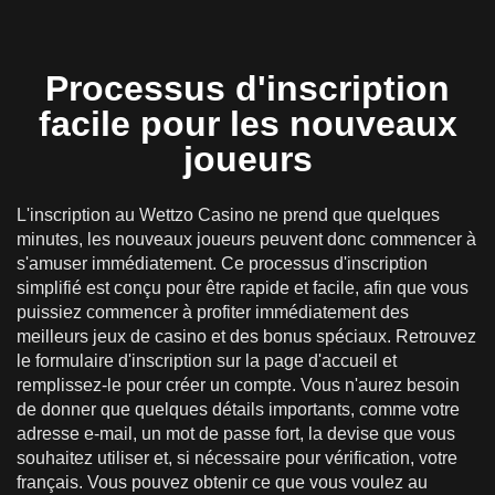
Processus d'inscription
facile pour les nouveaux
joueurs
L'inscription au Wettzo Casino ne prend que quelques
minutes, les nouveaux joueurs peuvent donc commencer à
s'amuser immédiatement. Ce processus d'inscription
simplifié est conçu pour être rapide et facile, afin que vous
puissiez commencer à profiter immédiatement des
meilleurs jeux de casino et des bonus spéciaux. Retrouvez
le formulaire d'inscription sur la page d'accueil et
remplissez-le pour créer un compte. Vous n'aurez besoin
de donner que quelques détails importants, comme votre
adresse e-mail, un mot de passe fort, la devise que vous
souhaitez utiliser et, si nécessaire pour vérification, votre
français. Vous pouvez obtenir ce que vous voulez au