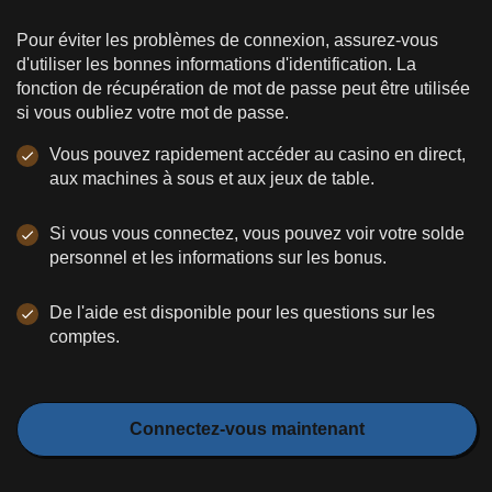
Pour éviter les problèmes de connexion, assurez-vous
d'utiliser les bonnes informations d'identification. La
fonction de récupération de mot de passe peut être utilisée
si vous oubliez votre mot de passe.
Vous pouvez rapidement accéder au casino en direct,
aux machines à sous et aux jeux de table.
Si vous vous connectez, vous pouvez voir votre solde
personnel et les informations sur les bonus.
De l'aide est disponible pour les questions sur les
comptes.
Connectez-vous maintenant