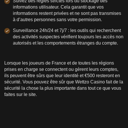
Suivez des règles strictes lors du stockage des
informations utilisateur. Cela garantit que vos
informations restent privées et ne sont pas transmises
à d’autres personnes sans votre permission.
Surveillance 24h/24 et 7j/7 : les outils qui recherchent
des activités suspectes vérifient toujours les accès non
autorisés et les comportements étranges du compte.
Lorsque les joueurs de France et de toutes les régions
prises en charge se connectent ou gèrent leurs comptes,
ils peuvent être sûrs que leur identité et €500 resteront en
sécurité. Vous pouvez être sûr que Wettzo Casino fait de la
sécurité la chose la plus importante dans tout ce que vous
faites sur le site.