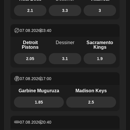
2.1
3.3
3
07.08.2026
03:40
Detroit
Dessiner
Sacramento
Pistons
Kings
2.05
3.1
1.9
07.08.2026
17:00
Garbine Muguruza
Madison Keys
1.85
2.5
07.08.2026
20:40