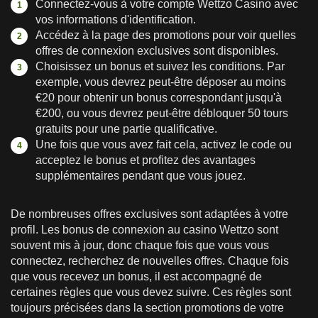
Connectez-vous à votre compte Wettzo Casino avec
vos informations d'identification.
Accédez à la page des promotions pour voir quelles
offres de connexion exclusives sont disponibles.
Choisissez un bonus et suivez les conditions. Par
exemple, vous devrez peut-être déposer au moins
€20 pour obtenir un bonus correspondant jusqu'à
€200, ou vous devrez peut-être débloquer 50 tours
gratuits pour une partie qualificative.
Une fois que vous avez fait cela, activez le code ou
acceptez le bonus et profitez des avantages
supplémentaires pendant que vous jouez.
De nombreuses offres exclusives sont adaptées à votre
profil. Les bonus de connexion au casino Wettzo sont
souvent mis à jour, donc chaque fois que vous vous
connectez, recherchez de nouvelles offres. Chaque fois
que vous recevez un bonus, il est accompagné de
certaines règles que vous devez suivre. Ces règles sont
toujours précisées dans la section promotions de votre