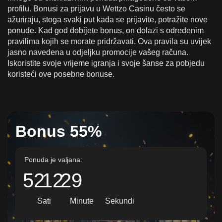
profilu. Bonusi za prijavu u Wettzo Casinu često se
ažuriraju, stoga svaki put kada se prijavite, potražite nove
ponude. Kad god dobijete bonus, on dolazi s određenim
pravilima kojih se morate pridržavati. Ova pravila su uvijek
jasno navedena u odjeljku promocije vašeg računa.
Iskoristite svoje vrijeme igranja i svoje šanse za pobjedu
koristeći ove posebne bonuse.
Bonus 55%
Ponuda je valjana:
52
12
28
Sati
Minute
Sekundi