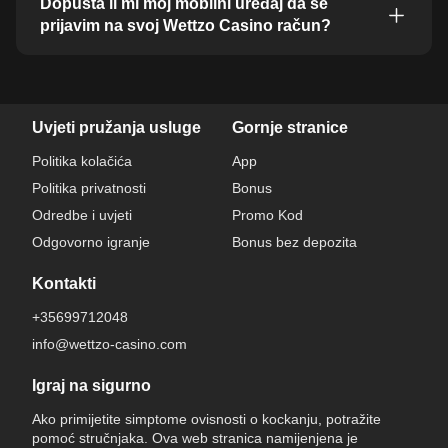
Dopušta li mi moj mobilni uređaj da se
prijavim na svoj Wettzo Casino račun?
Uvjeti pružanja usluge
Gornje stranice
Politika kolačića
App
Politika privatnosti
Bonus
Odredbe i uvjeti
Promo Kod
Odgovorno igranje
Bonus bez depozita
Kontakti
+35699712048
info@wettzo-casino.com
Igraj na sigurno
Ako primijetite simptome ovisnosti o kockanju, potražite
pomoć stručnjaka. Ova web stranica namijenjena je