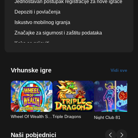
Jednostavan postupak registracije za nove igrače
Depoziti i povlačenja
Iskustvo mobilnog igranja
Značajke za sigurnost i zaštitu podataka
Kako se prijaviti
Kako se prijaviti u Wettzo Casino
Vrhunske igre
Vidi sve
Wheel Of Wealth Special Edition
Triple Dragons
Night Club 81
E
Naši pobjednici