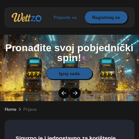
Prijavite se
Registriraj se
Pronađite svoj pobjednički
spin!
Igraj sada
Home
Prijava
Sigurno je i jednostavno za korištenje