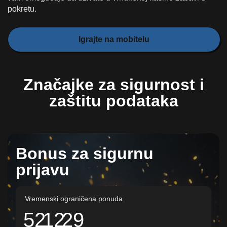
pokretu.
Igrajte na mobitelu
Značajke za sigurnost i
zaštitu podataka
Bonus za sigurnu
prijavu
Vremenski ograničena ponuda
52
12
28