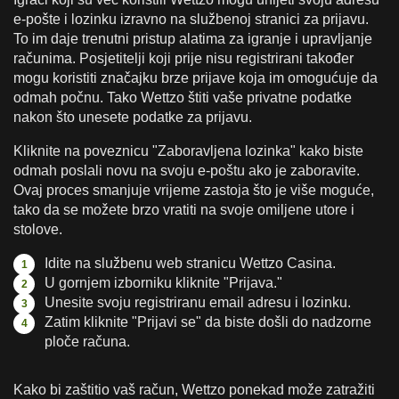
e-pošte i lozinku izravno na službenoj stranici za prijavu.
To im daje trenutni pristup alatima za igranje i upravljanje
računima. Posjetitelji koji prije nisu registrirani također
mogu koristiti značajku brze prijave koja im omogućuje da
odmah počnu. Tako Wettzo štiti vaše privatne podatke
nakon što unesete podatke za prijavu.
Kliknite na poveznicu "Zaboravljena lozinka" kako biste
odmah poslali novu na svoju e-poštu ako je zaboravite.
Ovaj proces smanjuje vrijeme zastoja što je više moguće,
tako da se možete brzo vratiti na svoje omiljene utore i
stolove.
Idite na službenu web stranicu Wettzo Casina.
U gornjem izborniku kliknite "Prijava."
Unesite svoju registriranu email adresu i lozinku.
Zatim kliknite "Prijavi se" da biste došli do nadzorne
ploče računa.
Kako bi zaštitio vaš račun, Wettzo ponekad može zatražiti