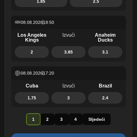
1.85
2.5
08.08.2026
18:50
Los Angeles
Izvući
Anaheim
Kings
Ducks
2
3.85
3.1
08.08.2026
17:20
Cuba
Izvući
Brazil
1.75
3
2.4
1
2
3
4
Sljedeći