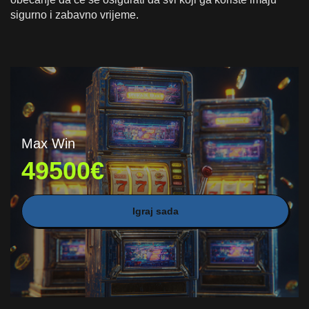
sigurno i zabavno vrijeme.
Max Win
49500€
Igraj sada