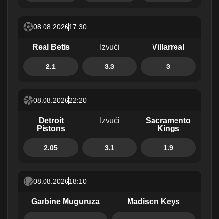
08.08.2026
17:30
Real Betis
Izvući
Villarreal
2.1
3.3
3
08.08.2026
22:20
Detroit
Izvući
Sacramento
Pistons
Kings
2.05
3.1
1.9
08.08.2026
18:10
Garbine Muguruza
Madison Keys