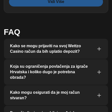
Vidi Više
FAQ
Kako se mogu prijaviti na svoj Wettzo
Casino račun da bih uplatio depozit?
Koja su ograničenja povlačenja za igrače
Hrvatska i koliko dugo je potrebna
obrada?
Kako mogu osigurati da je moj račun
stvaran?