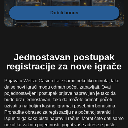
Dobiti bonus
Jednostavan postupak
registracije za nove igrače
Prijava u Wettzo Casino traje samo nekoliko minuta, tako
da se novi igrači mogu odmah početi zabavljati. Ovaj
pojednostavljeni postupak prijave napravljen je tako da
bude brz i jednostavan, tako da možete odmah početi
uživati u najboljim kasino igrama i posebnim bonusima.
Pronađite obrazac za registraciju na početnoj stranici i
ispunite ga kako biste napravili račun. Morat ćete dati samo
nekoliko važnih pojedinosti, poput vaše adrese e-pošte,