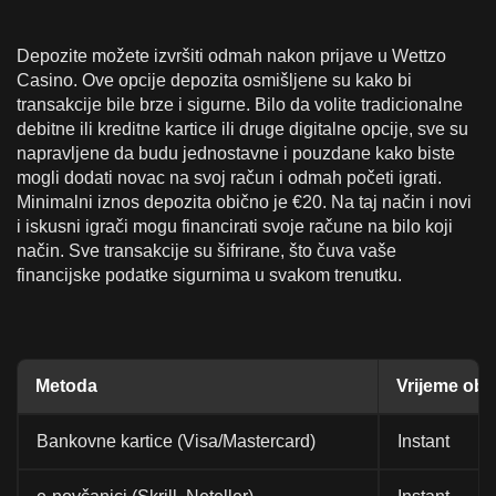
Depozite možete izvršiti odmah nakon prijave u Wettzo
Casino. Ove opcije depozita osmišljene su kako bi
transakcije bile brze i sigurne. Bilo da volite tradicionalne
debitne ili kreditne kartice ili druge digitalne opcije, sve su
napravljene da budu jednostavne i pouzdane kako biste
mogli dodati novac na svoj račun i odmah početi igrati.
Minimalni iznos depozita obično je €20. Na taj način i novi
i iskusni igrači mogu financirati svoje račune na bilo koji
način. Sve transakcije su šifrirane, što čuva vaše
financijske podatke sigurnima u svakom trenutku.
Metoda
Vrijeme obr
Bankovne kartice (Visa/Mastercard)
Instant