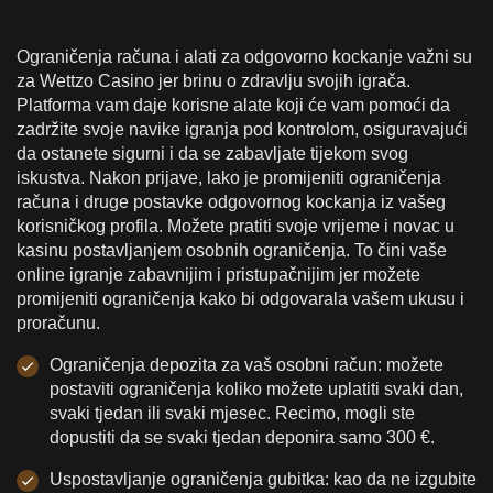
Ograničenja računa i alati za odgovorno kockanje važni su
za Wettzo Casino jer brinu o zdravlju svojih igrača.
Platforma vam daje korisne alate koji će vam pomoći da
zadržite svoje navike igranja pod kontrolom, osiguravajući
da ostanete sigurni i da se zabavljate tijekom svog
iskustva. Nakon prijave, lako je promijeniti ograničenja
računa i druge postavke odgovornog kockanja iz vašeg
korisničkog profila. Možete pratiti svoje vrijeme i novac u
kasinu postavljanjem osobnih ograničenja. To čini vaše
online igranje zabavnijim i pristupačnijim jer možete
promijeniti ograničenja kako bi odgovarala vašem ukusu i
proračunu.
Ograničenja depozita za vaš osobni račun: možete
postaviti ograničenja koliko možete uplatiti svaki dan,
svaki tjedan ili svaki mjesec. Recimo, mogli ste
dopustiti da se svaki tjedan deponira samo 300 €.
Uspostavljanje ograničenja gubitka: kao da ne izgubite