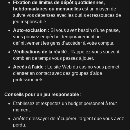
Fixation de limites de dépôt quotidiennes,
hebdomadaires ou mensuelles
est un moyen de
suivre vos dépenses avec les outils et ressources de
jeu responsable.
Auto-exclusion :
Si vous avez besoin d’une pause,
vous pouvez empêcher temporairement ou
définitivement les gens d’accéder à votre compte.
Vérifications de la réalité :
Rappelez-vous souvent
combien de temps vous passez à jouer.
Accès à l'aide :
Le site Web du casino vous permet
d'entrer en contact avec des groupes d'aide
professionnels.
Conseils pour un jeu responsable :
Établissez et respectez un budget personnel à tout
moment.
Arrêtez d’essayer de récupérer l’argent que vous avez
perdu.