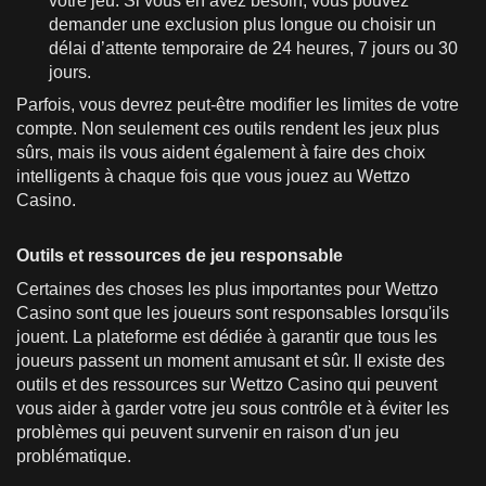
votre jeu. Si vous en avez besoin, vous pouvez
demander une exclusion plus longue ou choisir un
délai d’attente temporaire de 24 heures, 7 jours ou 30
jours.
Parfois, vous devrez peut-être modifier les limites de votre
compte. Non seulement ces outils rendent les jeux plus
sûrs, mais ils vous aident également à faire des choix
intelligents à chaque fois que vous jouez au Wettzo
Casino.
Outils et ressources de jeu responsable
Certaines des choses les plus importantes pour Wettzo
Casino sont que les joueurs sont responsables lorsqu'ils
jouent. La plateforme est dédiée à garantir que tous les
joueurs passent un moment amusant et sûr. Il existe des
outils et des ressources sur Wettzo Casino qui peuvent
vous aider à garder votre jeu sous contrôle et à éviter les
problèmes qui peuvent survenir en raison d'un jeu
problématique.