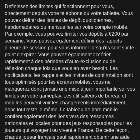
Définissez des limites qui fonctionnent pour vous,
directement depuis votre téléphone ou votre tablette. Vous
pouvez définir des limites de dépôt quotidiennes,
hebdomadaires ou mensuelles sur votre compte mobile.
Par exemple, vous pouvez limiter vos dépôts à €200 par
semaine. Vous pouvez également définir des rappels
d'heure de session pour vous informer lorsqu'ils sont sur le
point d'expirer. Vous pouvez également accéder
rapidement à des périodes d’auto-exclusion ou de
réflexion chaque fois que vous en avez besoin. Les
notifications, les rappels et les invites de confirmation sont
tous optimisés pour les écrans mobiles, vous ne
manquerez donc jamais une mise à jour importante sur vos
limites ou votre gameplay. Les utilisateurs de bureau et
mobiles peuvent voir les changements immédiatement,
donc tout reste le même. Le tableau de bord mobile
contient également des liens vers des ressources
nationales et locales pour des jeux responsables pour les
joueurs qui voyagent ou vivent à France. De cette façon,
chaque joueur français peut rapidement obtenir une aide