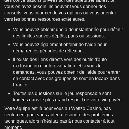
des conversations privées sur des sujets sensibles. Si
vous en avez besoin, ils peuvent vous donner des
conseils, vous informer de vos options ou vous orienter
vers les bonnes ressources extérieures.
Vous pouvez obtenir une aide instantanée pour définir
des limites sur vos dépôts, paris ou sessions.
Vous pouvez également obtenir de l’aide pour
démarrer les périodes de réflexion.
Il existe des liens directs vers des outils d'auto-
exclusion ou d'auto-évaluation, et si vous le
demandez, vous pouvez obtenir de l'aide pour entrer
en contact avec des groupes de soutien locaux dans
France.
Toutes les questions sur le jeu responsable sont
traitées dans le plus grand respect de votre vie privée.
Votre équipe est là pour vous au Wettzo Casino, pas
seulement pour vous aider à résoudre des problèmes
techniques, alors n'hésitez pas à nous contacter à tout
moment.