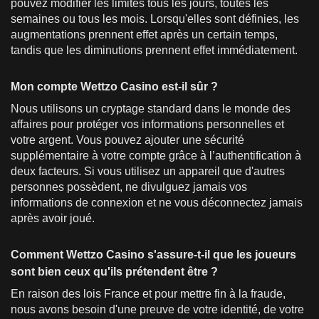
pouvez modifier les limites tous les jours, toutes les
semaines ou tous les mois. Lorsqu'elles sont définies, les
augmentations prennent effet après un certain temps,
tandis que les diminutions prennent effet immédiatement.
Mon compte Wettzo Casino est-il sûr ?
Nous utilisons un cryptage standard dans le monde des
affaires pour protéger vos informations personnelles et
votre argent. Vous pouvez ajouter une sécurité
supplémentaire à votre compte grâce à l’authentification à
deux facteurs. Si vous utilisez un appareil que d'autres
personnes possèdent, ne divulguez jamais vos
informations de connexion et ne vous déconnectez jamais
après avoir joué.
Comment Wettzo Casino s'assure-t-il que les joueurs
sont bien ceux qu'ils prétendent être ?
En raison des lois France et pour mettre fin à la fraude,
nous avons besoin d'une preuve de votre identité, de votre