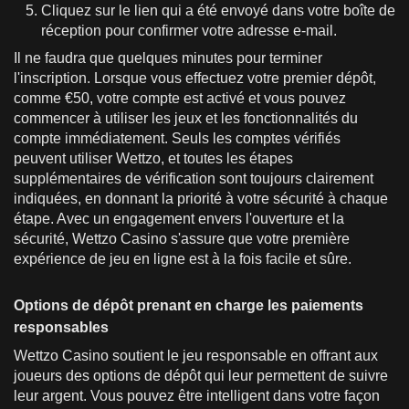
Cliquez sur le lien qui a été envoyé dans votre boîte de
réception pour confirmer votre adresse e-mail.
Il ne faudra que quelques minutes pour terminer
l'inscription. Lorsque vous effectuez votre premier dépôt,
comme €50, votre compte est activé et vous pouvez
commencer à utiliser les jeux et les fonctionnalités du
compte immédiatement. Seuls les comptes vérifiés
peuvent utiliser Wettzo, et toutes les étapes
supplémentaires de vérification sont toujours clairement
indiquées, en donnant la priorité à votre sécurité à chaque
étape. Avec un engagement envers l'ouverture et la
sécurité, Wettzo Casino s'assure que votre première
expérience de jeu en ligne est à la fois facile et sûre.
Options de dépôt prenant en charge les paiements
responsables
Wettzo Casino soutient le jeu responsable en offrant aux
joueurs des options de dépôt qui leur permettent de suivre
leur argent. Vous pouvez être intelligent dans votre façon