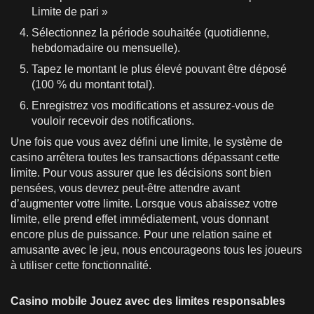
Limite de pari »
Sélectionnez la période souhaitée (quotidienne,
hebdomadaire ou mensuelle).
Tapez le montant le plus élevé pouvant être déposé
(100 % du montant total).
Enregistrez vos modifications et assurez-vous de
vouloir recevoir des notifications.
Une fois que vous avez défini une limite, le système de
casino arrêtera toutes les transactions dépassant cette
limite. Pour vous assurer que les décisions sont bien
pensées, vous devrez peut-être attendre avant
d’augmenter votre limite. Lorsque vous abaissez votre
limite, elle prend effet immédiatement, vous donnant
encore plus de puissance. Pour une relation saine et
amusante avec le jeu, nous encourageons tous les joueurs
à utiliser cette fonctionnalité.
Casino mobile Jouez avec des limites responsables