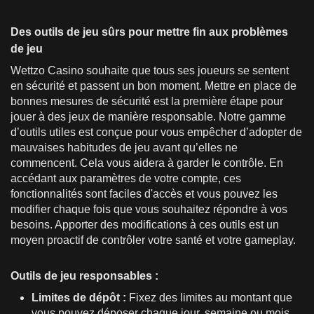
Des outils de jeu sûrs pour mettre fin aux problèmes
de jeu
Wettzo Casino souhaite que tous ses joueurs se sentent
en sécurité et passent un bon moment. Mettre en place de
bonnes mesures de sécurité est la première étape pour
jouer à des jeux de manière responsable. Notre gamme
d’outils utiles est conçue pour vous empêcher d’adopter de
mauvaises habitudes de jeu avant qu’elles ne
commencent. Cela vous aidera à garder le contrôle. En
accédant aux paramètres de votre compte, ces
fonctionnalités sont faciles d'accès et vous pouvez les
modifier chaque fois que vous souhaitez répondre à vos
besoins. Apporter des modifications à ces outils est un
moyen proactif de contrôler votre santé et votre gameplay.
Outils de jeu responsables :
Limites de dépôt :
Fixez des limites au montant que
vous pouvez déposer chaque jour, semaine ou mois.