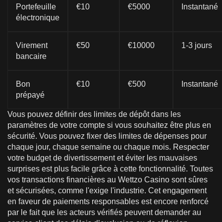
Portefeuille
€10
€5000
Instantané
électronique
Virement
€50
€10000
1-3 jours
bancaire
Bon
€10
€500
Instantané
prépayé
Vous pouvez définir des limites de dépôt dans les
paramètres de votre compte si vous souhaitez être plus en
sécurité. Vous pouvez fixer des limites de dépenses pour
chaque jour, chaque semaine ou chaque mois. Respecter
votre budget de divertissement et éviter les mauvaises
surprises est plus facile grâce à cette fonctionnalité. Toutes
vos transactions financières au Wettzo Casino sont sûres
et sécurisées, comme l'exige l'industrie. Cet engagement
en faveur de paiements responsables est encore renforcé
par le fait que les acteurs vérifiés peuvent demander au