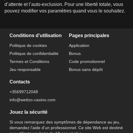
d’attente et l’auto-exclusion. Pour une liberté totale, vous
pouvez modifier vos paramètres quand vous le souhaitez.
Conditions d'utilisation
Pages principales
Politique de cookies
Application
Politique de confidentialité
Bonus
Termes et Conditions
Code promotionnel
Jeu responsable
Bonus sans dépôt
Contacts
+35699712048
info@wettzo-casino.com
Jouez la sécurité
Si vous remarquez des symptômes de dépendance au jeu,
demandez l’aide d’un professionnel. Ce site Web est destiné