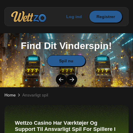
Log ind
Registrer
Find Dit Vinderspin!
Spil nu
Home
Ansvarligt spil
Wettzo Casino Har Værktøjer Og
Support Til Ansvarligt Spil For Spillere I