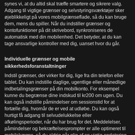
synes vi, at du altid skal træffe smartere og sikrere valg.
Adgang til vigtige grænser og selvstyringsværktøjer sker
øjeblikkeligt på vores mobilgrænseflade, så du kan bruge
dem, mens du spiller. Når du indstiller grænser og
kontofunktioner på dit skrivebord, synkroniseres de
automatisk med din mobilenhed. Det betyder, at du kan
tage ansvarlige kontroller med dig, uanset hvor du går.
Individuelle grænser og mobile
sikkerhedsforanstaltninger
Indstil grænser, der virker for dig, lige fra din telefon eller
tablet. Du kan indstille daglige, ugentlige eller månedlige
indbetalingsgrænser på din mobilkonto. For eksempel
kunne du begrænse dine indskud til kr200 om ugen. Du
kan også indstille påmindelser om sessionstid for at
fortælle dig, hvornår de er ved at udløbe. Du kan også
hurtigt få adgang til selvudelukkelse eller
afkølingsperioder, når du har brug for det. Meddelelser,
påmindelser og bekræftelsesprompter er alle optimeret til