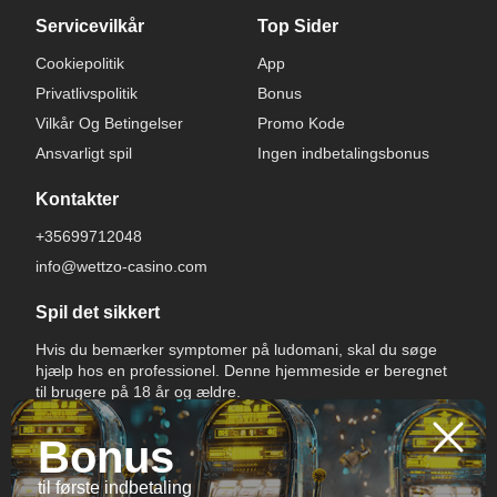
Servicevilkår
Top Sider
Cookiepolitik
App
Privatlivspolitik
Bonus
Vilkår Og Betingelser
Promo Kode
Ansvarligt spil
Ingen indbetalingsbonus
Kontakter
+35699712048
info@wettzo-casino.com
Spil det sikkert
Hvis du bemærker symptomer på ludomani, skal du søge
hjælp hos en professionel. Denne hjemmeside er beregnet
til brugere på 18 år og ældre.
Bonus
til første indbetaling