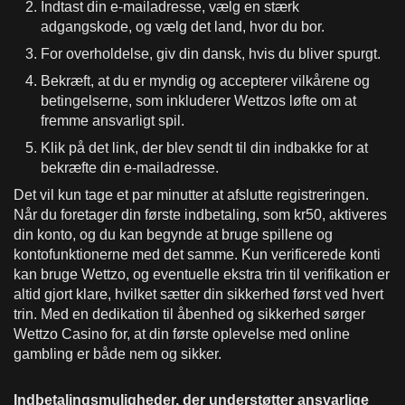
Indtast din e-mailadresse, vælg en stærk
adgangskode, og vælg det land, hvor du bor.
For overholdelse, giv din dansk, hvis du bliver spurgt.
Bekræft, at du er myndig og accepterer vilkårene og
betingelserne, som inkluderer Wettzos løfte om at
fremme ansvarligt spil.
Klik på det link, der blev sendt til din indbakke for at
bekræfte din e-mailadresse.
Det vil kun tage et par minutter at afslutte registreringen.
Når du foretager din første indbetaling, som kr50, aktiveres
din konto, og du kan begynde at bruge spillene og
kontofunktionerne med det samme. Kun verificerede konti
kan bruge Wettzo, og eventuelle ekstra trin til verifikation er
altid gjort klare, hvilket sætter din sikkerhed først ved hvert
trin. Med en dedikation til åbenhed og sikkerhed sørger
Wettzo Casino for, at din første oplevelse med online
gambling er både nem og sikker.
Indbetalingsmuligheder, der understøtter ansvarlige