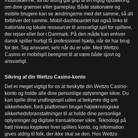
mobilskærme, så du aldrig går glip af en vigtig opdatering
om dine grænser eller gameplay. Både stationære og
mobile brugere kan se ændringerne med det samme, så alt
forbliver det samme. Mobil-dashboardet har også links til
nationale og lokale ressourcer til ansvarligt spil for spillere,
der rejser eller bor i Danmark. På den måde kan enhver
dansk spiller hurtigt få professionel hjælp, når de har brug
for det. Tag ansvaret, selv når du er ude. Med Wettzo
Casino er mobilspil beregnet til at være både sjovt og
ansvarligt.
Sikring af din Wettzo Casino-konto
Det er meget vigtigt for os at beskytte din Wettzo Casino-
konto og holde alle dine personlige oplysninger sikre. Du
kan spille dine yndlingsspil uden at bekymre dig om
sikkerheden, fordi platformen bruger højteknologiske
sikkerhedsforanstaltninger til at holde dine personlige
oplysninger og digitale transaktioner sikre. Teknologi på
højt niveau krypterer hver spillers konto, og information
gives aldrig til folk, der ikke skal se den. Hos Wettzo