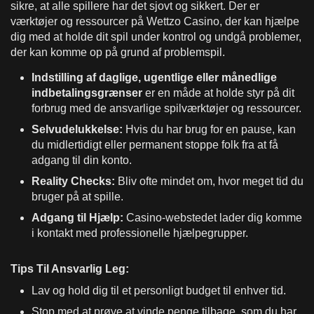
sikre, at alle spillere har det sjovt og sikkert. Der er
værktøjer og ressourcer på Wettzo Casino, der kan hjælpe
dig med at holde dit spil under kontrol og undgå problemer,
der kan komme op på grund af problemspil.
Indstilling af daglige, ugentlige eller månedlige
indbetalingsgrænser
er en måde at holde styr på dit
forbrug med de ansvarlige spilværktøjer og ressourcer.
Selvudelukkelse:
Hvis du har brug for en pause, kan
du midlertidigt eller permanent stoppe folk fra at få
adgang til din konto.
Reality Checks:
Bliv ofte mindet om, hvor meget tid du
bruger på at spille.
Adgang til Hjælp:
Casino-webstedet lader dig komme
i kontakt med professionelle hjælpegrupper.
Tips Til Ansvarlig Leg:
Lav og hold dig til et personligt budget til enhver tid.
Stop med at prøve at vinde penge tilbage, som du har