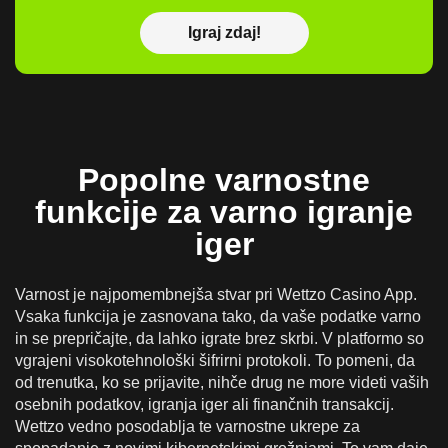
Igraj zdaj!
Popolne varnostne
funkcije za varno igranje
iger
Varnost je najpomembnejša stvar pri Wettzo Casino App.
Vsaka funkcija je zasnovana tako, da vaše podatke varno
in se prepričajte, da lahko igrate brez skrbi. V platformo so
vgrajeni visokotehnološki šifrirni protokoli. To pomeni, da
od trenutka, ko se prijavite, nihče drug ne more videti vaših
osebnih podatkov, igranja iger ali finančnih transakcij.
Wettzo vedno posodablja te varnostne ukrepe za