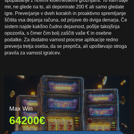
spopadanje z novimi kibernetskimi grožnjami. To vam daje
mir, ne glede na to, ali deponirate 200 € ali samo gledate
igre. Preverjanje v dveh korakih in proaktivno spremljanje
ščitita vsa dejanja računa, od prijave do dviga denarja. Če
sistem najde kakšno čudno dejavnost, pošlje takojšnja
opozorila, s čimer čim bolj zaščiti vaše € in osebne
podatke. Za dodatno varnost procese aplikacije redno
preverja tretja oseba, da se prepriča, ali upoštevajo stroga
pravila za varnost igralcev.
Max Win
64200€