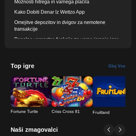
Možnosti hitrega in varnega plačila
Kako Dobiti Denar Iz Wettzo App
Omejitve depozitov in dvigov za nemotene
transakcije
Popolne varnostne funkcije za varno igranje iger
Ključni varnostni ukrepi za aplikacijo Wettzo
Casino
Top igre
Glej Vse
Licenciranje In Zaščita Igralcev V Igralnici Wettzo
Wettzo Casino App Pregled
Fortune Turtle
Criss Cross 81
M
Fruitland
Naši zmagovalci