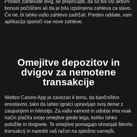
Preden zahtevate dvig, se prepričajte, da so bili vsi aktivni
bonusi počiščeni ali da je bila izpolnjena zahteva za stavo.
Če ne, bi lahko vašo zahtevo zadržali. Preden oddate, vam
aplikacija sporoči vse nove zahteve.
Omejitve depozitov in
dvigov za nemotene
transakcije
Wettzo Casino App je zavezan k temu, da bančništvo
enostavno, tako da lahko igralci upravljajo svoj denar z
zaupanjem in hitrostjo. Za vašo varnost in udobje ima vsak
način plačila svoje omejitve glede tega, koliko lahko
položite in dvignete. Te omejitve pomagajo ohranjati število
transakcij in narediti vaš račun na splošno varnejši.