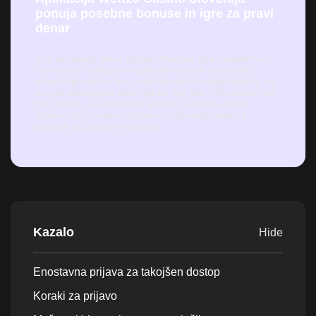
ponuja posebne bonuse in igre za pravi
denar
S to aplikacijo lahko igrate vrhunske igre, medtem ko
ste na poti. Uživajte v različnih igralnih avtomatih,
mizah trgovcev v živo in možnostih varnega plačila, ki
so vse zasnovane tako, da bo vaš čas v Slovenija čim
bolj gladek. Za slovenski igralce, ki iščejo visoko
kakovostno mobilno zabavo, zahtevajte velike €
bonuse in začnite zmagovati.
Kazalo
Hide
Enostavna prijava za takojšen dostop
Koraki za prijavo