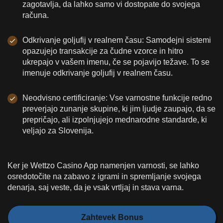
zagotavlja, da lahko samo vi dostopate do svojega
računa.
Odkrivanje goljufij v realnem času: Samodejni sistemi
opazujejo transakcije za čudne vzorce in hitro
ukrepajo v vašem imenu, če se pojavijo težave. To se
imenuje odkrivanje goljufij v realnem času.
Neodvisno certificiranje: Vse varnostne funkcije redno
preverjajo zunanje skupine, ki jim ljudje zaupajo, da se
prepričajo, ali izpolnjujejo mednarodne standarde, ki
veljajo za Slovenija.
Ker je Wettzo Casino App namenjen varnosti, se lahko
osredotočite na zabavo z igrami in spremljanje svojega
denarja, saj veste, da je vsak vrtljaj in stava varna.
Zahtevek Bonus