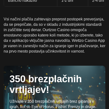
Bančno nakazilo
1-2 dni
2-4 dni
Vsi načini plačila zahtevajo preprost postopek preverjanja,
da se prepričate, da so v skladu z industrijskimi standardi
in zaščitite svoj denar. Ourtzoo Casino omogoča
enostavno uporabo katere koli metode, ki jo izberete, tako
da v aplikacijo vključite jasna navodila. Wettzo Casino App
je varen in zanesljiv način za igranje iger in plačevanje, ker
na prvo mesto postavlja učinkovitost in varnost.
350 brezplačnih
vrtljajev!
Uživajte v 350 brezplačnih vrtljajih brez gibanja v
igrah, kot so Eye of Horus, Fishin’ Frenzy in druge.