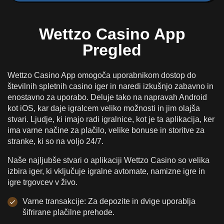
Wettzo Casino App
Pregled
Wettzo Casino App omogoča uporabnikom dostop do
številnih spletnih casino iger in naredi izkušnjo zabavno in
enostavno za uporabo. Deluje tako na napravah Android
kot iOS, kar daje igralcem veliko možnosti in jim olajša
stvari. Ljudje, ki imajo radi igralnice, kot je ta aplikacija, ker
ima varne načine za plačilo, velike bonuse in storitve za
stranke, ki so na voljo 24/7.
Naše najljubše stvari o aplikaciji Wettzo Casino so velika
izbira iger, ki vključuje igralne avtomate, namizne igre in
igre trgovcev v živo.
Varne transakcije: Za depozite in dvige uporablja
šifrirane plačilne prehode.