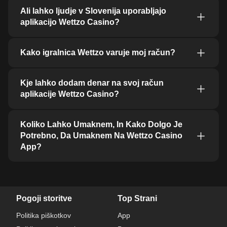
Ali lahko ljudje v Slovenija uporabljajo
aplikacijo Wettzo Casino?
Kako igralnica Wettzo varuje moj račun?
Kje lahko dodam denar na svoj račun
aplikacije Wettzo Casino?
Koliko Lahko Umaknem, In Kako Dolgo Je
Potrebno, Da Umaknem Na Wettzo Casino
App?
Pogoji storitve
Top Strani
Politika piškotkov
App