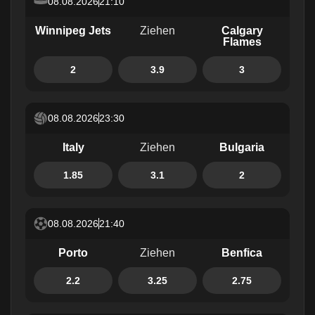
08.08.2026
21:10
Winnipeg Jets
Ziehen
Calgary
Flames
2
3.9
3
08.08.2026
23:30
Italy
Ziehen
Bulgaria
1.85
3.1
2
08.08.2026
21:40
Porto
Ziehen
Benfica
2.2
3.25
2.75