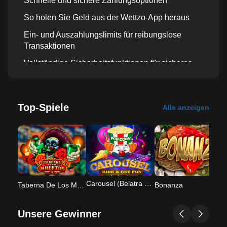
Schnelle und sichere Zahlungsoptionen
So holen Sie Geld aus der Wettzo-App heraus
Ein- und Auszahlungslimits für reibungslose
Transaktionen
Vollständige Sicherheitsfunktionen für sicheres
Spielen
Wichtige Sicherheitsmaßnahmen für die Wettzo
Casino App
Top-Spiele
Alle anzeigen
Lizenzierung und Spielerschutz im Wettzo
Casino
Wettzo Casino App Übersicht
Carousel (Belatra Games)
K
Taberna De Los Muertos
Bonanza
Unsere Gewinner