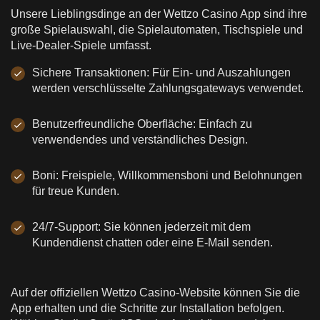
Unsere Lieblingsdinge an der Wettzo Casino App sind ihre
große Spielauswahl, die Spielautomaten, Tischspiele und
Live-Dealer-Spiele umfasst.
Sichere Transaktionen: Für Ein- und Auszahlungen
werden verschlüsselte Zahlungsgateways verwendet.
Benutzerfreundliche Oberfläche: Einfach zu
verwendendes und verständliches Design.
Boni: Freispiele, Willkommensboni und Belohnungen
für treue Kunden.
24/7-Support: Sie können jederzeit mit dem
Kundendienst chatten oder eine E-Mail senden.
Auf der offiziellen Wettzo Casino-Website können Sie die
App erhalten und die Schritte zur Installation befolgen.