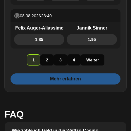
08.08.2026
23:40
Felix Auger-Aliassime
Jannik Sinner
1.85
1.95
1
2
3
4
Weiter
Mehr erfahren
FAQ
Wie zahle ich Geld in die Wettzo Casino