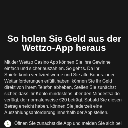
So holen Sie Geld aus der
Wettzo-App heraus
Mit der Wettzo Casino App können Sie Ihre Gewinne
einfach und sicher auszahlen. So geht's. Da Ihr
Spielerkonto verifiziert wurde und Sie alle Bonus- oder
Wettanforderungen erfüllt haben, können Sie Ihr Geld
direkt von Ihrem Telefon abheben. Stellen Sie zunächst
sicher, dass Ihr Konto mindestens über den Mindestsaldo
verfügt, der normalerweise €20 beträgt. Sobald Sie diesen
Betrag erreicht haben, können Sie jederzeit eine
Auszahlungsanforderung innerhalb der App stellen.
Öffnen Sie zunächst die App und melden Sie sich bei