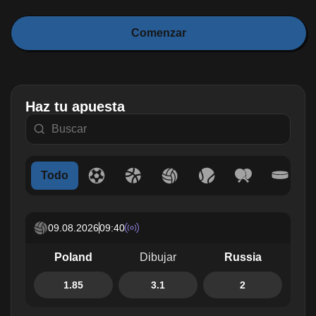
Comenzar
Haz tu apuesta
Todo
09.08.2026
09:40
Poland
Dibujar
Russia
1.85
3.1
2