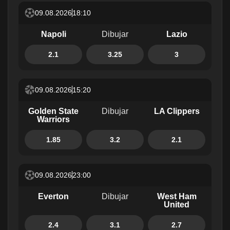
09.08.2026
18:10
Napoli
Dibujar
Lazio
2.1
3.25
3
09.08.2026
15:20
Golden State
Dibujar
LA Clippers
Warriors
1.85
3.2
2.1
09.08.2026
23:00
Everton
Dibujar
West Ham
United
2.4
3.1
2.7