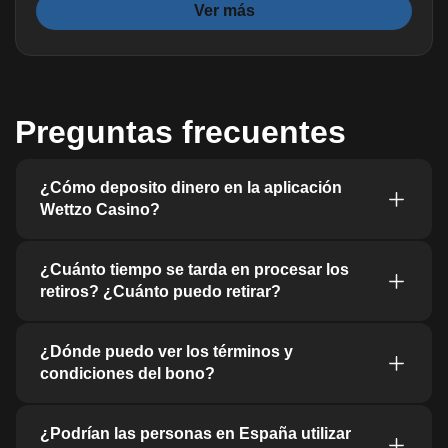
Ver más
Preguntas frecuentes
¿Cómo deposito dinero en la aplicación
Wettzo Casino?
¿Cuánto tiempo se tarda en procesar los
retiros? ¿Cuánto puedo retirar?
¿Dónde puedo ver los términos y
condiciones del bono?
¿Podrían las personas en España utilizar