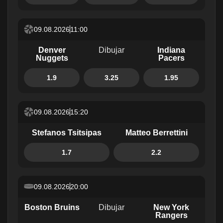
09.08.2026
11:00
Denver
Dibujar
Indiana
Nuggets
Pacers
1.9
3.25
1.95
09.08.2026
15:20
Stefanos Tsitsipas
Matteo Berrettini
1.7
2.2
09.08.2026
20:00
Boston Bruins
Dibujar
New York
Rangers