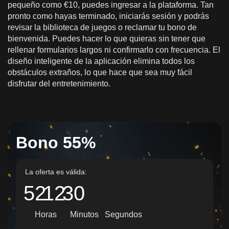
pequeño como €10, puedes ingresar a la plataforma. Tan
pronto como hayas terminado, iniciarás sesión y podrás
revisar la biblioteca de juegos o reclamar tu bono de
bienvenida. Puedes hacer lo que quieras sin tener que
rellenar formularios largos ni confirmarlo con frecuencia. El
diseño inteligente de la aplicación elimina todos los
obstáculos extraños, lo que hace que sea muy fácil
disfrutar del entretenimiento.
Bono 55%
La oferta es válida:
52
12
29
Horas
Minutos
Segundos