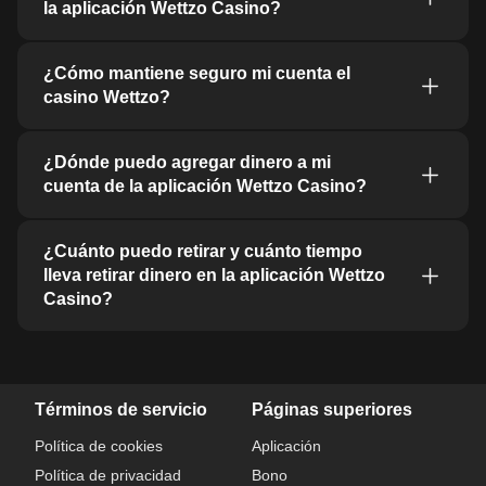
la aplicación Wettzo Casino?
¿Cómo mantiene seguro mi cuenta el
casino Wettzo?
¿Dónde puedo agregar dinero a mi
cuenta de la aplicación Wettzo Casino?
¿Cuánto puedo retirar y cuánto tiempo
lleva retirar dinero en la aplicación Wettzo
Casino?
Términos de servicio
Páginas superiores
Política de cookies
Aplicación
Política de privacidad
Bono