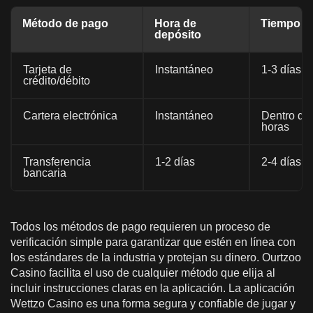
Método de pago
Hora de
Tiempo de
depósito
Tarjeta de
Instantáneo
1-3 días
crédito/débito
Cartera electrónica
Instantáneo
Dentro de 
horas
Transferencia
1-2 días
2-4 días
bancaria
Todos los métodos de pago requieren un proceso de
verificación simple para garantizar que estén en línea con
los estándares de la industria y protejan su dinero. Ourtzoo
Casino facilita el uso de cualquier método que elija al
incluir instrucciones claras en la aplicación. La aplicación
Wettzo Casino es una forma segura y confiable de jugar y