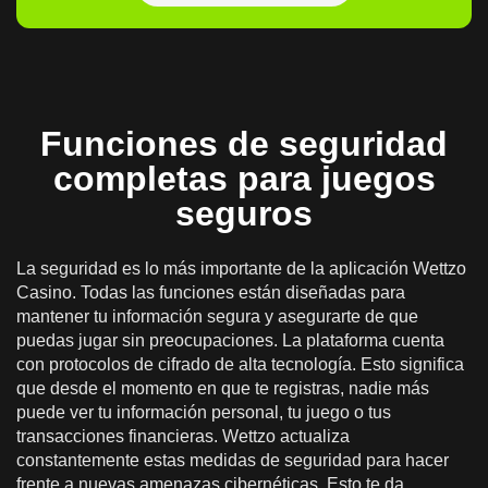
Funciones de seguridad
completas para juegos
seguros
La seguridad es lo más importante de la aplicación Wettzo
Casino. Todas las funciones están diseñadas para
mantener tu información segura y asegurarte de que
puedas jugar sin preocupaciones. La plataforma cuenta
con protocolos de cifrado de alta tecnología. Esto significa
que desde el momento en que te registras, nadie más
puede ver tu información personal, tu juego o tus
transacciones financieras. Wettzo actualiza
constantemente estas medidas de seguridad para hacer
frente a nuevas amenazas cibernéticas. Esto te da