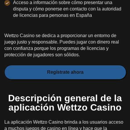
Acceso a información sobre cómo presentar una
disputa y cómo ponerse en contacto con la autoridad
de licencias para personas en España
Wettzo Casino se dedica a proporcionar un entorno de
juego justo y responsable. Puedes jugar con dinero real
con confianza porque los programas de licencias y
protección de jugadores son sólidos.
Regístrate ahora
Descripción general de la
aplicación Wettzo Casino
La aplicación Wettzo Casino brinda a los usuarios acceso
a muchos juegos de casino en línea y hace que la