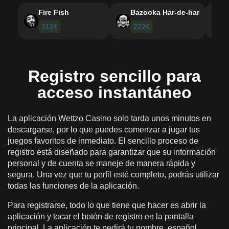
Fire Fish
Bazooka Har-de-har
312€
222€
Registro sencillo para
acceso instantáneo
La aplicación Wettzo Casino solo tarda unos minutos en
descargarse, por lo que puedes comenzar a jugar tus
juegos favoritos de inmediato. El sencillo proceso de
registro está diseñado para garantizar que su información
personal y de cuenta se maneje de manera rápida y
segura. Una vez que tu perfil esté completo, podrás utilizar
todas las funciones de la aplicación.
Para registrarse, todo lo que tiene que hacer es abrir la
aplicación y tocar el botón de registro en la pantalla
principal. La aplicación te pedirá tu nombre, español,