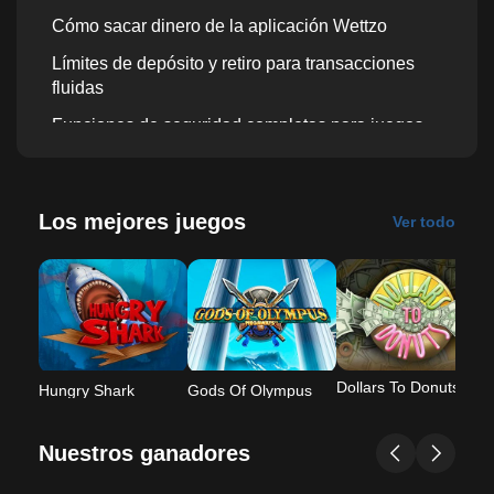
Cómo sacar dinero de la aplicación Wettzo
Límites de depósito y retiro para transacciones
fluidas
Funciones de seguridad completas para juegos
seguros
Medidas de seguridad clave para la aplicación
Wettzo Casino
Los mejores juegos
Ver todo
Licencias y protección de jugadores en Wettzo
Casino
Descripción general de la aplicación Wettzo
Casino
Dollars To Donuts
Hungry Shark
Gods Of Olympus
H
Nuestros ganadores