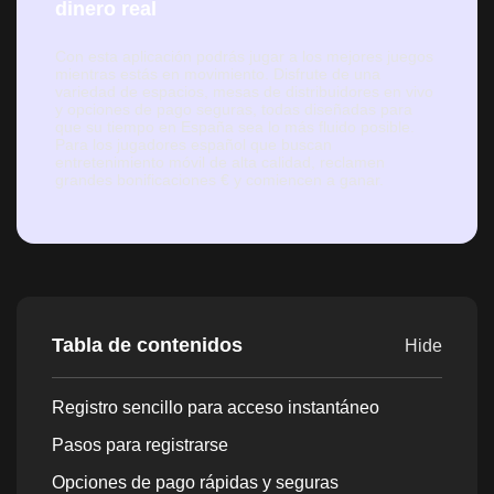
dinero real
Con esta aplicación podrás jugar a los mejores juegos
mientras estás en movimiento. Disfrute de una
variedad de espacios, mesas de distribuidores en vivo
y opciones de pago seguras, todas diseñadas para
que su tiempo en España sea lo más fluido posible.
Para los jugadores español que buscan
entretenimiento móvil de alta calidad, reclamen
grandes bonificaciones € y comiencen a ganar.
Tabla de contenidos
Hide
Registro sencillo para acceso instantáneo
Pasos para registrarse
Opciones de pago rápidas y seguras