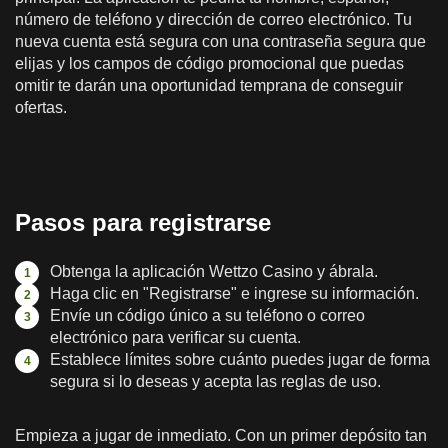
número de teléfono y dirección de correo electrónico. Tu
nueva cuenta está segura con una contraseña segura que
elijas y los campos de código promocional que puedas
omitir te darán una oportunidad temprana de conseguir
ofertas.
Pasos para registrarse
Obtenga la aplicación Wettzo Casino y ábrala.
Haga clic en "Registrarse" e ingrese su información.
Envíe un código único a su teléfono o correo
electrónico para verificar su cuenta.
Establece límites sobre cuánto puedes jugar de forma
segura si lo deseas y acepta las reglas de uso.
Empieza a jugar de inmediato. Con un primer depósito tan