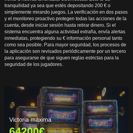
tranquilidad ya sea que estés depositando 200 € o
simplemente mirando juegos. La verificación en dos pasos
y el monitoreo proactivo protegen todas las acciones de la
cuenta, desde iniciar sesión hasta retirar dinero. Si el
sistema encuentra alguna actividad extraña, envía alertas
inmediatas, protegiendo su € información personal tanto
como sea posible. Para mayor seguridad, los procesos de
la aplicación son revisados periódicamente por un tercero
para asegurarse de que siguen reglas estrictas para la
seguridad de los jugadores.
Victoria máxima
64200€