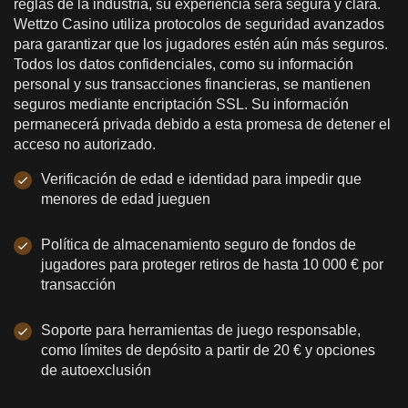
reglas de la industria, su experiencia será segura y clara.
Wettzo Casino utiliza protocolos de seguridad avanzados
para garantizar que los jugadores estén aún más seguros.
Todos los datos confidenciales, como su información
personal y sus transacciones financieras, se mantienen
seguros mediante encriptación SSL. Su información
permanecerá privada debido a esta promesa de detener el
acceso no autorizado.
Verificación de edad e identidad para impedir que
menores de edad jueguen
Política de almacenamiento seguro de fondos de
jugadores para proteger retiros de hasta 10 000 € por
transacción
Soporte para herramientas de juego responsable,
como límites de depósito a partir de 20 € y opciones
de autoexclusión