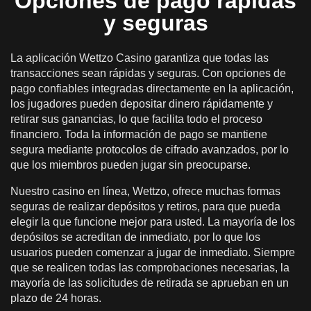
Opciones de pago rápidas
y seguras
La aplicación Wettzo Casino garantiza que todas las
transacciones sean rápidas y seguras. Con opciones de
pago confiables integradas directamente en la aplicación,
los jugadores pueden depositar dinero rápidamente y
retirar sus ganancias, lo que facilita todo el proceso
financiero. Toda la información de pago se mantiene
segura mediante protocolos de cifrado avanzados, por lo
que los miembros pueden jugar sin preocuparse.
Nuestro casino en línea, Wettzo, ofrece muchas formas
seguras de realizar depósitos y retiros, para que pueda
elegir la que funcione mejor para usted. La mayoría de los
depósitos se acreditan de inmediato, por lo que los
usuarios pueden comenzar a jugar de inmediato. Siempre
que se realicen todas las comprobaciones necesarias, la
mayoría de las solicitudes de retirada se aprueban en un
plazo de 24 horas.