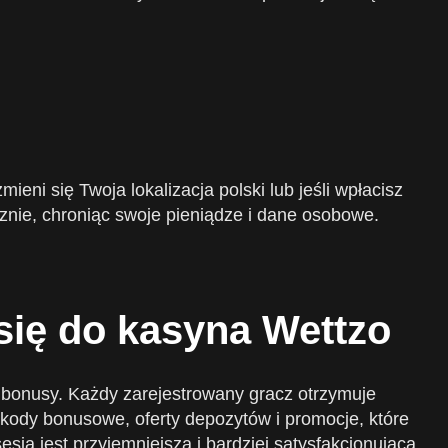
eni się Twoja lokalizacja polski lub jeśli wpłacisz
nie, chroniąc swoje pieniądze i dane osobowe.
się do kasyna Wettzo
e bonusy. Każdy zarejestrowany gracz otrzymuje
kody bonusowe, oferty depozytów i promocje, które
ja jest przyjemniejsza i bardziej satysfakcjonująca.