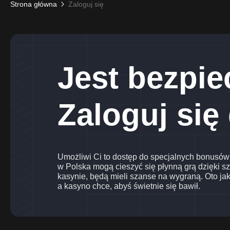
Strona główna
Zaloguj się
Jest bezpie
Zaloguj się
Umożliwi Ci to dostęp do specjalnych bonusów 
w Polska mogą cieszyć się płynną grą dzięki szy
kasynie, będą mieli szanse na wygraną. Oto jak
a kasyno chce, abyś świetnie się bawił.