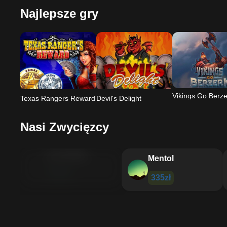
Najlepsze gry
Vikings Go Berze
Texas Rangers Reward
Devil's Delight
Nasi Zwycięzcy
Cool Whip
Mentol
247zł
335zł