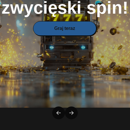
zwycięski spin!
Graj teraz