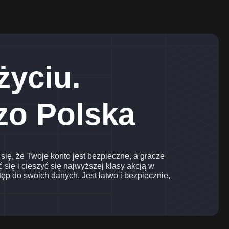
życiu.
zo Polska
ię, że Twoje konto jest bezpieczne, a gracze
 się i cieszyć się najwyższej klasy akcją w
ęp do swoich danych. Jest łatwo i bezpiecznie,