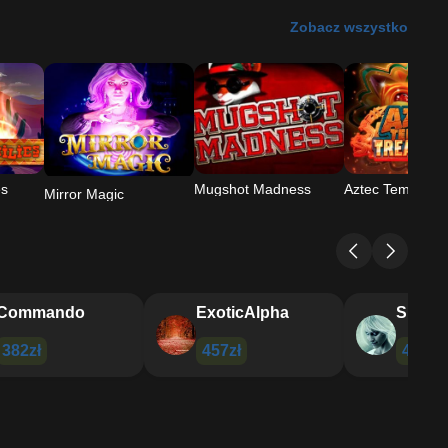
Zobacz wszystko
es
Mugshot Madness
Mirror Magic
Commando
ExoticAlpha
Shado
382zł
457zł
451zł