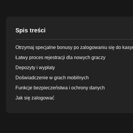
Spis treści
Otrzymaj specjalne bonusy po zalogowaniu się do kasy
Łatwy proces rejestracji dla nowych graczy
Depozyty i wypłaty
Doświadczenie w grach mobilnych
Funkcje bezpieczeństwa i ochrony danych
Jak się zalogować
Jak zalogować się do kasyna Wettzo