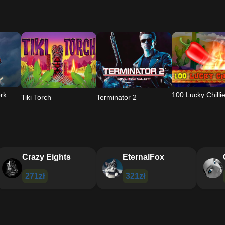
rk
100 Lucky Chilli
Tiki Torch
Terminator 2
Crazy Eights
EternalFox
271zł
321zł