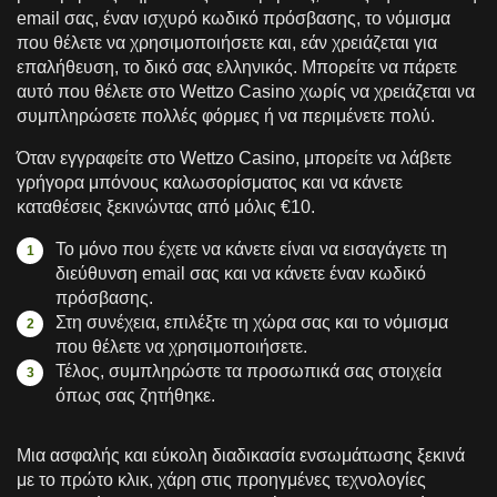
email σας, έναν ισχυρό κωδικό πρόσβασης, το νόμισμα
που θέλετε να χρησιμοποιήσετε και, εάν χρειάζεται για
επαλήθευση, το δικό σας ελληνικός. Μπορείτε να πάρετε
αυτό που θέλετε στο Wettzo Casino χωρίς να χρειάζεται να
συμπληρώσετε πολλές φόρμες ή να περιμένετε πολύ.
Όταν εγγραφείτε στο Wettzo Casino, μπορείτε να λάβετε
γρήγορα μπόνους καλωσορίσματος και να κάνετε
καταθέσεις ξεκινώντας από μόλις €10.
Το μόνο που έχετε να κάνετε είναι να εισαγάγετε τη
διεύθυνση email σας και να κάνετε έναν κωδικό
πρόσβασης.
Στη συνέχεια, επιλέξτε τη χώρα σας και το νόμισμα
που θέλετε να χρησιμοποιήσετε.
Τέλος, συμπληρώστε τα προσωπικά σας στοιχεία
όπως σας ζητήθηκε.
Μια ασφαλής και εύκολη διαδικασία ενσωμάτωσης ξεκινά
με το πρώτο κλικ, χάρη στις προηγμένες τεχνολογίες