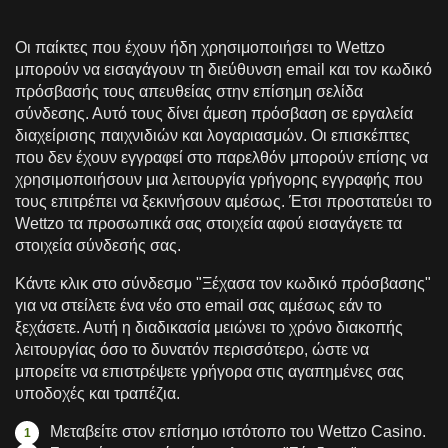
Οι παίκτες που έχουν ήδη χρησιμοποιήσει το Wettzo
μπορούν να εισαγάγουν τη διεύθυνση email και τον κωδικό
πρόσβασής τους απευθείας στην επίσημη σελίδα
σύνδεσης. Αυτό τους δίνει άμεση πρόσβαση σε εργαλεία
διαχείρισης παιχνιδιών και λογαριασμών. Οι επισκέπτες
που δεν έχουν εγγραφεί στο παρελθόν μπορούν επίσης να
χρησιμοποιήσουν μια λειτουργία γρήγορης εγγραφής που
τους επιτρέπει να ξεκινήσουν αμέσως. Έτσι προστατεύει το
Wettzo τα προσωπικά σας στοιχεία αφού εισαγάγετε τα
στοιχεία σύνδεσής σας.
Κάντε κλικ στο σύνδεσμο "Ξέχασα τον κωδικό πρόσβασης"
για να στείλετε ένα νέο στο email σας αμέσως εάν το
ξεχάσετε. Αυτή η διαδικασία μειώνει το χρόνο διακοπής
λειτουργίας όσο το δυνατόν περισσότερο, ώστε να
μπορείτε να επιστρέψετε γρήγορα στις αγαπημένες σας
υποδοχές και τραπέζια.
Μεταβείτε στον επίσημο ιστότοπο του Wettzo Casino.