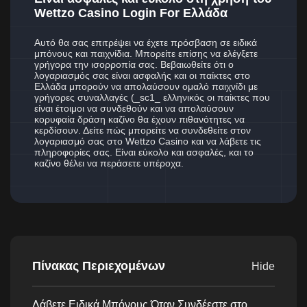
Wettzo Casino Login For Ελλάδα
Αυτό θα σας επιτρέψει να έχετε πρόσβαση σε ειδικά
μπόνους και παιχνίδια. Μπορείτε επίσης να ελέγξετε
γρήγορα την ισορροπία σας. Βεβαιωθείτε ότι ο
λογαριασμός σας είναι ασφαλής και οι παίκτες στο
Ελλάδα μπορούν να απολαύσουν ομαλό παιχνίδι με
γρήγορες συναλλαγές (_sc1_ ελληνικός οι παίκτες που
είναι έτοιμοι να συνδεθούν και να απολαύσουν
κορυφαία δράση καζίνο θα έχουν πιθανότητες να
κερδίσουν. Δείτε πώς μπορείτε να συνδεθείτε στον
λογαριασμό σας στο Wettzo Casino και να λάβετε τις
πληροφορίες σας. Είναι εύκολο και ασφαλές, και το
καζίνο θέλει να περάσετε υπέροχα.
Πίνακας Περιεχομένων
Hide
Λάβετε Ειδικά Μπόνους Όταν Συνδέεστε στο