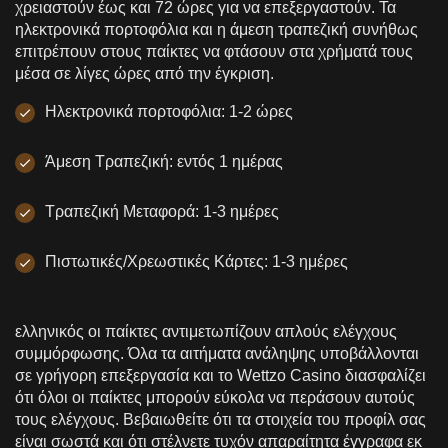
χρειαστούν έως και 72 ώρες για να επεξεργαστούν. Τα
ηλεκτρονικά πορτοφόλια και η άμεση τραπεζική συνήθως
επιτρέπουν στους παίκτες να φτάσουν στα χρήματά τους
μέσα σε λίγες ώρες από την έγκριση.
Ηλεκτρονικά πορτοφόλια: 1-2 ώρες
Άμεση Τραπεζική: εντός 1 ημέρας
Τραπεζική Μεταφορά: 1-3 ημέρες
Πιστωτικές/Χρεωστικές Κάρτες: 1-3 ημέρες
ελληνικός οι παίκτες αντιμετωπίζουν απλούς ελέγχους
συμμόρφωσης. Όλα τα αιτήματα ανάληψης υποβάλλονται
σε γρήγορη επεξεργασία και το Wettzo Casino διασφαλίζει
ότι όλοι οι παίκτες μπορούν εύκολα να περάσουν αυτούς
τους ελέγχους. Βεβαιωθείτε ότι τα στοιχεία του προφίλ σας
είναι σωστά και ότι στέλνετε τυχόν απαραίτητα έγγραφα εκ