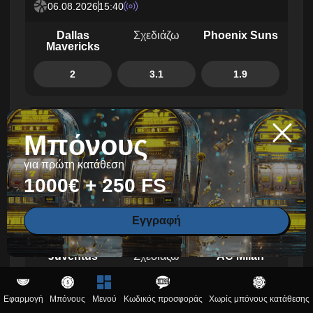
06.08.2026
15:40
Dallas
Σχεδιάζω
Phoenix Suns
Mavericks
2
3.1
1.9
06.08.2026
15:20
Μπόνους
Simona Halep
Ashleigh Barty
για πρώτη κατάθεση
1.95
1.85
1000€ + 250 FS
Εγγραφή
06.08.2026
16:50
Juventus
Σχεδιάζω
AC Milan
2.1
3.3
3
Εφαρμογή
Μπόνους
Μενού
Κωδικός προσφοράς
Χωρίς μπόνους κατάθεσης