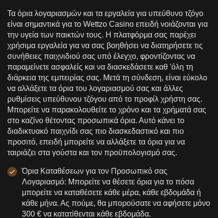
Τα όρια λογαριασμών και τα εργαλεία για υπεύθυνο τζόγο
είναι σημαντικά για το Wettzo Casino επειδή νοιάζονται για
την υγεία των παικτών τους. Η πλατφόρμα σας παρέχει
χρήσιμα εργαλεία για να σας βοηθήσει να διατηρήσετε τις
συνήθειες παιχνιδιού σας υπό έλεγχο, φροντίζοντας να
παραμείνετε ασφαλείς και να διασκεδάσετε καθ 'όλη τη
διάρκεια της εμπειρίας σας. Μετά τη σύνδεση, είναι εύκολο
να αλλάξετε τα όρια του λογαριασμού σας και άλλες
ρυθμίσεις υπεύθυνου τζόγου από το προφίλ χρήστη σας.
Μπορείτε να παρακολουθείτε το χρόνο και τα χρήματά σας
στο καζίνο θέτοντας προσωπικά όρια. Αυτό κάνει το
διαδικτυακό παιχνίδι σας πιο διασκεδαστικό και πιο
προσιτό, επειδή μπορείτε να αλλάξετε τα όρια για να
ταιριάζει στα γούστα και τον προϋπολογισμό σας.
Όρια Καταθέσεων για τον Προσωπικό σας
Λογαριασμό: Μπορείτε να θέσετε όρια για το πόσα
μπορείτε να καταθέσετε κάθε μέρα, κάθε εβδομάδα ή
κάθε μήνα. Ας πούμε, θα μπορούσατε να αφήσετε μόνο
300 € να κατατίθενται κάθε εβδομάδα.