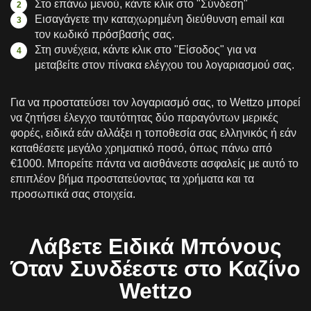
Στο επάνω μενού, κάντε κλικ στο "Σύνδεση"
Εισαγάγετε την καταχωρημένη διεύθυνση email και
τον κωδικό πρόσβασής σας.
Στη συνέχεια, κάντε κλικ στο "Είσοδος" για να
μεταβείτε στον πίνακα ελέγχου του λογαριασμού σας.
Για να προστατεύσει τον λογαριασμό σας, το Wettzo μπορεί
να ζητήσει έλεγχο ταυτότητας δύο παραγόντων μερικές
φορές, ειδικά εάν αλλάξει η τοποθεσία σας ελληνικός ή εάν
καταθέσετε μεγάλο χρηματικό ποσό, όπως πάνω από
€1000. Μπορείτε πάντα να αισθάνεστε ασφαλείς με αυτό το
επιπλέον βήμα προστατεύοντας τα χρήματα και τα
προσωπικά σας στοιχεία.
Λάβετε Ειδικά Μπόνους
Όταν Συνδέεστε στο Καζίνο
Wettzo