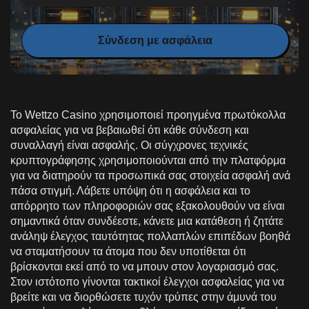
Σύνδεση με ασφάλεια
Το Wettzo Casino χρησιμοποιεί προηγμένα πρωτόκολλα
ασφαλείας για να βεβαιωθεί ότι κάθε σύνδεση και
συναλλαγή είναι ασφαλής. Οι σύγχρονες τεχνικές
κρυπτογράφησης χρησιμοποιούνται από την πλατφόρμα
για να διατηρούν τα προσωπικά σας στοιχεία ασφαλή ανά
πάσα στιγμή. Λάβετε υπόψη ότι η ασφάλεια και το
απόρρητο των πληροφοριών σας εξακολουθούν να είναι
σημαντικά όταν συνδέεστε, κάνετε μια κατάθεση ή ζητάτε
ανάληψ έλεγχος ταυτότητας πολλαπλών επιπέδων βοηθά
να σταματήσουν τα άτομα που δεν υποτίθεται ότι
βρίσκονται εκεί από το να μπουν στον λογαριασμό σας.
Στον ιστότοπο γίνονται τακτικοί έλεγχοι ασφαλείας για να
βρείτε και να διορθώσετε τυχόν τρύπες στην άμυνά του