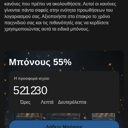
κανόνες που πρέπει να ακολουθήσετε. Αυτοί οι κανόνες
γίνονται πάντα σαφείς στην ενότητα προωθήσεων του
λογαριασμού σας. Αξιοποιήστε στο έπακρο το χρόνο
παιχνιδιού σας και τις πιθανότητές σας να κερδίσετε
χρησιμοποιώντας αυτά τα ειδικά μπόνους.
Μπόνους 55%
Η προσφορά ισχύει:
52
12
29
Ώρες
Λεπτά
Δευτερόλεπτα
Λάβετε Μπόνους