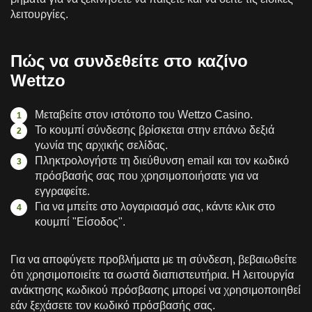
λειτουργίες.
Πώς να συνδεθείτε στο καζίνο
Wettzo
Μεταβείτε στον ιστότοπο του Wettzo Casino.
Το κουμπί σύνδεσης βρίσκεται στην επάνω δεξιά
γωνία της αρχικής σελίδας.
Πληκτρολογήστε τη διεύθυνση email και τον κωδικό
πρόσβασής σας που χρησιμοποιήσατε για να
εγγραφείτε.
Για να μπείτε στο λογαριασμό σας, κάντε κλικ στο
κουμπί "Είσοδος".
Για να αποφύγετε προβλήματα με τη σύνδεση, βεβαιωθείτε
ότι χρησιμοποιείτε τα σωστά διαπιστευτήρια. Η λειτουργία
ανάκτησης κωδικού πρόσβασης μπορεί να χρησιμοποιηθεί
εάν ξεχάσετε τον κωδικό πρόσβασής σας.