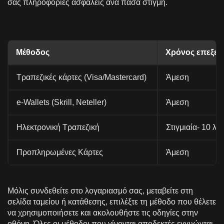
σας πληροφορίες ασφαλείς ανά πάσα στιγμή.
Μέθοδος
Χρόνος επεξερ
Τραπεζικές κάρτες (Visa/Mastercard)
Άμεση
e-Wallets (Skrill, Neteller)
Άμεση
Ηλεκτρονική Τραπεζική
Στιγμιαία- 10 λε
Προπληρωμένες Κάρτες
Άμεση
Μόλις συνδεθείτε στο λογαριασμό σας, μεταβείτε στη
σελίδα ταμείου ή κατάθεσης, επιλέξτε τη μέθοδο που θέλετε
να χρησιμοποιήσετε και ακολουθήστε τις οδηγίες στην
οθόνη. Όλες οι μέθοδοι που γίνονται αποδεκτές εγγυώνται