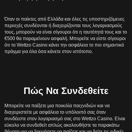
Όταν οι παίκτες από Ελλάδα και όλες τις υποστηριζόμενες
περιοχές συνδέονται ή διαχειρίζονται τους λογαριασμούς
τους, μπορούν να είναι σίγουροι ότι η ταυτότητά τους και το
€500 θα παραμείνουν ασφαλή. Μπορείτε να είστε σίγουροι
ότι το Wettzo Casino κάνει την ασφάλεια το πιο σημαντικό
πράγμα για όλα όσα κάνετε στον ιστότοπο.
Πώς Να Συνδεθείτε
Μπορείτε να παίξετε μια ποικιλία παιχνιδιών και να
διαχειριστείτε με ασφάλεια το υπόλοιπό σας όταν
συνδέεστε στον λογαριασμό σας στο Wettzo Casino. Είναι
εύκολο να συνδεθείτ απλώς ακολουθήστε τα παρακάτω
βήματα για να ξεκινήσετε να παίζετε και να δείτε τις ειδικές