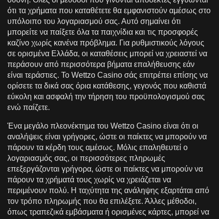
ότι τα χρήματα που καταθέτετε θα εμφανιστούν αμέσως στο
υπόλοιπο του λογαριασμού σας. Αυτό σημαίνει ότι
μπορείτε να παίξετε όλα τα παιχνίδια και τις προσφορές
καζίνο χωρίς κανένα πρόβλημα. Για ρυθμιστικούς λόγους
σε ορισμένα Ελλάδα, οι καταθέσεις μπορεί να χρειαστεί να
περάσουν από περισσότερα βήματα επαλήθευσης εάν
είναι τεράστιες. Το Wettzo Casino σάς επιτρέπει επίσης να
ορίσετε τα δικά σας όρια κατάθεσης, γεγονός που καθιστά
εύκολη και ασφαλή την τήρηση του προϋπολογισμού σας
ενώ παίζετε.
Ένα μεγάλο πλεονέκτημα του Wettzo Casino είναι ότι οι
αναλήψεις είναι γρήγορες, ώστε οι παίκτες να μπορούν να
πάρουν τα κέρδη τους αμέσως. Μόλις επαληθευτεί ο
λογαριασμός σας, οι περισσότερες πληρωμές
επεξεργάζονται γρήγορα, ώστε οι παίκτες να μπορούν να
πάρουν τα χρήματά τους χωρίς να χρειάζεται να
περιμένουν πολύ. Η ταχύτητα της ανάληψης εξαρτάται από
τον τρόπο πληρωμής που θα επιλέξετε. Άλλες μέθοδοι,
όπως τραπεζικά εμβάσματα ή ορισμένες κάρτες, μπορεί να