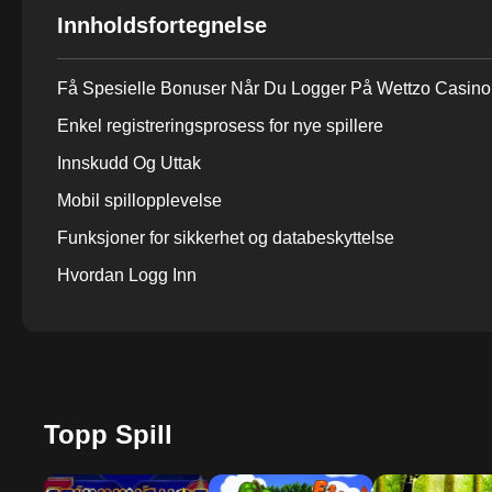
Innholdsfortegnelse
Få Spesielle Bonuser Når Du Logger På Wettzo Casino
Enkel registreringsprosess for nye spillere
Innskudd Og Uttak
Mobil spillopplevelse
Funksjoner for sikkerhet og databeskyttelse
Hvordan Logg Inn
Hvordan Logg På Wettzo Casino
Topp Spill