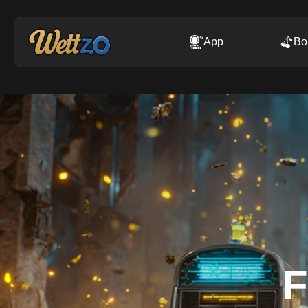
App
Bo
F