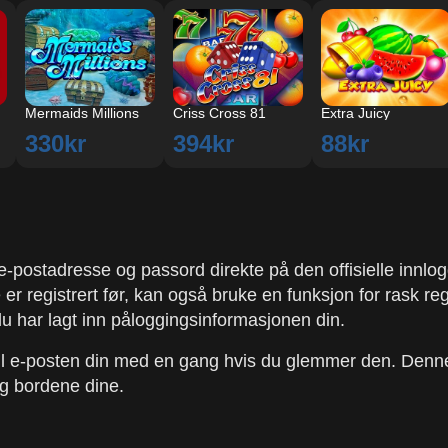
Double Wammy
Blackjack Classic 62
Roaming Reels
299kr
293kr
69kr
-postadresse og passord direkte på den offisielle innlogg
r registrert før, kan også bruke en funksjon for rask 
 du har lagt inn påloggingsinformasjonen din.
 til e-posten din med en gang hvis du glemmer den. Den
og bordene dine.