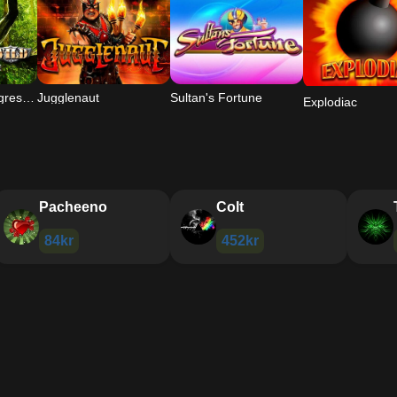
Platoon Wild Progressive
Jugglenaut
Sultan's Fortune
Explodiac
Pacheeno
Colt
84kr
452kr