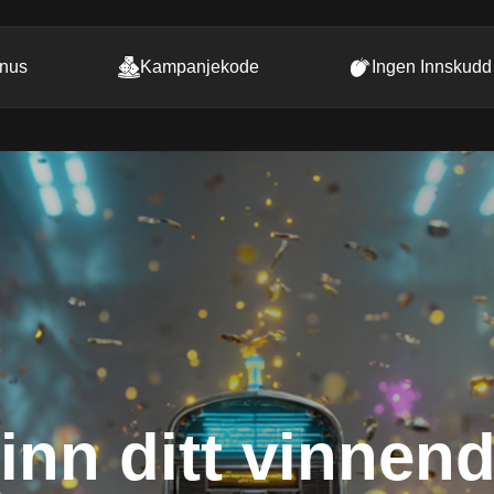
nus
Kampanjekode
Ingen Innskud
inn ditt vinnen