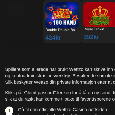
Magic Portals
Max Damage
Indian Dreaming
131kr
398kr
419kr
Spillere som allerede har brukt Wettzo kan skrive inn e
og kontoadministrasjonsverktøy. Besøkende som ikke e
Slik beskytter Wettzo din private informasjon etter at
Klikk på "Glemt passord"-lenken for å få en ny sendt
slik at du raskt kan komme tilbake til favorittsporene 
Gå til den offisielle Wettzo Casino nettsiden.