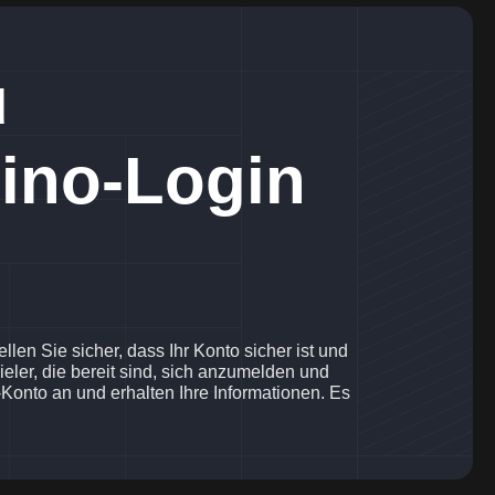
u
ino-Login
len Sie sicher, dass Ihr Konto sicher ist und
eler, die bereit sind, sich anzumelden und
onto an und erhalten Ihre Informationen. Es