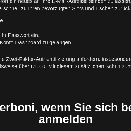
fort ein neues an Ihre E-Mail-Adresse senden zu lassen
Sie schnell zu Ihren bevorzugten Slots und Tischen zurü
e.
Ihr Passwort ein.
 Konto-Dashboard zu gelangen.
 Zwei-Faktor-Authentifizierung anfordern, insbesondere
lsweise über €1000. Mit diesem zusätzlichen Schritt zu
erboni, wenn Sie sich 
anmelden