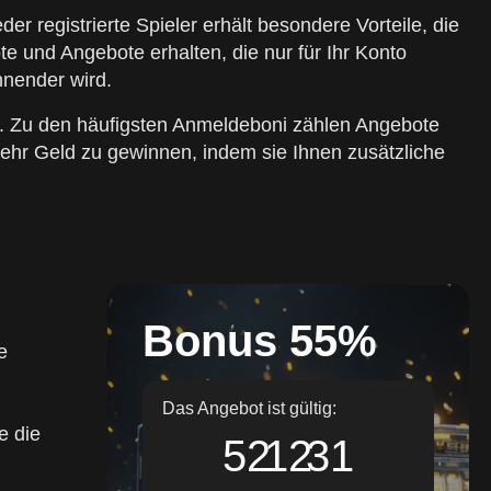
r registrierte Spieler erhält besondere Vorteile, die
 und Angebote erhalten, die nur für Ihr Konto
hnender wird.
. Zu den häufigsten Anmeldeboni zählen Angebote
 mehr Geld zu gewinnen, indem sie Ihnen zusätzliche
Bonus 55%
e
Das Angebot ist gültig:
e die
52
12
29