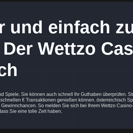
er und einfach z
 Der Wettzo Cas
ich
d Spiele. Sie können auch schnell Ihr Guthaben überprüfen. Stel
t schnellen € Transaktionen genießen können. österreichisch Spi
 Gewinnchancen. So melden Sie sich bei Ihrem Wettzo Casino-K
ass Sie eine tolle Zeit haben.