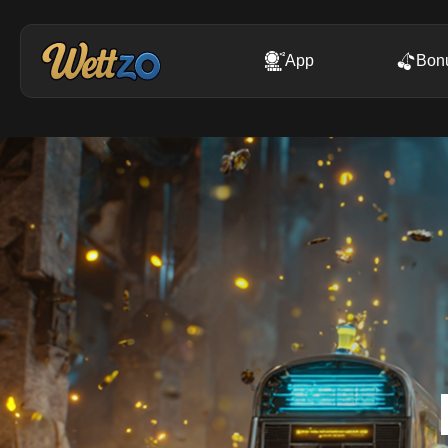
App
Bon