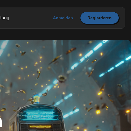
lung
Anmelden
Registrieren
n