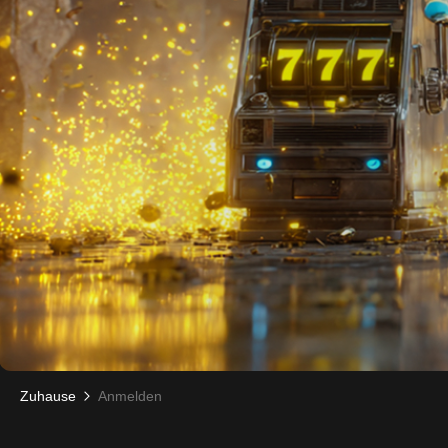
Zuhause
Anmelden