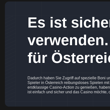
Es ist sich
verwenden.
für Österre
Dadurch haben Sie Zugriff auf spezielle Boni un
Spieler in Österreich reibungsloses Spielen mi
erstklassige Casino-Action zu genießen, haben
ist einfach und sicher und das Casino möchte, d