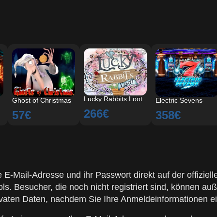
Space Battle
Gladiator
 Clan
Frog Grog
335€
159€
190€
e E-Mail-Adresse und ihr Passwort direkt auf der offizie
ols. Besucher, die noch nicht registriert sind, können 
privaten Daten, nachdem Sie Ihre Anmeldeinformationen 