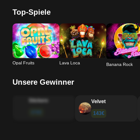
Top-Spiele
Opal Fruits
Lava Loca
Banana Rock
Unsere Gewinner
Stickers
Velvet
376€
143€