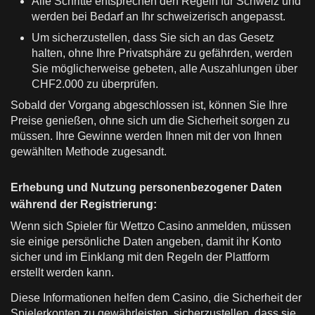
Alle Schritte entsprechen den Regeln für Schweiz und
werden bei Bedarf an Ihr schweizerisch angepasst.
Um sicherzustellen, dass Sie sich an das Gesetz
halten, ohne Ihre Privatsphäre zu gefährden, werden
Sie möglicherweise gebeten, alle Auszahlungen über
CHF2.000 zu überprüfen.
Sobald der Vorgang abgeschlossen ist, können Sie Ihre
Preise genießen, ohne sich um die Sicherheit sorgen zu
müssen. Ihre Gewinne werden Ihnen mit der von Ihnen
gewählten Methode zugesandt.
Erhebung und Nutzung personenbezogener Daten
während der Registrierung:
Wenn sich Spieler für Wettzo Casino anmelden, müssen
sie einige persönliche Daten angeben, damit ihr Konto
sicher und im Einklang mit den Regeln der Plattform
erstellt werden kann.
Diese Informationen helfen dem Casino, die Sicherheit der
Spielerkonten zu gewährleisten, sicherzustellen, dass sie