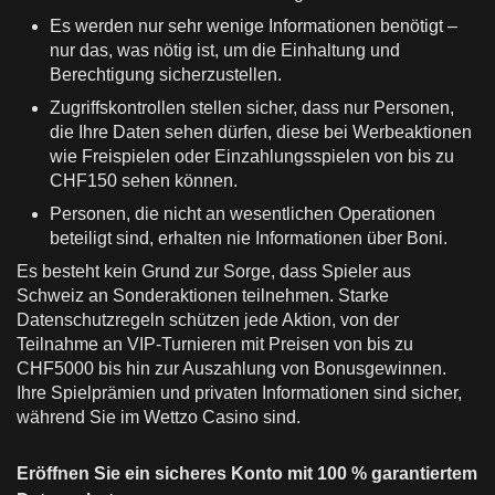
Es werden nur sehr wenige Informationen benötigt –
nur das, was nötig ist, um die Einhaltung und
Berechtigung sicherzustellen.
Zugriffskontrollen stellen sicher, dass nur Personen,
die Ihre Daten sehen dürfen, diese bei Werbeaktionen
wie Freispielen oder Einzahlungsspielen von bis zu
CHF150 sehen können.
Personen, die nicht an wesentlichen Operationen
beteiligt sind, erhalten nie Informationen über Boni.
Es besteht kein Grund zur Sorge, dass Spieler aus
Schweiz an Sonderaktionen teilnehmen. Starke
Datenschutzregeln schützen jede Aktion, von der
Teilnahme an VIP-Turnieren mit Preisen von bis zu
CHF5000 bis hin zur Auszahlung von Bonusgewinnen.
Ihre Spielprämien und privaten Informationen sind sicher,
während Sie im Wettzo Casino sind.
Eröffnen Sie ein sicheres Konto mit 100 % garantiertem