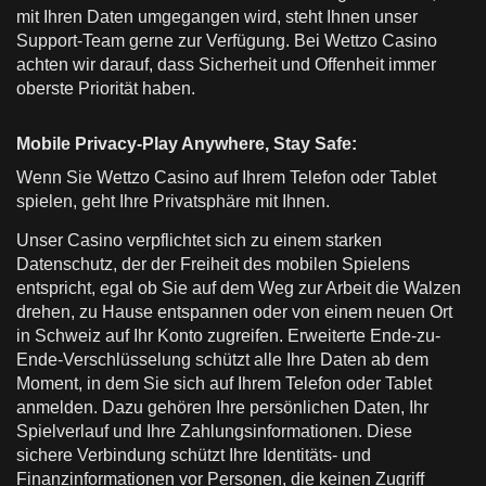
mit Ihren Daten umgegangen wird, steht Ihnen unser
Support-Team gerne zur Verfügung. Bei Wettzo Casino
achten wir darauf, dass Sicherheit und Offenheit immer
oberste Priorität haben.
Mobile Privacy-Play Anywhere, Stay Safe:
Wenn Sie Wettzo Casino auf Ihrem Telefon oder Tablet
spielen, geht Ihre Privatsphäre mit Ihnen.
Unser Casino verpflichtet sich zu einem starken
Datenschutz, der der Freiheit des mobilen Spielens
entspricht, egal ob Sie auf dem Weg zur Arbeit die Walzen
drehen, zu Hause entspannen oder von einem neuen Ort
in Schweiz auf Ihr Konto zugreifen. Erweiterte Ende-zu-
Ende-Verschlüsselung schützt alle Ihre Daten ab dem
Moment, in dem Sie sich auf Ihrem Telefon oder Tablet
anmelden. Dazu gehören Ihre persönlichen Daten, Ihr
Spielverlauf und Ihre Zahlungsinformationen. Diese
sichere Verbindung schützt Ihre Identitäts- und
Finanzinformationen vor Personen, die keinen Zugriff