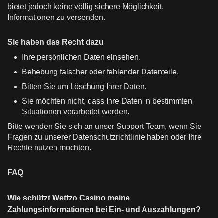
bietet jedoch keine völlig sichere Möglichkeit,
Informationen zu versenden.
Sie haben das Recht dazu
Ihre persönlichen Daten einsehen.
Behebung falscher oder fehlender Datenteile.
Bitten Sie um Löschung Ihrer Daten.
Sie möchten nicht, dass Ihre Daten in bestimmten
Situationen verarbeitet werden.
Bitte wenden Sie sich an unser Support-Team, wenn Sie
Fragen zu unserer Datenschutzrichtlinie haben oder Ihre
Rechte nutzen möchten.
FAQ
Wie schützt Wettzo Casino meine
Zahlungsinformationen bei Ein- und Auszahlungen?