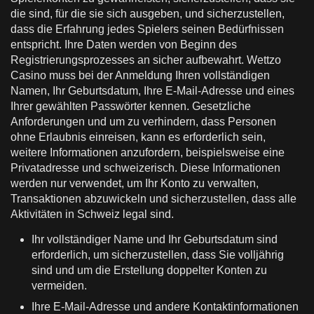
die sind, für die sie sich ausgeben, und sicherzustellen,
dass die Erfahrung jedes Spielers seinen Bedürfnissen
entspricht. Ihre Daten werden von Beginn des
Registrierungsprozesses an sicher aufbewahrt. Wettzo
Casino muss bei der Anmeldung Ihren vollständigen
Namen, Ihr Geburtsdatum, Ihre E-Mail-Adresse und eines
Ihrer gewählten Passwörter kennen. Gesetzliche
Anforderungen und um zu verhindern, dass Personen
ohne Erlaubnis einreisen, kann es erforderlich sein,
weitere Informationen anzufordern, beispielsweise eine
Privatadresse und schweizerisch. Diese Informationen
werden nur verwendet, um Ihr Konto zu verwalten,
Transaktionen abzuwickeln und sicherzustellen, dass alle
Aktivitäten in Schweiz legal sind.
Ihr vollständiger Name und Ihr Geburtsdatum sind
erforderlich, um sicherzustellen, dass Sie volljährig
sind und um die Erstellung doppelter Konten zu
vermeiden.
Ihre E-Mail-Adresse und andere Kontaktinformationen