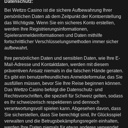
Datenschutz:
Bei Wettzo Casino ist die sichere Aufbewahrung Ihrer
persönlichen Daten ab dem Zeitpunkt der Kontoerstellung
das Wichtigste. Wenn Sie ein sicheres Konto erstellen,
werden Ihre Registrierungsinformationen,
Spieleranmeldeinformationen und Daten mithilfe
fortschrittlicher Verschlüsselungsmethoden immer sicher
aufbewahrt.
Ihre persönlichen Daten und sensiblen Daten, wie Ihre E-
Mail-Adresse und Kontaktdaten, werden mit diesem
präventiven Ansatz niemals in die falschen Hände geraten.
Es gibt ein benutzerfreundliches Anmeldeformular, das Sie
ausfüllen müssen, bevor Sie Ihre Reise beginnen können.
Das Wettzo Casino befolgt die Datenschutz- und
Rechtsvorschriften, die speziell für Schweiz gelten, sodass
es Ihr schweizerisch respektieren und dennoch
verantwortungsvoll spielen kann. Abgesehen davon, dass
Sie sicherstellen, dass Sie berechtigt sind, Ihr Glücksspiel
verwalten und die Betrugsbekämpfungsregeln einhalten,
werden Ihre Daten niemals für etwas anderes verwendet.