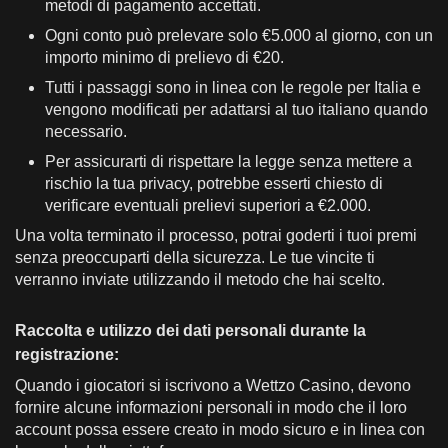
metodi di pagamento accettati.
Ogni conto può prelevare solo €5.000 al giorno, con un
importo minimo di prelievo di €20.
Tutti i passaggi sono in linea con le regole per Italia e
vengono modificati per adattarsi al tuo italiano quando
necessario.
Per assicurarti di rispettare la legge senza mettere a
rischio la tua privacy, potrebbe esserti chiesto di
verificare eventuali prelievi superiori a €2.000.
Una volta terminato il processo, potrai goderti i tuoi premi
senza preoccuparti della sicurezza. Le tue vincite ti
verranno inviate utilizzando il metodo che hai scelto.
Raccolta e utilizzo dei dati personali durante la
registrazione:
Quando i giocatori si iscrivono a Wettzo Casino, devono
fornire alcune informazioni personali in modo che il loro
account possa essere creato in modo sicuro e in linea con