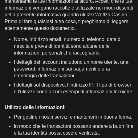
manteniamo le tue informazioni al sicuro. Accetti che le tue
informazioni vengano raccolte e utilizzate nei modi descritti
nella presente informativa quando utilizzi Wettzo Casino.
Prima di fare qualsiasi altra cosa, ti preghiamo di leggere
attentamente questo documento.
Nome, indirizzo email, numero di telefono, data di
nascita e prova di identità sono alcune delle
informazioni personali che raccogliamo.
I dettagli dell'account includono un nome utente, una
password, informazioni sui pagamenti e una
cronologia delle transazioni.
I dettagli sul dispositivo, l'indirizzo IP, il tipo di browser
e l'utilizzo sono alcuni esempi di informazioni tecniche.
Utilizzo delle informazioni:
Per gestire i nostri servizi e mantenerli in buona forma.
In modo che le transazioni possano andare a buon fine
e la tua identità possa essere verificata.