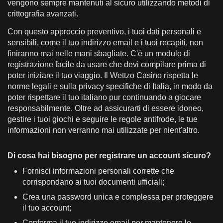
vengono sempre mantenuti al sicuro utilizzando metodi di
crittografia avanzati.
Con questo approccio preventivo, i tuoi dati personali e
sensibili, come il tuo indirizzo email e i tuoi recapiti, non
finiranno mai nelle mani sbagliate. C'è un modulo di
registrazione facile da usare che devi compilare prima di
poter iniziare il tuo viaggio. Il Wettzo Casino rispetta le
norme legali e sulla privacy specifiche di Italia, in modo da
poter rispettare il tuo italiano pur continuando a giocare
responsabilmente. Oltre ad assicurarti di essere idoneo,
gestire i tuoi giochi e seguire le regole antifrode, le tue
informazioni non verranno mai utilizzate per nient'altro.
Di cosa hai bisogno per registrare un account sicuro?
Fornisci informazioni personali corrette che
corrispondano ai tuoi documenti ufficiali;
Crea una password unica e complessa per proteggere
il tuo account;
Conferma il tuo indirizzo email per mantenere le