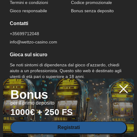
Termini e condizioni
Codice promozionale
Gioco responsabile
Bonus senza deposito
Contatti
+35699712048
info@wettzo-casino.com
Gioca sul sicuro
Se noti sintomi di dipendenza dal gioco d'azzardo, chiedi
aiuto a un professionista. Questo sito web è destinato agli
utenti di età pari o superiore a 18 anni.
Bonus
per il primo deposito
1000€ + 250 FS
Cambia lingua
Registrati