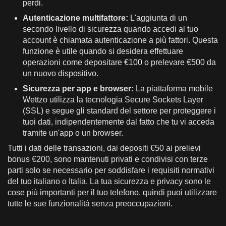
perdi.
Autenticazione multifattore:
L'aggiunta di un
secondo livello di sicurezza quando accedi al tuo
account è chiamata autenticazione a più fattori. Questa
funzione è utile quando si desidera effettuare
operazioni come depositare €100 o prelevare €500 da
un nuovo dispositivo.
Sicurezza per app e browser:
La piattaforma mobile
Wettzo utilizza la tecnologia Secure Sockets Layer
(SSL) e segue gli standard del settore per proteggere i
tuoi dati, indipendentemente dal fatto che tu vi acceda
tramite un'app o un browser.
Tutti i dati delle transazioni, dai depositi €50 ai prelievi
bonus €200, sono mantenuti privati e condivisi con terze
parti solo se necessario per soddisfare i requisiti normativi
del tuo italiano o Italia. La tua sicurezza e privacy sono le
cose più importanti per il tuo telefono, quindi puoi utilizzare
tutte le sue funzionalità senza preoccupazioni.