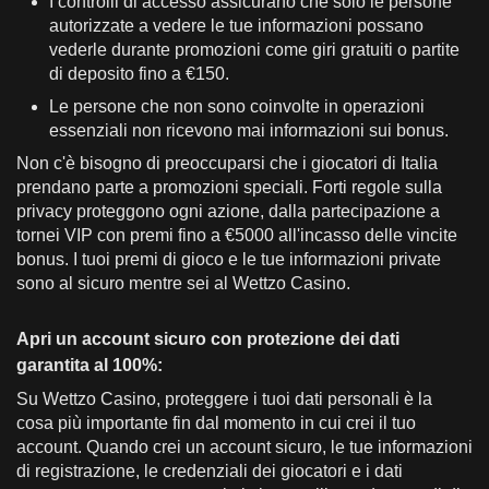
I controlli di accesso assicurano che solo le persone
autorizzate a vedere le tue informazioni possano
vederle durante promozioni come giri gratuiti o partite
di deposito fino a €150.
Le persone che non sono coinvolte in operazioni
essenziali non ricevono mai informazioni sui bonus.
Non c'è bisogno di preoccuparsi che i giocatori di Italia
prendano parte a promozioni speciali. Forti regole sulla
privacy proteggono ogni azione, dalla partecipazione a
tornei VIP con premi fino a €5000 all'incasso delle vincite
bonus. I tuoi premi di gioco e le tue informazioni private
sono al sicuro mentre sei al Wettzo Casino.
Apri un account sicuro con protezione dei dati
garantita al 100%:
Su Wettzo Casino, proteggere i tuoi dati personali è la
cosa più importante fin dal momento in cui crei il tuo
account. Quando crei un account sicuro, le tue informazioni
di registrazione, le credenziali dei giocatori e i dati