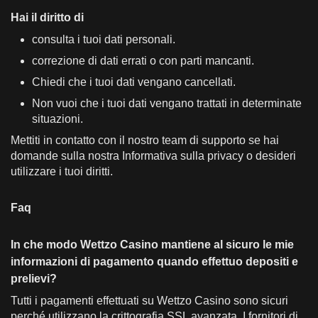
Hai il diritto di
consulta i tuoi dati personali.
correzione di dati errati o con parti mancanti.
Chiedi che i tuoi dati vengano cancellati.
Non vuoi che i tuoi dati vengano trattati in determinate
situazioni.
Mettiti in contatto con il nostro team di supporto se hai
domande sulla nostra Informativa sulla privacy o desideri
utilizzare i tuoi diritti.
Faq
In che modo Wettzo Casino mantiene al sicuro le mie
informazioni di pagamento quando effettuo depositi e
prelievi?
Tutti i pagamenti effettuati su Wettzo Casino sono sicuri
perché utilizzano la crittografia SSL avanzata. I fornitori di