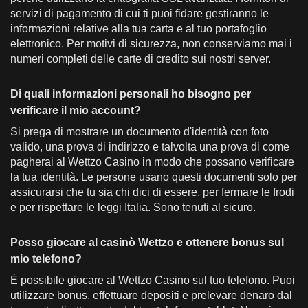
servizi di pagamento di cui ti puoi fidare gestiranno le
informazioni relative alla tua carta e al tuo portafoglio
elettronico. Per motivi di sicurezza, non conserviamo mai i
numeri completi delle carte di credito sui nostri server.
Di quali informazioni personali ho bisogno per
verificare il mio account?
Si prega di mostrare un documento d'identità con foto
valido, una prova di indirizzo e talvolta una prova di come
pagherai al Wettzo Casino in modo che possano verificare
la tua identità. Le persone usano questi documenti solo per
assicurarsi che tu sia chi dici di essere, per fermare le frodi
e per rispettare le leggi Italia. Sono tenuti al sicuro.
Posso giocare al casinò Wettzo e ottenere bonus sul
mio telefono?
È possibile giocare al Wettzo Casino sul tuo telefono. Puoi
utilizzare bonus, effettuare depositi e prelevare denaro dal