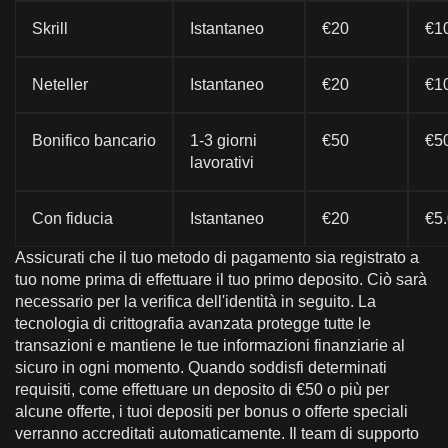
Skrill
Istantaneo
€20
€1
Neteller
Istantaneo
€20
€1
Bonifico bancario
1-3 giorni
€50
€5
lavorativi
Con fiducia
Istantaneo
€20
€5
Assicurati che il tuo metodo di pagamento sia registrato a
tuo nome prima di effettuare il tuo primo deposito. Ciò sarà
necessario per la verifica dell'identità in seguito. La
tecnologia di crittografia avanzata protegge tutte le
transazioni e mantiene le tue informazioni finanziarie al
sicuro in ogni momento. Quando soddisfi determinati
requisiti, come effettuare un deposito di €50 o più per
alcune offerte, i tuoi depositi per bonus o offerte speciali
verranno accreditati automaticamente. Il team di supporto