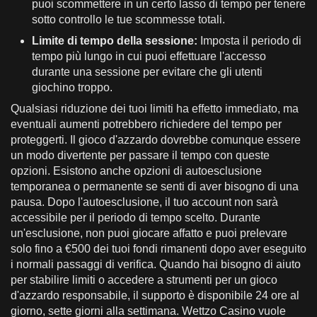
puoi scommettere in un certo lasso di tempo per tenere
sotto controllo le tue scommesse totali.
Limite di tempo della sessione:
Imposta il periodo di
tempo più lungo in cui puoi effettuare l'accesso
durante una sessione per evitare che gli utenti
giochino troppo.
Qualsiasi riduzione dei tuoi limiti ha effetto immediato, ma
eventuali aumenti potrebbero richiedere del tempo per
proteggerti. Il gioco d'azzardo dovrebbe comunque essere
un modo divertente per passare il tempo con queste
opzioni. Esistono anche opzioni di autoesclusione
temporanea o permanente se senti di aver bisogno di una
pausa. Dopo l'autoesclusione, il tuo account non sarà
accessibile per il periodo di tempo scelto. Durante
un'esclusione, non puoi giocare affatto e puoi prelevare
solo fino a €500 dei tuoi fondi rimanenti dopo aver eseguito
i normali passaggi di verifica. Quando hai bisogno di aiuto
per stabilire limiti o accedere a strumenti per un gioco
d'azzardo responsabile, il supporto è disponibile 24 ore al
giorno, sette giorni alla settimana. Wettzo Casino vuole