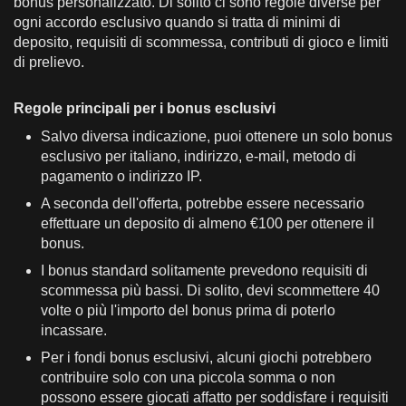
bonus personalizzato. Di solito ci sono regole diverse per
ogni accordo esclusivo quando si tratta di minimi di
deposito, requisiti di scommessa, contributi di gioco e limiti
di prelievo.
Regole principali per i bonus esclusivi
Salvo diversa indicazione, puoi ottenere un solo bonus
esclusivo per italiano, indirizzo, e-mail, metodo di
pagamento o indirizzo IP.
A seconda dell'offerta, potrebbe essere necessario
effettuare un deposito di almeno €100 per ottenere il
bonus.
I bonus standard solitamente prevedono requisiti di
scommessa più bassi. Di solito, devi scommettere 40
volte o più l'importo del bonus prima di poterlo
incassare.
Per i fondi bonus esclusivi, alcuni giochi potrebbero
contribuire solo con una piccola somma o non
possono essere giocati affatto per soddisfare i requisiti