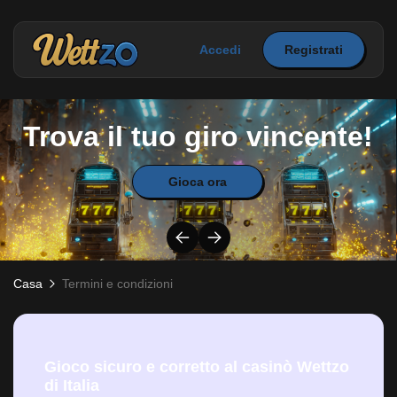
Accedi
Registrati
Trova il tuo giro vincente!
Gioca ora
Casa
Termini e condizioni
Gioco sicuro e corretto al casinò Wettzo
di Italia