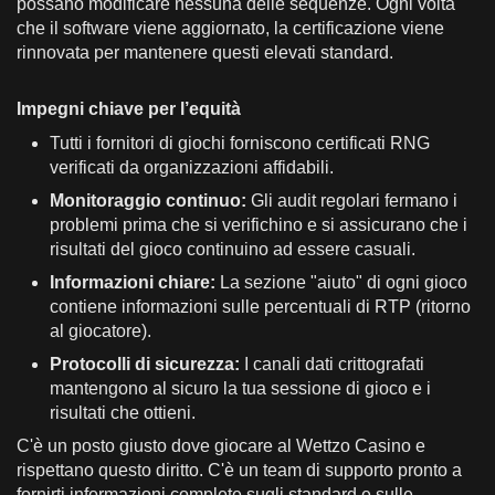
possano modificare nessuna delle sequenze. Ogni volta
che il software viene aggiornato, la certificazione viene
rinnovata per mantenere questi elevati standard.
Impegni chiave per l’equità
Tutti i fornitori di giochi forniscono certificati RNG
verificati da organizzazioni affidabili.
Monitoraggio continuo:
Gli audit regolari fermano i
problemi prima che si verifichino e si assicurano che i
risultati del gioco continuino ad essere casuali.
Informazioni chiare:
La sezione "aiuto" di ogni gioco
contiene informazioni sulle percentuali di RTP (ritorno
al giocatore).
Protocolli di sicurezza:
I canali dati crittografati
mantengono al sicuro la tua sessione di gioco e i
risultati che ottieni.
C'è un posto giusto dove giocare al Wettzo Casino e
rispettano questo diritto. C'è un team di supporto pronto a
fornirti informazioni complete sugli standard e sulle