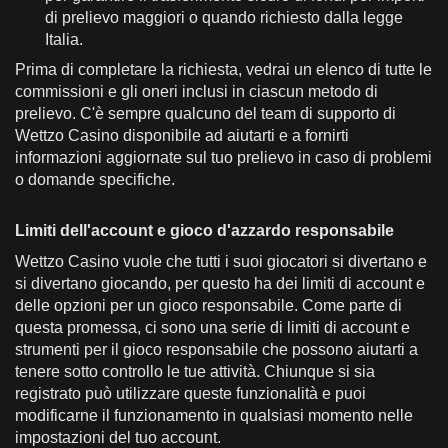
di prelievo maggiori o quando richiesto dalla legge
Italia.
Prima di completare la richiesta, vedrai un elenco di tutte le
commissioni e gli oneri inclusi in ciascun metodo di
prelievo. C'è sempre qualcuno del team di supporto di
Wettzo Casino disponibile ad aiutarti e a fornirti
informazioni aggiornate sul tuo prelievo in caso di problemi
o domande specifiche.
Limiti dell'account e gioco d'azzardo responsabile
Wettzo Casino vuole che tutti i suoi giocatori si divertano e
si divertano giocando, per questo ha dei limiti di account e
delle opzioni per un gioco responsabile. Come parte di
questa promessa, ci sono una serie di limiti di account e
strumenti per il gioco responsabile che possono aiutarti a
tenere sotto controllo le tue attività. Chiunque si sia
registrato può utilizzare queste funzionalità e puoi
modificarne il funzionamento in qualsiasi momento nelle
impostazioni del tuo account.