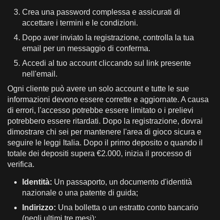
Crea una password complessa e assicurati di
accettare i termini e le condizioni.
Dopo aver inviato la registrazione, controlla la tua
email per un messaggio di conferma.
Accedi al tuo account cliccando sul link presente
nell'email.
Ogni cliente può avere un solo account e tutte le sue
informazioni devono essere corrette e aggiornate. A causa
di errori, l'accesso potrebbe essere limitato o i prelievi
potrebbero essere ritardati. Dopo la registrazione, dovrai
dimostrare chi sei per mantenere l'area di gioco sicura e
seguire le leggi Italia. Dopo il primo deposito o quando il
totale dei depositi supera €2.000, inizia il processo di
verifica.
Identità:
Un passaporto, un documento d'identità
nazionale o una patente di guida;
Indirizzo:
Una bolletta o un estratto conto bancario
(negli ultimi tre mesi);