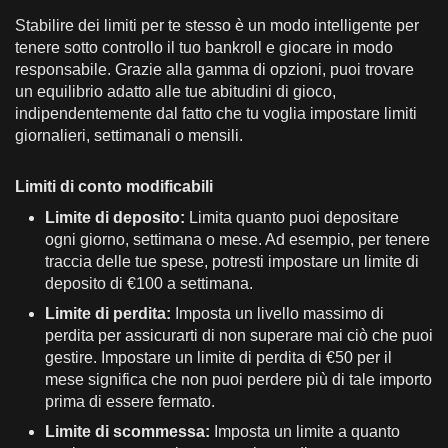
Stabilire dei limiti per te stesso è un modo intelligente per
tenere sotto controllo il tuo bankroll e giocare in modo
responsabile. Grazie alla gamma di opzioni, puoi trovare
un equilibrio adatto alle tue abitudini di gioco,
indipendentemente dal fatto che tu voglia impostare limiti
giornalieri, settimanali o mensili.
Limiti di conto modificabili
Limite di deposito:
Limita quanto puoi depositare
ogni giorno, settimana o mese. Ad esempio, per tenere
traccia delle tue spese, potresti impostare un limite di
deposito di €100 a settimana.
Limite di perdita:
Imposta un livello massimo di
perdita per assicurarti di non superare mai ciò che puoi
gestire. Impostare un limite di perdita di €50 per il
mese significa che non puoi perdere più di tale importo
prima di essere fermato.
Limite di scommessa:
Imposta un limite a quanto