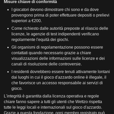
Misure chiave di conformità
I giocatori devono dimostrare chi sono e da dove
provengono prima di poter effettuare depositi o prelievi
superiori a €200.
Come richiesto dalle autorità preposte al rilascio delle
licenze, le agenzie di test indipendenti verificano
regolarmente l'equità dei giochi.
Gli organismi di regolamentazione possono essere
contattati quando necessario grazie a chiare
visualizzazioni delle informazioni sulle licenze e dei
canali di risoluzione delle controversie.
I residenti dovrebbero essere tenuti attivamente lontani
dai luoghi in cui il gioco d'azzardo online è illegale, il
che favorisce un accesso responsabile ai servizi di
gioco.
L'integrità è garantita dalla licenza operativa e regole
chiare fanno sapere a tutti gli utenti che Wettzo rispetta
tutte le leggi locali e internazionali sul gioco d'azzardo.
Grazie a questa fondazione, ogni membro registrato può