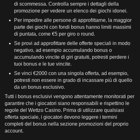
di scommessa. Controlla sempre i dettagli della
promozione per vedere un elenco dei giochi idonei.
Per impedire alle persone di approfittarne, la maggior
parte dei giochi con fondi bonus hanno limiti massimi
di puntata, come €5 per giro o round.
Se provi ad approfittare delle offerte speciali in modo
negativo, ad esempio accumulando bonus o
accumulando vincite di giri gratuiti, potresti perdere i
tuoi bonus e le tue vincite.
Se vinci €2000 con una singola offerta, ad esempio,
potresti non essere in grado di incassare più di quello
da un bonus esclusivo.
Tutti i bonus esclusivi vengono attentamente monitorati per
garantire che i giocatori siano responsabili e rispettino le
regole del Wettzo Casino. Prima di utilizzare qualsiasi
offerta speciale, i giocatori devono leggere i termini
completi del bonus nella sezione promozioni del proprio
account.