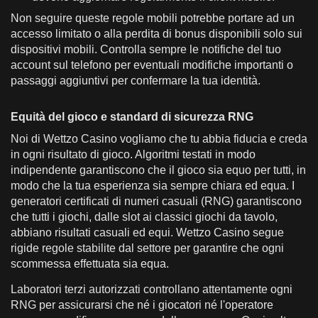
Non seguire queste regole mobili potrebbe portare ad un
accesso limitato o alla perdita di bonus disponibili solo sui
dispositivi mobili. Controlla sempre le notifiche del tuo
account sul telefono per eventuali modifiche importanti o
passaggi aggiuntivi per confermare la tua identità.
Equità del gioco e standard di sicurezza RNG
Noi di Wettzo Casino vogliamo che tu abbia fiducia e creda
in ogni risultato di gioco. Algoritmi testati in modo
indipendente garantiscono che il gioco sia equo per tutti, in
modo che la tua esperienza sia sempre chiara ed equa. I
generatori certificati di numeri casuali (RNG) garantiscono
che tutti i giochi, dalle slot ai classici giochi da tavolo,
abbiano risultati casuali ed equi. Wettzo Casino segue
rigide regole stabilite dal settore per garantire che ogni
scommessa effettuata sia equa.
Laboratori terzi autorizzati controllano attentamente ogni
RNG per assicurarsi che né i giocatori né l'operatore