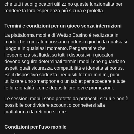
che tutti i suoi giocatori utilizzino queste funzionalità per
rendere la loro esperienza più sicura e protetta.
Termini e condizioni per un gioco senza interruzioni
La piattaforma mobile di Wettzo Casino è realizzata in
modo che i giocatori possano godersi i giochi da qualsiasi
luogo e in qualsiasi momento. Per garantire che
l'esperienza sia fluida su tutti i dispositivi, i giocatori
devono seguire determinati termini mobili che riguardano
aspetti quali sicurezza, compatibilità e idoneità ai bonus.
Se il dispositivo soddisfa i requisiti tecnici minimi, puoi
utilizzare uno smartphone o un tablet per accedere a tutte
le funzionalità, come depositi, prelievi e promozioni.
Le sessioni mobili sono protette da protocolli sicuri e non è
possibile condividere account o connettersi alla
piattaforma da reti non sicure.
Condizioni per l'uso mobile