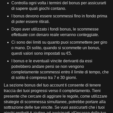
Controlla ogni volta i termini del bonus per assicurarti
di sapere quali giochi contano.
I bonus devono essere scommessi fino in fondo prima
di poter essere ritirati.
Dopo aver utilizzato i fondi bonus, le scommesse
effettuate con denaro reale verranno conteggiate.
Ci sono dei limiti su quanto puoi scommettere per giro
o mano. Di solito, quando si scommette un bonus,
questi valori sono impostati su €5.
I bonus e le eventuali vincite derivanti da essi
potrebbero andare persi se non vengono
completamente scommessi entro il limite di tempo, che
di solito è compreso tra 7 e 30 giorni.
La sezione bonus del tuo account ti consente di tenere
traccia dei tuoi progressi verso il completamento. Tieni
presente che cercare di aggirare le regole, come utilizzare
strategie di scommessa simultanee, potrebbe portare alla
sottrazione delle tue vincite. Se vuoi assicurarti che i tuoi
giochi preferiti ti aiutino ad avvicinarti all'incasso delle tue