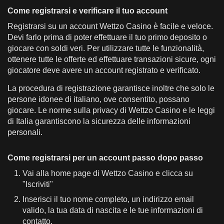
Come registrarsi e verificare il tuo account
Registrarsi su un account Wettzo Casino è facile e veloce.
Devi farlo prima di poter effettuare il tuo primo deposito o
giocare con soldi veri. Per utilizzare tutte le funzionalità,
ottenere tutte le offerte ed effettuare transazioni sicure, ogni
giocatore deve avere un account registrato e verificato.
La procedura di registrazione garantisce inoltre che solo le
persone idonee di italiano, ove consentito, possano
giocare. Le norme sulla privacy di Wettzo Casino e le leggi
di Italia garantiscono la sicurezza delle informazioni
personali.
Come registrarsi per un account passo dopo passo
Vai alla home page di Wettzo Casino e clicca su
"Iscriviti"
Inserisci il tuo nome completo, un indirizzo email
valido, la tua data di nascita e le tue informazioni di
contatto.