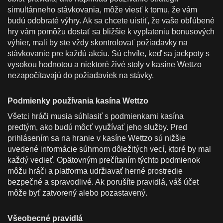
simultánneho stávkovania, môže viesť k tomu, že vám
budú odobraté výhry. Ak sa chcete uistiť, že vaše obľúbené
hry vám pomôžu dostať sa bližšie k vyplateniu bonusových
výhier, mali by ste vždy skontrolovať požiadavky na
stávkovanie pre každú akciu. Sú chvíle, keď sa jackpoty s
vysokou hodnotou a niektoré živé stoly v kasíne Wettzo
nezapočítavajú do požiadaviek na stávky.
Podmienky používania kasína Wettzo
Všetci hráči musia súhlasiť s podmienkami kasína
predtým, ako budú môcť využívať jeho služby. Pred
prihlásením sa na hranie v kasíne Wettzo sú nižšie
uvedené informácie súhrnom dôležitých vecí, ktoré by mal
každý vedieť. Opätovným prečítaním týchto podmienok
môžu hráči a platforma udržiavať herné prostredie
bezpečné a spravodlivé. Ak porušíte pravidlá, váš účet
môže byť zatvorený alebo pozastavený.
Všeobecné pravidlá