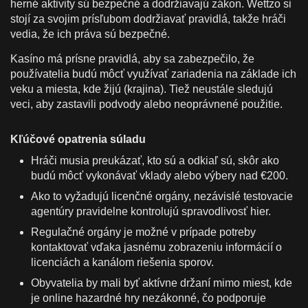
herné aktivity sú bezpečné a dodržiavajú zákon. Wettzo si
stojí za svojim prísľubom dodržiavať pravidlá, takže hráči
vedia, že ich práva sú bezpečné.
Kasíno má prísne pravidlá, aby sa zabezpečilo, že
používatelia budú môcť využívať zariadenia na základe ich
veku a miesta, kde žijú (krajina). Tiež neustále sledujú
veci, aby zastavili podvody alebo neoprávnené použitie.
Kľúčové opatrenia súladu
Hráči musia preukázať, kto sú a odkiaľ sú, skôr ako
budú môcť vykonávať vklady alebo výbery nad €200.
Ako to vyžadujú licenčné orgány, nezávislé testovacie
agentúry pravidelne kontrolujú spravodlivosť hier.
Regulačné orgány je možné v prípade potreby
kontaktovať vďaka jasnému zobrazeniu informácií o
licenciách a kanálom riešenia sporov.
Obyvatelia by mali byť aktívne držaní mimo miest, kde
je online hazardné hry nezákonné, čo podporuje