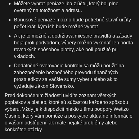
Môžete vybrať peniaze iba z účtu, ktorý bol plne
overený na totožnosť a adresu.
Bonusové peniaze možno bude potrebné staviť určitý
počet krát, kým ich bude možné vybrať.
Ak je to možné a dodržiava miestne pravidlá a zásady
boja proti podvodom, výbery možno vykonať len podľa
rovnakých spôsobov platby, aké boli použité pri
vkladoch.
Dodatočné overovacie kontroly sa môžu použiť na
zabezpečenie bezpečného prevodu finančných
prostriedkov za väčšie sumy výberu alebo ak to
vyžaduje zákon Slovensko.
Pred dokončením žiadosti uvidíte zoznam všetkých
poplatkov a platieb, ktoré sú súčasťou každého spôsobu
výberu. Vždy je k dispozícii niekto z tímu podpory Wettzo
Casino, ktorý vám pomôže a poskytne aktuálne informácie
o vašom odstúpení, ak máte nejaké problémy alebo
konkrétne otázky.