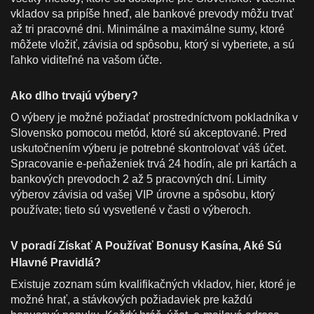
vkladov sa pripíše hneď, ale bankové prevody môžu trvať
až tri pracovné dni. Minimálne a maximálne sumy, ktoré
môžete vložiť, závisia od spôsobu, ktorý si vyberiete, a sú
ľahko viditeľné na vašom účte.
Ako dlho trvajú výbery?
O výbery je možné požiadať prostredníctvom pokladníka v
Slovensko pomocou metód, ktoré sú akceptované. Pred
uskutočnením výberu je potrebné skontrolovať váš účet.
Spracovanie e-peňaženiek trvá 24 hodín, ale pri kartách a
bankových prevodoch 2 až 5 pracovných dní. Limity
výberov závisia od vašej VIP úrovne a spôsobu, ktorý
používate; tieto sú vysvetlené v časti o výberoch.
V poradí Získať A Používať Bonusy Kasína, Aké Sú
Hlavné Pravidlá?
Existuje zoznam súm kvalifikačných vkladov, hier, ktoré je
možné hrať, a stávkových požiadaviek pre každú