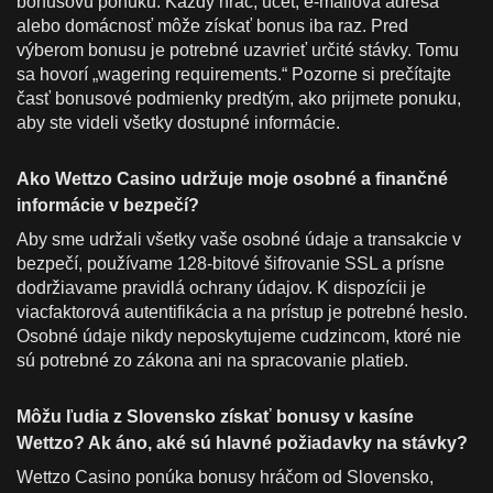
bonusovú ponuku. Každý hráč, účet, e-mailová adresa
alebo domácnosť môže získať bonus iba raz. Pred
výberom bonusu je potrebné uzavrieť určité stávky. Tomu
sa hovorí „wagering requirements.“ Pozorne si prečítajte
časť bonusové podmienky predtým, ako prijmete ponuku,
aby ste videli všetky dostupné informácie.
Ako Wettzo Casino udržuje moje osobné a finančné
informácie v bezpečí?
Aby sme udržali všetky vaše osobné údaje a transakcie v
bezpečí, používame 128-bitové šifrovanie SSL a prísne
dodržiavame pravidlá ochrany údajov. K dispozícii je
viacfaktorová autentifikácia a na prístup je potrebné heslo.
Osobné údaje nikdy neposkytujeme cudzincom, ktoré nie
sú potrebné zo zákona ani na spracovanie platieb.
Môžu ľudia z Slovensko získať bonusy v kasíne
Wettzo? Ak áno, aké sú hlavné požiadavky na stávky?
Wettzo Casino ponúka bonusy hráčom od Slovensko,