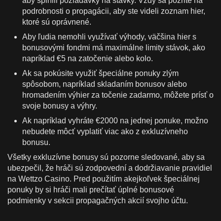
aby splnili požiadavky na stávky. Vždy sa pozrite na
podrobnosti o propagácii, aby ste videli zoznam hier,
ktoré sú oprávnené.
Aby ľudia nemohli využívať výhody, väčšina hier s
bonusovými fondmi má maximálne limity stávok, ako
napríklad €5 na zatočenie alebo kolo.
Ak sa pokúsite využiť špeciálne ponuky zlým
spôsobom, napríklad skladaním bonusov alebo
hromadením výhier za točenie zadarmo, môžete prísť o
svoje bonusy a výhry.
Ak napríklad vyhráte €2000 na jednej ponuke, možno
nebudete môcť vyplatiť viac ako z exkluzívneho
bonusu.
Všetky exkluzívne bonusy sú pozorne sledované, aby sa
ubezpečil, že hráči sú zodpovední a dodržiavanie pravidiel
na Wettzo Casino. Pred použitím akejkoľvek špeciálnej
ponuky by si hráči mali prečítať úplné bonusové
podmienky v sekcii propagačných akcií svojho účtu.