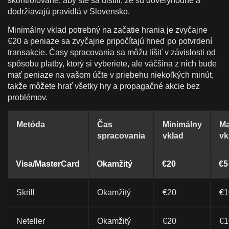
skontrolované, aby ste sa uistili, že sú dôveryhodné a
dodržiavajú pravidlá v Slovensko.
Minimálny vklad potrebný na začatie hrania je zvyčajne
€20 a peniaze sa zvyčajne pripočítajú hneď po potvrdení
transakcie. Časy spracovania sa môžu líšiť v závislosti od
spôsobu platby, ktorý si vyberiete, ale väčšina z nich bude
mať peniaze na vašom účte v priebehu niekoľkých minút,
takže môžete hrať všetky hry a propagačné akcie bez
problémov.
Metóda
Čas
Minimálny
Ma
spracovania
vklad
vk
Visa/MasterCard
Okamžitý
€20
€5
Skrill
Okamžitý
€20
€1
Neteller
Okamžitý
€20
€1