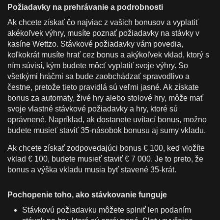
Požiadavky na prehrávanie a podrobnosti
Ak chcete získať čo najviac z vašich bonusov a vyplatiť
akékoľvek výhry, musíte poznať požiadavky na stávky v
kasíne Wettzo. Stávkové požiadavky vám povedia,
koľkokrát musíte hrať cez bonus a akýkoľvek vklad, ktorý s
ním súvisí, kým budete môcť vyplatiť svoje výhry. So
všetkými hráčmi sa bude zaobchádzať spravodlivo a
čestne, pretože tieto pravidlá sú veľmi jasné. Ak získate
bonus za automaty, živé hry alebo stolové hry, môže mať
svoje vlastné stávkové požiadavky a hry, ktoré sú
oprávnené. Napríklad, ak dostanete uvítací bonus, možno
budete musieť staviť 35-násobok bonusu aj sumy vkladu.
Ak chcete získať zodpovedajúci bonus € 100, keď vložíte
vklad € 100, budete musieť staviť € 7 000. Je to preto, že
bonus a výška vkladu musia byť stavené 35-krát.
Pochopenie toho, ako stávkovanie funguje
Stávkovú požiadavku môžete splniť len podaním