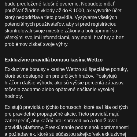
bude predložené falošné overenie. Nebudete môcť
používať žiadne vklady až do € 1000, ak vytvoríte účet,
ktorý nedodržiava tieto pravidlá. Vyzývame všetkých
potenciálnych používateľov, aby si pred registráciou
skontrolovali svoje miestne zákony a boli úprimní so
všetkými svojimi informáciami, aby mohli hrať hry a bez
problémov získať svoje výhry.
Exkluzívne pravidlá bonusu kasína Wettzo
Exkluzívne bonusy v kasíne Wettzo sú špeciálne ponuky,
ktoré sú dostupné len pre určitých hráčov. Poskytujú
hráčom ďalšie výhody, ako sú vyššie percentá zápasov,
točenia zadarmo alebo opätovné načítanie vysokej
hodnoty.
Existujú pravidlá o týchto bonusoch, ktoré sa líšia od tých
pre pravidelné propagačné akcie. Tieto pravidlá majú
zabezpečiť, aby každý hral spravodlivo a dodržiaval
pravidlá platformy. Preskúmanie podmienok oprávnenosti
a požiadaviek, ktoré sú súčasťou akejkoľvek exkluzívnej