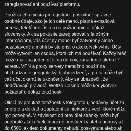
zaregistrovať ani používať platformu.
Používatelia musia pri registrácii poskytnúť správne
osobné údaje, ako je ich celé meno, platná e-mailová
adresa, telefónne číslo a na požiadanie aj dôkaz
slovenský. Ak sa pokúsite zaregistrovať s falošnými
informáciami, váš účet by mohol byť zatvorený alebo
pozastavený a mohli by ste prísť o akékoľvek výhry. Účty
môže vytvoriť len osoba, ktorá ich má používať. Každý hráč
môže mať iba jeden účet na domov, zariadenie alebo IP
adresu. VPN a proxy servery nemožno použiť na
obchádzanie geografických obmedzení, a preto môže byť
váš účet okamžite ukončený. Aby sa ubezpečil, že
dodržiavajú pravidlá, Wettzo Casino môže kedykoľvek
požiadať o dôkaz totožnosti.
Oficiálny preukaz totožnosti s fotografiou, nedávny účet za
energie a doklad o zaplatení sú niektoré z vecí, ktoré môžu
byť potrebné. V závislosti od pravidiel stránky môžu byť
odobraté akékoľvek finančné prostriedky alebo bonusy až
do €500, ak tieto dokumenty nebudú poskytnuté alebo ak