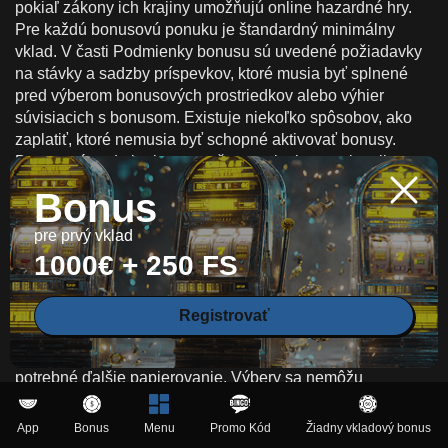
pokiaľ zákony ich krajiny umožňujú online hazardné hry.
Pre každú bonusovú ponuku je štandardný minimálny
vklad. V časti Podmienky bonusu sú uvedené požiadavky
na stávky a sadzby príspevkov, ktoré musia byť splnené
pred výberom bonusových prostriedkov alebo výhier
súvisiacich s bonusom. Existuje niekoľko spôsobov, ako
zaplatiť, ktoré nemusia byť schopné aktivovať bonusy.
Bonusové podmienky pre vašu ponuku by ste si mali
pozorne prečítať.
Bonus
Ako dlho trvá overenie môjho účtu v kasíne Wettzo?
pre prvý vklad
Čo musím urobiť?
1000€ + 250 FS
Na overenie vášho účtu je potrebný preukaz totožnosti s
fotografiou od vlády a doklad o adrese, ktorá sa zhoduje s
Registrovať
miestom, kde žijete Slovensko. Overenie sa zvyčajne
vykonáva za 24 hodín, ale môže to trvať dlhšie, ak je
potrebné ďalšie papierovanie. Výbery sa nemôžu
uskutočniť, kým sa overenie nedokončí. Vďaka tomu je váš
účet v bezpečí a uistíte sa, že dodržiavate pravidlá. Po
App
Bonus
Menu
Promo Kód
Žiadny vkladový bonus
overení účtu dostanete e-mail, v ktorom vám to poviete.