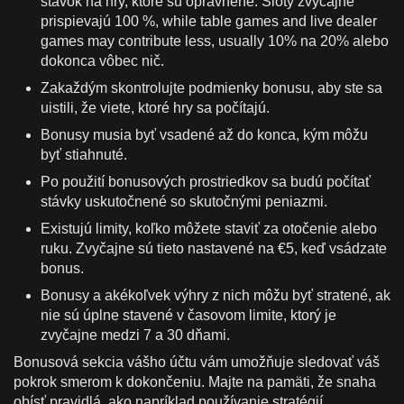
stávok na hry, ktoré sú oprávnené. Sloty zvyčajne
prispievajú 100 %, while table games and live dealer
games may contribute less, usually 10% na 20% alebo
dokonca vôbec nič.
Zakaždým skontrolujte podmienky bonusu, aby ste sa
uistili, že viete, ktoré hry sa počítajú.
Bonusy musia byť vsadené až do konca, kým môžu
byť stiahnuté.
Po použití bonusových prostriedkov sa budú počítať
stávky uskutočnené so skutočnými peniazmi.
Existujú limity, koľko môžete staviť za otočenie alebo
ruku. Zvyčajne sú tieto nastavené na €5, keď vsádzate
bonus.
Bonusy a akékoľvek výhry z nich môžu byť stratené, ak
nie sú úplne stavené v časovom limite, ktorý je
zvyčajne medzi 7 a 30 dňami.
Bonusová sekcia vášho účtu vám umožňuje sledovať váš
pokrok smerom k dokončeniu. Majte na pamäti, že snaha
obísť pravidlá, ako napríklad používanie stratégií