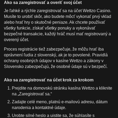
Ako sa zaregistrovať a overiť svoj účet
Je ľahké a rýchle zaregistrovať sa na účet Wettzo Casino.
Musíte to urobiť skôr, ako budete môcť vykonať prvý vklad
alebo hrať hry o skutočné peniaze. Ak chcete používať
všetky funkcie, získať všetky ponuky a vykonávať
bezpečné transakcie, každý hráč musí mať registrovaný a
overený účet.
Proces registrácie tiež zabezpečuje, že môžu hrať iba
oprávnení ľudia z slovenský, ak je to povolené. Pravidlá
ochrany osobných údajov v kasíne Wettzo a zákony v
Slovensko zabezpečujú, že osobné údaje sú v bezpečí.
Ako sa zaregistrovať na účet krok za krokom
Prejdite na domovskú stránku kasína Wettzo a kliknite
na „Zaregistrovať sa.“
Zadajte celé meno, platnú e-mailovú adresu, dátum
narodenia a kontaktné údaje.
Urobte silné heslo a uistite sa, že súhlasíte s