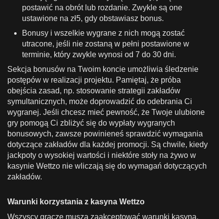
postawić na obrót lub rozdanie. Zwykle są one
ustawione na zł5, gdy obstawiasz bonus.
Bonusy i wszelkie wygrane z nich mogą zostać
utracone, jeśli nie zostaną w pełni postawione w
terminie, który zwykle wynosi od 7 do 30 dni.
Sekcja bonusów na Twoim koncie umożliwia śledzenie
postępów w realizacji projektu. Pamiętaj, że próba
obejścia zasad, np. stosowanie strategii zakładów
symultanicznych, może doprowadzić do odebrania Ci
wygranej. Jeśli chcesz mieć pewność, że Twoje ulubione
gry pomogą Ci zbliżyć się do wypłaty wygranych
bonusowych, zawsze powinieneś sprawdzić wymagania
dotyczące zakładów dla każdej promocji. Są chwile, kiedy
jackpoty o wysokiej wartości i niektóre stoły na żywo w
kasynie Wettzo nie wliczają się do wymagań dotyczących
zakładów.
Warunki korzystania z kasyna Wettzo
Wszyscy gracze muszą zaakceptować warunki kasyna,