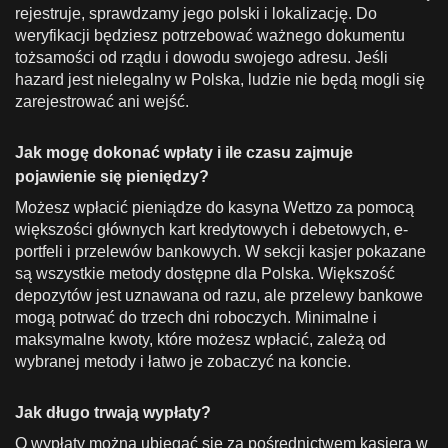
rejestruje, sprawdzamy jego polski i lokalizację. Do
weryfikacji będziesz potrzebować ważnego dokumentu
tożsamości od rządu i dowodu swojego adresu. Jeśli
hazard jest nielegalny w Polska, ludzie nie będą mogli się
zarejestrować ani wejść.
Jak mogę dokonać wpłaty i ile czasu zajmuje
pojawienie się pieniędzy?
Możesz wpłacić pieniądze do kasyna Wettzo za pomocą
większości głównych kart kredytowych i debetowych, e-
portfeli i przelewów bankowych. W sekcji kasjer pokazane
są wszystkie metody dostępne dla Polska. Większość
depozytów jest uznawana od razu, ale przelewy bankowe
mogą potrwać do trzech dni roboczych. Minimalne i
maksymalne kwoty, które możesz wpłacić, zależą od
wybranej metody i łatwo je zobaczyć na koncie.
Jak długo trwają wypłaty?
O wypłaty można ubiegać się za pośrednictwem kasjera w