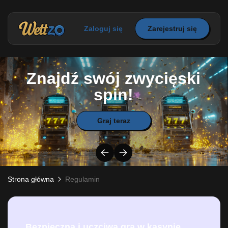
Zaloguj się
Zarejestruj się
Znajdź swój zwycięski
spin!
Graj teraz
Strona główna
Regulamin
Bezpieczna i uczciwa gra w kasynie