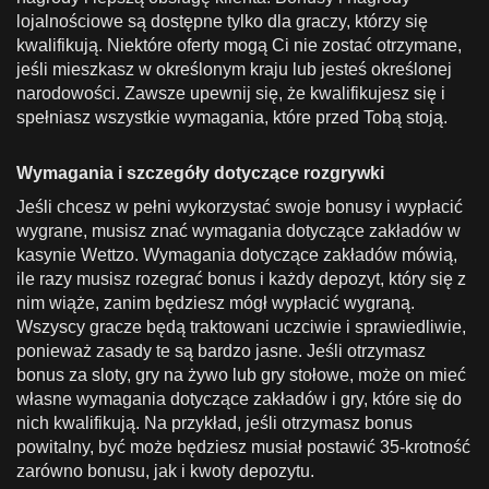
lojalnościowe są dostępne tylko dla graczy, którzy się
kwalifikują. Niektóre oferty mogą Ci nie zostać otrzymane,
jeśli mieszkasz w określonym kraju lub jesteś określonej
narodowości. Zawsze upewnij się, że kwalifikujesz się i
spełniasz wszystkie wymagania, które przed Tobą stoją.
Wymagania i szczegóły dotyczące rozgrywki
Jeśli chcesz w pełni wykorzystać swoje bonusy i wypłacić
wygrane, musisz znać wymagania dotyczące zakładów w
kasynie Wettzo. Wymagania dotyczące zakładów mówią,
ile razy musisz rozegrać bonus i każdy depozyt, który się z
nim wiąże, zanim będziesz mógł wypłacić wygraną.
Wszyscy gracze będą traktowani uczciwie i sprawiedliwie,
ponieważ zasady te są bardzo jasne. Jeśli otrzymasz
bonus za sloty, gry na żywo lub gry stołowe, może on mieć
własne wymagania dotyczące zakładów i gry, które się do
nich kwalifikują. Na przykład, jeśli otrzymasz bonus
powitalny, być może będziesz musiał postawić 35-krotność
zarówno bonusu, jak i kwoty depozytu.