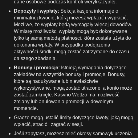
dane osobowe podczas kontroli weryfikacyjnej.
Depozyty i wypłaty:
Sekcja kasjera informuje o
minimalnej kwocie, którą możesz wpłacić i wypłacić.
Możliwe, że wypłaty będą wymagały więcej dowodów.
W miarę możliwości wypłaty mogą być dokonywane
tylko tą samą metodą płatności, która została użyta do
dokonania wpłaty. W przypadku podejrzenia
aktywności środki mogą zostać zatrzymane do czasu
dalszego zbadania.
Bonusy i promocje:
Istnieją wymagania dotyczące
zakładów na wszystkie bonusy i promocje. Bonusy,
które są nadużywane lub niewłaściwie
wykorzystywane, mogą zostać utracone, a konto może
zostać zamknięte. Kasyno Wettzo ma możliwość
zmiany lub anulowania promocji w dowolnym
momencie.
Gracze mogą ustalić limity dotyczące kwoty, jaką mogą
wpłacić, stracić i zagrać w sesji.
Jeśli zapytasz, możesz mieć okresy samowykluczenia