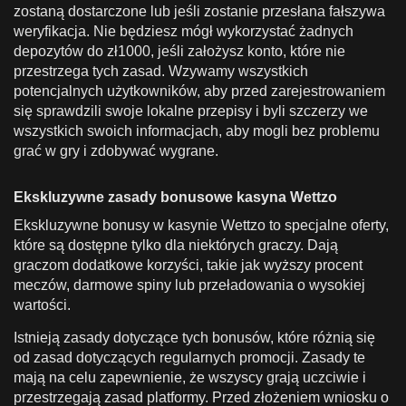
zostaną dostarczone lub jeśli zostanie przesłana fałszywa
weryfikacja. Nie będziesz mógł wykorzystać żadnych
depozytów do zł1000, jeśli założysz konto, które nie
przestrzega tych zasad. Wzywamy wszystkich
potencjalnych użytkowników, aby przed zarejestrowaniem
się sprawdzili swoje lokalne przepisy i byli szczerzy we
wszystkich swoich informacjach, aby mogli bez problemu
grać w gry i zdobywać wygrane.
Ekskluzywne zasady bonusowe kasyna Wettzo
Ekskluzywne bonusy w kasynie Wettzo to specjalne oferty,
które są dostępne tylko dla niektórych graczy. Dają
graczom dodatkowe korzyści, takie jak wyższy procent
meczów, darmowe spiny lub przeładowania o wysokiej
wartości.
Istnieją zasady dotyczące tych bonusów, które różnią się
od zasad dotyczących regularnych promocji. Zasady te
mają na celu zapewnienie, że wszyscy grają uczciwie i
przestrzegają zasad platformy. Przed złożeniem wniosku o