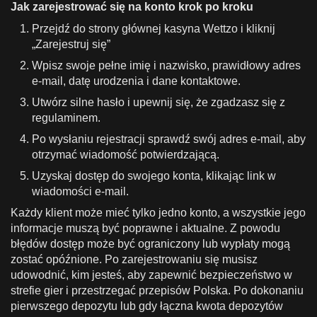
Jak zarejestrować się na konto krok po kroku
Przejdź do strony głównej kasyna Wettzo i kliknij
„Zarejestruj się”
Wpisz swoje pełne imię i nazwisko, prawidłowy adres
e-mail, datę urodzenia i dane kontaktowe.
Utwórz silne hasło i upewnij się, że zgadzasz się z
regulaminem.
Po wysłaniu rejestracji sprawdź swój adres e-mail, aby
otrzymać wiadomość potwierdzającą.
Uzyskaj dostęp do swojego konta, klikając link w
wiadomości e-mail.
Każdy klient może mieć tylko jedno konto, a wszystkie jego
informacje muszą być poprawne i aktualne. Z powodu
błędów dostęp może być ograniczony lub wypłaty mogą
zostać opóźnione. Po zarejestrowaniu się musisz
udowodnić, kim jesteś, aby zapewnić bezpieczeństwo w
strefie gier i przestrzegać przepisów Polska. Po dokonaniu
pierwszego depozytu lub gdy łączna kwota depozytów