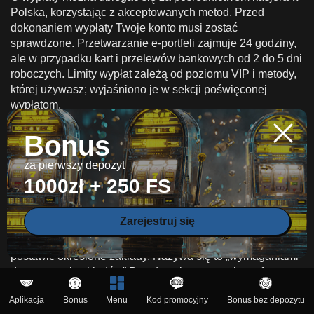
Polska, korzystając z akceptowanych metod. Przed
dokonaniem wypłaty Twoje konto musi zostać
sprawdzone. Przetwarzanie e-portfeli zajmuje 24 godziny,
ale w przypadku kart i przelewów bankowych od 2 do 5 dni
roboczych. Limity wypłat zależą od poziomu VIP i metody,
której używasz; wyjaśniono je w sekcji poświęconej
wypłatom.
Bonus
Jakie są główne zasady zdobywania i korzystania z
bonusów kasynowych?
za pierwszy depozyt
Dla każdej oferty bonusowej dostępna jest lista
1000zł + 250 FS
kwalifikujących się kwot depozytów, gier, w które można
grać, oraz wymagań dotyczących zakładów. Każdy gracz,
Zarejestruj się
konto, adres e-mail lub gospodarstwo domowe może
otrzymać bonus tylko raz. Przed wypłatą bonusu należy
postawić określone zakłady. Nazywa się to „wymaganiami
dotyczącymi zakładów” Przed zaakceptowaniem oferty
uważnie przeczytaj sekcję dotyczącą warunków
Aplikacja
Bonus
Menu
Kod promocyjny
Bonus bez depozytu
bonusowych, aby zapoznać się ze wszystkimi dostępnymi