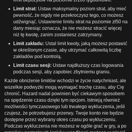
Limit strat:
Ustaw maksymalny poziom strat, aby mieć
pewność, że nigdy nie przekroczysz tego, co możesz
udźwignąć. Ustawienie limitu strat na poziomie zł50 na
dany miesiąc oznacza, że nie możesz stracić więcej
niż tę kwotę, zanim zostaniesz zatrzymany.
Limit zakładu:
Ustal limit kwoty, jaką możesz postawić
w określonym czasie, aby utrzymać całkowitą liczbę
zakładów pod kontrolą.
Limit czasu sesji:
Ustaw najdłuższy czas logowania
podczas sesji, aby zapobiec zbytniemu graniu.
Każde obniżenie limitów wchodzi w życie natychmiast, ale
wszelkie podwyżki mogą wymagać trochę czasu, aby Cię
chronić. Hazard nadal powinien być ciekawym sposobem
na spędzenie czasu dzięki tym opcjom. Istnieją również
możliwości tymczasowego lub trwałego wykluczenia, jeśli
czujesz, że potrzebujesz przerwy. Twoje konto nie będzie
dostępne przez wybrany okres czasu po wykluczeniu.
Podczas wykluczenia nie możesz w ogóle grać w gry, a po