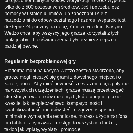
przejściu normalnych kroków weryfikacji możesz wypłacić
tylko do zł500 pozostałych środków. Jeśli potrzebujesz
pomocy w ustaleniu limitów lub zapoznaniu się z
narzędziami do odpowiedzialnego hazardu, wsparcie jest
dostępne 24 godziny na dobę, 7 dni w tygodniu. Kasyno
Wettzo chce, aby wszyscy jego gracze korzystali z tych
funkcji, aby ich doświadczenia były bezpieczniejsze i
bardziej pewne.
Regulamin bezproblemowej gry
Platforma mobilna kasyna Wettzo została stworzona, aby
gracze mogli cieszyć się grami z dowolnego miejsca i o
każdej porze. Aby mieć pewność, że wrażenia będą płynne
na wszystkich urządzeniach, gracze muszą przestrzegać
określonych warunków mobilnych, które obejmują takie
kwestie, jak bezpieczeństwo, kompatybilność i
kwalifikowalność bonusów. Jeśli urządzenie spełnia
minimalne wymagania techniczne, możesz użyć smartfona
lub tabletu, aby uzyskać dostęp do wszystkich funkcji,
takich jak wpłaty, wypłaty i promocje.