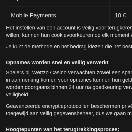
Mobile Payments
10 €
Het instellen van een account is veilig voor terugker
willen, kunnen hun cookievoorkeuren op elk moment w
Je kunt de methode en het bedrag kiezen die het beste 
Opnames worden snel en veilig verwerkt
Spelers bij Wettzo Casino verwachten zowel een spann
in aanmerking komen voor opnames kunnen hun geld s
worden doorgaans binnen 24 uur na goedkeuring verwe
veiligheid.
Geavanceerde encryptieprotocollen beschermen privé- en
toegewijd aan veilig gegevensbeheer, dus we gaan met 
Hoogtepunten van het terugtrekkingsproces: