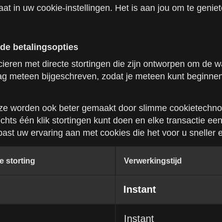
at in uw cookie-instellingen. Het is aan jou om te geniete
rde betalingsopties
eren met directe stortingen die zijn ontworpen om de wa
g meteen bijgeschreven, zodat je meteen kunt beginnen m
r ze worden ook beter gemaakt door slimme cookietechnol
hts één klik stortingen kunt doen en elke transactie een
ast uw ervaring aan met cookies die het voor u sneller
e storting
Verwerkingstijd
Instant
Instant