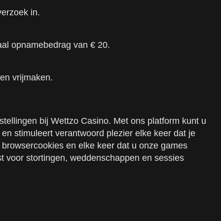
erzoek in.
aal opnamebedrag van € 20.
en vrijmaken.
stellingen bij Wettzo Casino. Met ons platform kunt u
 en stimuleert verantwoord plezier elke keer dat je
n browsercookies en elke keer dat u onze games
est voor stortingen, weddenschappen en sessies