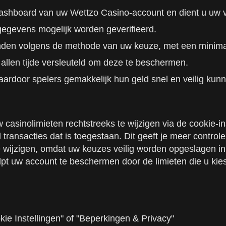
ashboard van uw Wettzo Casino-account en dient u uw v
gevens mogelijk worden geverifieerd.
nden volgens de methode van uw keuze, met een minim
 allen tijde versleuteld om deze te beschermen.
ardoor spelers gemakkelijk hun geld snel en veilig kunn
casinolimieten rechtstreeks te wijzigen via de cookie-in
 transacties dat is toegestaan. Dit geeft je meer controle
e wijzigen, omdat uw keuzes veilig worden opgeslagen i
elpt uw account te beschermen door de limieten die u ki
ie Instellingen" of "Beperkingen & Privacy"