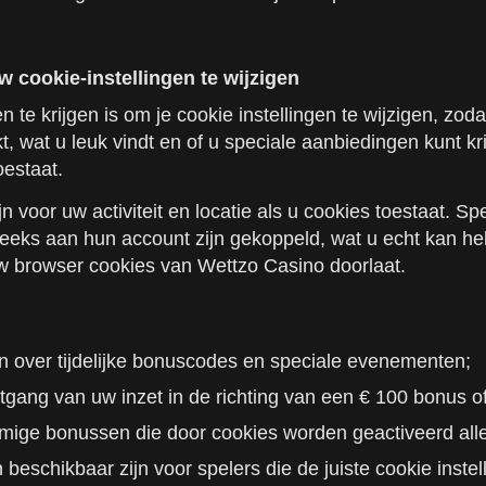
cookie-instellingen te wijzigen
e krijgen is om je cookie instellingen te wijzigen, zoda
wat u leuk vindt en of u speciale aanbiedingen kunt kri
oestaat.
 voor uw activiteit en locatie als u cookies toestaat. S
eeks aan hun account zijn gekoppeld, wat u echt kan hel
uw browser cookies van Wettzo Casino doorlaat.
en over tijdelijke bonuscodes en speciale evenementen;
gang van uw inzet in de richting van een € 100 bonus of
ige bonussen die door cookies worden geactiveerd alle
eschikbaar zijn voor spelers die de juiste cookie inste