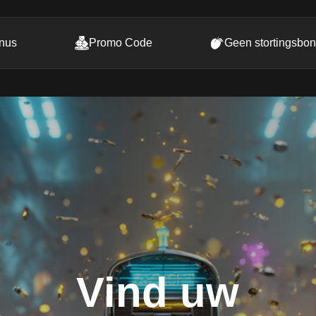
nus
Promo Code
Geen stortingsbo
Vind uw