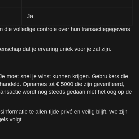
Ja
en die volledige controle over hun transactiegegevens
nschap dat je ervaring uniek voor je zal zijn.
e moet snel je winst kunnen krijgen. Gebruikers die
ndeld. Opnames tot € 5000 die zijn geverifieerd,
transactie wordt nog steeds gedaan met het oog op de
rmatie te allen tijde privé en veilig blijft. We zijn
els volgt.