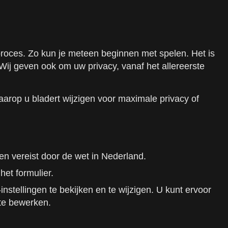
eproces. Zo kun je meteen beginnen met spelen. Het is
 Wij geven ook om uw privacy, vanaf het allereerste
arop u bladert wijzigen voor maximale privacy of
n vereist door de wet in Nederland.
het formulier.
stellingen te bekijken en te wijzigen. U kunt ervoor
 te bewerken.