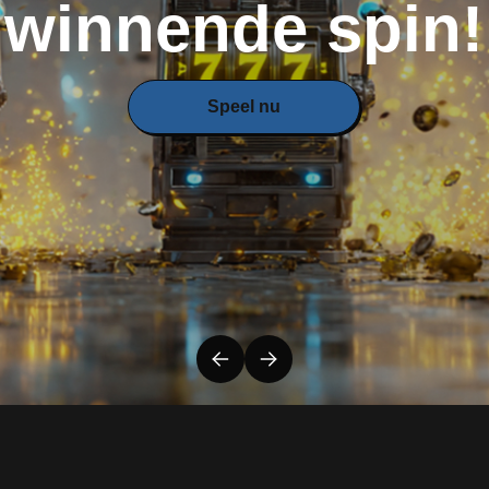
winnende spin!
Speel nu