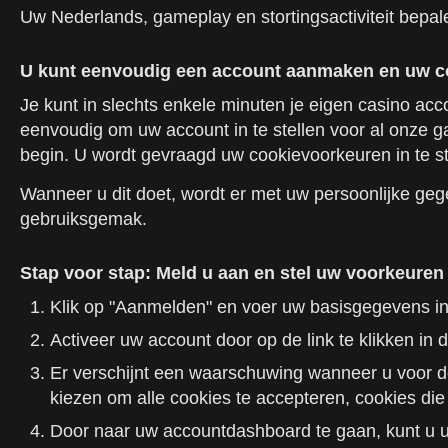
Uw Nederlands, gameplay en stortingsactiviteit bepal
U kunt eenvoudig een account aanmaken en uw coo
Je kunt in slechts enkele minuten je eigen casino ac
eenvoudig om uw account in te stellen voor al onze gam
begin. U wordt gevraagd uw cookievoorkeuren in te st
Wanneer u dit doet, wordt er met uw persoonlijke geg
gebruiksgemak.
Stap voor stap: Meld u aan en stel uw voorkeuren 
Klik op "Aanmelden" en voer uw basisgegevens in,
Activeer uw account door op de link te klikken in 
Er verschijnt een waarschuwing wanneer u voor de 
kiezen om alle cookies te accepteren, cookies die
Door naar uw accountdashboard te gaan, kunt u u