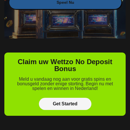
Speel Nu
Claim uw Wettzo No Deposit
Bonus
Meld u vandaag nog aan voor gratis spins en
bonusgeld zonder enige storting. Begin nu met
spelen en winnen in Nederland!
Get Started