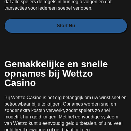
dat alle spelers de regels in hun regio volgen en dat
transacties voor iedereen soepel verlopen.
Stort Nu
Gemakkelijke en snelle
opnames bij Wettzo
Casino
Bij Wettzo Casino is het erg belangrijk om uw winst snel en
betrouwbaar bij u te krijgen. Opnames worden snel en
zonder extra kosten verwerkt, zodat spelers zo snel
mogelijk hun geld krijgen. Met het eenvoudige systeem
van Wettzo kunt u eenvoudig geld uitbetalen, of u nu veel
geld heeft gewonnen of geld haalt uit een