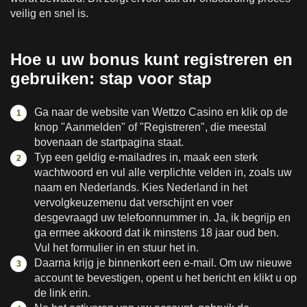
veilig en snel is.
Hoe u uw bonus kunt registreren en
gebruiken: stap voor stap
Ga naar de website van Wettzo Casino en klik op de
knop "Aanmelden" of "Registreren", die meestal
bovenaan de startpagina staat.
Typ een geldig e-mailadres in, maak een sterk
wachtwoord en vul alle verplichte velden in, zoals uw
naam en Nederlands. Kies Nederland in het
vervolgkeuzemenu dat verschijnt en voer
desgevraagd uw telefoonnummer in. Ja, ik begrijp en
ga ermee akkoord dat ik minstens 18 jaar oud ben.
Vul het formulier in en stuur het in.
Daarna krijg je binnenkort een e-mail. Om uw nieuwe
account te bevestigen, opent u het bericht en klikt u op
de link erin.