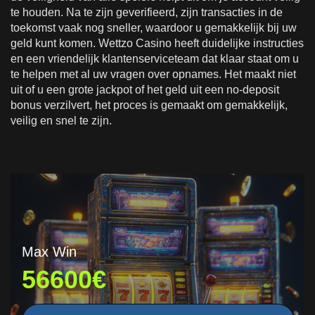
te houden. Na te zijn geverifieerd, zijn transacties in de
toekomst vaak nog sneller, waardoor u gemakkelijk bij uw
geld kunt komen. Wettzo Casino heeft duidelijke instructies
en een vriendelijk klantenserviceteam dat klaar staat om u
te helpen met al uw vragen over opnames. Het maakt niet
uit of u een grote jackpot of het geld uit een no-deposit
bonus verzilvert, het proces is gemaakt om gemakkelijk,
veilig en snel te zijn.
Max Win
56600€