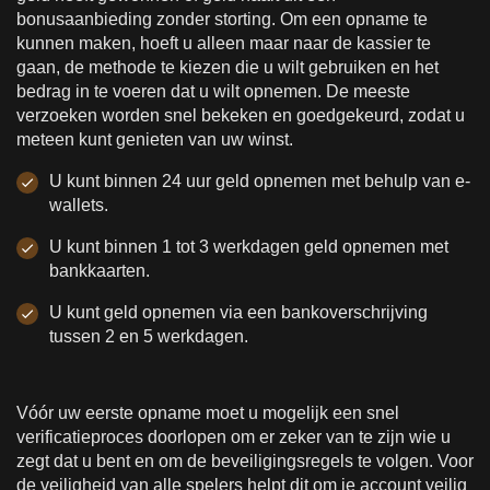
bonusaanbieding zonder storting. Om een opname te
kunnen maken, hoeft u alleen maar naar de kassier te
gaan, de methode te kiezen die u wilt gebruiken en het
bedrag in te voeren dat u wilt opnemen. De meeste
verzoeken worden snel bekeken en goedgekeurd, zodat u
meteen kunt genieten van uw winst.
U kunt binnen 24 uur geld opnemen met behulp van e-
wallets.
U kunt binnen 1 tot 3 werkdagen geld opnemen met
bankkaarten.
U kunt geld opnemen via een bankoverschrijving
tussen 2 en 5 werkdagen.
Vóór uw eerste opname moet u mogelijk een snel
verificatieproces doorlopen om er zeker van te zijn wie u
zegt dat u bent en om de beveiligingsregels te volgen. Voor
de veiligheid van alle spelers helpt dit om je account veilig