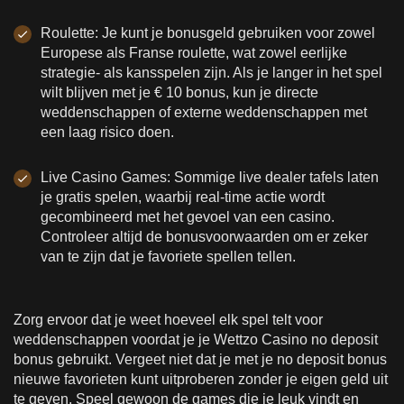
Roulette: Je kunt je bonusgeld gebruiken voor zowel
Europese als Franse roulette, wat zowel eerlijke
strategie- als kansspelen zijn. Als je langer in het spel
wilt blijven met je € 10 bonus, kun je directe
weddenschappen of externe weddenschappen met
een laag risico doen.
Live Casino Games: Sommige live dealer tafels laten
je gratis spelen, waarbij real-time actie wordt
gecombineerd met het gevoel van een casino.
Controleer altijd de bonusvoorwaarden om er zeker
van te zijn dat je favoriete spellen tellen.
Zorg ervoor dat je weet hoeveel elk spel telt voor
weddenschappen voordat je je Wettzo Casino no deposit
bonus gebruikt. Vergeet niet dat je met je no deposit bonus
nieuwe favorieten kunt uitproberen zonder je eigen geld uit
te geven. Speel gewoon de games die je leuk vindt en