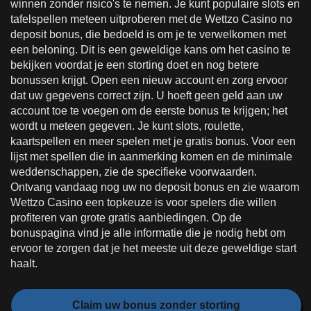
winnen zonder risico's te nemen. Je kunt populaire slots en
tafelspellen meteen uitproberen met de Wettzo Casino no
deposit bonus, die bedoeld is om je te verwelkomen met
een beloning. Dit is een geweldige kans om het casino te
bekijken voordat je een storting doet en nog betere
bonussen krijgt. Open een nieuw account en zorg ervoor
dat uw gegevens correct zijn. U hoeft geen geld aan uw
account toe te voegen om de eerste bonus te krijgen; het
wordt u meteen gegeven. Je kunt slots, roulette,
kaartspellen en meer spelen met je gratis bonus. Voor een
lijst met spellen die in aanmerking komen en de minimale
weddenschappen, zie de specifieke voorwaarden.
Ontvang vandaag nog uw no deposit bonus en zie waarom
Wettzo Casino een topkeuze is voor spelers die willen
profiteren van grote gratis aanbiedingen. Op de
bonuspagina vind je alle informatie die je nodig hebt om
ervoor te zorgen dat je het meeste uit deze geweldige start
haalt.
Claim uw bonus zonder storting