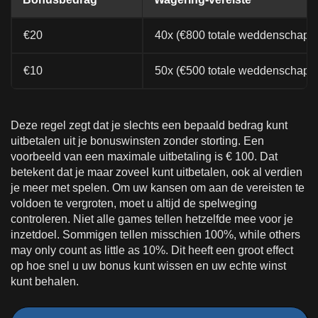
€20
40x (€800 totale weddenschapp
€10
50x (€500 totale weddenschapp
Deze regel zegt dat je slechts een bepaald bedrag kunt
uitbetalen uit je bonuswinsten zonder storting. Een
voorbeeld van een maximale uitbetaling is € 100. Dat
betekent dat je maar zoveel kunt uitbetalen, ook al verdien
je meer met spelen. Om uw kansen om aan de vereisten te
voldoen te vergroten, moet u altijd de spelweging
controleren. Niet alle games tellen hetzelfde mee voor je
inzetdoel. Sommigen tellen misschien 100%, while others
may only count as little as 10%. Dit heeft een groot effect
op hoe snel u uw bonus kunt wissen en uw echte winst
kunt behalen.