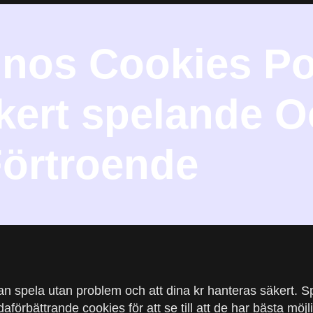
nos Cookies Po
kert spelande 
Förtroende
 kan spela utan problem och att dina kr hanteras säkert. 
bättrande cookies för att se till att de har bästa möjl