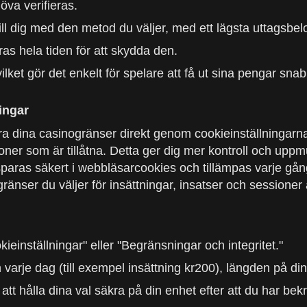
öva verifieras.
l dig med den metod du väljer, med ett lägsta uttagsbel
ras hela tiden för att skydda den.
ket gör det enkelt för spelare att få ut sina pengar snab
ingar
dina casinogränser direkt genom cookieinställningarna p
ner som är tillåtna. Detta ger dig mer kontroll och uppmu
sparas säkert i webbläsarcookies och tillämpas varje gån
 gränser du väljer för insättningar, insatser och sessioner
ieinställningar" eller "Begränsningar och integritet."
rje dag (till exempel insättning kr200), längden på din
tt hålla dina val säkra på din enhet efter att du har bek