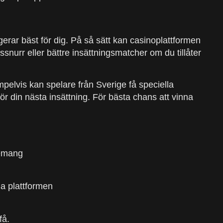
gerar bäst för dig. På så sätt kan casinoplattformen
nurr eller bättre insättningsmatcher om du tillåter
pelvis kan spelare från Sverige få speciella
ör din nästa insättning. För bästa chans att vinna
nemang
a plattformen
få.