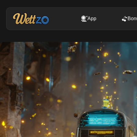
App
Bon