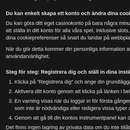
Du kan enkelt skapa ett konto och ändra dina coo
Du kan göra ditt eget casinokonto på bara några minut
att ställa in ditt konto för alla våra spel, inklusive sl
dina cookiepreferenser så snart du landar på webbpla
När du gör detta kommer din personliga information att
användarvänlighet.
Steg för steg: Registrera dig och ställ in dina inst
Klicka på "Registrera dig" och ange din grundlägg
Aktivera ditt konto genom att klicka på länken i bek
En varning visas när du loggar in för första gånge
som inte är nödvändiga eller redigera vissa typer 
Genom att gå till din kontos instrumentpanel kan d
Det finns ingen lagring av privata data om du inte tillåt