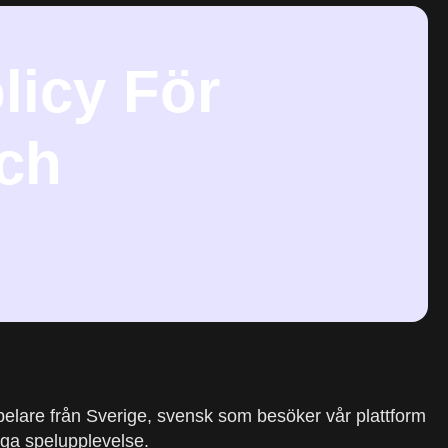
licy För
Och
Spelare från Sverige, svensk som besöker vår plattform
iga spelupplevelse.