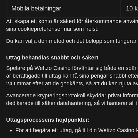
Mobila betalningar
10 k
Att skapa ett konto är säkert för återkommande använd
sina cookiepreferenser när som helst.
Du kan välja den metod och det belopp som fungerar bä
Uttag behandlas snabbt och säkert
Spelare på Wettzo Casino förväntar sig både en spän
är berättigade till uttag kan få sina pengar snabbt ef
24 timmar efter att de godkänts, så att du kan njuta a
Avancerade krypteringsprotokoll skyddar privat informati
dedikerade till säker datahantering, så vi hanterar all i
Uttagsprocessens höjdpunkter:
För att begära ett uttag, gå till din Wettzo Casin