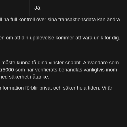
Ja
 ha full kontroll över sina transaktionsdata kan ändra
n om att din upplevelse kommer att vara unik för dig.
u måste kunna få dina vinster snabbt. Användare som
 kr5000 som har verifierats behandlas vanligtvis inom
 med säkerhet i åtanke.
formation förblir privat och säker hela tiden. Vi är