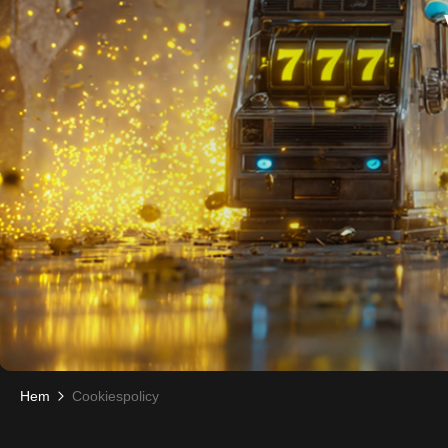
Hem
Cookiespolicy