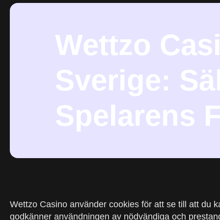
Wettzo Casi
Sverige: Sä
Spelarens 
Wettzo Casino använder cookies för att se till att du
godkänner användningen av nödvändiga och prestandaför