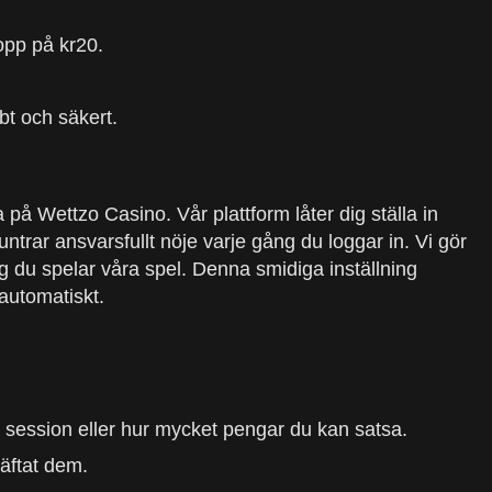
opp på kr20.
bt och säkert.
å Wettzo Casino. Vår plattform låter dig ställa in
ntrar ansvarsfullt nöje varje gång du loggar in. Vi gör
g du spelar våra spel. Denna smidiga inställning
 automatiskt.
 session eller hur mycket pengar du kan satsa.
räftat dem.