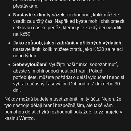
přestávkám.
Nastavte si limity sázek:
rozhodnout, kolik můžete
vsadit za určitý čas. Například byste mohli chtít omezit
celkovou částku peněz, kterou jste každý den vsadili,
na Kč50.
Jako způsob, jak si zabránit v přílišných výdajích,
nastavte limit, kolik můžete ztratit, jako Kč20 za relaci
nebo týden.
Sebevyloučení:
Využijte naši funkci sebezahrnutí,
abyste si mohli odpočinout od hraní. Pokud
potřebujete, můžete požádat o delší vyloučení nebo si
vybrat dočasný časový limit 24 hodin, 7 dní nebo 30
dní.
Někdy možná budete muset změnit limity účtu. Nejen, že
tyto nástroje dělají hraní bezpečnějším, ale také vám
pomohou dělat chytrá rozhodnutí pokaždé, když hrajete v
kasinu Wettzo.