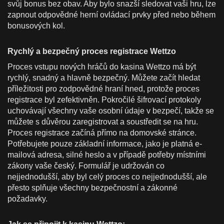
svůj bonus bez obav. Aby bylo snazší sledovat vaši hru, lze
zapnout odpovědné herní ovládací prvky před nebo během
bonusových kol.
Rychlý a bezpečný proces registrace Wettzo
Proces vstupu nových hráčů do kasina Wettzo má být
rychlý, snadný a hlavně bezpečný. Můžete začít hledat
příležitosti pro zodpovědné hraní hned, protože proces
registrace byl zefektivněn. Pokročilé šifrovací protokoly
uchovávají všechny vaše osobní údaje v bezpečí, takže se
můžete s důvěrou zaregistrovat a soustředit se na hru.
Proces registrace začíná přímo na domovské stránce.
Potřebujete pouze základní informace, jako je platná e-
mailová adresa, silné heslo a v případě potřeby místními
zákony vaše český. Formulář je udržován co
nejjednodušší, aby byl celý proces co nejjednodušší, ale
přesto splňuje všechny bezpečnostní a zákonné
požadavky.