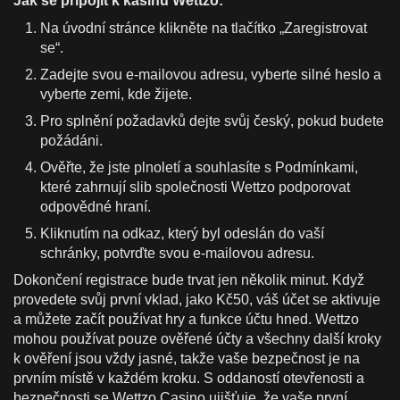
Jak se připojit k kasinu Wettzo:
Na úvodní stránce klikněte na tlačítko „Zaregistrovat
se“.
Zadejte svou e-mailovou adresu, vyberte silné heslo a
vyberte zemi, kde žijete.
Pro splnění požadavků dejte svůj český, pokud budete
požádáni.
Ověřte, že jste plnoletí a souhlasíte s Podmínkami,
které zahrnují slib společnosti Wettzo podporovat
odpovědné hraní.
Kliknutím na odkaz, který byl odeslán do vaší
schránky, potvrďte svou e-mailovou adresu.
Dokončení registrace bude trvat jen několik minut. Když
provedete svůj první vklad, jako Kč50, váš účet se aktivuje
a můžete začít používat hry a funkce účtu hned. Wettzo
mohou používat pouze ověřené účty a všechny další kroky
k ověření jsou vždy jasné, takže vaše bezpečnost je na
prvním místě v každém kroku. S oddaností otevřenosti a
bezpečnosti se Wettzo Casino ujišťuje, že vaše první