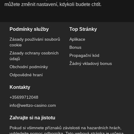
můžete změnit nastavení, kdykoli budete chtít.
Podmínky služby
Top Stránky
Zásady používání souborů
Aplikace
cookie
Bonus
Zásady ochrany osobních
Propagační kód
údajů
Žádný vkladový bonus
Obchodní podmínky
Odpovědné hraní
Kontakty
+35699712048
info@wettzo-casino.com
Zahrajte si na jistotu
Pokud si všimnete příznaků závislosti na hazardních hrách,
vyhledejte pomoc odborníka. Tato webová stránka je určena