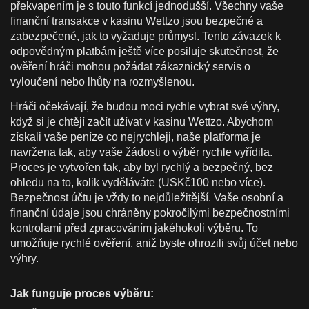
překvapením je s touto funkcí jednodušší. Všechny vaše
finanční transakce v kasinu Wettzo jsou bezpečné a
zabezpečené, jak to vyžaduje průmysl. Tento závazek k
odpovědným platbám ještě více posiluje skutečnost, že
ověření hráči mohou požádat zákaznický servis o
vyloučení nebo lhůty na rozmyšlenou.
Hráči očekávají, že budou moci rychle vybrat své výhry,
když si je chtějí začít užívat v kasinu Wettzo. Abychom
získali vaše peníze co nejrychleji, naše platforma je
navržena tak, aby vaše žádosti o výběr rychle vyřídila.
Proces je vytvořen tak, aby byl rychlý a bezpečný, bez
ohledu na to, kolik vyděláváte (USKč100 nebo více).
Bezpečnost účtu je vždy to nejdůležitější. Vaše osobní a
finanční údaje jsou chráněny pokročilými bezpečnostními
kontrolami před zpracováním jakéhokoli výběru. To
umožňuje rychlé ověření, aniž byste ohrozili svůj účet nebo
výhry.
Jak funguje proces výběru: