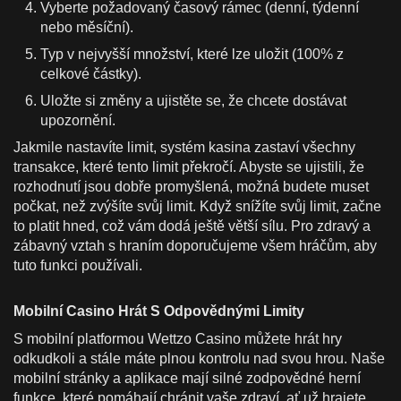
Vyberte požadovaný časový rámec (denní, týdenní
nebo měsíční).
Typ v nejvyšší množství, které lze uložit (100% z
celkové částky).
Uložte si změny a ujistěte se, že chcete dostávat
upozornění.
Jakmile nastavíte limit, systém kasina zastaví všechny
transakce, které tento limit překročí. Abyste se ujistili, že
rozhodnutí jsou dobře promyšlená, možná budete muset
počkat, než zvýšíte svůj limit. Když snížíte svůj limit, začne
to platit hned, což vám dodá ještě větší sílu. Pro zdravý a
zábavný vztah s hraním doporučujeme všem hráčům, aby
tuto funkci používali.
Mobilní Casino Hrát S Odpovědnými Limity
S mobilní platformou Wettzo Casino můžete hrát hry
odkudkoli a stále máte plnou kontrolu nad svou hrou. Naše
mobilní stránky a aplikace mají silné zodpovědné herní
funkce, které pomáhají chránit vaše zdraví, ať už hrajete