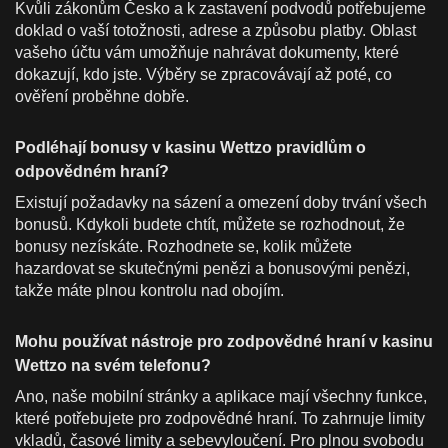
Kvůli zákonům Česko a k zastavení podvodů potřebujeme
doklad o vaší totožnosti, adrese a způsobu platby. Oblast
vašeho účtu vám umožňuje nahrávat dokumenty, které
dokazují, kdo jste. Výběry se zpracovávají až poté, co
ověření proběhne dobře.
Podléhají bonusy v kasinu Wettzo pravidlům o
odpovědném hraní?
Existují požadavky na sázení a omezení doby trvání všech
bonusů. Kdykoli budete chtít, můžete se rozhodnout, že
bonusy nezískáte. Rozhodnete se, kolik můžete
hazardovat se skutečnými penězi a bonusovými penězi,
takže máte plnou kontrolu nad obojím.
Mohu používat nástroje pro zodpovědné hraní v kasinu
Wettzo na svém telefonu?
Ano, naše mobilní stránky a aplikace mají všechny funkce,
které potřebujete pro zodpovědné hraní. To zahrnuje limity
vkladů, časové limity a sebevyloučení. Pro plnou svobodu