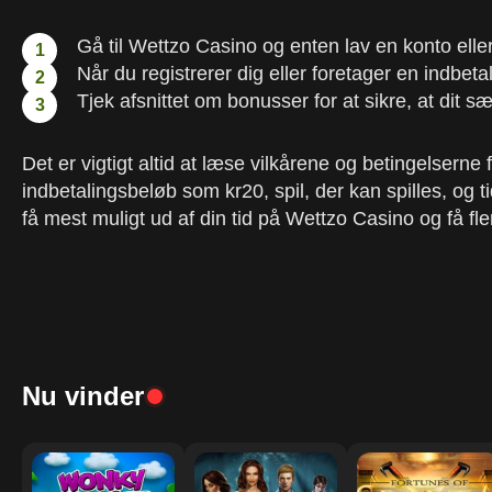
Gå til Wettzo Casino og enten lav en konto eller
Når du registrerer dig eller foretager en indbet
Tjek afsnittet om bonusser for at sikre, at dit sær
Det er vigtigt altid at læse vilkårene og betingelse
indbetalingsbeløb som kr20, spil, der kan spilles, og ti
få mest muligt ud af din tid på Wettzo Casino og få fle
Nu vinder