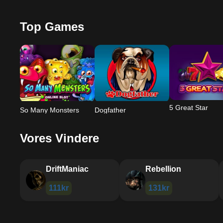
Wettzo Casino App
Hvorfor skal jeg bruge Wettzo Casino på min telefon?
Top Games
Sikkerhed Og Spillerbeskyttelse
Selvudelukkelse og ansvarligt spil
Fair Play og licensering
Wettzo Casino Kampagnekode
Der er forskellige slags bonusser på Wettzo Casino
5 Great Star
So Many Monsters
Dogfather
Vores Vindere
Jaguar
DriftManiac
300kr
111kr