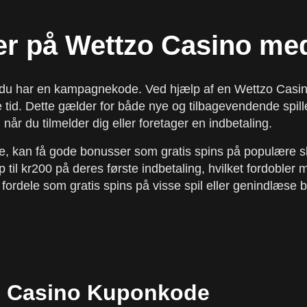
er på Wettzo Casino m
r du har en kampagnekode. Ved hjælp af en Wettzo Casin
tid. Dette gælder for både nye og tilbagevendende spiller
 når du tilmelder dig eller foretager en indbetaling.
, kan få gode bonusser som gratis spins på populære slot
l kr200 på deres første indbetaling, hvilket fordobler m
rdele som gratis spins på visse spil eller genindlæse bo
o Casino Kuponkode