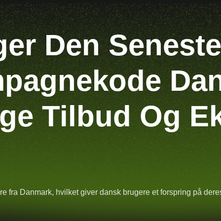
ger Den Seneste
mpagnekode Dan
ge Tilbud Og E
ere fra Danmark, hvilket giver dansk brugere et forspring på deres