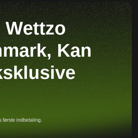
 Wettzo
mark, Kan
ksklusive
 første indbetaling.