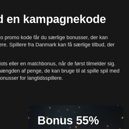
ed en kampagnekode
o promo kode får du særlige bonusser, der kan
e. Spillere fra Danmark kan få særlige tilbud, der
s eller en matchbonus, når de først tilmelder sig.
ængden af penge, de kan bruge til at spille spil med
nusser for langtidsspillere.
Bonus 55%