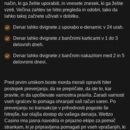
način, ki ga želite uporabiti, in vnesete znesek, ki ga želite
vzeti. Večina zahtev se hitro pregleda in odobri, tako da
lahko takoj začnete uživati v dobitku.
Denar lahko dvignete z uporabo e-denarnic v 24 urah.
Denar lahko dvignete z bančnimi karticami v 1 do 3
delovnih dneh.
Denar lahko dvignete z bančnim nakazilom med 2 in 5
delovnimi dnevi.
Pred prvim umikom boste morda morali opraviti hiter
postopek preverjanja, da se prepričate, da ste to, kar
pravite, in da upoštevate varnostna pravila. Zaradi varnosti
vseh igralcev to pomaga ohranjati vaš račun varen. Po
preverjanju so transakcije v prihodnosti pogosto še
hitrejše, kar olajša dostop do vašega denarja. Wettzo
Casino ima jasna navodila in prijazno ekipo za pomoč
strankam, ki je pripravljena pomagati pri vseh vprašanjih, ki