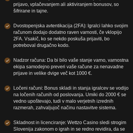
prijavo, vplačevanjem ali aktiviranjem bonusov, so
šifrirane in tajne.
Dvostopenjska avtentikacija (2FA): Igralci lahko svojim
računom dodajo dodatno raven varnosti, če vklopijo
2FA. Vsakič, ko se nekdo poskuša prijaviti, bo
potreboval drugačno kodo.
Nadzor računa: Da bi bilo vaše stanje varno, varnostna
ekipa samodejno preveri vaše račune za nenavadne
prijave in velike dvige več kot 1000 €.
Ločeni računi: Bonus skladi in stanja igralcev se vodijo
na ločenih računih od poslovanja. Umiki do 2000 € se
vedno upoštevajo, tudi v malo verjetnih izrednih
razmerah, zahvaljujoč načinu nastavitve sistema.
Skladnost in licenciranje: Wettzo Casino sledi strogim
Slovenija zakonom o igrah in se redno revidira, da se