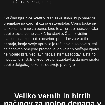
možnosti za zmago takoj.
Kot član igralnice Wettzo vas vsaka stava, ki jo naredite,
premakne navzgor skozi ravni zvestobe. Comp točke se
lahko zamenjajo za bonus kredite ali druge nagrade. Člani
dobijo točke comp vsakič, ko stavijo. Člani z višjim
statusom lahko dobijo posebne ponudbe za vračilo
denarja, imajo svoje upravitelje računov in so povabljeni
na časovno omejene promocije, do katerih običajni igralci
ne morejo priti. Več ravni tega sistema zagotavlja stalno
motivacijo in stalno vrednost ter zagotavlja, da novi igralci
dobijo dolgotrajne koristi od svoje prve igre.
Veliko varnih in hitrih
načinov za polog denarja v