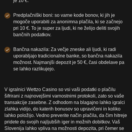
je 10 €.
Predplačniški boni: so varne kode bonov, ki jih je
mogoče uporabiti za anonimna plačila, ki se začnejo
pri 10 €. To je super za ljudi, ki ne želijo deliti svojih
bančnih podatkov.
Bančna nakazila: Za večje zneske ali ljudi, ki radi
uporabljajo tradicionalne banke, so bančna nakazila
možnost. Najmanjši depozit je 50 €, časi obdelave pa
se lahko razlikujejo.
V igralnici Wettzo Casino so vsi vaši podatki o plačilu
šifrirani z najnovejšimi varnostnimi protokoli, zato so vaše
transakcije zasebne. Z odhodom na blagajno lahko igralci
zlahka vidijo, do katerih bonusov so upravičeni in koliko
lahko položijo. Vedno preverite način plačila, da čim hitreje
pridete do svojih najljubših iger in možnih dobitkov. Vaš
Slovenija lahko vpliva na možnosti depozita, pri čemer se