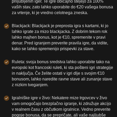
priljubljenih iger. Te igre običajno štejejo za 100%
vaših stav, zato lahko uporabite do €20 vašega bonusa
za vrtenje, ki je vredno celotnega zneska.
Blackjack: Blackjack je preprosta igra s kartami, ki jo
lahko igrate za mizo blackjacka. Z dobrim tekom rok
lahko majhen bonus, kot je €10, spremenite v pravi
denar. Pred igranjem preverite pravila igre, da vidite,
kako se lahko spremenijo prispevki za stave.
Ruleta: svoja bonus sredstva lahko uporabite tako na
evropski kot francoski ruleti, ki sta pošteni igri strategije
in naključja. Če želite ostati v igri dlje s svojim €10
bonusom, lahko naredite ravne stave ali zunanje stave
z nizkim tveganjem.
Igralniške igre v živo: Nekatere mize trgovcev v živo
vam omogočajo brezplačno igranje, ki združuje akcijo
v realnem času z občutkom igralnice. Vedno preverite
pogoje bonusa, da se prepričate, ali vaše najljubše