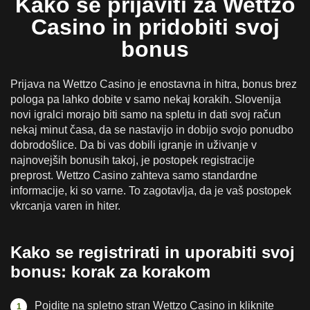
Kako se prijaviti za Wettzo
Casino in pridobiti svoj
bonus
Prijava na Wettzo Casino je enostavna in hitra, bonus brez
pologa pa lahko dobite v samo nekaj korakih. Slovenija
novi igralci morajo biti samo na spletu in dati svoj račun
nekaj minut časa, da se nastavijo in dobijo svojo ponudbo
dobrodošlice. Da bi vas dobili igranje in uživanje v
najnovejših bonusih takoj, je postopek registracije
preprost. Wettzo Casino zahteva samo standardne
informacije, ki so varne. To zagotavlja, da je vaš postopek
vkrcanja varen in hiter.
Kako se registrirati in uporabiti svoj
bonus: korak za korakom
Pojdite na spletno stran Wettzo Casino in kliknite