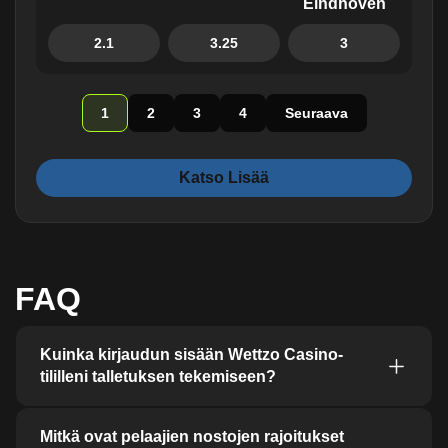
Eindhoven
2.1
3.25
3
1
2
3
4
Seuraava
Katso Lisää
FAQ
Kuinka kirjaudun sisään Wettzo Casino-
tililleni talletuksen tekemiseen?
Mitkä ovat pelaajien nostojen rajoitukset