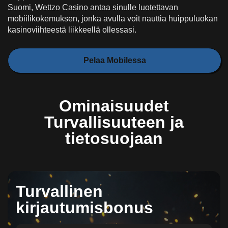
Suomi, Wettzo Casino antaa sinulle luotettavan
mobiilikokemuksen, jonka avulla voit nauttia huippuluokan
kasinoviihteestä liikkeellä ollessasi.
Pelaa Mobilessa
Ominaisuudet
Turvallisuuteen ja
tietosuojaan
Turvallinen
kirjautumisbonus