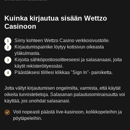
Kuinka kirjautua sisään Wettzo
Casinoon
Siirry kohteen Wettzo Casino verkkosivustolle.
Kirjautumispainike löytyy kotisivun oikeasta
yläkulmasta.
Kirjoita sähköpostiosoitteeseesi ja salasanaasi, joita
käytit rekisteröityessäsi.
Päästäksesi tilillesi klikkaa "Sign In"- painiketta.
Jotta vältyt kirjautumisen ongelmilta, varmista, että käytät
oikeita tunnistetietoja. Salasanan palautusominaisuutta voi
käyttää, jos unohdat salasanasi.
Voit nopeasti päästä live-kasinoon, kolikkopeleihin ja
pöytäpeleihin.