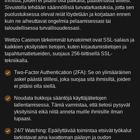
ihmisiä, joiden ei pitäisi olla paikalla, pääsemästä tilillesi.
Sivustolla tehdään säännöllisiä turvatarkastuksia, jotta sen
puolustuksessa olevat reiät löydetään ja korjataan ennen
kuin ne aiheuttavat ongelmia pelaamisessasi tai
taloudellisessa turvallisuudessasi.
Wettzo Casinon tärkeimmät turvatoimet ovat SSL-salaus ja
kaikkien yksityisten tietojen, kuten kirjautumistietojen ja
tapahtumatietueiden, suojaus 256-bittisellä SSL-
tekniikalla.
Two-Factor Authentication (2FA): Se on ylimääräinen
askel päästä tilillesi, joka suojaa sitä ihmisiltä, joiden
ei pitäisi olla siellä.
Noudata tiukkoja sääntöjä käyttäjätietojen
tallentamisessa. Tämä varmistaa, että tietosi pysyvät
yksityisinä eikä niitä anneta muille ihmisille ilman
lupaasi.
24/7 Watching: Epäilyttävää toimintaa etsivät työkalut
tarkistavat aina luvattoman pääsyn ja oudon