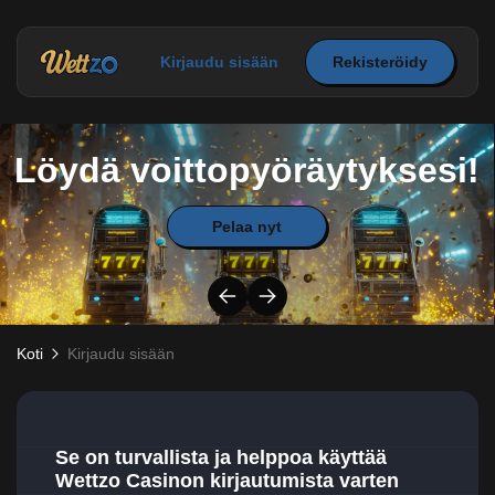
Kirjaudu sisään
Rekisteröidy
Löydä voittopyöräytyksesi!
Pelaa nyt
Koti
Kirjaudu sisään
Se on turvallista ja helppoa käyttää
Wettzo Casinon kirjautumista varten