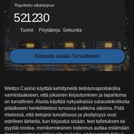
Rajoitettu aikatarjous
52
12
29
Tunnit
Pöytäkirja
Sekuntia
Kirjaudu sisään Turvallisesti
Wettzo Casino käyttää kehittyneitä tietoturvaprotokollia
varmistaakseen, että jokainen kirjautuminen ja tapahtuma
on turvallinen. Alusta käyttää nykyaikaisia salaustekniikoita
pitääkseen henkilötietosi turvassa kaikkina aikoina. Pidä
mielessä, että tietojesi turvallisuus ja yksityisyys ovat
edelleen tärkeitä, kun kirjaudut sisään, teet talletuksen tai
pyydät nostoa. monikerroksinen todennus auttaa estämään