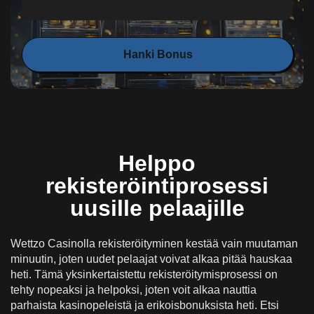
Hanki Bonus
Helppo
rekisteröintiprosessi
uusille pelaajille
Wettzo Casinolla rekisteröityminen kestää vain muutaman
minuutin, joten uudet pelaajat voivat alkaa pitää hauskaa
heti. Tämä yksinkertaistettu rekisteröitymisprosessi on
tehty nopeaksi ja helpoksi, joten voit alkaa nauttia
parhaista kasinopeleistä ja erikoisbonuksista heti. Etsi