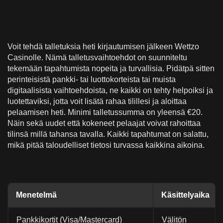
Voit tehdä talletuksia heti kirjautumisen jälkeen Wettzo
Casinolle. Nämä talletusvaihtoehdot on suunniteltu
tekemään tapahtumista nopeita ja turvallisia. Pidätpä sitten
perinteisistä pankki- tai luottokorteista tai muista
digitaalisista vaihtoehdoista, ne kaikki on tehty helpoiksi ja
luotettaviksi, jotta voit lisätä rahaa tilillesi ja aloittaa
pelaamisen heti. Minimi talletussumma on yleensä €20.
Näin sekä uudet että kokeneet pelaajat voivat rahoittaa
tilinsä millä tahansa tavalla. Kaikki tapahtumat on salattu,
mikä pitää taloudelliset tietosi turvassa kaikkina aikoina.
Menetelmä
Käsittelyaika
Pankkikortit (Visa/Mastercard)
Välitön