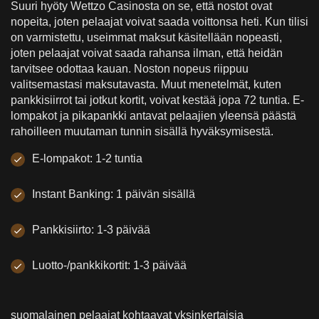
Suuri hyöty Wettzo Casinosta on se, että nostot ovat
nopeita, joten pelaajat voivat saada voittonsa heti. Kun tilisi
on varmistettu, useimmat maksut käsitellään nopeasti,
joten pelaajat voivat saada rahansa ilman, että heidän
tarvitsee odottaa kauan. Noston nopeus riippuu
valitsemastasi maksutavasta. Muut menetelmät, kuten
pankkisiirrot tai jotkut kortit, voivat kestää jopa 72 tuntia. E-
lompakot ja pikapankki antavat pelaajien yleensä päästä
rahoilleen muutaman tunnin sisällä hyväksymisestä.
E-lompakot: 1-2 tuntia
Instant Banking: 1 päivän sisällä
Pankkisiirto: 1-3 päivää
Luotto-/pankkikortit: 1-3 päivää
suomalainen pelaajat kohtaavat yksinkertaisia