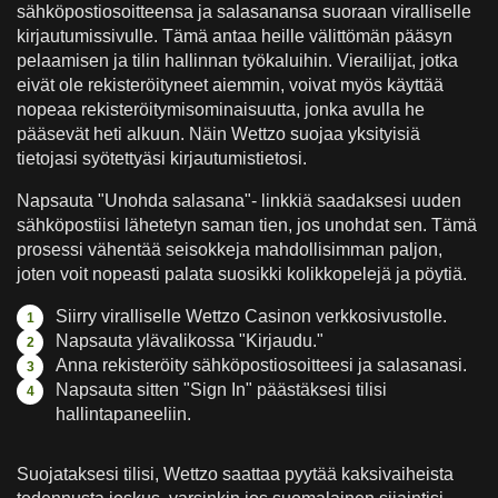
sähköpostiosoitteensa ja salasanansa suoraan viralliselle
kirjautumissivulle. Tämä antaa heille välittömän pääsyn
pelaamisen ja tilin hallinnan työkaluihin. Vierailijat, jotka
eivät ole rekisteröityneet aiemmin, voivat myös käyttää
nopeaa rekisteröitymisominaisuutta, jonka avulla he
pääsevät heti alkuun. Näin Wettzo suojaa yksityisiä
tietojasi syötettyäsi kirjautumistietosi.
Napsauta "Unohda salasana"- linkkiä saadaksesi uuden
sähköpostiisi lähetetyn saman tien, jos unohdat sen. Tämä
prosessi vähentää seisokkeja mahdollisimman paljon,
joten voit nopeasti palata suosikki kolikkopelejä ja pöytiä.
Siirry viralliselle Wettzo Casinon verkkosivustolle.
Napsauta ylävalikossa "Kirjaudu."
Anna rekisteröity sähköpostiosoitteesi ja salasanasi.
Napsauta sitten "Sign In" päästäksesi tilisi
hallintapaneeliin.
Suojataksesi tilisi, Wettzo saattaa pyytää kaksivaiheista