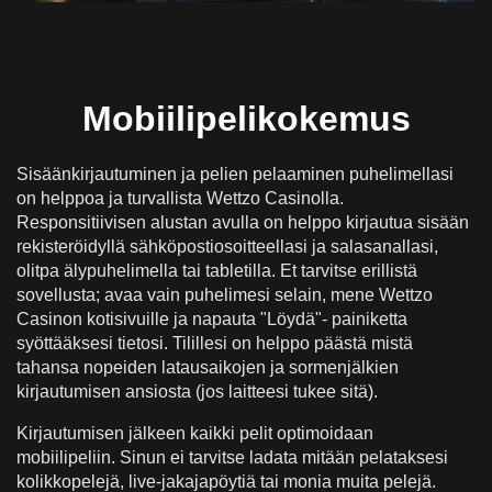
Mobiilipelikokemus
Sisäänkirjautuminen ja pelien pelaaminen puhelimellasi
on helppoa ja turvallista Wettzo Casinolla.
Responsitiivisen alustan avulla on helppo kirjautua sisään
rekisteröidyllä sähköpostiosoitteellasi ja salasanallasi,
olitpa älypuhelimella tai tabletilla. Et tarvitse erillistä
sovellusta; avaa vain puhelimesi selain, mene Wettzo
Casinon kotisivuille ja napauta "Löydä"- painiketta
syöttääksesi tietosi. Tilillesi on helppo päästä mistä
tahansa nopeiden latausaikojen ja sormenjälkien
kirjautumisen ansiosta (jos laitteesi tukee sitä).
Kirjautumisen jälkeen kaikki pelit optimoidaan
mobiilipeliin. Sinun ei tarvitse ladata mitään pelataksesi
kolikkopelejä, live-jakajapöytiä tai monia muita pelejä.