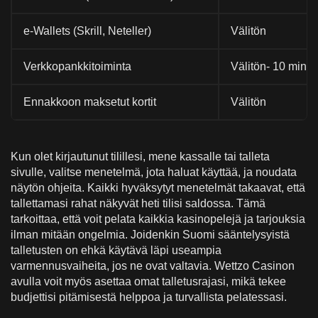
e-Wallets (Skrill, Neteller)
Välitön
Verkkopankkitoiminta
Välitön- 10 minuu
Ennakkoon maksetut kortit
Välitön
Kun olet kirjautunut tilillesi, mene kassalle tai talleta
sivulle, valitse menetelmä, jota haluat käyttää, ja noudata
näytön ohjeita. Kaikki hyväksytyt menetelmät takaavat, että
tallettamasi rahat näkyvät heti tilisi saldossa. Tämä
tarkoittaa, että voit pelata kaikkia kasinopelejä ja tarjouksia
ilman mitään ongelmia. Joidenkin Suomi sääntelysyistä
talletusten on ehkä käytävä läpi useampia
varmennusvaiheita, jos ne ovat valtavia. Wettzo Casinon
avulla voit myös asettaa omat talletusrajasi, mikä tekee
budjettisi pitämisestä helppoa ja turvallista pelatessasi.