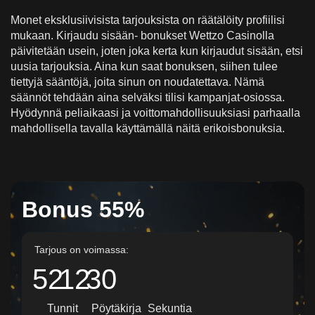
Monet eksklusiivisista tarjouksista on räätälöity profiilisi
mukaan. Kirjaudu sisään- bonukset Wettzo Casinolla
päivitetään usein, joten joka kerta kun kirjaudut sisään, etsi
uusia tarjouksia. Aina kun saat bonuksen, siihen tulee
tiettyjä sääntöjä, joita sinun on noudatettava. Nämä
säännöt tehdään aina selväksi tilisi kampanjat-osiossa.
Hyödynnä peliaikaasi ja voittomahdollisuuksiasi parhaalla
mahdollisella tavalla käyttämällä näitä erikoisbonuksia.
Bonus 55%
Tarjous on voimassa:
52
12
29
Tunnit
Pöytäkirja
Sekuntia