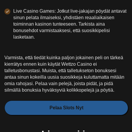
Live Casino Games: Jotkut live-jakajan pöydät antavat
sinun pelata ilmaiseksi, yhdistäen reaaliaikaisen
toiminnan kasinon tunteeseen. Tarkista aina
bonusehdot varmistaaksesi, että suosikkipelisi
lasketaan.
Varmista, että tiedät kuinka paljon jokainen peli on tärkeä
kierrätys ennen kuin käytät Wettzo Casino ei
talletusbonustasi. Muista, että talletukseton bonuksesi
antaa sinun kokeilla uusia suosikkeja kuluttamatta mitään
omia rahojasi. Pelaa vain pelejä, joista pidät, ja pidä
silmällä bonuksia hyväksyviä kolikkopelejä ja pöytiä.
Pelaa Slots Nyt