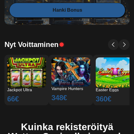
Hanki Bonus
Nyt Voittaminen
Vampire Hunters
Jackpot Ultra
Easter Eggs
348€
66€
360€
Kuinka rekisteröityä