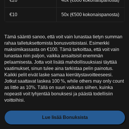
€20
40x (€800 kokonaispanosta)
€10
50x (€500 kokonaispanosta)
Tämä sääntö sanoo, että voit vain lunastaa tietyn summan
rahaa talletuksettomista bonusvoitoistasi. Esimerkki
maksimikassasta on €100. Tämä tarkoittaa, että voit vain
lunastaa niin paljon, vaikka ansaitsisit enemmän
pelaamisesta. Jotta voit lisätä mahdollisuuksiasi täyttää
vaatimukset, sinun tulee aina tarkistaa pelin painotus.
Kaikki pelit eivät laske samaa kierrätystavoitteeseesi.
Jotkut saattavat laskea 100 %, while others may only count
as little as 10%. Tällä on suuri vaikutus siihen, kuinka
nopeasti voit tyhjentää bonuksesi ja päästä todellisiin
voittoihisi.
Lue lisää Bonuksista