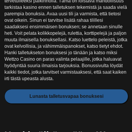
tervetulleeksi palkinnolla. Tämä on loistava mahdollisuus
tarkistaa kasino ennen talletuksen tekemistä ja saada vielä
parempia bonuksia. Avaa uusi tili ja varmista, että tietosi
ovat oikein. Sinun ei tarvitse lisätä rahaa tilillesi
saadaksesi ensimmäisen bonuksen; se annetaan sinulle
heti. Voit pelata kolikkopelejä, rulettia, korttipelejä ja paljon
muuta ilmaisella bonuksellasi. Katso luettelo peleistä, jotka
ovat kelvollisia, ja vähimmäispanokset, katso tietyt ehdot.
Hanki talletukseton bonuksesi jo tänään ja katso miksi
Wettzo Casino on paras valinta pelaajille, jotka haluavat
hyödyntää suuria ilmaisia tarjouksia. Bonussivulta löydät
kaikki tiedot, jotka tarvitset varmistaaksesi, että saat kaiken
irti tästä upeasta alusta.
Lunasta talletusvapaa bonuksesi