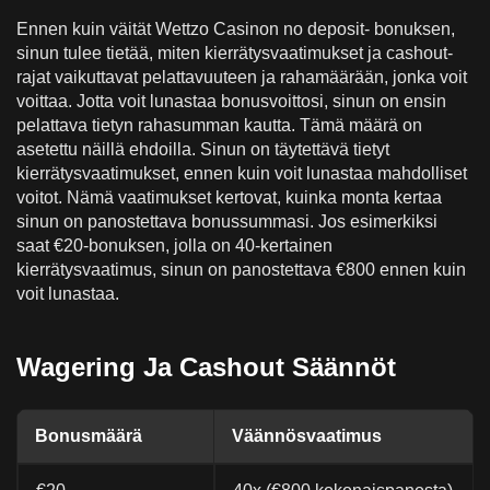
Ennen kuin väität Wettzo Casinon no deposit- bonuksen,
sinun tulee tietää, miten kierrätysvaatimukset ja cashout-
rajat vaikuttavat pelattavuuteen ja rahamäärään, jonka voit
voittaa. Jotta voit lunastaa bonusvoittosi, sinun on ensin
pelattava tietyn rahasumman kautta. Tämä määrä on
asetettu näillä ehdoilla. Sinun on täytettävä tietyt
kierrätysvaatimukset, ennen kuin voit lunastaa mahdolliset
voitot. Nämä vaatimukset kertovat, kuinka monta kertaa
sinun on panostettava bonussummasi. Jos esimerkiksi
saat €20-bonuksen, jolla on 40-kertainen
kierrätysvaatimus, sinun on panostettava €800 ennen kuin
voit lunastaa.
Wagering Ja Cashout Säännöt
Bonusmäärä
Väännösvaatimus