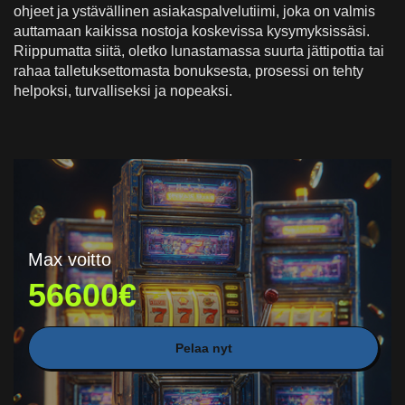
ohjeet ja ystävällinen asiakaspalvelutiimi, joka on valmis
auttamaan kaikissa nostoja koskevissa kysymyksissäsi.
Riippumatta siitä, oletko lunastamassa suurta jättipottia tai
rahaa talletuksettomasta bonuksesta, prosessi on tehty
helpoksi, turvalliseksi ja nopeaksi.
Max voitto
56600€
Pelaa nyt