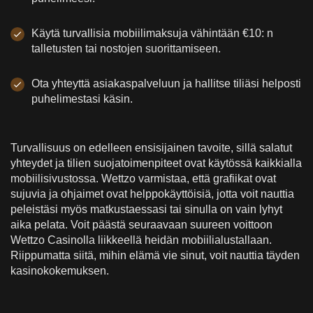
Käytä turvallisia mobiilimaksuja vähintään €10: n
talletusten tai nostojen suorittamiseen.
Ota yhteyttä asiakaspalveluun ja hallitse tiliäsi helposti
puhelimestasi käsin.
Turvallisuus on edelleen ensisijainen tavoite, sillä salatut
yhteydet ja tilien suojatoimenpiteet ovat käytössä kaikkialla
mobiilisivustossa. Wettzo varmistaa, että grafiikat ovat
sujuvia ja ohjaimet ovat helppokäyttöisiä, jotta voit nauttia
peleistäsi myös matkustaessasi tai sinulla on vain lyhyt
aika pelata. Voit päästä seuraavaan suureen voittoon
Wettzo Casinolla liikkeellä heidän mobiilialustallaan.
Riippumatta siitä, mihin elämä vie sinut, voit nauttia täyden
kasinokokemuksen.