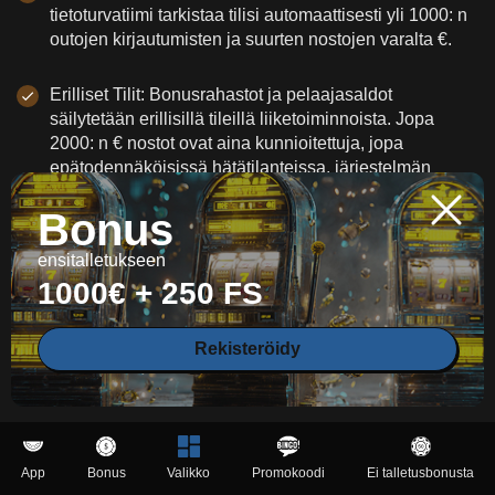
tietoturvatiimi tarkistaa tilisi automaattisesti yli 1000: n
outojen kirjautumisten ja suurten nostojen varalta €.
Erilliset Tilit: Bonusrahastot ja pelaajasaldot
säilytetään erillisillä tileillä liiketoiminnoista. Jopa
2000: n € nostot ovat aina kunnioitettuja, jopa
epätodennäköisissä hätätilanteissa, järjestelmän
perustamistavan ansiosta.
Bonus
Compliance and Licensing: Wettzo Casino noudattaa
ensitalletukseen
tiukkoja Suomi pelilakeja ja se auditoidaan
1000€ + 250 FS
säännöllisesti varmistaakseen, että se pysyy linjassa
ja antaa pelaajille luottamusta siihen, että heidän €
ovat turvassa.
Rekisteröidy
Wettzo Casino Ei
talletusbonusta Ilmainen
App
Bonus
Valikko
Promokoodi
Ei talletusbonusta