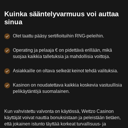
Kuinka sääntelyvarmuus voi auttaa
sinua
Olet taattu pääsy sertifioituihin RNG-peleihin.
Operating ja pelaaja € on pidettävä erillään, mikä
suojaa kaikkia talletuksia ja mahdollisia voittoja.
Asiakkaille on oltava selkeät keinot tehdä valituksia.
Kasinon on noudatettava kaikkia koskevia vastuullisia
pelikäytäntöjä suomalainen.
Kun vahvistettu valvonta on käytössä, Wettzo Casinon
käyttäjät voivat nauttia bonuksistaan ja peleistään tietäen,
että jokainen istunto täyttää korkeat turvallisuus- ja